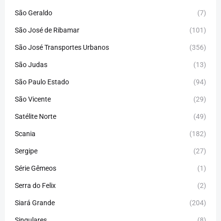
São Geraldo
(7)
São José de Ribamar
(101)
São José Transportes Urbanos
(356)
São Judas
(13)
São Paulo Estado
(94)
São Vicente
(29)
Satélite Norte
(49)
Scania
(182)
Sergipe
(27)
Série Gêmeos
(1)
Serra do Felix
(2)
Siará Grande
(204)
Singulares
(8)