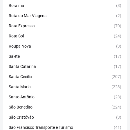
Roraíma
(3)
Rota do Mar Viagens
(2)
Rota Expressa
(70)
Rota Sol
(24)
Roupa Nova
(3)
Salete
(17)
Santa Catarina
(17)
Santa Cecília
(207)
Santa Maria
(223)
Santo Antônio
(23)
São Benedito
(224)
São Cristóvão
(3)
São Francisco Transporte e Turismo
(41)