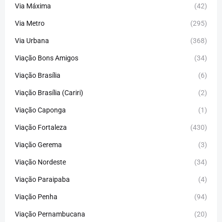
Via Máxima
(42)
Via Metro
(295)
Via Urbana
(368)
Viação Bons Amigos
(34)
Viação Brasília
(6)
Viação Brasília (Cariri)
(2)
Viação Caponga
(1)
Viação Fortaleza
(430)
Viação Gerema
(3)
Viação Nordeste
(34)
Viação Paraipaba
(4)
Viação Penha
(94)
Viação Pernambucana
(20)