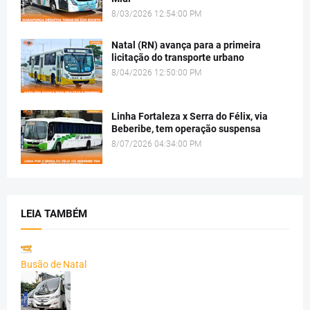
8/03/2026 12:54:00 PM
Natal (RN) avança para a primeira
licitação do transporte urbano
8/04/2026 12:50:00 PM
Linha Fortaleza x Serra do Félix, via
Beberibe, tem operação suspensa
8/07/2026 04:34:00 PM
LEIA TAMBÉM
Busão de Natal