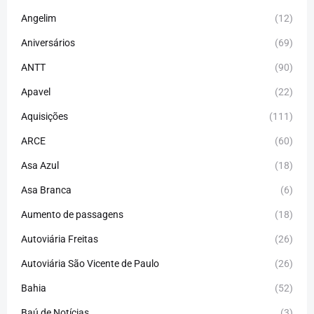
Angelim
(12)
Aniversários
(69)
ANTT
(90)
Apavel
(22)
Aquisições
(111)
ARCE
(60)
Asa Azul
(18)
Asa Branca
(6)
Aumento de passagens
(18)
Autoviária Freitas
(26)
Autoviária São Vicente de Paulo
(26)
Bahia
(52)
Baú de Notícias
(3)