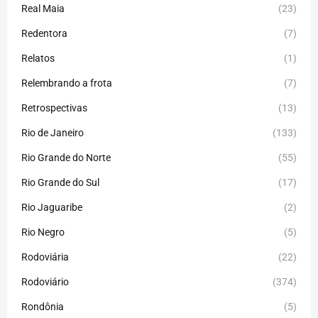
Real Maia
(23)
Redentora
(7)
Relatos
(1)
Relembrando a frota
(7)
Retrospectivas
(13)
Rio de Janeiro
(133)
Rio Grande do Norte
(55)
Rio Grande do Sul
(17)
Rio Jaguaribe
(2)
Rio Negro
(5)
Rodoviária
(22)
Rodoviário
(374)
Rondônia
(5)