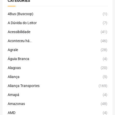
CATEGORIES
4Bus (Buscoop)
(1)
A Dúvida do Leitor
(7)
Acessibilidade
(41)
Aconteceu há..
(46)
Agrale
(28)
Águia Branca
(4)
Alagoas
(20)
Aliança
(5)
Aliança Transportes
(169)
Amapá
(4)
Amazonas
(48)
AMD
(4)