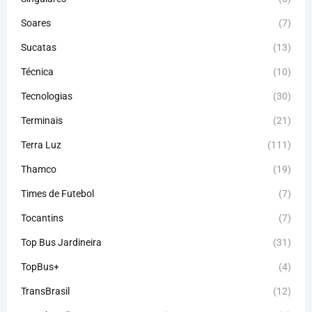
Soares
(7)
Sucatas
(13)
Técnica
(10)
Tecnologias
(30)
Terminais
(21)
Terra Luz
(111)
Thamco
(19)
Times de Futebol
(7)
Tocantins
(7)
Top Bus Jardineira
(31)
TopBus+
(4)
TransBrasil
(12)