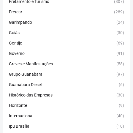
Fretamento e Turismo
(807)
Fretcar
(289)
Garimpando
(24)
Goiás
(30)
Gontijo
(69)
Governo
(91)
Greves e Manifestações
(58)
Grupo Guanabara
(97)
Guanabara Diesel
(6)
Histórico das Empresas
(30)
Horizonte
(9)
Internacional
(40)
Ipu Brasilia
(10)