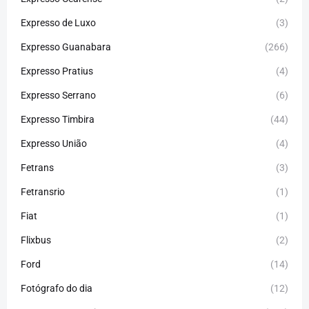
Expresso de Luxo
(3)
Expresso Guanabara
(266)
Expresso Pratius
(4)
Expresso Serrano
(6)
Expresso Timbira
(44)
Expresso União
(4)
Fetrans
(3)
Fetransrio
(1)
Fiat
(1)
Flixbus
(2)
Ford
(14)
Fotógrafo do dia
(12)