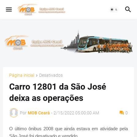
Página inicial
Desativados
Carro 12801 da São José
deixa as operações
Por
MOB Ceará
-
2/15/2022 05:00:00 AM
0
O último ônibus 2008 que ainda estava em atividade pela
São José foi desativado e vendido.