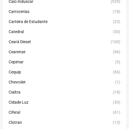
Caio Induscar
(529)
Carrocerias
(18)
Carteira de Estudante
(23)
Catedral
(30)
Ceará Diesel
(100)
Cearense
(96)
Cepimar
(5)
Cequip
(66)
Chevrolet
(1)
Cialtra
(18)
Cidade Luz
(30)
Ciferal
(61)
Clotran
(15)