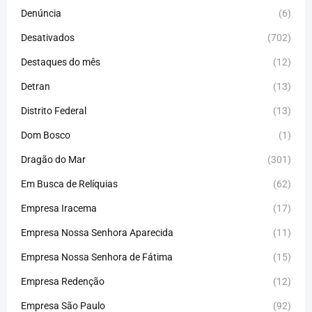
Denúncia
(6)
Desativados
(702)
Destaques do mês
(12)
Detran
(13)
Distrito Federal
(13)
Dom Bosco
(1)
Dragão do Mar
(301)
Em Busca de Relíquias
(62)
Empresa Iracema
(17)
Empresa Nossa Senhora Aparecida
(11)
Empresa Nossa Senhora de Fátima
(15)
Empresa Redenção
(12)
Empresa São Paulo
(92)