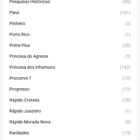
Pesquisas Históricas
(80)
Piauí
(101)
Pinheiro
(3)
Porto Rico
(1)
Prime Plus
(28)
Princesa do Agreste
(3)
Princesa dos Inhamuns
(162)
Proconve 7
(13)
Progresso
(13)
Rápido Crateús
(78)
Rápido Juazeiro
(1)
Rápido Morada Nova
(9)
Raridades
(15)