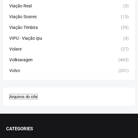
Viação Real
(3)
Viação Soares
(15)
Viação Timbira
(29)
VIPU - Viação Ipu
(4)
Volare
(27)
Volkswagen
(463)
Volvo
(201)
CATEGORIES