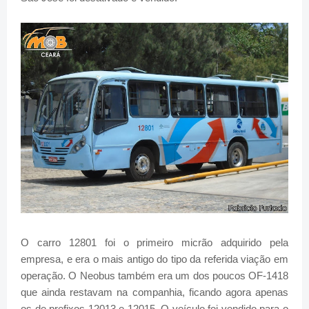
O carro 12801 foi o primeiro micrão adquirido pela
empresa, e era o mais antigo do tipo da referida viação em
operação. O Neobus também era um dos poucos OF-1418
que ainda restavam na companhia, ficando agora apenas
os de prefixos 12013 e 12015. O veículo foi vendido para o