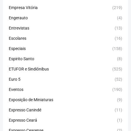
Empresa Vitória
(219)
Engerauto
(4)
Entrevistas
(13)
Escolares
(16)
Especiais
(158)
Espirito Santo
(8)
ETUFOR e Sindiônibus
(525)
Euro 5
(52)
Eventos
(190)
Exposição de Miniaturas
(9)
Expresso Canindé
(11)
Expresso Ceará
(1)
Expresso Cearense
(2)