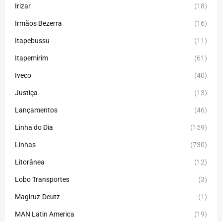
Irizar
(18)
Irmãos Bezerra
(16)
Itapebussu
(11)
Itapemirim
(61)
Iveco
(40)
Justiça
(13)
Lançamentos
(46)
Linha do Dia
(159)
Linhas
(730)
Litorânea
(12)
Lobo Transportes
(3)
Magiruz-Deutz
(1)
MAN Latin America
(19)