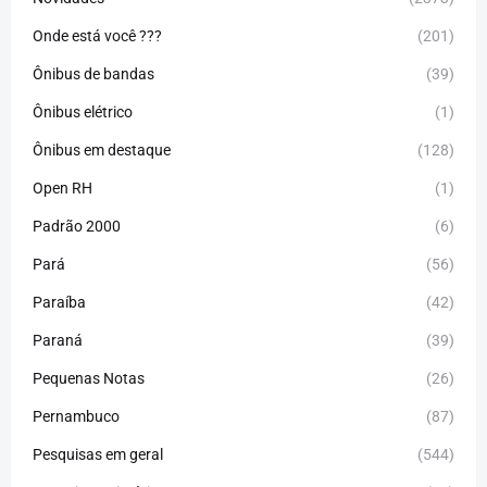
Onde está você ???
(201)
Ônibus de bandas
(39)
Ônibus elétrico
(1)
Ônibus em destaque
(128)
Open RH
(1)
Padrão 2000
(6)
Pará
(56)
Paraíba
(42)
Paraná
(39)
Pequenas Notas
(26)
Pernambuco
(87)
Pesquisas em geral
(544)