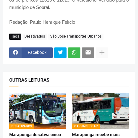
município de Sobral.
Redação: Paulo Henrique Felício
Tags
Desativados
São José Transportes Urbanos
Facebook
OUTRAS LEITURAS
DESATIVADOS
CAIO INDUSCAR
Maraponga desativa cinco
Maraponga recebe mais