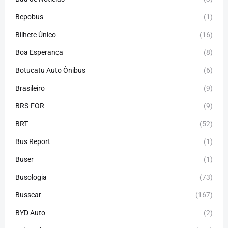
Bepobus
(1)
Bilhete Único
(16)
Boa Esperança
(8)
Botucatu Auto Ônibus
(6)
Brasileiro
(9)
BRS-FOR
(9)
BRT
(52)
Bus Report
(1)
Buser
(1)
Busologia
(73)
Busscar
(167)
BYD Auto
(2)