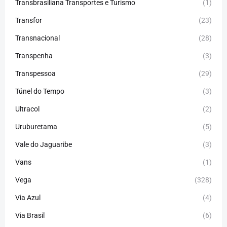
Transbrasiliana Transportes e Turismo
(1)
Transfor
(23)
Transnacional
(28)
Transpenha
(3)
Transpessoa
(29)
Túnel do Tempo
(3)
Ultracol
(2)
Uruburetama
(5)
Vale do Jaguaribe
(3)
Vans
(1)
Vega
(328)
Via Azul
(4)
Via Brasil
(6)