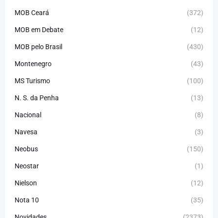
MOB Ceará
(372)
MOB em Debate
(12)
MOB pelo Brasil
(430)
Montenegro
(43)
MS Turismo
(100)
N. S. da Penha
(13)
Nacional
(8)
Navesa
(3)
Neobus
(150)
Neostar
(1)
Nielson
(12)
Nota 10
(35)
Novidades
(2373)