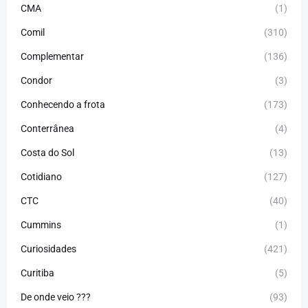
CMA
(1)
Comil
(310)
Complementar
(136)
Condor
(3)
Conhecendo a frota
(173)
Conterrânea
(4)
Costa do Sol
(13)
Cotidiano
(127)
CTC
(40)
Cummins
(1)
Curiosidades
(421)
Curitiba
(5)
De onde veio ???
(93)