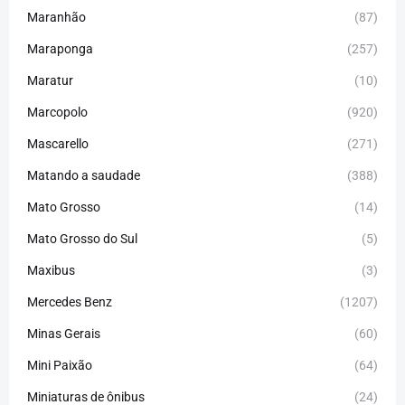
Maranhão
(87)
Maraponga
(257)
Maratur
(10)
Marcopolo
(920)
Mascarello
(271)
Matando a saudade
(388)
Mato Grosso
(14)
Mato Grosso do Sul
(5)
Maxibus
(3)
Mercedes Benz
(1207)
Minas Gerais
(60)
Mini Paixão
(64)
Miniaturas de ônibus
(24)