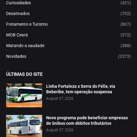
Curiosidades
(421)
Desativados
(702)
Fretamento e Turismo
(807)
MOB Ceará
(372)
Matando a saudade
(388)
Novidades
(2373)
ÚLTIMAS DO SITE
Linha Fortaleza x Serra do Félix, via
Beberibe, tem operação suspensa
August 07, 2026
Novo programa pode beneficiar empresas
de ônibus com débitos tributários
August 07, 2026