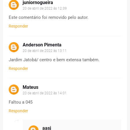
juniornogueira
20 de abril de 2022 às 12:39
Este comentário foi removido pelo autor.
Responder
Anderson Pimenta
20 de abril de 2022 às 13:11
Jardim Jatobá/ centro e bem extensa também.
Responder
Mateus
20 de abril de 2022 às 14:01
Faltou a 045
Responder
aasj