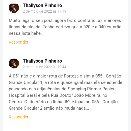
Thallyson Pinheiro
2 de maio de 2022 às 17:19
Muito legal o seu post, agora faz o contrário: as menores
linhas da cidade. Tenho certeza que a 020 e a 040 estarão
nessa lista hehe.
Responder
Thallyson Pinheiro
2 de maio de 2022 às 19:44
A 051 não é a maior rota de Forteza e sim a 055 - Corujão
Grande Circular 1, a rota é quase igual mas ela se estende
passando nas adjacências do Shopping Riomar Papicu,
Hospital Geral e pela Rua Doutor João Moreira, no
Centro. O itinerário da linha 052 é igual ao 056 - Corujão
Grande Circular 2 então não muda nada...
Responder