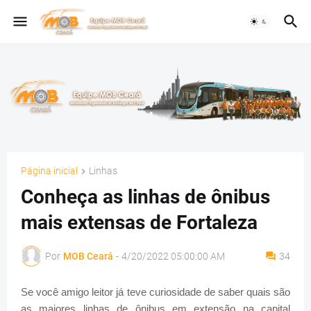
Página inicial
Linhas
Conheça as linhas de ônibus
mais extensas de Fortaleza
Por
MOB Ceará
-
4/20/2022 05:00:00 AM
34
Se você amigo leitor já teve curiosidade de saber quais são
as maiores linhas de ônibus em extensão na capital