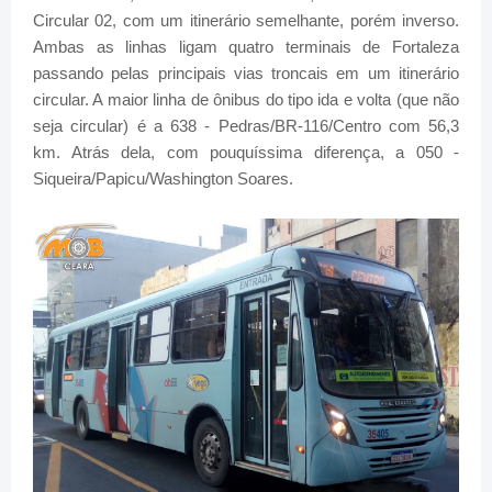
Circular 02, com um itinerário semelhante, porém inverso.
Ambas as linhas ligam quatro terminais de Fortaleza
passando pelas principais vias troncais em um itinerário
circular. A maior linha de ônibus do tipo ida e volta (que não
seja circular) é a 638 - Pedras/BR-116/Centro com 56,3
km. Atrás dela, com pouquíssima diferença, a 050 -
Siqueira/Papicu/Washington Soares.