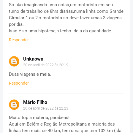
So fiko imaginando uma coisa,um motorista em seu
turno de trabalho de 8hrs diarias,numa linha como Grande
Circular 1 ou 2,o motorista so deve fazer umas 3 viagens
por dia.
Isso é so uma hipotese,n tenho ideia da quantidade.
Responder
Unknown
20 de abril de 2022 às 20:19
Duas viagens e meia.
Responder
Mário Filho
20 de abril de 2022 às 22:23
Muito top a matéria, parabéns!
Aqui em Belém e Região Metropolitana a maioria das
linhas tem mais de 40 km, tem uma que tem 102 km (ida