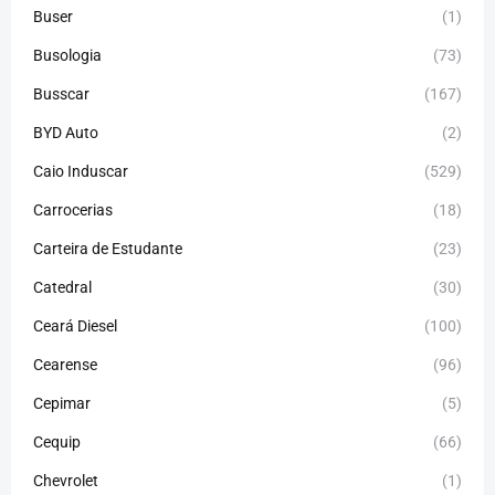
Buser
(1)
Busologia
(73)
Busscar
(167)
BYD Auto
(2)
Caio Induscar
(529)
Carrocerias
(18)
Carteira de Estudante
(23)
Catedral
(30)
Ceará Diesel
(100)
Cearense
(96)
Cepimar
(5)
Cequip
(66)
Chevrolet
(1)