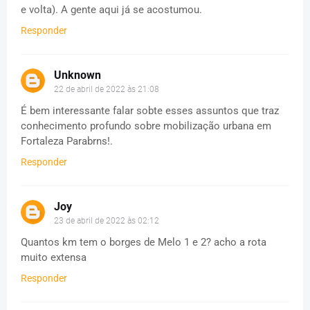
e volta). A gente aqui já se acostumou.
Responder
Unknown
22 de abril de 2022 às 21:08
É bem interessante falar sobte esses assuntos que traz
conhecimento profundo sobre mobilização urbana em
Fortaleza Parabrns!.
Responder
Joy
23 de abril de 2022 às 02:12
Quantos km tem o borges de Melo 1 e 2? acho a rota
muito extensa
Responder