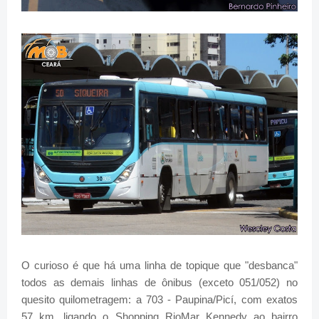
O curioso é que há uma linha de topique que "desbanca"
todos as demais linhas de ônibus (exceto 051/052) no
quesito quilometragem: a 703 - Paupina/Picí, com exatos
57 km, ligando o Shopping RioMar Kennedy ao bairro