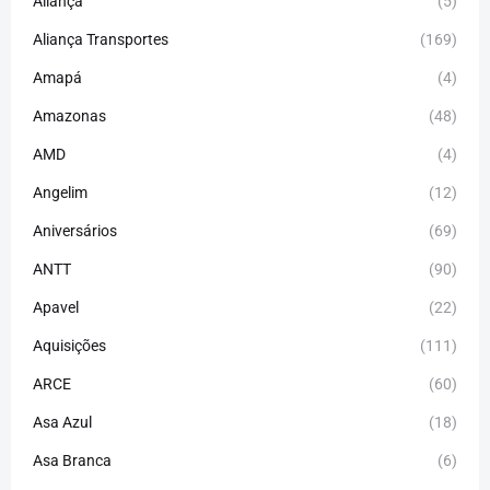
Aliança
(5)
Aliança Transportes
(169)
Amapá
(4)
Amazonas
(48)
AMD
(4)
Angelim
(12)
Aniversários
(69)
ANTT
(90)
Apavel
(22)
Aquisições
(111)
ARCE
(60)
Asa Azul
(18)
Asa Branca
(6)