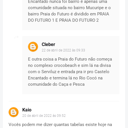
Encantado nunca foi bairro é apenas uma
comunidade situada no bairro Mucuripe e o
bairro Praia do Futuro é dividido em PRAIA
DO FUTURO 1 E PRAIA DO FUTURO 2
Cleber
22 de abril de 2022 às 09:33
E outra coisa a Praia do Futuro não começa
no complexo crocobeach e sim lá na divisa
com o Serviluz e entrada pra ir pro Castelo
Encantado e termina lá no Rio Cocó na
comunidade do Caça e Pesca
Kaio
20 de abril de 2022 às 09:52
Vocês podem me dizer quantas tabelas existe hoje na