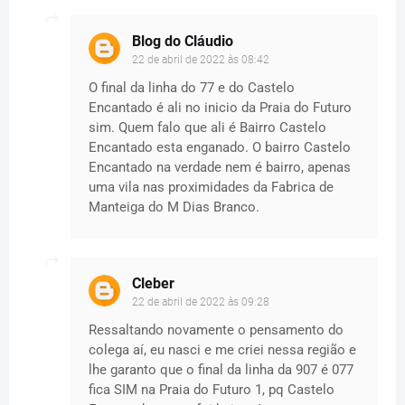
Blog do Cláudio
22 de abril de 2022 às 08:42
O final da linha do 77 e do Castelo
Encantado é ali no inicio da Praia do Futuro
sim. Quem falo que ali é Bairro Castelo
Encantado esta enganado. O bairro Castelo
Encantado na verdade nem é bairro, apenas
uma vila nas proximidades da Fabrica de
Manteiga do M Dias Branco.
Cleber
22 de abril de 2022 às 09:28
Ressaltando novamente o pensamento do
colega aí, eu nasci e me criei nessa região e
lhe garanto que o final da linha da 907 é 077
fica SIM na Praia do Futuro 1, pq Castelo