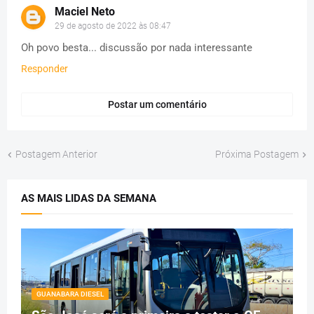
Maciel Neto
29 de agosto de 2022 às 08:47
Oh povo besta... discussão por nada interessante
Responder
Postar um comentário
Postagem Anterior
Próxima Postagem
AS MAIS LIDAS DA SEMANA
GUANABARA DIESEL