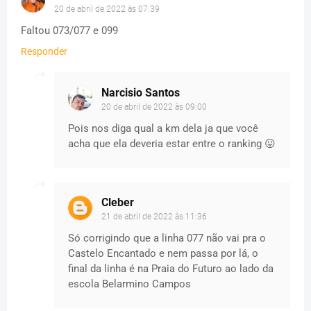
20 de abril de 2022 às 07:39
Faltou 073/077 e 099
Responder
Narcisio Santos
20 de abril de 2022 às 09:00
Pois nos diga qual a km dela ja que você
acha que ela deveria estar entre o ranking 😛
Cleber
21 de abril de 2022 às 11:36
Só corrigindo que a linha 077 não vai pra o
Castelo Encantado e nem passa por lá, o
final da linha é na Praia do Futuro ao lado da
escola Belarmino Campos