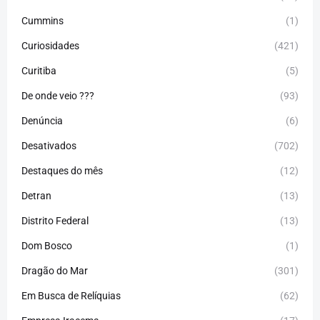
Cummins
(1)
Curiosidades
(421)
Curitiba
(5)
De onde veio ???
(93)
Denúncia
(6)
Desativados
(702)
Destaques do mês
(12)
Detran
(13)
Distrito Federal
(13)
Dom Bosco
(1)
Dragão do Mar
(301)
Em Busca de Relíquias
(62)