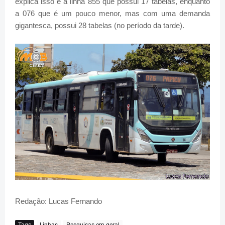
explica isso é a linha 855 que possui 17 tabelas, enquanto
a 076 que é um pouco menor, mas com uma demanda
gigantesca, possui 28 tabelas (no período da tarde).
Redação: Lucas Fernando
Tags
Linhas
Pesquisas em geral