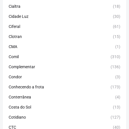
Cialtra
(18)
Cidade Luz
(30)
Ciferal
(61)
Clotran
(15)
CMA
(1)
Comil
(310)
Complementar
(136)
Condor
(3)
Conhecendo a frota
(173)
Conterrânea
(4)
Costa do Sol
(13)
Cotidiano
(127)
CTC
(40)