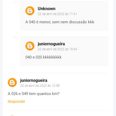
Unknown
22 de abril de 2022 às 17:41
A 040 é menor, sem nem discussão kkk
juniornogueira
22 de abril de 2022 às 19:04
040 e 020 kkkkkkkkk
juniornogueira
20 de abril de 2022 às 12:38
A 026 e 049 tem quantos km?
Responder