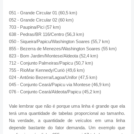
051 - Grande Circular 01 (60,5 km)
052 - Grande Circular 02 (60 km)
703 - Paupina/Pici (57 km)
638 - Pedras/BR 116/Centro (56,3 km)
050 - Siqueira/Papicu/Washington Soares (55,7 km)
855 - Bezerra de Menezes/Washington Soares (55 km)
823 - Bom Jardim/Montese/Aldeota (52,4 km)
712 - Conjunto Palmeiras/Papicu (50,7 km)
755 - RioMar Kennedy/Curió (49,6 km)
024 - Antônio Bezerra/Lagoa/Unifor (47,5 km)
045 - Conjunto Ceará/Papicu via Montese (46,9 km)
076 - Conjunto Ceará/Aldeota/Papicu (45,2 km)
Vale lembrar que não é porque uma linha é grande que ela
terá uma quantidade de tabelas proporcional ao tamanho.
Na verdade, a quantidade de veículos em uma linha
depende bastante do fator demanda. Um exemplo que