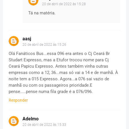
20 de abril de 2022 às 15:28
Tá na matéria.
aasj
20 de abril de 2022 às 15:26
Olá Fanáticos Bus...essa 096 era antes o Cj Ceará Br
Studart Expresso, mas a Etufor trocou nome para Cj
Ceará Papicu Expresso. Antes também vinha outras
empresas como a 12, 36...mas só vai a 14 e de manhã. À
noite tem a 015 Expresso. Agora...a 076 sai vazio de
manhã ou com os passageiros prioridade.E
pense.....pense numa fila grade é a 076/096.
Responder
Adelmo
20 de abril de 2022 às 15:33