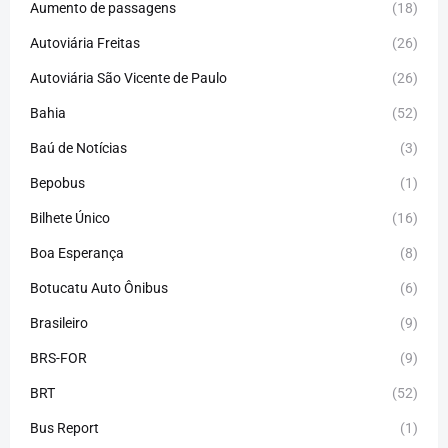
Aumento de passagens
(18)
Autoviária Freitas
(26)
Autoviária São Vicente de Paulo
(26)
Bahia
(52)
Baú de Notícias
(3)
Bepobus
(1)
Bilhete Único
(16)
Boa Esperança
(8)
Botucatu Auto Ônibus
(6)
Brasileiro
(9)
BRS-FOR
(9)
BRT
(52)
Bus Report
(1)