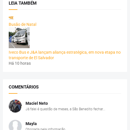
LEIA TAMBÉM
Busão de Natal
Iveco Bus e J&A lançam aliança estratégica, em nova etapa no
transporte de El Salvador
Há 10 horas
COMENTÁRIOS
Maciel Neto
Já falei é questão de meses, a São Benedito fechar...
Mayla
Obrigada pela informação.