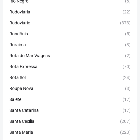
Rio Negro
(5)
Rodoviária
(22)
Rodoviário
(373)
Rondônia
(5)
Roraíma
(3)
Rota do Mar Viagens
(2)
Rota Expressa
(70)
Rota Sol
(24)
Roupa Nova
(3)
Salete
(17)
Santa Catarina
(17)
Santa Cecília
(207)
Santa Maria
(223)