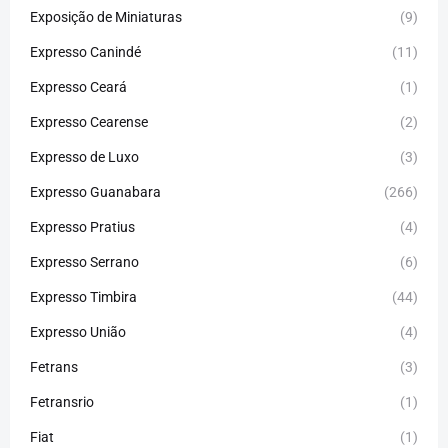
Exposição de Miniaturas
(9)
Expresso Canindé
(11)
Expresso Ceará
(1)
Expresso Cearense
(2)
Expresso de Luxo
(3)
Expresso Guanabara
(266)
Expresso Pratius
(4)
Expresso Serrano
(6)
Expresso Timbira
(44)
Expresso União
(4)
Fetrans
(3)
Fetransrio
(1)
Fiat
(1)