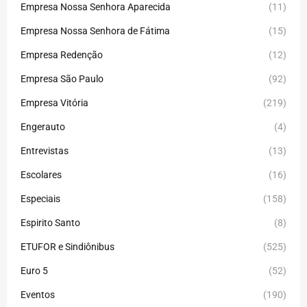
Empresa Nossa Senhora Aparecida
(11)
Empresa Nossa Senhora de Fátima
(15)
Empresa Redenção
(12)
Empresa São Paulo
(92)
Empresa Vitória
(219)
Engerauto
(4)
Entrevistas
(13)
Escolares
(16)
Especiais
(158)
Espirito Santo
(8)
ETUFOR e Sindiônibus
(525)
Euro 5
(52)
Eventos
(190)