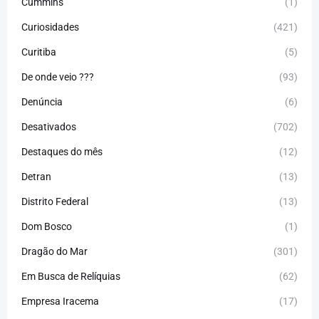
Cummins
(1)
Curiosidades
(421)
Curitiba
(5)
De onde veio ???
(93)
Denúncia
(6)
Desativados
(702)
Destaques do mês
(12)
Detran
(13)
Distrito Federal
(13)
Dom Bosco
(1)
Dragão do Mar
(301)
Em Busca de Relíquias
(62)
Empresa Iracema
(17)