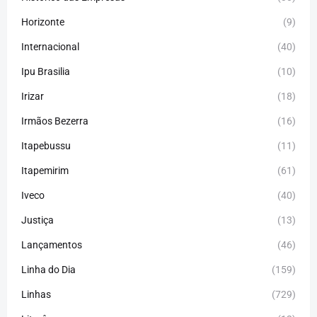
Horizonte
(9)
Internacional
(40)
Ipu Brasilia
(10)
Irizar
(18)
Irmãos Bezerra
(16)
Itapebussu
(11)
Itapemirim
(61)
Iveco
(40)
Justiça
(13)
Lançamentos
(46)
Linha do Dia
(159)
Linhas
(729)