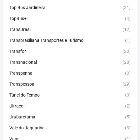
Top Bus Jardineira
(31)
TopBus+
(4)
TransBrasil
(12)
Transbrasiliana Transportes e Turismo
(1)
Transfor
(23)
Transnacional
(28)
Transpenha
(3)
Transpessoa
(29)
Túnel do Tempo
(3)
Ultracol
(2)
Uruburetama
(5)
Vale do Jaguaribe
(3)
Vans
(1)