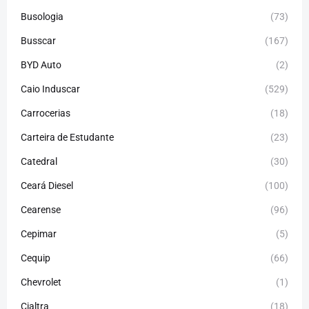
Busologia
(73)
Busscar
(167)
BYD Auto
(2)
Caio Induscar
(529)
Carrocerias
(18)
Carteira de Estudante
(23)
Catedral
(30)
Ceará Diesel
(100)
Cearense
(96)
Cepimar
(5)
Cequip
(66)
Chevrolet
(1)
Cialtra
(18)