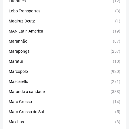
Litorânea
(12)
Lobo Transportes
(3)
Magiruz-Deutz
(1)
MAN Latin America
(19)
Maranhão
(87)
Maraponga
(257)
Maratur
(10)
Marcopolo
(920)
Mascarello
(271)
Matando a saudade
(388)
Mato Grosso
(14)
Mato Grosso do Sul
(5)
Maxibus
(3)