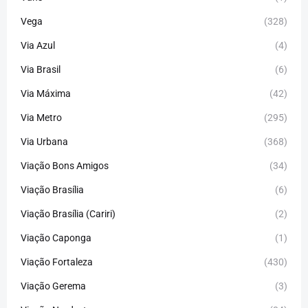
Vega
(328)
Via Azul
(4)
Via Brasil
(6)
Via Máxima
(42)
Via Metro
(295)
Via Urbana
(368)
Viação Bons Amigos
(34)
Viação Brasília
(6)
Viação Brasília (Cariri)
(2)
Viação Caponga
(1)
Viação Fortaleza
(430)
Viação Gerema
(3)