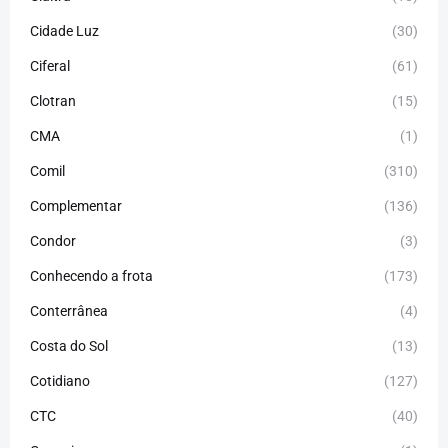
Cidade Luz
(30)
Ciferal
(61)
Clotran
(15)
CMA
(1)
Comil
(310)
Complementar
(136)
Condor
(3)
Conhecendo a frota
(173)
Conterrânea
(4)
Costa do Sol
(13)
Cotidiano
(127)
CTC
(40)