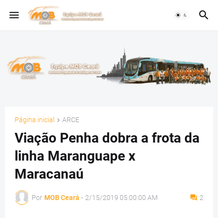
Página inicial
ARCE
Viação Penha dobra a frota da
linha Maranguape x
Maracanaú
Por
MOB Ceará
-
2/15/2019 05:00:00 AM
2