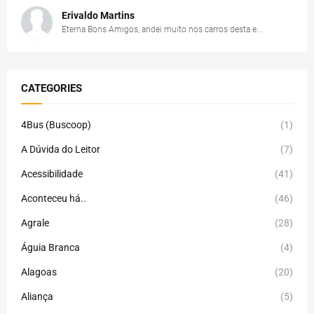
Erivaldo Martins
Eterna Bons Amigos, andei muito nos carros desta e...
CATEGORIES
4Bus (Buscoop)
(1)
A Dúvida do Leitor
(7)
Acessibilidade
(41)
Aconteceu há..
(46)
Agrale
(28)
Águia Branca
(4)
Alagoas
(20)
Aliança
(5)