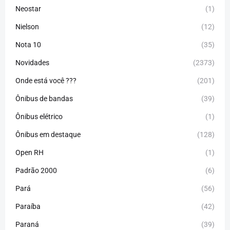
Neostar
(1)
Nielson
(12)
Nota 10
(35)
Novidades
(2373)
Onde está você ???
(201)
Ônibus de bandas
(39)
Ônibus elétrico
(1)
Ônibus em destaque
(128)
Open RH
(1)
Padrão 2000
(6)
Pará
(56)
Paraíba
(42)
Paraná
(39)