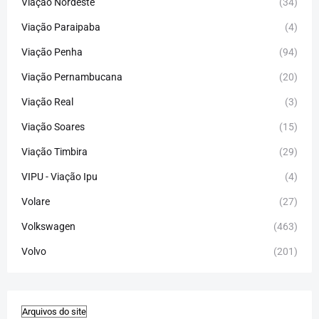
Viação Nordeste
(34)
Viação Paraipaba
(4)
Viação Penha
(94)
Viação Pernambucana
(20)
Viação Real
(3)
Viação Soares
(15)
Viação Timbira
(29)
VIPU - Viação Ipu
(4)
Volare
(27)
Volkswagen
(463)
Volvo
(201)