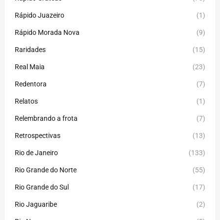
Rápido Juazeiro
(1)
Rápido Morada Nova
(9)
Raridades
(15)
Real Maia
(23)
Redentora
(7)
Relatos
(1)
Relembrando a frota
(7)
Retrospectivas
(13)
Rio de Janeiro
(133)
Rio Grande do Norte
(55)
Rio Grande do Sul
(17)
Rio Jaguaribe
(2)