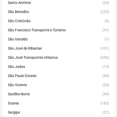
Santo Antônio
(23)
São Benedito
(223)
São Cristóvão
(3)
São Francisco Transporte e Turismo
(41)
São Geraldo
(7)
São José de Ribamar
(101)
São José Transportes Urbanos
(356)
São Judas
(13)
São Paulo Estado
(94)
São Vicente
(29)
Satélite Norte
(49)
Scania
(182)
Sergipe
(27)