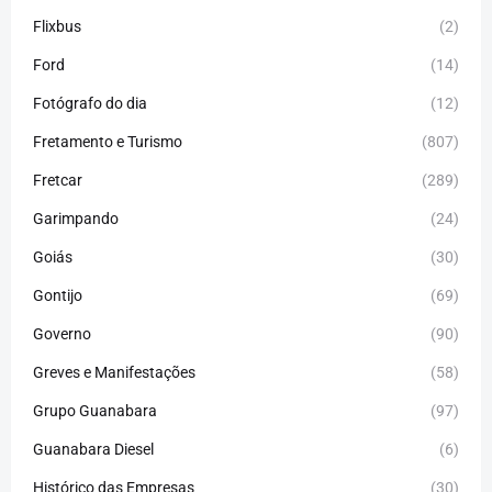
Flixbus
(2)
Ford
(14)
Fotógrafo do dia
(12)
Fretamento e Turismo
(807)
Fretcar
(289)
Garimpando
(24)
Goiás
(30)
Gontijo
(69)
Governo
(90)
Greves e Manifestações
(58)
Grupo Guanabara
(97)
Guanabara Diesel
(6)
Histórico das Empresas
(30)