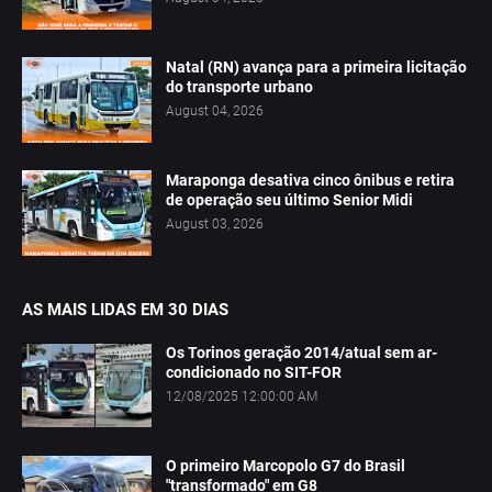
Natal (RN) avança para a primeira licitação
do transporte urbano
August 04, 2026
Maraponga desativa cinco ônibus e retira
de operação seu último Senior Midi
August 03, 2026
AS MAIS LIDAS EM 30 DIAS
Os Torinos geração 2014/atual sem ar-
condicionado no SIT-FOR
12/08/2025 12:00:00 AM
O primeiro Marcopolo G7 do Brasil
"transformado" em G8