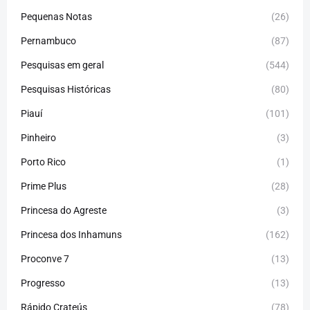
Pequenas Notas
(26)
Pernambuco
(87)
Pesquisas em geral
(544)
Pesquisas Históricas
(80)
Piauí
(101)
Pinheiro
(3)
Porto Rico
(1)
Prime Plus
(28)
Princesa do Agreste
(3)
Princesa dos Inhamuns
(162)
Proconve 7
(13)
Progresso
(13)
Rápido Crateús
(78)