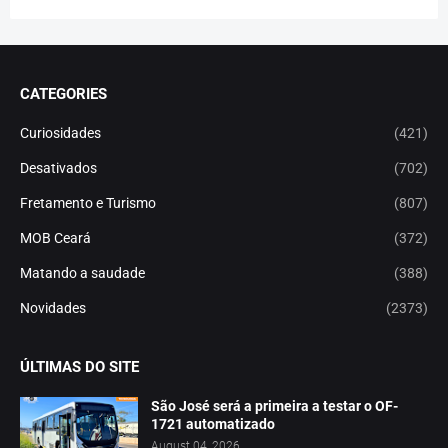
CATEGORIES
Curiosidades
(421)
Desativados
(702)
Fretamento e Turismo
(807)
MOB Ceará
(372)
Matando a saudade
(388)
Novidades
(2373)
ÚLTIMAS DO SITE
São José será a primeira a testar o OF-
1721 automatizado
August 04, 2026