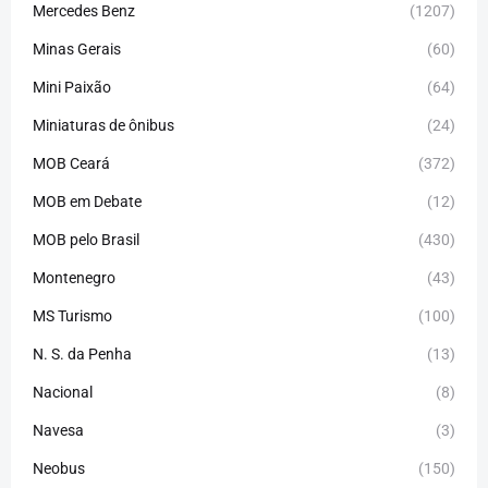
Mercedes Benz
(1207)
Minas Gerais
(60)
Mini Paixão
(64)
Miniaturas de ônibus
(24)
MOB Ceará
(372)
MOB em Debate
(12)
MOB pelo Brasil
(430)
Montenegro
(43)
MS Turismo
(100)
N. S. da Penha
(13)
Nacional
(8)
Navesa
(3)
Neobus
(150)