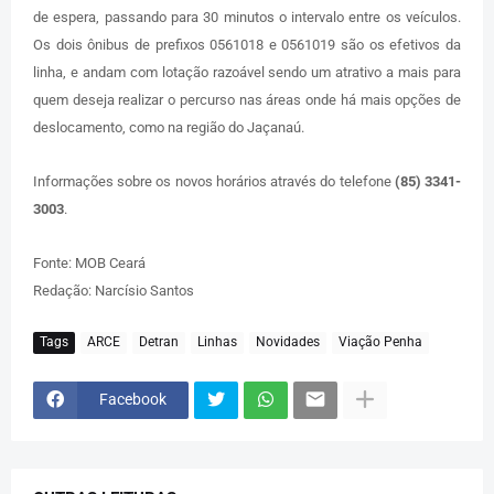
de espera, passando para 30 minutos o intervalo entre os veículos.
Os dois ônibus de prefixos 0561018 e 0561019 são os efetivos da
linha, e andam com lotação razoável sendo um atrativo a mais para
quem deseja realizar o percurso nas áreas onde há mais opções de
deslocamento, como na região do Jaçanaú.
Informações sobre os novos horários através do telefone
(85) 3341-
3003
.
Fonte: MOB Ceará
Redação: Narcísio Santos
Tags
ARCE
Detran
Linhas
Novidades
Viação Penha
Facebook