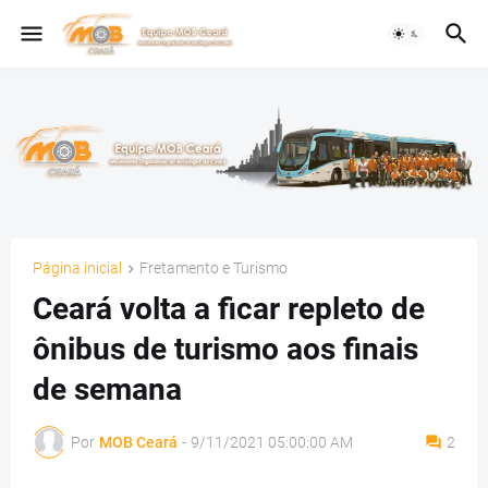
Página inicial
Fretamento e Turismo
Ceará volta a ficar repleto de
ônibus de turismo aos finais
de semana
Por
MOB Ceará
-
9/11/2021 05:00:00 AM
2