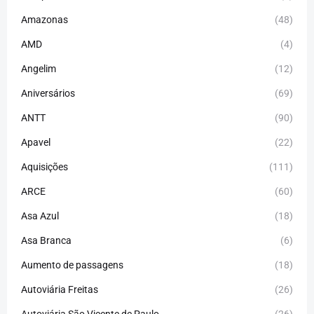
Amazonas
(48)
AMD
(4)
Angelim
(12)
Aniversários
(69)
ANTT
(90)
Apavel
(22)
Aquisições
(111)
ARCE
(60)
Asa Azul
(18)
Asa Branca
(6)
Aumento de passagens
(18)
Autoviária Freitas
(26)