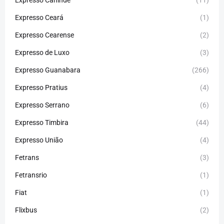
Expresso Canindé
(11)
Expresso Ceará
(1)
Expresso Cearense
(2)
Expresso de Luxo
(3)
Expresso Guanabara
(266)
Expresso Pratius
(4)
Expresso Serrano
(6)
Expresso Timbira
(44)
Expresso União
(4)
Fetrans
(3)
Fetransrio
(1)
Fiat
(1)
Flixbus
(2)