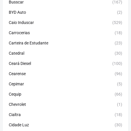
Busscar
(167)
BYD Auto
(2)
Caio Induscar
(529)
Carrocerias
(18)
Carteira de Estudante
(23)
Catedral
(30)
Ceará Diesel
(100)
Cearense
(96)
Cepimar
(5)
Cequip
(66)
Chevrolet
(1)
Cialtra
(18)
Cidade Luz
(30)