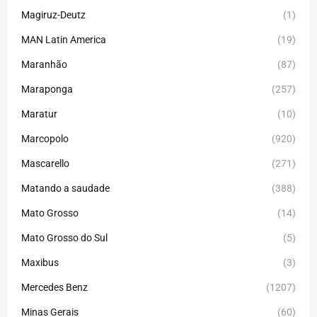
Magiruz-Deutz
(1)
MAN Latin America
(19)
Maranhão
(87)
Maraponga
(257)
Maratur
(10)
Marcopolo
(920)
Mascarello
(271)
Matando a saudade
(388)
Mato Grosso
(14)
Mato Grosso do Sul
(5)
Maxibus
(3)
Mercedes Benz
(1207)
Minas Gerais
(60)