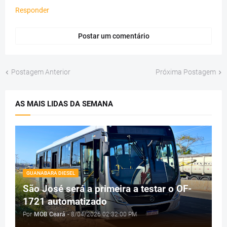
Responder
Postar um comentário
Postagem Anterior
Próxima Postagem
AS MAIS LIDAS DA SEMANA
GUANABARA DIESEL
São José será a primeira a testar o OF-
1721 automatizado
Por
MOB Ceará
-
8/04/2026 02:32:00 PM