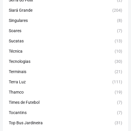
Serra do Felix
(2)
Siará Grande
(204)
Singulares
(8)
Soares
(7)
Sucatas
(13)
Técnica
(10)
Tecnologias
(30)
Terminais
(21)
Terra Luz
(111)
Thamco
(19)
Times de Futebol
(7)
Tocantins
(7)
Top Bus Jardineira
(31)