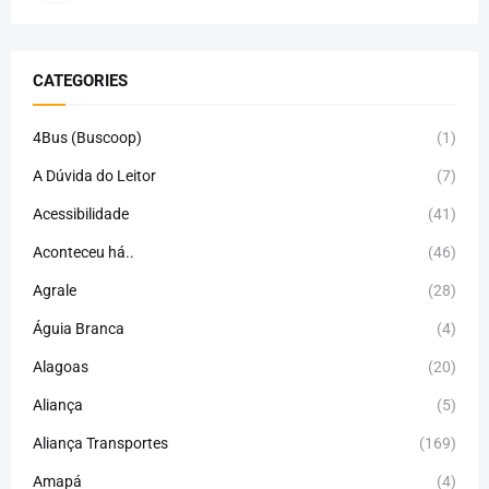
CATEGORIES
4Bus (Buscoop)
(1)
A Dúvida do Leitor
(7)
Acessibilidade
(41)
Aconteceu há..
(46)
Agrale
(28)
Águia Branca
(4)
Alagoas
(20)
Aliança
(5)
Aliança Transportes
(169)
Amapá
(4)