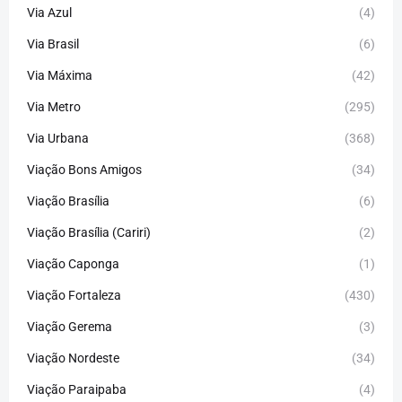
Via Azul
(4)
Via Brasil
(6)
Via Máxima
(42)
Via Metro
(295)
Via Urbana
(368)
Viação Bons Amigos
(34)
Viação Brasília
(6)
Viação Brasília (Cariri)
(2)
Viação Caponga
(1)
Viação Fortaleza
(430)
Viação Gerema
(3)
Viação Nordeste
(34)
Viação Paraipaba
(4)