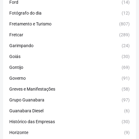
Ford
(14)
Fotógrafo do dia
(12)
Fretamento e Turismo
(807)
Fretcar
(289)
Garimpando
(24)
Goiás
(30)
Gontijo
(69)
Governo
(91)
Greves e Manifestações
(58)
Grupo Guanabara
(97)
Guanabara Diesel
(6)
Histórico das Empresas
(30)
Horizonte
(9)