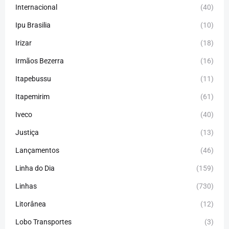
Internacional
(40)
Ipu Brasilia
(10)
Irizar
(18)
Irmãos Bezerra
(16)
Itapebussu
(11)
Itapemirim
(61)
Iveco
(40)
Justiça
(13)
Lançamentos
(46)
Linha do Dia
(159)
Linhas
(730)
Litorânea
(12)
Lobo Transportes
(3)