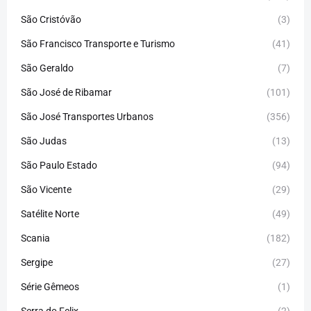
São Cristóvão
(3)
São Francisco Transporte e Turismo
(41)
São Geraldo
(7)
São José de Ribamar
(101)
São José Transportes Urbanos
(356)
São Judas
(13)
São Paulo Estado
(94)
São Vicente
(29)
Satélite Norte
(49)
Scania
(182)
Sergipe
(27)
Série Gêmeos
(1)