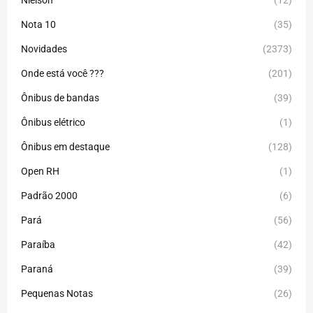
Nielson
(12)
Nota 10
(35)
Novidades
(2373)
Onde está você ???
(201)
Ônibus de bandas
(39)
Ônibus elétrico
(1)
Ônibus em destaque
(128)
Open RH
(1)
Padrão 2000
(6)
Pará
(56)
Paraíba
(42)
Paraná
(39)
Pequenas Notas
(26)