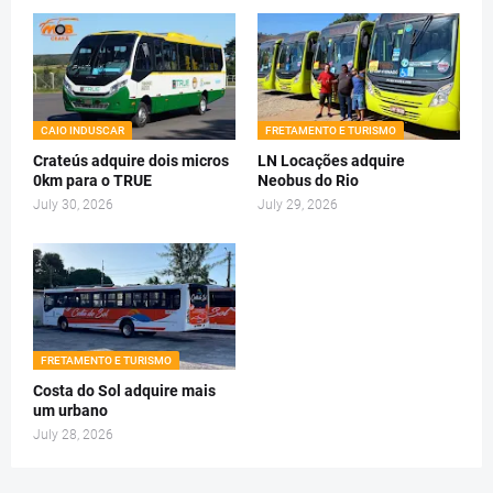
CAIO INDUSCAR
FRETAMENTO E TURISMO
Crateús adquire dois micros
LN Locações adquire
0km para o TRUE
Neobus do Rio
July 30, 2026
July 29, 2026
FRETAMENTO E TURISMO
Costa do Sol adquire mais
um urbano
July 28, 2026