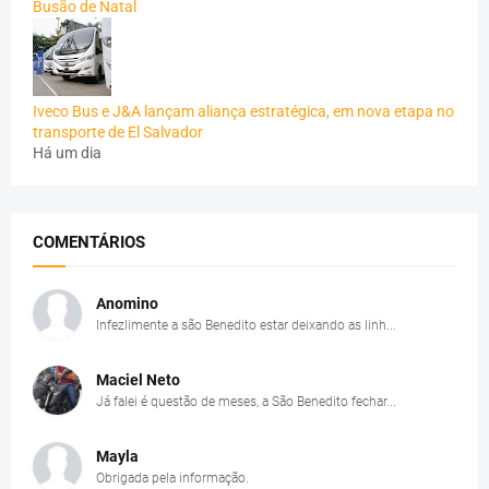
Busão de Natal
Iveco Bus e J&A lançam aliança estratégica, em nova etapa no
transporte de El Salvador
Há um dia
COMENTÁRIOS
Anomino
Infezlimente a são Benedito estar deixando as linh...
Maciel Neto
Já falei é questão de meses, a São Benedito fechar...
Mayla
Obrigada pela informação.