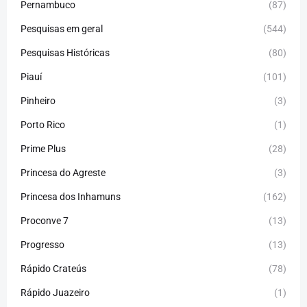
Pernambuco
(87)
Pesquisas em geral
(544)
Pesquisas Históricas
(80)
Piauí
(101)
Pinheiro
(3)
Porto Rico
(1)
Prime Plus
(28)
Princesa do Agreste
(3)
Princesa dos Inhamuns
(162)
Proconve 7
(13)
Progresso
(13)
Rápido Crateús
(78)
Rápido Juazeiro
(1)