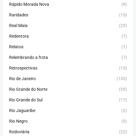
Rápido Morada Nova
(9)
Raridades
(15)
Real Maia
(23)
Redentora
(7)
Relatos
(1)
Relembrando a frota
(7)
Retrospectivas
(13)
Rio de Janeiro
(133)
Rio Grande do Norte
(55)
Rio Grande do Sul
(17)
Rio Jaguaribe
(2)
Rio Negro
(5)
Rodoviária
(22)