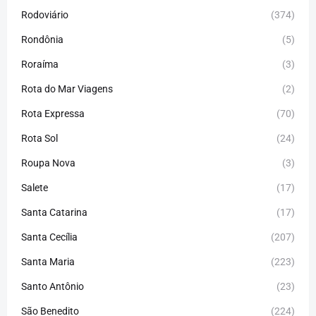
Rodoviário
(374)
Rondônia
(5)
Roraíma
(3)
Rota do Mar Viagens
(2)
Rota Expressa
(70)
Rota Sol
(24)
Roupa Nova
(3)
Salete
(17)
Santa Catarina
(17)
Santa Cecília
(207)
Santa Maria
(223)
Santo Antônio
(23)
São Benedito
(224)