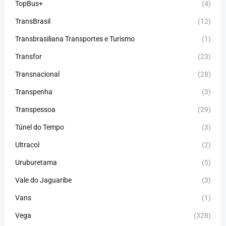
TopBus+
(4)
TransBrasil
(12)
Transbrasiliana Transportes e Turismo
(1)
Transfor
(23)
Transnacional
(28)
Transpenha
(3)
Transpessoa
(29)
Túnel do Tempo
(3)
Ultracol
(2)
Uruburetama
(5)
Vale do Jaguaribe
(3)
Vans
(1)
Vega
(328)