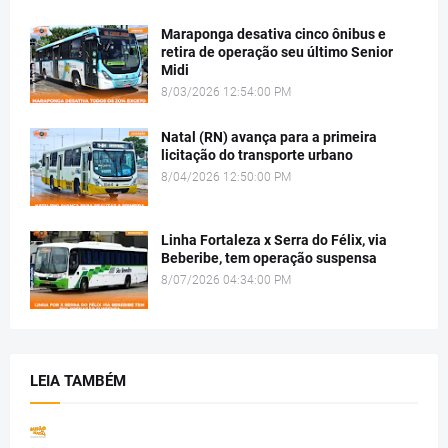
Maraponga desativa cinco ônibus e
retira de operação seu último Senior
Midi
8/03/2026 12:54:00 PM
Natal (RN) avança para a primeira
licitação do transporte urbano
8/04/2026 12:50:00 PM
Linha Fortaleza x Serra do Félix, via
Beberibe, tem operação suspensa
8/07/2026 04:34:00 PM
LEIA TAMBÉM