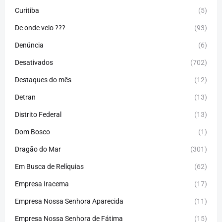
Curitiba
(5)
De onde veio ???
(93)
Denúncia
(6)
Desativados
(702)
Destaques do mês
(12)
Detran
(13)
Distrito Federal
(13)
Dom Bosco
(1)
Dragão do Mar
(301)
Em Busca de Relíquias
(62)
Empresa Iracema
(17)
Empresa Nossa Senhora Aparecida
(11)
Empresa Nossa Senhora de Fátima
(15)