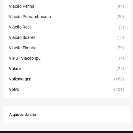
Viação Penha
(94)
Viação Pernambucana
(20)
Viação Real
(3)
Viação Soares
(15)
Viação Timbira
(29)
VIPU - Viação Ipu
(4)
Volare
(27)
Volkswagen
(463)
Volvo
(201)