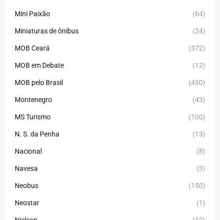
Mini Paixão
(64)
Miniaturas de ônibus
(24)
MOB Ceará
(372)
MOB em Debate
(12)
MOB pelo Brasil
(430)
Montenegro
(43)
MS Turismo
(100)
N. S. da Penha
(13)
Nacional
(8)
Navesa
(3)
Neobus
(150)
Neostar
(1)