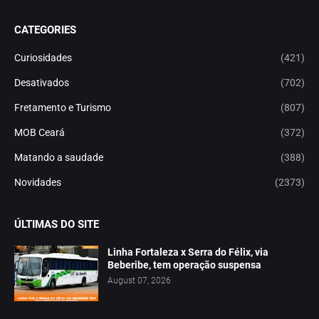
CATEGORIES
Curiosidades
(421)
Desativados
(702)
Fretamento e Turismo
(807)
MOB Ceará
(372)
Matando a saudade
(388)
Novidades
(2373)
ÚLTIMAS DO SITE
Linha Fortaleza x Serra do Félix, via
Beberibe, tem operação suspensa
August 07, 2026