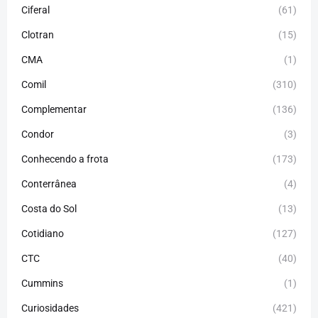
Ciferal
(61)
Clotran
(15)
CMA
(1)
Comil
(310)
Complementar
(136)
Condor
(3)
Conhecendo a frota
(173)
Conterrânea
(4)
Costa do Sol
(13)
Cotidiano
(127)
CTC
(40)
Cummins
(1)
Curiosidades
(421)