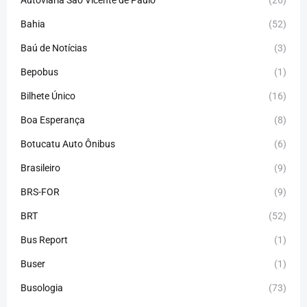
Autoviária São Vicente de Paulo
(26)
Bahia
(52)
Baú de Notícias
(3)
Bepobus
(1)
Bilhete Único
(16)
Boa Esperança
(8)
Botucatu Auto Ônibus
(6)
Brasileiro
(9)
BRS-FOR
(9)
BRT
(52)
Bus Report
(1)
Buser
(1)
Busologia
(73)