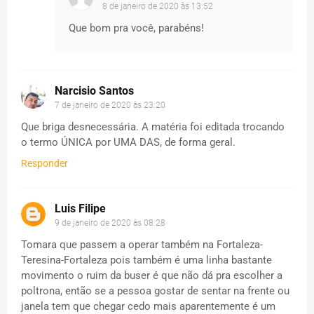
8 de janeiro de 2020 às 13:52
Que bom pra você, parabéns!
Narcisio Santos
7 de janeiro de 2020 às 23:20
Que briga desnecessária. A matéria foi editada trocando
o termo ÚNICA por UMA DAS, de forma geral.
Responder
Luis Filipe
9 de janeiro de 2020 às 08:28
Tomara que passem a operar também na Fortaleza-
Teresina-Fortaleza pois também é uma linha bastante
movimento o ruim da buser é que não dá pra escolher a
poltrona, então se a pessoa gostar de sentar na frente ou
janela tem que chegar cedo mais aparentemente é um