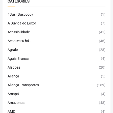
CATEGORIES
4Bus (Buscoop)
(1)
A Dúvida do Leitor
(7)
Acessibilidade
(41)
Aconteceu há..
(46)
Agrale
(28)
Águia Branca
(4)
Alagoas
(20)
Aliança
(5)
Aliança Transportes
(169)
Amapá
(4)
Amazonas
(48)
AMD
(4)