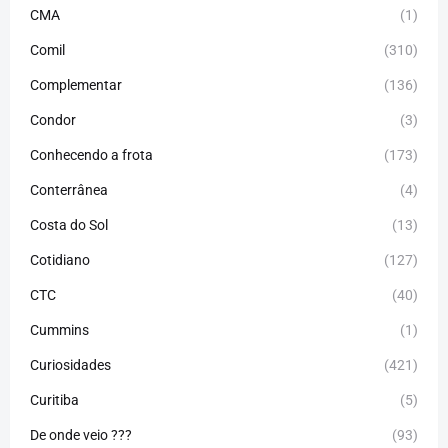
CMA
(1)
Comil
(310)
Complementar
(136)
Condor
(3)
Conhecendo a frota
(173)
Conterrânea
(4)
Costa do Sol
(13)
Cotidiano
(127)
CTC
(40)
Cummins
(1)
Curiosidades
(421)
Curitiba
(5)
De onde veio ???
(93)