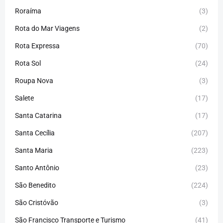
Roraíma
(3)
Rota do Mar Viagens
(2)
Rota Expressa
(70)
Rota Sol
(24)
Roupa Nova
(3)
Salete
(17)
Santa Catarina
(17)
Santa Cecília
(207)
Santa Maria
(223)
Santo Antônio
(23)
São Benedito
(224)
São Cristóvão
(3)
São Francisco Transporte e Turismo
(41)