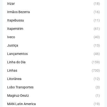
Irizar
(18)
Irmãos Bezerra
(16)
Itapebussu
(11)
Itapemirim
(61)
Iveco
(40)
Justiça
(13)
Lançamentos
(46)
Linha do Dia
(159)
Linhas
(730)
Litorânea
(12)
Lobo Transportes
(3)
Magiruz-Deutz
(1)
MAN Latin America
(19)