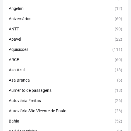
Angelim
(12)
Aniversários
(69)
ANTT
(90)
Apavel
(22)
Aquisições
(111)
ARCE
(60)
Asa Azul
(18)
Asa Branca
(6)
Aumento de passagens
(18)
Autoviária Freitas
(26)
Autoviária São Vicente de Paulo
(26)
Bahia
(52)