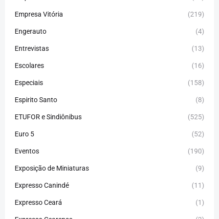
Empresa Vitória
(219)
Engerauto
(4)
Entrevistas
(13)
Escolares
(16)
Especiais
(158)
Espirito Santo
(8)
ETUFOR e Sindiônibus
(525)
Euro 5
(52)
Eventos
(190)
Exposição de Miniaturas
(9)
Expresso Canindé
(11)
Expresso Ceará
(1)