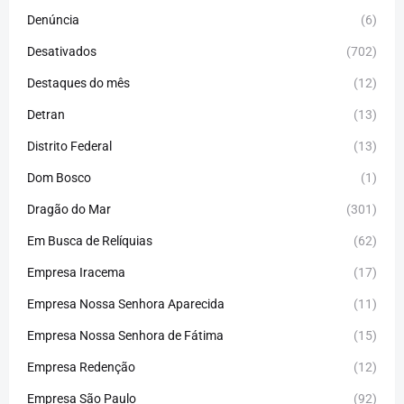
Denúncia
(6)
Desativados
(702)
Destaques do mês
(12)
Detran
(13)
Distrito Federal
(13)
Dom Bosco
(1)
Dragão do Mar
(301)
Em Busca de Relíquias
(62)
Empresa Iracema
(17)
Empresa Nossa Senhora Aparecida
(11)
Empresa Nossa Senhora de Fátima
(15)
Empresa Redenção
(12)
Empresa São Paulo
(92)