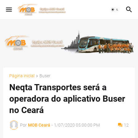
Página inicial
Buser
Neqta Transportes será a
operadora do aplicativo Buser
no Ceará
Por
MOB Ceará
-
1/07/2020 05:00:00 PM
12