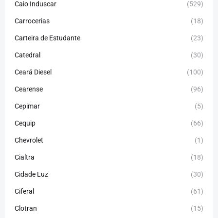
Caio Induscar
(529)
Carrocerias
(18)
Carteira de Estudante
(23)
Catedral
(30)
Ceará Diesel
(100)
Cearense
(96)
Cepimar
(5)
Cequip
(66)
Chevrolet
(1)
Cialtra
(18)
Cidade Luz
(30)
Ciferal
(61)
Clotran
(15)