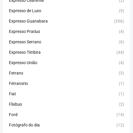
Expresso Cearense
(2)
Expresso de Luxo
(3)
Expresso Guanabara
(266)
Expresso Pratius
(4)
Expresso Serrano
(6)
Expresso Timbira
(44)
Expresso União
(4)
Fetrans
(3)
Fetransrio
(1)
Fiat
(1)
Flixbus
(2)
Ford
(14)
Fotógrafo do dia
(12)