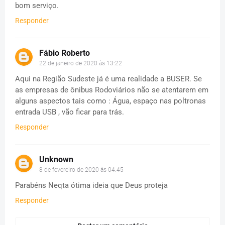
bom serviço.
Responder
Fábio Roberto
22 de janeiro de 2020 às 13:22
Aqui na Região Sudeste já é uma realidade a BUSER. Se
as empresas de ônibus Rodoviários não se atentarem em
alguns aspectos tais como : Água, espaço nas poltronas
entrada USB , vão ficar para trás.
Responder
Unknown
8 de fevereiro de 2020 às 04:45
Parabéns Neqta ótima ideia que Deus proteja
Responder