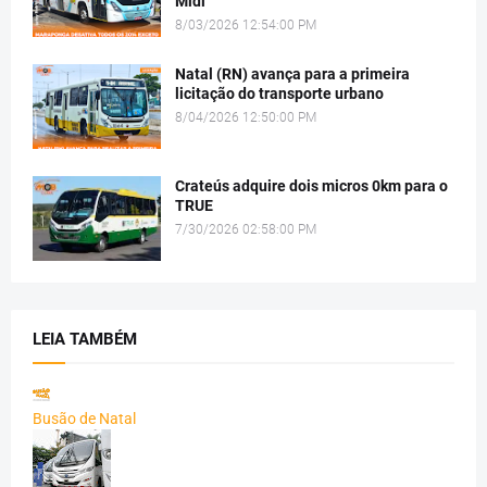
Midi
8/03/2026 12:54:00 PM
Natal (RN) avança para a primeira
licitação do transporte urbano
8/04/2026 12:50:00 PM
Crateús adquire dois micros 0km para o
TRUE
7/30/2026 02:58:00 PM
LEIA TAMBÉM
Busão de Natal