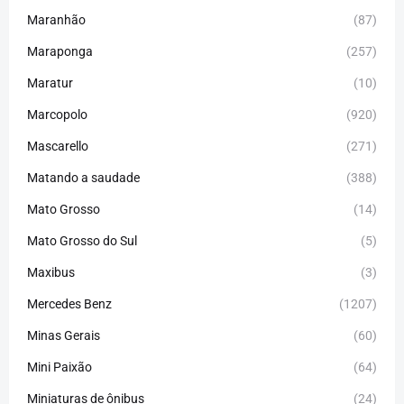
Maranhão
(87)
Maraponga
(257)
Maratur
(10)
Marcopolo
(920)
Mascarello
(271)
Matando a saudade
(388)
Mato Grosso
(14)
Mato Grosso do Sul
(5)
Maxibus
(3)
Mercedes Benz
(1207)
Minas Gerais
(60)
Mini Paixão
(64)
Miniaturas de ônibus
(24)