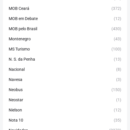
MOB Ceará
(372)
MOB em Debate
(12)
MOB pelo Brasil
(430)
Montenegro
(43)
MS Turismo
(100)
N. S. da Penha
(13)
Nacional
(8)
Navesa
(3)
Neobus
(150)
Neostar
(1)
Nielson
(12)
Nota 10
(35)