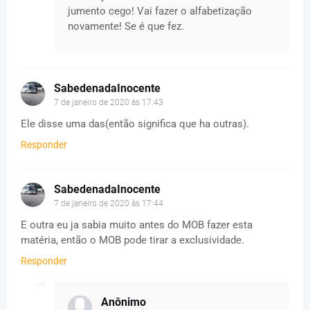
jumento cego! Vai fazer o alfabetização
novamente! Se é que fez.
SabedenadaInocente
7 de janeiro de 2020 às 17:43
Ele disse uma das(então significa que ha outras).
Responder
SabedenadaInocente
7 de janeiro de 2020 às 17:44
E outra eu ja sabia muito antes do MOB fazer esta
matéria, então o MOB pode tirar a exclusividade.
Responder
Anônimo