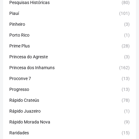
Pesquisas Históricas
(80)
Piauí
(101)
Pinheiro
(3)
Porto Rico
(1)
Prime Plus
(28)
Princesa do Agreste
(3)
Princesa dos Inhamuns
(162)
Proconve 7
(13)
Progresso
(13)
Rápido Crateús
(78)
Rápido Juazeiro
(1)
Rápido Morada Nova
(9)
Raridades
(15)