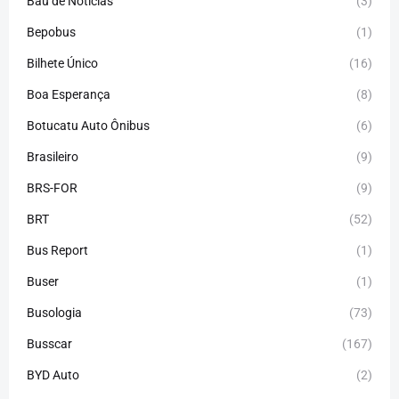
Baú de Notícias
(3)
Bepobus
(1)
Bilhete Único
(16)
Boa Esperança
(8)
Botucatu Auto Ônibus
(6)
Brasileiro
(9)
BRS-FOR
(9)
BRT
(52)
Bus Report
(1)
Buser
(1)
Busologia
(73)
Busscar
(167)
BYD Auto
(2)