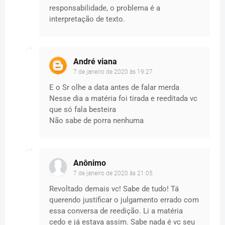
responsabilidade, o problema é a
interpretação de texto.
André viana
7 de janeiro de 2020 às 19:27
E o Sr olhe a data antes de falar merda
Nesse dia a matéria foi tirada e reeditada vc
que só fala besteira
Não sabe de porra nenhuma
Anônimo
7 de janeiro de 2020 às 21:05
Revoltado demais vc! Sabe de tudo! Tá
querendo justificar o julgamento errado com
essa conversa de reedição. Li a matéria
cedo e já estava assim. Sabe nada é vc seu