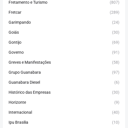
Fretamento e Turismo
(807)
Fretcar
(289)
Garimpando
(24)
Goiás
(30)
Gontijo
(69)
Governo
(91)
Greves e Manifestações
(58)
Grupo Guanabara
(97)
Guanabara Diesel
(6)
Histórico das Empresas
(30)
Horizonte
(9)
Internacional
(40)
Ipu Brasilia
(10)