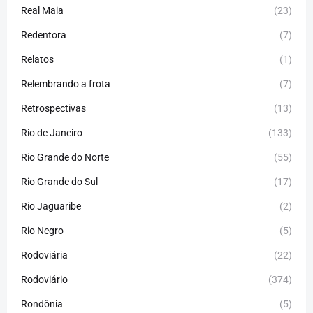
Real Maia
(23)
Redentora
(7)
Relatos
(1)
Relembrando a frota
(7)
Retrospectivas
(13)
Rio de Janeiro
(133)
Rio Grande do Norte
(55)
Rio Grande do Sul
(17)
Rio Jaguaribe
(2)
Rio Negro
(5)
Rodoviária
(22)
Rodoviário
(374)
Rondônia
(5)