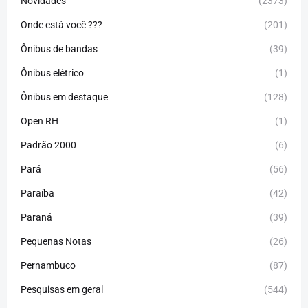
Novidades
(2373)
Onde está você ???
(201)
Ônibus de bandas
(39)
Ônibus elétrico
(1)
Ônibus em destaque
(128)
Open RH
(1)
Padrão 2000
(6)
Pará
(56)
Paraíba
(42)
Paraná
(39)
Pequenas Notas
(26)
Pernambuco
(87)
Pesquisas em geral
(544)