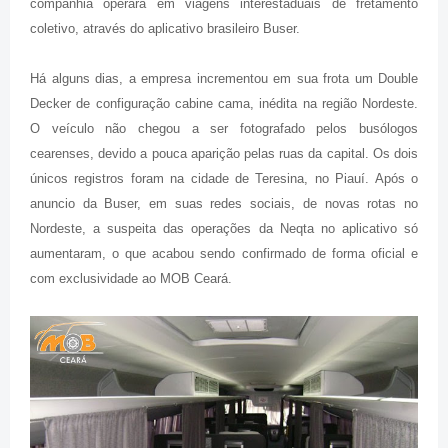
companhia operará em viagens interestaduais de fretamento
coletivo, através do aplicativo brasileiro Buser.
Há alguns dias, a empresa incrementou em sua frota um Double
Decker de configuração cabine cama, inédita na região Nordeste.
O veículo não chegou a ser fotografado pelos busólogos
cearenses, devido a pouca aparição pelas ruas da capital. Os dois
únicos registros foram na cidade de Teresina, no Piauí. Após o
anuncio da Buser, em suas redes sociais, de novas rotas no
Nordeste, a suspeita das operações da Neqta no aplicativo só
aumentaram, o que acabou sendo confirmado de forma oficial e
com exclusividade ao MOB Ceará.