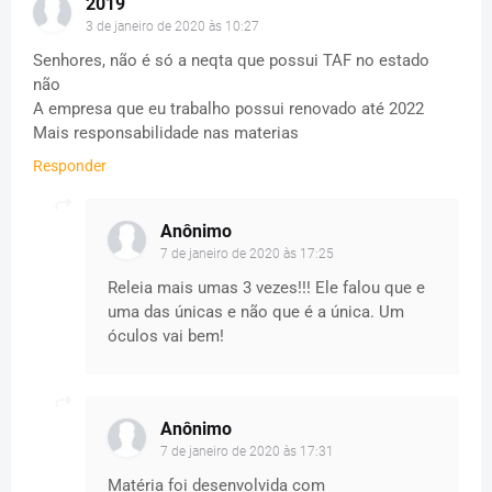
2019
3 de janeiro de 2020 às 10:27
Senhores, não é só a neqta que possui TAF no estado
não
A empresa que eu trabalho possui renovado até 2022
Mais responsabilidade nas materias
Responder
Anônimo
7 de janeiro de 2020 às 17:25
Releia mais umas 3 vezes!!! Ele falou que e
uma das únicas e não que é a única. Um
óculos vai bem!
Anônimo
7 de janeiro de 2020 às 17:31
Matéria foi desenvolvida com