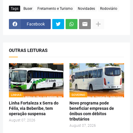
Tags
Buser
Fretamento e Turismo
Novidades
Rodoviário
Facebook
OUTRAS LEITURAS
LINHAS
GOVERNO
Linha Fortaleza x Serra do
Novo programa pode
Félix, via Beberibe, tem
beneficiar empresas de
operação suspensa
ônibus com débitos
tributários
August 07, 2026
August 07, 2026