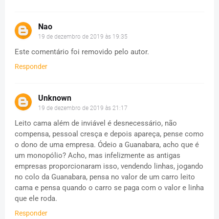
Nao
19 de dezembro de 2019 às 19:35
Este comentário foi removido pelo autor.
Responder
Unknown
19 de dezembro de 2019 às 21:17
Leito cama além de inviável é desnecessário, não
compensa, pessoal cresça e depois apareça, pense como
o dono de uma empresa. Ódeio a Guanabara, acho que é
um monopólio? Acho, mas infelizmente as antigas
empresas proporcionaram isso, vendendo linhas, jogando
no colo da Guanabara, pensa no valor de um carro leito
cama e pensa quando o carro se paga com o valor e linha
que ele roda.
Responder