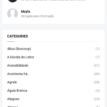
Mayla
Obrigada pela informação.
CATEGORIES
4Bus (Buscoop)
(1)
A Dúvida do Leitor
(7)
Acessibilidade
(41)
Aconteceu há..
(46)
Agrale
(28)
Águia Branca
(4)
Alagoas
(20)