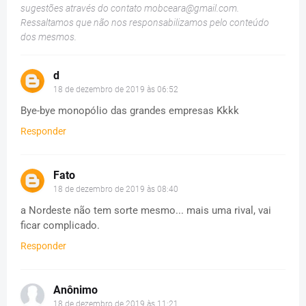
sugestões através do contato
mobceara@gmail.com
.
Ressaltamos que não nos responsabilizamos pelo conteúdo
dos mesmos.
d
18 de dezembro de 2019 às 06:52
Bye-bye monopólio das grandes empresas Kkkk
Responder
Fato
18 de dezembro de 2019 às 08:40
a Nordeste não tem sorte mesmo... mais uma rival, vai
ficar complicado.
Responder
Anônimo
18 de dezembro de 2019 às 11:21