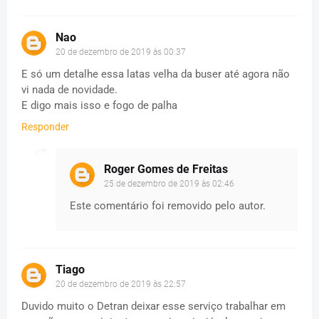
Nao
20 de dezembro de 2019 às 00:37
E só um detalhe essa latas velha da buser até agora não
vi nada de novidade.
E digo mais isso e fogo de palha
Responder
Roger Gomes de Freitas
25 de dezembro de 2019 às 02:46
Este comentário foi removido pelo autor.
Tiago
20 de dezembro de 2019 às 22:57
Duvido muito o Detran deixar esse serviço trabalhar em