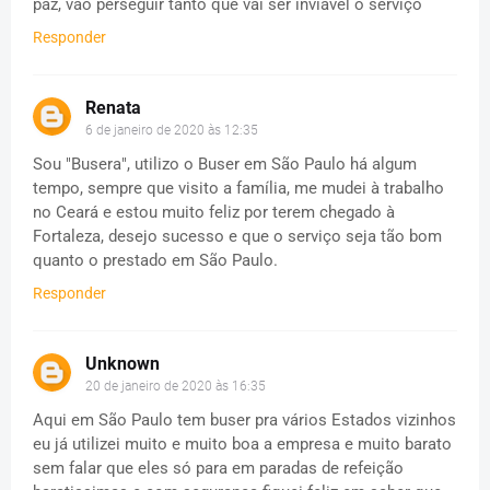
paz, vão perseguir tanto que vai ser inviável o serviço
Responder
Renata
6 de janeiro de 2020 às 12:35
Sou "Busera", utilizo o Buser em São Paulo há algum
tempo, sempre que visito a família, me mudei à trabalho
no Ceará e estou muito feliz por terem chegado à
Fortaleza, desejo sucesso e que o serviço seja tão bom
quanto o prestado em São Paulo.
Responder
Unknown
20 de janeiro de 2020 às 16:35
Aqui em São Paulo tem buser pra vários Estados vizinhos
eu já utilizei muito e muito boa a empresa e muito barato
sem falar que eles só para em paradas de refeição