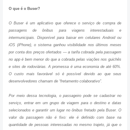
O que é o Buser?
O Buser é um aplicativo que oferece o serviço de compra de
passagens de ônibus para viagens interestaduais e
intermunicipais. Disponível para baixar em celulares Android ou
iOS (iPhone), o sistema ganhou visibilidade nos últimos meses
por conta dos preços ofertados — a tarifa cobrada pela passagem
no app é bem menor do que a cobrada pelas viações nos guichês
e sites de rodoviárias. A promessa é uma economia de até 60%.
O custo mais favorável só é possível devido ao que seus
desenvolvedores chamam de “fretamento colaborativo”.
Por meio dessa tecnologia, o passageiro pode se cadastrar no
serviço, entrar em um grupo de viagem para o destino e datas
selecionados e garantir um lugar no ônibus fretado pela Buser. O
valor da passagem não é fixo: ele é definido com base na
quantidade de pessoas interessadas no mesmo trajeto, já que o