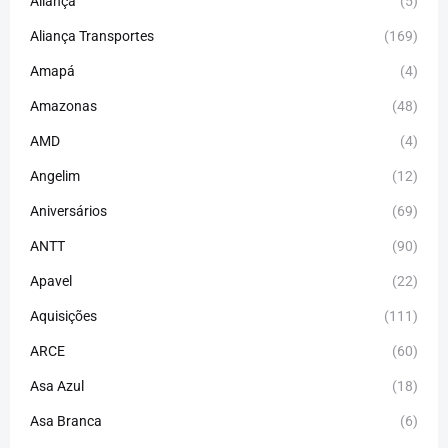
Aliança
(5)
Aliança Transportes
(169)
Amapá
(4)
Amazonas
(48)
AMD
(4)
Angelim
(12)
Aniversários
(69)
ANTT
(90)
Apavel
(22)
Aquisições
(111)
ARCE
(60)
Asa Azul
(18)
Asa Branca
(6)