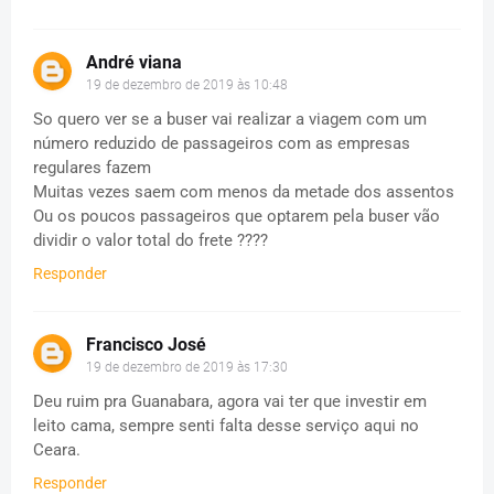
André viana
19 de dezembro de 2019 às 10:48
So quero ver se a buser vai realizar a viagem com um
número reduzido de passageiros com as empresas
regulares fazem
Muitas vezes saem com menos da metade dos assentos
Ou os poucos passageiros que optarem pela buser vão
dividir o valor total do frete ????
Responder
Francisco José
19 de dezembro de 2019 às 17:30
Deu ruim pra Guanabara, agora vai ter que investir em
leito cama, sempre senti falta desse serviço aqui no
Ceara.
Responder