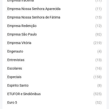
Empresa Iracema
(17)
Empresa Nossa Senhora Aparecida
(11)
Empresa Nossa Senhora de Fátima
(15)
Empresa Redenção
(12)
Empresa São Paulo
(92)
Empresa Vitória
(219)
Engerauto
(4)
Entrevistas
(13)
Escolares
(16)
Especiais
(158)
Espirito Santo
(8)
ETUFOR e Sindiônibus
(525)
Euro 5
(52)