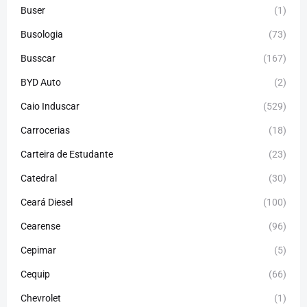
Buser
(1)
Busologia
(73)
Busscar
(167)
BYD Auto
(2)
Caio Induscar
(529)
Carrocerias
(18)
Carteira de Estudante
(23)
Catedral
(30)
Ceará Diesel
(100)
Cearense
(96)
Cepimar
(5)
Cequip
(66)
Chevrolet
(1)