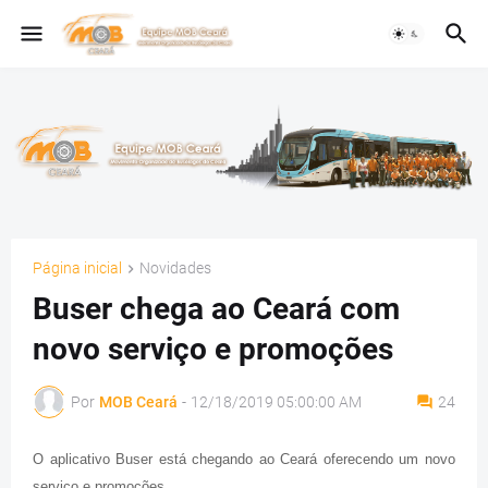
Página inicial
Novidades
Buser chega ao Ceará com
novo serviço e promoções
Por
MOB Ceará
-
12/18/2019 05:00:00 AM
24
O aplicativo Buser está chegando ao Ceará oferecendo um novo
serviço e promoções.