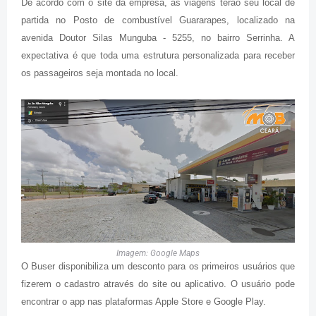
De acordo com o site da empresa, as viagens terão seu local de
partida no Posto de combustível Guararapes, localizado na
avenida Doutor Silas Munguba - 5255, no bairro Serrinha. A
expectativa é que toda uma estrutura personalizada para receber
os passageiros seja montada no local.
Imagem: Google Maps
O Buser disponibiliza um desconto para os primeiros usuários que
fizerem o cadastro através do site ou aplicativo. O usuário pode
encontrar o app nas plataformas Apple Store e Google Play.