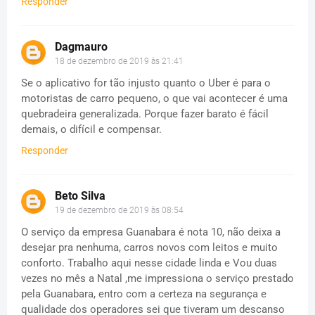
Responder
Dagmauro
18 de dezembro de 2019 às 21:41
Se o aplicativo for tão injusto quanto o Uber é para o
motoristas de carro pequeno, o que vai acontecer é uma
quebradeira generalizada. Porque fazer barato é fácil
demais, o difícil e compensar.
Responder
Beto Silva
19 de dezembro de 2019 às 08:54
O serviço da empresa Guanabara é nota 10, não deixa a
desejar pra nenhuma, carros novos com leitos e muito
conforto. Trabalho aqui nesse cidade linda e Vou duas
vezes no mês a Natal ,me impressiona o serviço prestado
pela Guanabara, entro com a certeza na segurança e
qualidade dos operadores sei que tiveram um descanso