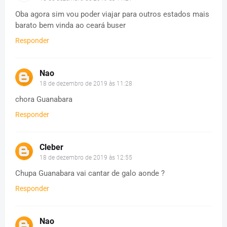
Oba agora sim vou poder viajar para outros estados mais
barato bem vinda ao ceará buser
Responder
Nao
18 de dezembro de 2019 às 11:28
chora Guanabara
Responder
Cleber
18 de dezembro de 2019 às 12:55
Chupa Guanabara vai cantar de galo aonde ?
Responder
Nao