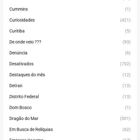
Cummins
(1)
Curiosidades
(421)
Curitiba
(5)
De onde veio ???
(93)
Denúncia
(6)
Desativados
(702)
Destaques do mês
(12)
Detran
(13)
Distrito Federal
(13)
Dom Bosco
(1)
Dragão do Mar
(301)
Em Busca de Relíquias
(62)