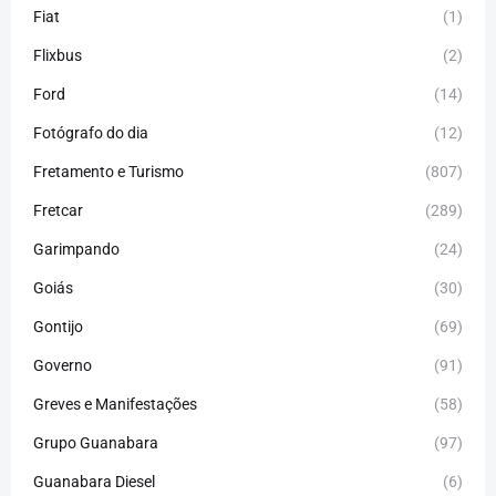
Fiat
(1)
Flixbus
(2)
Ford
(14)
Fotógrafo do dia
(12)
Fretamento e Turismo
(807)
Fretcar
(289)
Garimpando
(24)
Goiás
(30)
Gontijo
(69)
Governo
(91)
Greves e Manifestações
(58)
Grupo Guanabara
(97)
Guanabara Diesel
(6)