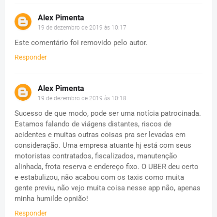
Alex Pimenta
19 de dezembro de 2019 às 10:17
Este comentário foi removido pelo autor.
Responder
Alex Pimenta
19 de dezembro de 2019 às 10:18
Sucesso de que modo, pode ser uma notícia patrocinada.
Estamos falando de viágens distantes, riscos de
acidentes e muitas outras coisas pra ser levadas em
consideração. Uma empresa atuante hj está com seus
motoristas contratados, fiscalizados, manutenção
alinhada, frota reserva e endereço fixo. O UBER deu certo
e estabulizou, não acabou com os taxis como muita
gente previu, não vejo muita coisa nesse app não, apenas
minha humilde opnião!
Responder