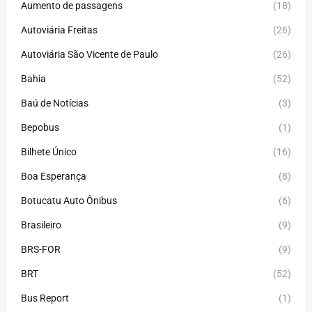
Aumento de passagens
(18)
Autoviária Freitas
(26)
Autoviária São Vicente de Paulo
(26)
Bahia
(52)
Baú de Notícias
(3)
Bepobus
(1)
Bilhete Único
(16)
Boa Esperança
(8)
Botucatu Auto Ônibus
(6)
Brasileiro
(9)
BRS-FOR
(9)
BRT
(52)
Bus Report
(1)