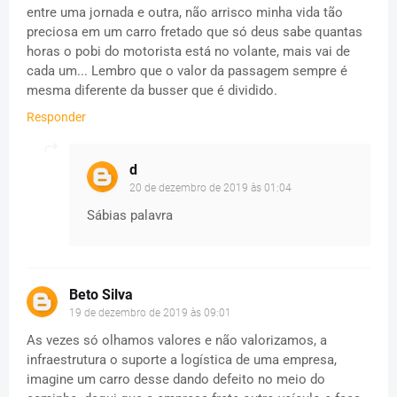
entre uma jornada e outra, não arrisco minha vida tão
preciosa em um carro fretado que só deus sabe quantas
horas o pobi do motorista está no volante, mais vai de
cada um... Lembro que o valor da passagem sempre é
mesma diferente da busser que é dividido.
Responder
d
20 de dezembro de 2019 às 01:04
Sábias palavra
Beto Silva
19 de dezembro de 2019 às 09:01
As vezes só olhamos valores e não valorizamos, a
infraestrutura o suporte a logística de uma empresa,
imagine um carro desse dando defeito no meio do