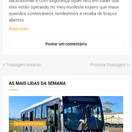
baratissimas e com segurança fiquei feliz em saber que
eles estão operando no meu nordeste espero que meus
queridos conterrâneos nordestinos a receba de braços
abertos
Responder
Postar um comentário
Postagem Anterior
Próxima Postagem
AS MAIS LIDAS DA SEMANA
GUANABARA DIESEL