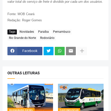
valor total do serviço de frete é dividido por cada um dos usuários.
Fonte: MOB Ceará
Redação: Roger Gomes
Tags
Novidades
Paraíba
Pernambuco
Rio Grande do Norte
Rodoviário
Facebook
OUTRAS LEITURAS
GUANABARA DIESEL
CAIO INDUSCAR