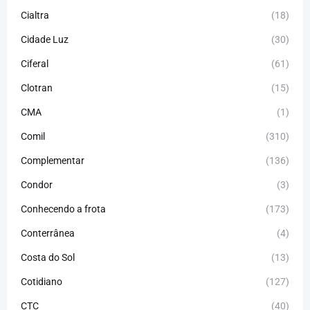
Cialtra
(18)
Cidade Luz
(30)
Ciferal
(61)
Clotran
(15)
CMA
(1)
Comil
(310)
Complementar
(136)
Condor
(3)
Conhecendo a frota
(173)
Conterrânea
(4)
Costa do Sol
(13)
Cotidiano
(127)
CTC
(40)