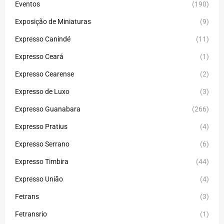
Eventos
(190)
Exposição de Miniaturas
(9)
Expresso Canindé
(11)
Expresso Ceará
(1)
Expresso Cearense
(2)
Expresso de Luxo
(3)
Expresso Guanabara
(266)
Expresso Pratius
(4)
Expresso Serrano
(6)
Expresso Timbira
(44)
Expresso União
(4)
Fetrans
(3)
Fetransrio
(1)