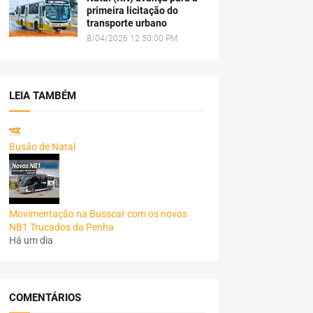
primeira licitação do
transporte urbano
8/04/2026 12:50:00 PM
LEIA TAMBÉM
Busão de Natal
Movimentação na Busscar com os novos
NB1 Trucados da Penha
Há um dia
COMENTÁRIOS