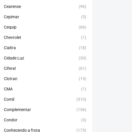
Cearense
(96)
Cepimar
(5)
Cequip
(66)
Chevrolet
(1)
Cialtra
(18)
Cidade Luz
(30)
Ciferal
(61)
Clotran
(15)
CMA
(1)
Comil
(310)
Complementar
(136)
Condor
(3)
Conhecendo a frota
(173)