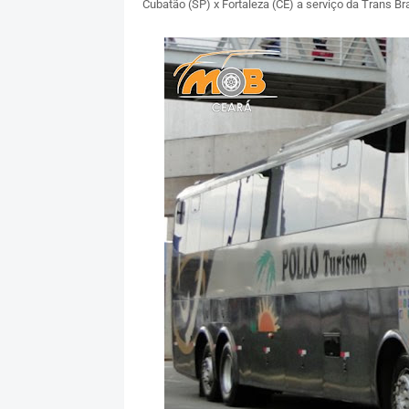
Cubatão (SP) x Fortaleza (CE) a serviço da Trans Bra