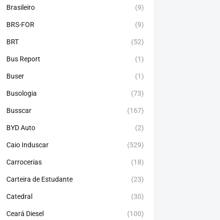
Brasileiro
(9)
BRS-FOR
(9)
BRT
(52)
Bus Report
(1)
Buser
(1)
Busologia
(73)
Busscar
(167)
BYD Auto
(2)
Caio Induscar
(529)
Carrocerias
(18)
Carteira de Estudante
(23)
Catedral
(30)
Ceará Diesel
(100)