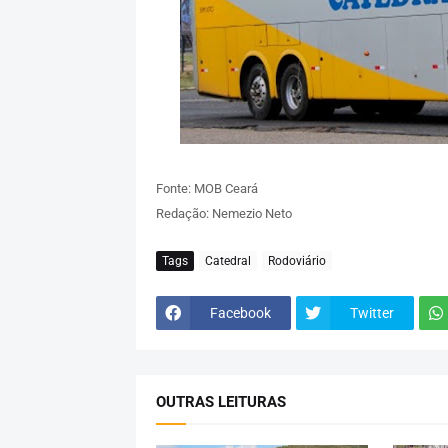
Fonte: MOB Ceará
Redação: Nemezio Neto
Tags
Catedral
Rodoviário
Facebook
Twitter
OUTRAS LEITURAS