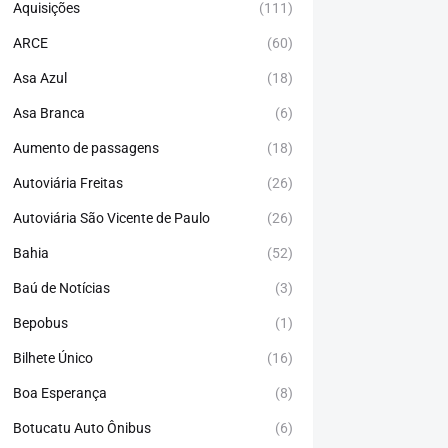
Aquisições
(111)
ARCE
(60)
Asa Azul
(18)
Asa Branca
(6)
Aumento de passagens
(18)
Autoviária Freitas
(26)
Autoviária São Vicente de Paulo
(26)
Bahia
(52)
Baú de Notícias
(3)
Bepobus
(1)
Bilhete Único
(16)
Boa Esperança
(8)
Botucatu Auto Ônibus
(6)