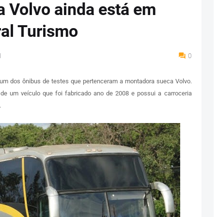
a Volvo ainda está em
al Turismo
M
0
e um dos ônibus de testes que pertenceram a montadora sueca Volvo.
de um veículo que foi fabricado ano de 2008 e possui a carroceria
.