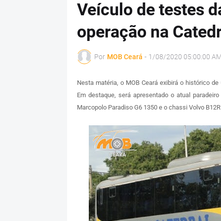
Veículo de testes d
operação na Catedr
Por
MOB Ceará
-
1/08/2020 05:00:00 A
Nesta matéria, o MOB Ceará exibirá o histórico d
Em destaque, será apresentado o atual paradeiro 
Marcopolo Paradiso G6 1350 e o chassi Volvo B12R