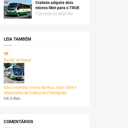
Crateús adquire dois
micros 0km para o TRUE
7/30/2026 02:58:00 PM
LEIA TAMBÉM
Busão de Natal
Obra interdita trecho da Rua João XXIII e
altera linha de ônibus em Petrópolis
Há 3 dias
COMENTÁRIOS