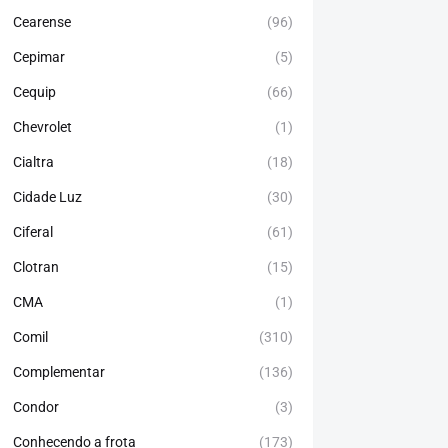
Cearense
(96)
Cepimar
(5)
Cequip
(66)
Chevrolet
(1)
Cialtra
(18)
Cidade Luz
(30)
Ciferal
(61)
Clotran
(15)
CMA
(1)
Comil
(310)
Complementar
(136)
Condor
(3)
Conhecendo a frota
(173)