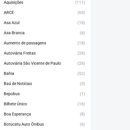
Aquisições
(111)
ARCE
(60)
Asa Azul
(18)
Asa Branca
(6)
Aumento de passagens
(18)
Autoviária Freitas
(26)
Autoviária São Vicente de Paulo
(26)
Bahia
(52)
Baú de Notícias
(3)
Bepobus
(1)
Bilhete Único
(16)
Boa Esperança
(8)
Botucatu Auto Ônibus
(6)