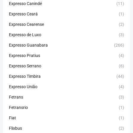
Expresso Canindé
(11)
Expresso Ceará
(1)
Expresso Cearense
(2)
Expresso de Luxo
(3)
Expresso Guanabara
(266)
Expresso Pratius
(4)
Expresso Serrano
(6)
Expresso Timbira
(44)
Expresso União
(4)
Fetrans
(3)
Fetransrio
(1)
Fiat
(1)
Flixbus
(2)