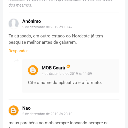
dos mesmos.
Anônimo
2 de dezembro de 2019 às 18:47
Ta atrasado, em outro estado do Nordeste já tem
pesquise melhor antes de gabarem.
Responder
MOB Ceará
4 de dezembro de 2019 às 11:09
Cite o nome do aplicativo e o formato.
Nao
2 de dezembro de 2019 às 23:10
meus parabéns ao mob sempre inovando sempre na