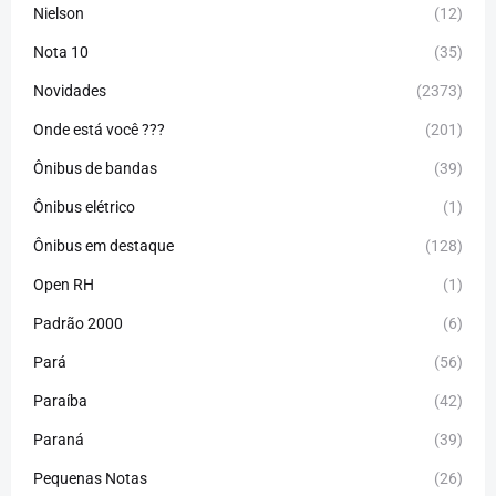
Nielson
(12)
Nota 10
(35)
Novidades
(2373)
Onde está você ???
(201)
Ônibus de bandas
(39)
Ônibus elétrico
(1)
Ônibus em destaque
(128)
Open RH
(1)
Padrão 2000
(6)
Pará
(56)
Paraíba
(42)
Paraná
(39)
Pequenas Notas
(26)