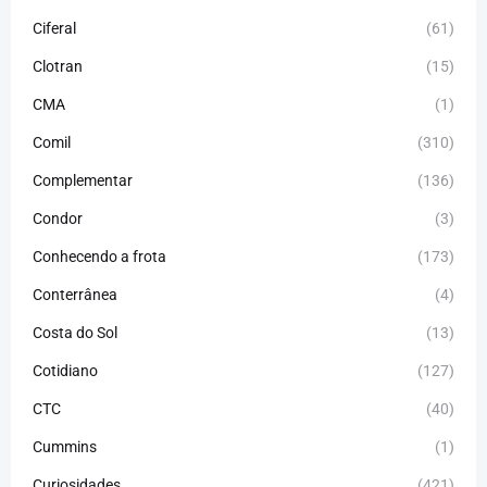
Ciferal
(61)
Clotran
(15)
CMA
(1)
Comil
(310)
Complementar
(136)
Condor
(3)
Conhecendo a frota
(173)
Conterrânea
(4)
Costa do Sol
(13)
Cotidiano
(127)
CTC
(40)
Cummins
(1)
Curiosidades
(421)