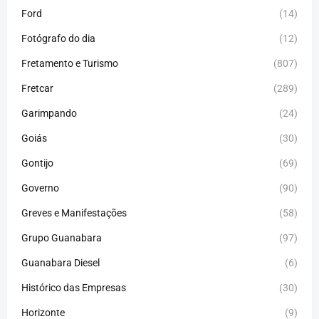
Ford
(14)
Fotógrafo do dia
(12)
Fretamento e Turismo
(807)
Fretcar
(289)
Garimpando
(24)
Goiás
(30)
Gontijo
(69)
Governo
(90)
Greves e Manifestações
(58)
Grupo Guanabara
(97)
Guanabara Diesel
(6)
Histórico das Empresas
(30)
Horizonte
(9)