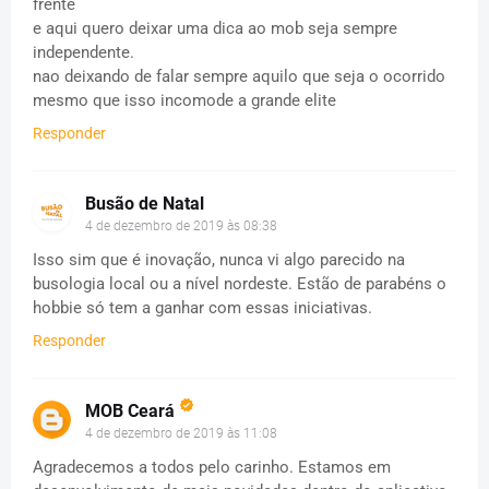
frente
e aqui quero deixar uma dica ao mob seja sempre
independente.
nao deixando de falar sempre aquilo que seja o ocorrido
mesmo que isso incomode a grande elite
Responder
Busão de Natal
4 de dezembro de 2019 às 08:38
Isso sim que é inovação, nunca vi algo parecido na
busologia local ou a nível nordeste. Estão de parabéns o
hobbie só tem a ganhar com essas iniciativas.
Responder
MOB Ceará
4 de dezembro de 2019 às 11:08
Agradecemos a todos pelo carinho. Estamos em