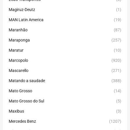
Magiruz-Deutz
(1)
MAN Latin America
(19)
Maranhão
(87)
Maraponga
(257)
Maratur
(10)
Marcopolo
(920)
Mascarello
(271)
Matando a saudade
(388)
Mato Grosso
(14)
Mato Grosso do Sul
(5)
Maxibus
(3)
Mercedes Benz
(1207)