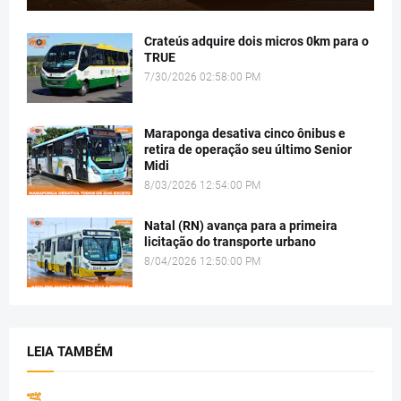
Crateús adquire dois micros 0km para o
TRUE
7/30/2026 02:58:00 PM
Maraponga desativa cinco ônibus e
retira de operação seu último Senior
Midi
8/03/2026 12:54:00 PM
Natal (RN) avança para a primeira
licitação do transporte urbano
8/04/2026 12:50:00 PM
LEIA TAMBÉM