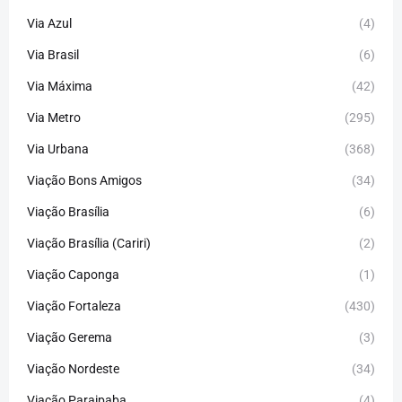
Via Azul
(4)
Via Brasil
(6)
Via Máxima
(42)
Via Metro
(295)
Via Urbana
(368)
Viação Bons Amigos
(34)
Viação Brasília
(6)
Viação Brasília (Cariri)
(2)
Viação Caponga
(1)
Viação Fortaleza
(430)
Viação Gerema
(3)
Viação Nordeste
(34)
Viação Paraipaba
(4)