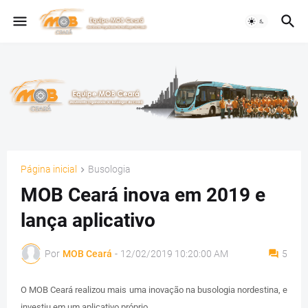
Página inicial
Busologia
MOB Ceará inova em 2019 e
lança aplicativo
Por
MOB Ceará
-
12/02/2019 10:20:00 AM
5
O MOB Ceará realizou mais uma inovação na busologia nordestina, e
investiu em um aplicativo próprio.