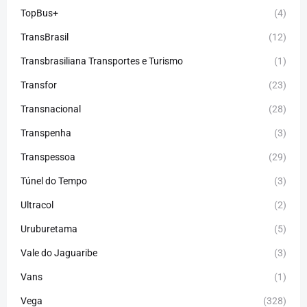
TopBus+
(4)
TransBrasil
(12)
Transbrasiliana Transportes e Turismo
(1)
Transfor
(23)
Transnacional
(28)
Transpenha
(3)
Transpessoa
(29)
Túnel do Tempo
(3)
Ultracol
(2)
Uruburetama
(5)
Vale do Jaguaribe
(3)
Vans
(1)
Vega
(328)