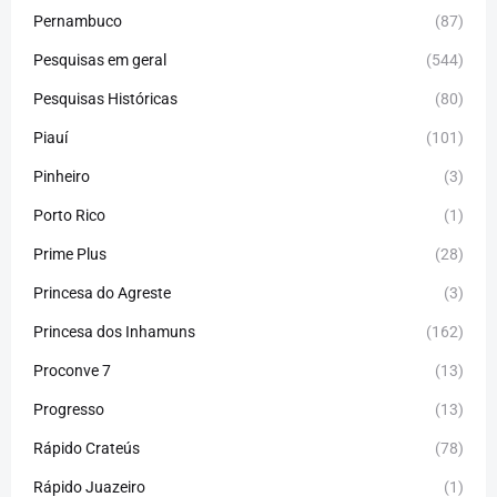
Pernambuco
(87)
Pesquisas em geral
(544)
Pesquisas Históricas
(80)
Piauí
(101)
Pinheiro
(3)
Porto Rico
(1)
Prime Plus
(28)
Princesa do Agreste
(3)
Princesa dos Inhamuns
(162)
Proconve 7
(13)
Progresso
(13)
Rápido Crateús
(78)
Rápido Juazeiro
(1)