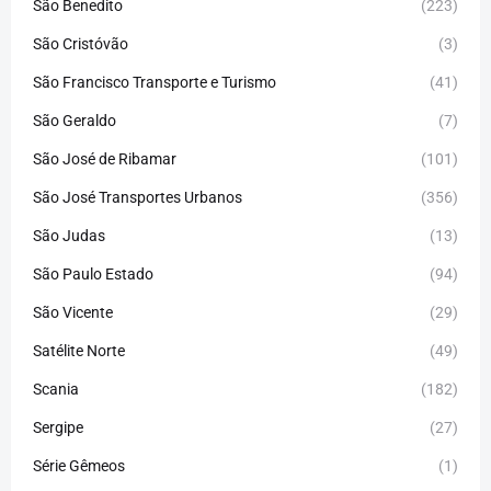
São Benedito
(223)
São Cristóvão
(3)
São Francisco Transporte e Turismo
(41)
São Geraldo
(7)
São José de Ribamar
(101)
São José Transportes Urbanos
(356)
São Judas
(13)
São Paulo Estado
(94)
São Vicente
(29)
Satélite Norte
(49)
Scania
(182)
Sergipe
(27)
Série Gêmeos
(1)