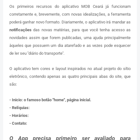
Os primeiros recursos do aplicativo MOB Ceará já funcionam
corretamente e, brevemente, com novas idealizações, a ferramenta
poderá ganhar novo formato. Diariamente, o aplicativo irá mandar as
notificações
das novas matérias, para que você tenha acesso as
novidades assim que forem publicadas, uma ajuda principalmente
àqueles que possuem um dia atarefado e as vezes pode esquecer
de ler seu ''diário do transporte''.
O aplicativo tem cores e layout inspirados no atual projeto do sítio
eletrônico, contendo apenas as quatro principais abas do site, que
são:
- Inicio: o famoso botão "home", página inicial.
- Relíquias:
- Horários:
- Contato:
O App precisa primeiro ser avaliado para