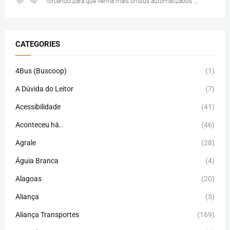
Torcendo para que venha mais ônibus automatizados ...
CATEGORIES
4Bus (Buscoop)
(1)
A Dúvida do Leitor
(7)
Acessibilidade
(41)
Aconteceu há..
(46)
Agrale
(28)
Águia Branca
(4)
Alagoas
(20)
Aliança
(5)
Aliança Transportes
(169)