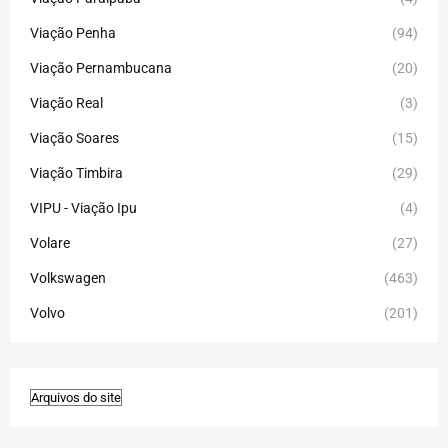
Viação Penha
(94)
Viação Pernambucana
(20)
Viação Real
(3)
Viação Soares
(15)
Viação Timbira
(29)
VIPU - Viação Ipu
(4)
Volare
(27)
Volkswagen
(463)
Volvo
(201)