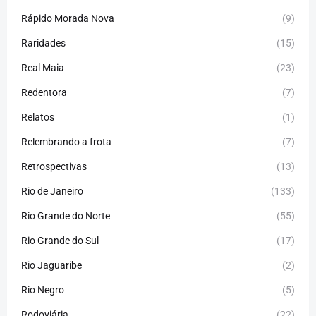
Rápido Morada Nova
(9)
Raridades
(15)
Real Maia
(23)
Redentora
(7)
Relatos
(1)
Relembrando a frota
(7)
Retrospectivas
(13)
Rio de Janeiro
(133)
Rio Grande do Norte
(55)
Rio Grande do Sul
(17)
Rio Jaguaribe
(2)
Rio Negro
(5)
Rodoviária
(22)