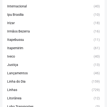
Internacional
(40)
Ipu Brasilia
(10)
Irizar
(18)
Irmãos Bezerra
(16)
Itapebussu
(11)
Itapemirim
(61)
Iveco
(40)
Justiça
(13)
Lançamentos
(46)
Linha do Dia
(159)
Linhas
(729)
Litorânea
(12)
Lobo Transportes
(3)