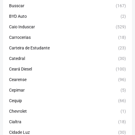
Busscar
(167)
BYD Auto
(2)
Caio Induscar
(529)
Carrocerias
(18)
Carteira de Estudante
(23)
Catedral
(30)
Ceará Diesel
(100)
Cearense
(96)
Cepimar
(5)
Cequip
(66)
Chevrolet
(1)
Cialtra
(18)
Cidade Luz
(30)