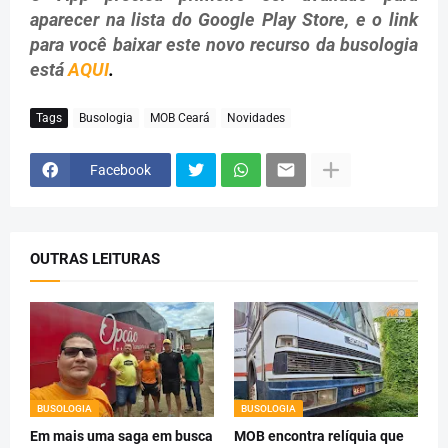
aparecer na lista do Google Play Store, e o link
para você baixar este novo recurso da busologia
está
AQUI
.
Tags
Busologia
MOB Ceará
Novidades
Facebook
OUTRAS LEITURAS
BUSOLOGIA
BUSOLOGIA
Em mais uma saga em busca
MOB encontra relíquia que