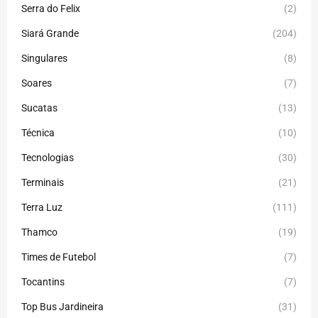
Serra do Felix
(2)
Siará Grande
(204)
Singulares
(8)
Soares
(7)
Sucatas
(13)
Técnica
(10)
Tecnologias
(30)
Terminais
(21)
Terra Luz
(111)
Thamco
(19)
Times de Futebol
(7)
Tocantins
(7)
Top Bus Jardineira
(31)