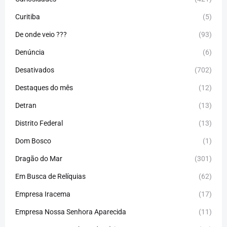
Curitiba
(5)
De onde veio ???
(93)
Denúncia
(6)
Desativados
(702)
Destaques do mês
(12)
Detran
(13)
Distrito Federal
(13)
Dom Bosco
(1)
Dragão do Mar
(301)
Em Busca de Relíquias
(62)
Empresa Iracema
(17)
Empresa Nossa Senhora Aparecida
(11)