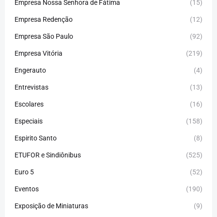
Empresa Nossa Senhora de Fátima
(15)
Empresa Redenção
(12)
Empresa São Paulo
(92)
Empresa Vitória
(219)
Engerauto
(4)
Entrevistas
(13)
Escolares
(16)
Especiais
(158)
Espirito Santo
(8)
ETUFOR e Sindiônibus
(525)
Euro 5
(52)
Eventos
(190)
Exposição de Miniaturas
(9)