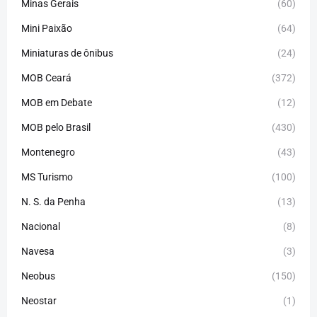
Minas Gerais
(60)
Mini Paixão
(64)
Miniaturas de ônibus
(24)
MOB Ceará
(372)
MOB em Debate
(12)
MOB pelo Brasil
(430)
Montenegro
(43)
MS Turismo
(100)
N. S. da Penha
(13)
Nacional
(8)
Navesa
(3)
Neobus
(150)
Neostar
(1)