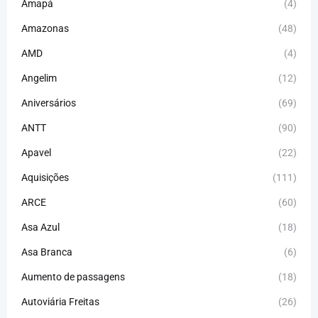
Amapá
(4)
Amazonas
(48)
AMD
(4)
Angelim
(12)
Aniversários
(69)
ANTT
(90)
Apavel
(22)
Aquisições
(111)
ARCE
(60)
Asa Azul
(18)
Asa Branca
(6)
Aumento de passagens
(18)
Autoviária Freitas
(26)