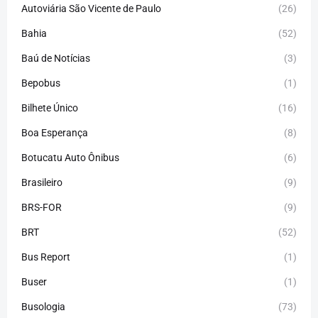
Autoviária São Vicente de Paulo
(26)
Bahia
(52)
Baú de Notícias
(3)
Bepobus
(1)
Bilhete Único
(16)
Boa Esperança
(8)
Botucatu Auto Ônibus
(6)
Brasileiro
(9)
BRS-FOR
(9)
BRT
(52)
Bus Report
(1)
Buser
(1)
Busologia
(73)