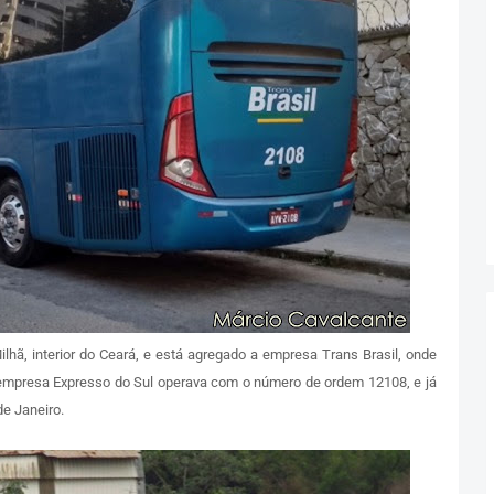
ã, interior do Ceará, e está agregado a empresa Trans Brasil, onde
a empresa Expresso do Sul operava com o número de ordem 12108, e já
de Janeiro.