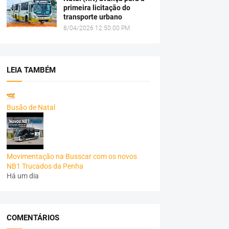
primeira licitação do
transporte urbano
8/04/2026 12:50:00 PM
LEIA TAMBÉM
Busão de Natal
Movimentação na Busscar com os novos
NB1 Trucados da Penha
Há um dia
COMENTÁRIOS