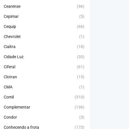
Cearense
(96)
Cepimar
(5)
Cequip
(66)
Chevrolet
(1)
Cialtra
(18)
Cidade Luz
(30)
Ciferal
(61)
Clotran
(15)
CMA
(1)
Comil
(310)
Complementar
(136)
Condor
(3)
Conhecendo a frota
(173)