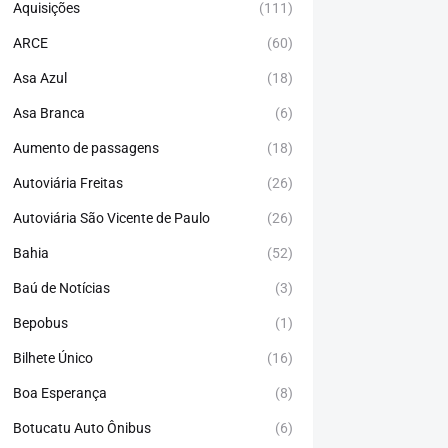
Aquisições
(111)
ARCE
(60)
Asa Azul
(18)
Asa Branca
(6)
Aumento de passagens
(18)
Autoviária Freitas
(26)
Autoviária São Vicente de Paulo
(26)
Bahia
(52)
Baú de Notícias
(3)
Bepobus
(1)
Bilhete Único
(16)
Boa Esperança
(8)
Botucatu Auto Ônibus
(6)