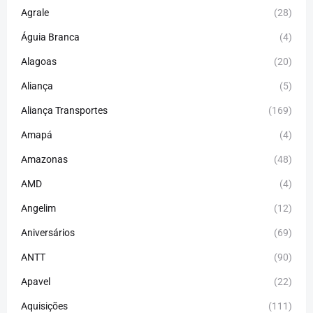
Agrale
(28)
Águia Branca
(4)
Alagoas
(20)
Aliança
(5)
Aliança Transportes
(169)
Amapá
(4)
Amazonas
(48)
AMD
(4)
Angelim
(12)
Aniversários
(69)
ANTT
(90)
Apavel
(22)
Aquisições
(111)