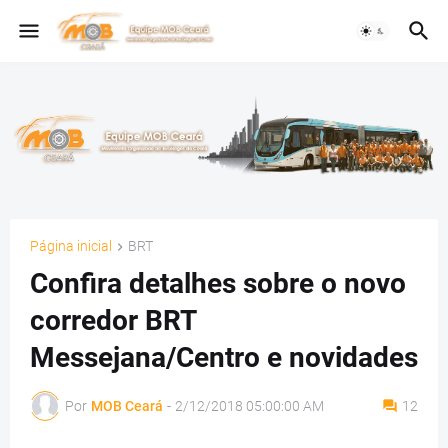
Página inicial
BRT
Confira detalhes sobre o novo
corredor BRT
Messejana/Centro e novidades
Por
MOB Ceará
-
2/12/2018 05:00:00 AM
12