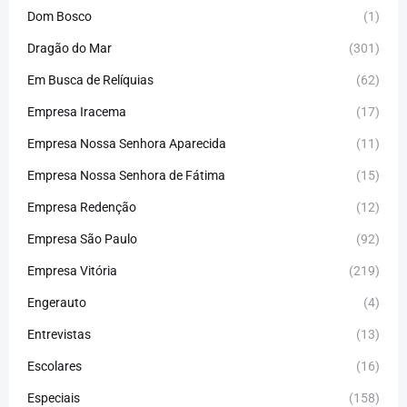
Dom Bosco
(1)
Dragão do Mar
(301)
Em Busca de Relíquias
(62)
Empresa Iracema
(17)
Empresa Nossa Senhora Aparecida
(11)
Empresa Nossa Senhora de Fátima
(15)
Empresa Redenção
(12)
Empresa São Paulo
(92)
Empresa Vitória
(219)
Engerauto
(4)
Entrevistas
(13)
Escolares
(16)
Especiais
(158)