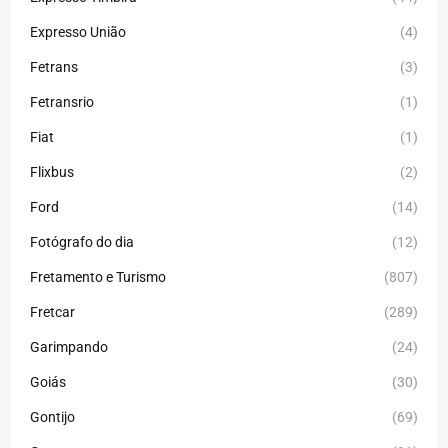
Expresso União
(4)
Fetrans
(3)
Fetransrio
(1)
Fiat
(1)
Flixbus
(2)
Ford
(14)
Fotógrafo do dia
(12)
Fretamento e Turismo
(807)
Fretcar
(289)
Garimpando
(24)
Goiás
(30)
Gontijo
(69)