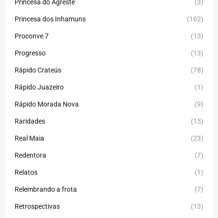
Princesa do Agreste
(3)
Princesa dos Inhamuns
(162)
Proconve 7
(13)
Progresso
(13)
Rápido Crateús
(78)
Rápido Juazeiro
(1)
Rápido Morada Nova
(9)
Raridades
(15)
Real Maia
(23)
Redentora
(7)
Relatos
(1)
Relembrando a frota
(7)
Retrospectivas
(13)