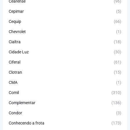
Cearense
(96)
Cepimar
(5)
Cequip
(66)
Chevrolet
(1)
Cialtra
(18)
Cidade Luz
(30)
Ciferal
(61)
Clotran
(15)
CMA
(1)
Comil
(310)
Complementar
(136)
Condor
(3)
Conhecendo a frota
(173)