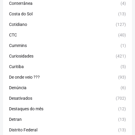
Conterrânea
(4)
Costa do Sol
(13)
Cotidiano
(127)
CTC
(40)
Cummins
(1)
Curiosidades
(421)
Curitiba
(5)
De onde veio ???
(93)
Denúncia
(6)
Desativados
(702)
Destaques do mês
(12)
Detran
(13)
Distrito Federal
(13)