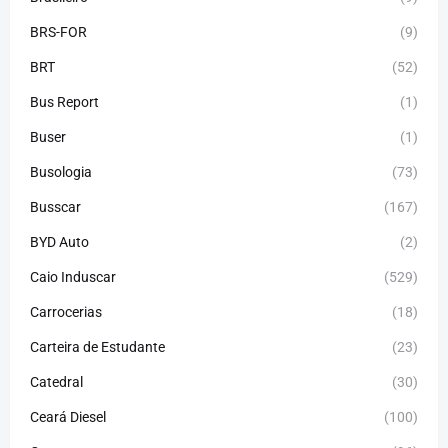
BRS-FOR
(9)
BRT
(52)
Bus Report
(1)
Buser
(1)
Busologia
(73)
Busscar
(167)
BYD Auto
(2)
Caio Induscar
(529)
Carrocerias
(18)
Carteira de Estudante
(23)
Catedral
(30)
Ceará Diesel
(100)