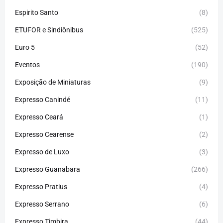
Espirito Santo
(8)
ETUFOR e Sindiônibus
(525)
Euro 5
(52)
Eventos
(190)
Exposição de Miniaturas
(9)
Expresso Canindé
(11)
Expresso Ceará
(1)
Expresso Cearense
(2)
Expresso de Luxo
(3)
Expresso Guanabara
(266)
Expresso Pratius
(4)
Expresso Serrano
(6)
Expresso Timbira
(44)