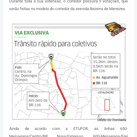
Durante toda a sua extensão, o corredor possuirá 9 estações, que
serão feitas no modelo do corredor da avenida Bezerra de Menezes.
Ainda de acordo com a ETUFOR, as linhas 650-
Messejana/Centro/BR Nova/Expresso, 600-Messejana/Frei