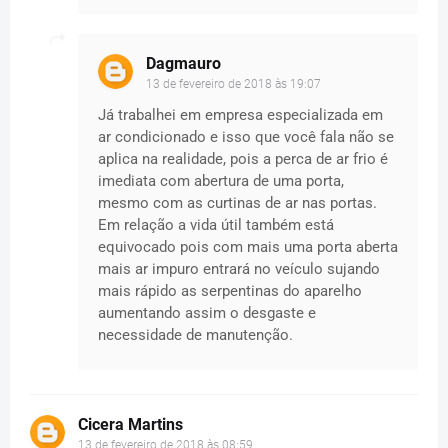
Dagmauro
13 de fevereiro de 2018 às 19:07
Já trabalhei em empresa especializada em
ar condicionado e isso que você fala não se
aplica na realidade, pois a perca de ar frio é
imediata com abertura de uma porta,
mesmo com as curtinas de ar nas portas.
Em relação a vida útil também está
equivocado pois com mais uma porta aberta
mais ar impuro entrará no veículo sujando
mais rápido as serpentinas do aparelho
aumentando assim o desgaste e
necessidade de manutenção.
Cicera Martins
13 de fevereiro de 2018 às 08:59