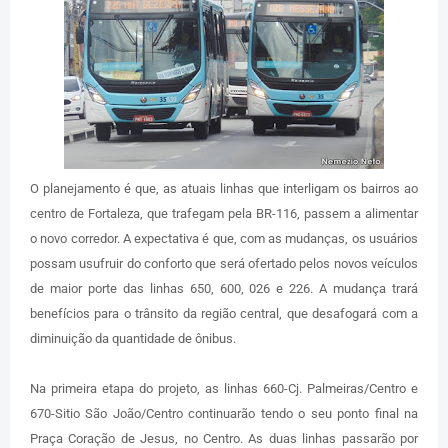
O planejamento é que, as atuais linhas que interligam os bairros ao
centro de Fortaleza, que trafegam pela BR-116, passem a alimentar
o novo corredor. A expectativa é que, com as mudanças, os usuários
possam usufruir do conforto que será ofertado pelos novos veículos
de maior porte das linhas 650, 600, 026 e 226. A mudança trará
benefícios para o trânsito da região central, que desafogará com a
diminuição da quantidade de ônibus.
Na primeira etapa do projeto, as linhas 660-Cj. Palmeiras/Centro e
670-Sitio São João/Centro continuarão tendo o seu ponto final na
Praça Coração de Jesus, no Centro. As duas linhas passarão por