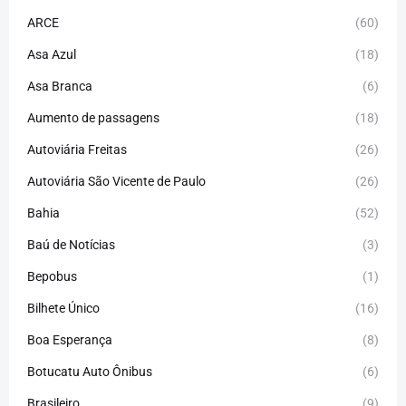
ARCE
(60)
Asa Azul
(18)
Asa Branca
(6)
Aumento de passagens
(18)
Autoviária Freitas
(26)
Autoviária São Vicente de Paulo
(26)
Bahia
(52)
Baú de Notícias
(3)
Bepobus
(1)
Bilhete Único
(16)
Boa Esperança
(8)
Botucatu Auto Ônibus
(6)
Brasileiro
(9)