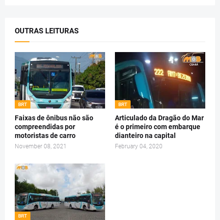
OUTRAS LEITURAS
BRT
BRT
Faixas de ônibus não são
Articulado da Dragão do Mar
compreendidas por
é o primeiro com embarque
motoristas de carro
dianteiro na capital
November 08, 2021
February 04, 2020
BRT