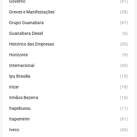
Governo
(91)
Greves e Manifestações
(58)
Grupo Guanabara
(97)
Guanabara Diesel
(6)
Histórico das Empresas
(30)
Horizonte
(9)
Internacional
(40)
Ipu Brasilia
(10)
Irizar
(18)
Irmãos Bezerra
(16)
Itapebussu
(11)
Itapemirim
(61)
Iveco
(40)