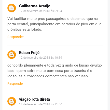
Guilherme Araújo
12 de fevereiro de 2018 às 09:04
Vai facilitar muito pros passageiros o desembarque na
porta central, principalmente em horários de pico em que
o ônibus está lotado.
Responder
Edson Feijó
12 de fevereiro de 2018 às 10:19
concordo plenamente e toda vez q ando de busao divulgo
isso. quem sofre muito com essa porta traseira é o
idoso. as autorodades competentes nao ver isso.
Responder
viação rota direta
12 de fevereiro de 2018 às 11:00