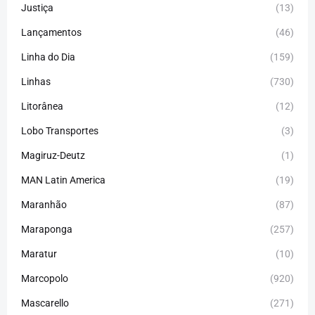
Justiça
(13)
Lançamentos
(46)
Linha do Dia
(159)
Linhas
(730)
Litorânea
(12)
Lobo Transportes
(3)
Magiruz-Deutz
(1)
MAN Latin America
(19)
Maranhão
(87)
Maraponga
(257)
Maratur
(10)
Marcopolo
(920)
Mascarello
(271)