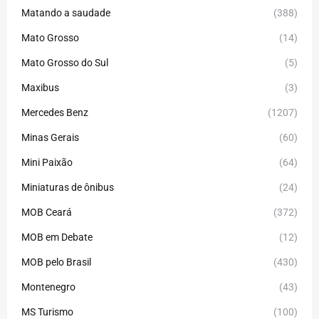
Matando a saudade
(388)
Mato Grosso
(14)
Mato Grosso do Sul
(5)
Maxibus
(3)
Mercedes Benz
(1207)
Minas Gerais
(60)
Mini Paixão
(64)
Miniaturas de ônibus
(24)
MOB Ceará
(372)
MOB em Debate
(12)
MOB pelo Brasil
(430)
Montenegro
(43)
MS Turismo
(100)