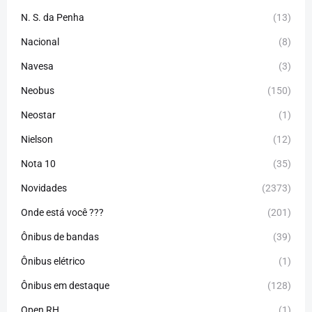
N. S. da Penha
(13)
Nacional
(8)
Navesa
(3)
Neobus
(150)
Neostar
(1)
Nielson
(12)
Nota 10
(35)
Novidades
(2373)
Onde está você ???
(201)
Ônibus de bandas
(39)
Ônibus elétrico
(1)
Ônibus em destaque
(128)
Open RH
(1)