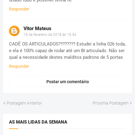
Responder
Vitor Mateus
16 de fevereiro de 2018 às 19:34
CADÊ OS ARTICULADOS???????? Estudei a linha 026 toda,
e ela é 100% capaz de rodar até um BI articulado. Não sei
qual a necessidade destes malditos padrons de 5 portas
Responder
Postar um comentário
Postagem Anterior
Próxima Postagem
AS MAIS LIDAS DA SEMANA