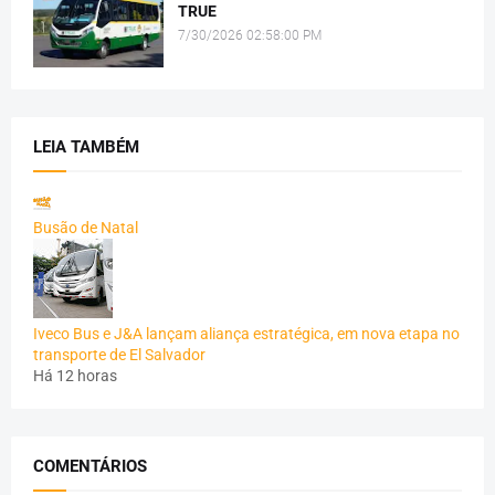
TRUE
7/30/2026 02:58:00 PM
LEIA TAMBÉM
Busão de Natal
Iveco Bus e J&A lançam aliança estratégica, em nova etapa no
transporte de El Salvador
Há 12 horas
COMENTÁRIOS