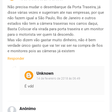
Não precisa mudar o desembarque da Porta Traseira, já
disse várias vezes e sugeriram ate nas empresas, por que
não fazem igual a São Paulo, Rio de Janeiro e outros
estados não tem a câmera traseiras nos carros daqui,
Basta Colocar ela virada para porta traseira e um monitor
para o motorista ver quem tá descendo.
Mas vão dizem vão gastar muito dinheiro, não é bem
verdade único gasto que vai ter vai ser na compra de fios
e monitores pois as câmeras já existem
Responder
Unknown
14 de fevereiro de 2018 às 06:49
É vdd
Anônimo