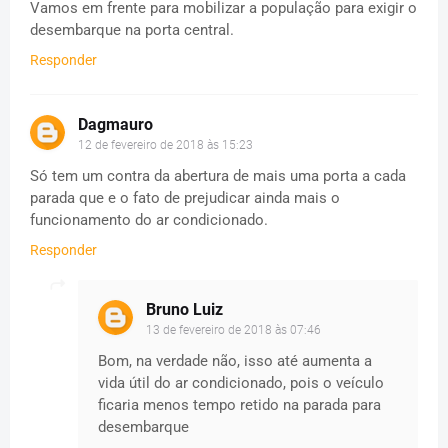
Vamos em frente para mobilizar a população para exigir o
desembarque na porta central.
Responder
Dagmauro
12 de fevereiro de 2018 às 15:23
Só tem um contra da abertura de mais uma porta a cada
parada que e o fato de prejudicar ainda mais o
funcionamento do ar condicionado.
Responder
Bruno Luiz
13 de fevereiro de 2018 às 07:46
Bom, na verdade não, isso até aumenta a
vida útil do ar condicionado, pois o veículo
ficaria menos tempo retido na parada para
desembarque