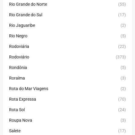
Rio Grande do Norte
(55)
Rio Grande do Sul
(17)
Rio Jaguaribe
(2)
Rio Negro
(5)
Rodoviária
(22)
Rodoviário
(373)
Rondônia
(5)
Roraíma
(3)
Rota do Mar Viagens
(2)
Rota Expressa
(70)
Rota Sol
(24)
Roupa Nova
(3)
Salete
(17)