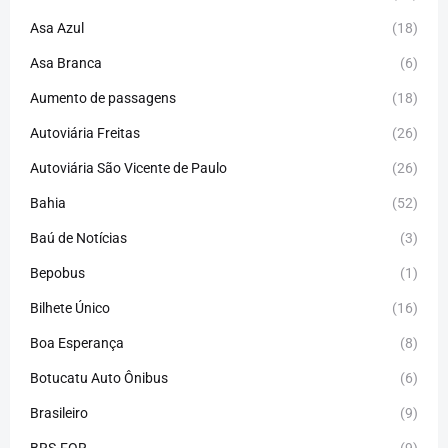
Asa Azul
(18)
Asa Branca
(6)
Aumento de passagens
(18)
Autoviária Freitas
(26)
Autoviária São Vicente de Paulo
(26)
Bahia
(52)
Baú de Notícias
(3)
Bepobus
(1)
Bilhete Único
(16)
Boa Esperança
(8)
Botucatu Auto Ônibus
(6)
Brasileiro
(9)