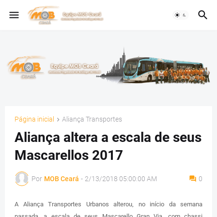
Página inicial
Aliança Transportes
Aliança altera a escala de seus
Mascarellos 2017
Por
MOB Ceará
-
2/13/2018 05:00:00 AM
0
A Aliança Transportes Urbanos alterou, no início da semana
passada, a escala de seus Mascarello Gran Via, com chassi