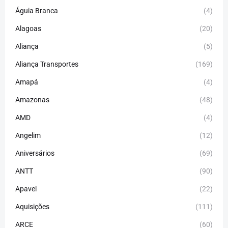
Águia Branca
(4)
Alagoas
(20)
Aliança
(5)
Aliança Transportes
(169)
Amapá
(4)
Amazonas
(48)
AMD
(4)
Angelim
(12)
Aniversários
(69)
ANTT
(90)
Apavel
(22)
Aquisições
(111)
ARCE
(60)