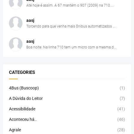
Até hoje é assim. A 67 mantém o 907 (2009) na 710....
aasj
Torcendo para que venha mais ônibus automatizados ...
aasj
Boa noite. Na linha 710 tem um micro com a mesma d...
CATEGORIES
4Bus (Buscoop)
(1)
A Dúvida do Leitor
(7)
Acessibilidade
(41)
Aconteceu há..
(46)
Agrale
(28)