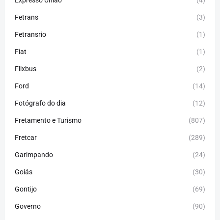
Expresso União
(4)
Fetrans
(3)
Fetransrio
(1)
Fiat
(1)
Flixbus
(2)
Ford
(14)
Fotógrafo do dia
(12)
Fretamento e Turismo
(807)
Fretcar
(289)
Garimpando
(24)
Goiás
(30)
Gontijo
(69)
Governo
(90)