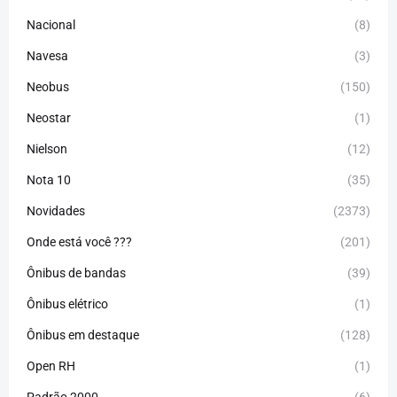
Nacional
(8)
Navesa
(3)
Neobus
(150)
Neostar
(1)
Nielson
(12)
Nota 10
(35)
Novidades
(2373)
Onde está você ???
(201)
Ônibus de bandas
(39)
Ônibus elétrico
(1)
Ônibus em destaque
(128)
Open RH
(1)