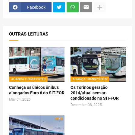
Facebook
OUTRAS LEITURAS
ALIANÇA TRANSPORTES
ALIANÇA TRANSPORTES
Conheça os únicos ônibus
Os Torinos geração
alongados Euro 6 do SIT-FOR
2014/atual sem ar-
condicionado no SIT-FOR
May 04, 2026
December 08, 2025