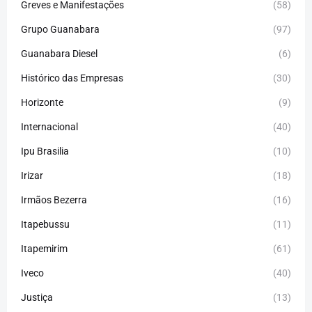
Greves e Manifestações
(58)
Grupo Guanabara
(97)
Guanabara Diesel
(6)
Histórico das Empresas
(30)
Horizonte
(9)
Internacional
(40)
Ipu Brasilia
(10)
Irizar
(18)
Irmãos Bezerra
(16)
Itapebussu
(11)
Itapemirim
(61)
Iveco
(40)
Justiça
(13)