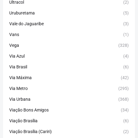
Ultracol
(2)
Uruburetama
(5)
Vale do Jaguaribe
(3)
Vans
(1)
Vega
(328)
Via Azul
(4)
Via Brasil
(6)
Via Máxima
(42)
Via Metro
(295)
Via Urbana
(368)
Viação Bons Amigos
(34)
Viação Brasília
(6)
Viação Brasília (Cariri)
(2)