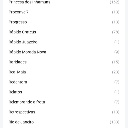
Princesa dos Inhamuns
(162)
Proconve 7
(13)
Progresso
(13)
Rápido Crateús
(78)
Rápido Juazeiro
(1)
Rápido Morada Nova
(9)
Raridades
(15)
Real Maia
(23)
Redentora
(7)
Relatos
(1)
Relembrando a frota
(7)
Retrospectivas
(13)
Rio de Janeiro
(133)