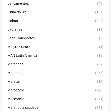
Lançamentos
(46)
Linha do Dia
(159)
Linhas
(729)
Litorânea
(12)
Lobo Transportes
(3)
Magiruz-Deutz
(1)
MAN Latin America
(19)
Maranhão
(87)
Maraponga
(257)
Maratur
(10)
Marcopolo
(920)
Mascarello
(271)
Matando a saudade
(388)