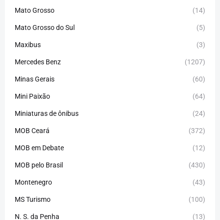
Mato Grosso
(14)
Mato Grosso do Sul
(5)
Maxibus
(3)
Mercedes Benz
(1207)
Minas Gerais
(60)
Mini Paixão
(64)
Miniaturas de ônibus
(24)
MOB Ceará
(372)
MOB em Debate
(12)
MOB pelo Brasil
(430)
Montenegro
(43)
MS Turismo
(100)
N. S. da Penha
(13)