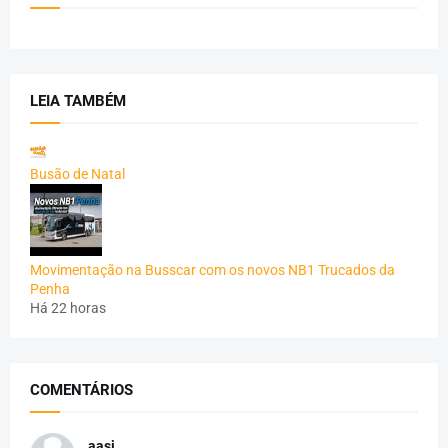
LEIA TAMBÉM
Busão de Natal
Movimentação na Busscar com os novos NB1 Trucados da
Penha
Há 22 horas
COMENTÁRIOS
aasj