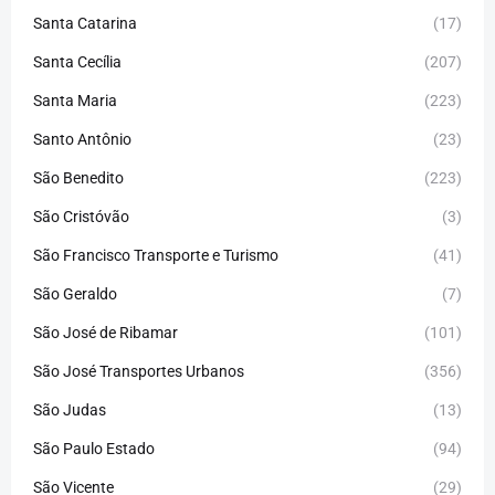
Santa Catarina
(17)
Santa Cecília
(207)
Santa Maria
(223)
Santo Antônio
(23)
São Benedito
(223)
São Cristóvão
(3)
São Francisco Transporte e Turismo
(41)
São Geraldo
(7)
São José de Ribamar
(101)
São José Transportes Urbanos
(356)
São Judas
(13)
São Paulo Estado
(94)
São Vicente
(29)