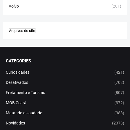
Volvo
(201)
CATEGORIES
Curiosidades
(421)
Desativados
(702)
Fretamento e Turismo
(807)
MOB Ceará
(372)
Matando a saudade
(388)
Novidades
(2373)