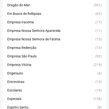
Dragão do Mar
(301)
Em Busca de Relíquias
(62)
Empresa Iracema
(17)
Empresa Nossa Senhora Aparecida
(11)
Empresa Nossa Senhora de Fátima
(15)
Empresa Redenção
(12)
Empresa São Paulo
(92)
Empresa Vitória
(219)
Engerauto
(4)
Entrevistas
(13)
Escolares
(16)
Especiais
(158)
Espirito Santo
(8)