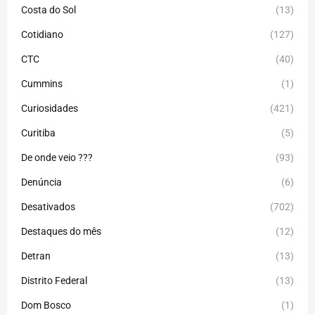
Costa do Sol
(13)
Cotidiano
(127)
CTC
(40)
Cummins
(1)
Curiosidades
(421)
Curitiba
(5)
De onde veio ???
(93)
Denúncia
(6)
Desativados
(702)
Destaques do mês
(12)
Detran
(13)
Distrito Federal
(13)
Dom Bosco
(1)