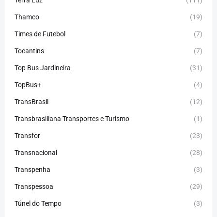
Terra Luz
(111)
Thamco
(19)
Times de Futebol
(7)
Tocantins
(7)
Top Bus Jardineira
(31)
TopBus+
(4)
TransBrasil
(12)
Transbrasiliana Transportes e Turismo
(1)
Transfor
(23)
Transnacional
(28)
Transpenha
(3)
Transpessoa
(29)
Túnel do Tempo
(3)