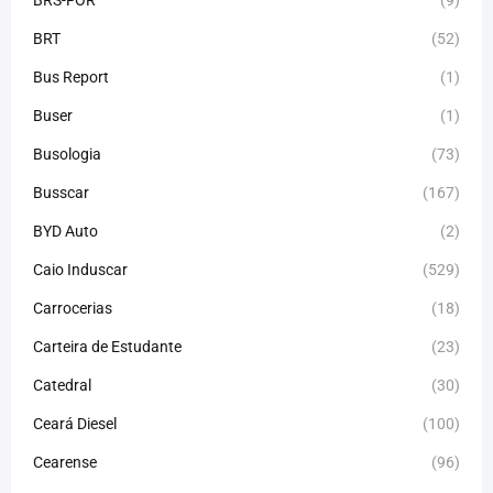
BRS-FOR
(9)
BRT
(52)
Bus Report
(1)
Buser
(1)
Busologia
(73)
Busscar
(167)
BYD Auto
(2)
Caio Induscar
(529)
Carrocerias
(18)
Carteira de Estudante
(23)
Catedral
(30)
Ceará Diesel
(100)
Cearense
(96)