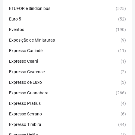
ETUFOR e Sindiônibus
(525)
Euro 5
(52)
Eventos
(190)
Exposição de Miniaturas
(9)
Expresso Canindé
(11)
Expresso Ceará
(1)
Expresso Cearense
(2)
Expresso de Luxo
(3)
Expresso Guanabara
(266)
Expresso Pratius
(4)
Expresso Serrano
(6)
Expresso Timbira
(44)