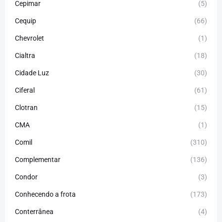
Cepimar
(5)
Cequip
(66)
Chevrolet
(1)
Cialtra
(18)
Cidade Luz
(30)
Ciferal
(61)
Clotran
(15)
CMA
(1)
Comil
(310)
Complementar
(136)
Condor
(3)
Conhecendo a frota
(173)
Conterrânea
(4)