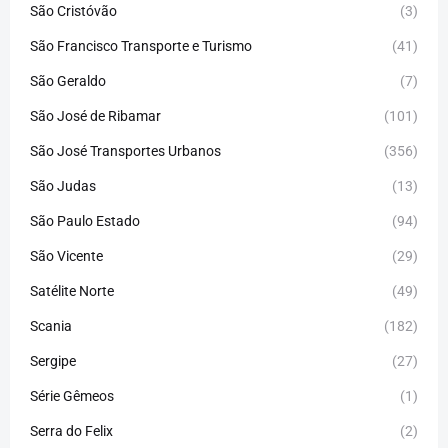
São Cristóvão
(3)
São Francisco Transporte e Turismo
(41)
São Geraldo
(7)
São José de Ribamar
(101)
São José Transportes Urbanos
(356)
São Judas
(13)
São Paulo Estado
(94)
São Vicente
(29)
Satélite Norte
(49)
Scania
(182)
Sergipe
(27)
Série Gêmeos
(1)
Serra do Felix
(2)