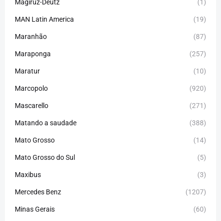
Magiruz-Deutz
(1)
MAN Latin America
(19)
Maranhão
(87)
Maraponga
(257)
Maratur
(10)
Marcopolo
(920)
Mascarello
(271)
Matando a saudade
(388)
Mato Grosso
(14)
Mato Grosso do Sul
(5)
Maxibus
(3)
Mercedes Benz
(1207)
Minas Gerais
(60)