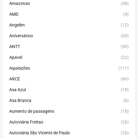
Amazonas
(48)
AMD
(4)
Angelim
(12)
Aniversários
(69)
ANTT
(90)
Apavel
(22)
Aquisições
(111)
ARCE
(60)
Asa Azul
(18)
Asa Branca
(6)
Aumento de passagens
(18)
Autoviária Freitas
(26)
Autoviária São Vicente de Paulo
(26)