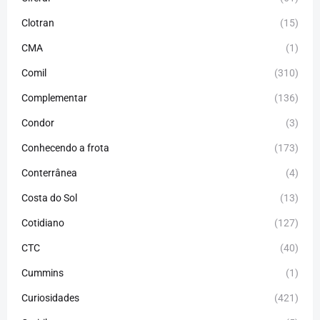
Clotran
(15)
CMA
(1)
Comil
(310)
Complementar
(136)
Condor
(3)
Conhecendo a frota
(173)
Conterrânea
(4)
Costa do Sol
(13)
Cotidiano
(127)
CTC
(40)
Cummins
(1)
Curiosidades
(421)