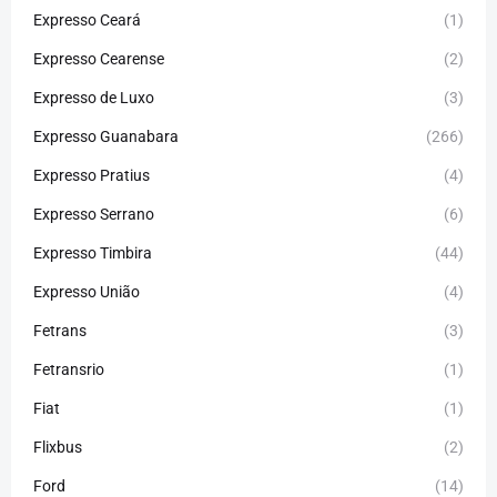
Expresso Ceará
(1)
Expresso Cearense
(2)
Expresso de Luxo
(3)
Expresso Guanabara
(266)
Expresso Pratius
(4)
Expresso Serrano
(6)
Expresso Timbira
(44)
Expresso União
(4)
Fetrans
(3)
Fetransrio
(1)
Fiat
(1)
Flixbus
(2)
Ford
(14)