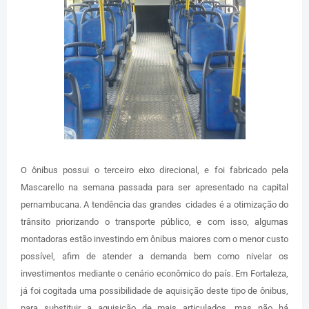
O ônibus possui o terceiro eixo direcional, e foi fabricado pela
Mascarello na semana passada para ser apresentado na capital
pernambucana. A tendência das grandes cidades é a otimização do
trânsito priorizando o transporte público, e com isso, algumas
montadoras estão investindo em ônibus maiores com o menor custo
possível, afim de atender a demanda bem como nivelar os
investimentos mediante o cenário econômico do país. Em Fortaleza,
já foi cogitada uma possibilidade de aquisição deste tipo de ônibus,
para substituir a aquisição de mais articulados, mas não há