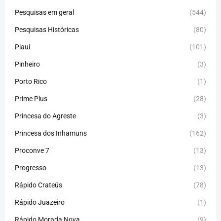
Pesquisas em geral
(544)
Pesquisas Históricas
(80)
Piauí
(101)
Pinheiro
(3)
Porto Rico
(1)
Prime Plus
(28)
Princesa do Agreste
(3)
Princesa dos Inhamuns
(162)
Proconve 7
(13)
Progresso
(13)
Rápido Crateús
(78)
Rápido Juazeiro
(1)
Rápido Morada Nova
(9)