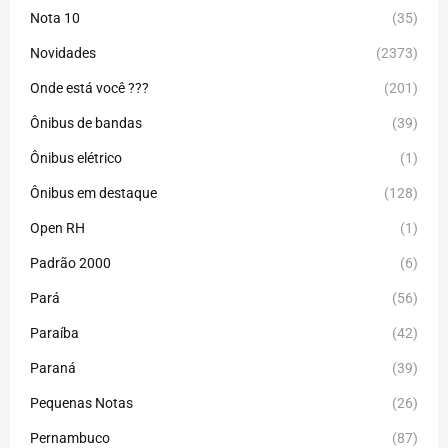
Nota 10
(35)
Novidades
(2373)
Onde está você ???
(201)
Ônibus de bandas
(39)
Ônibus elétrico
(1)
Ônibus em destaque
(128)
Open RH
(1)
Padrão 2000
(6)
Pará
(56)
Paraíba
(42)
Paraná
(39)
Pequenas Notas
(26)
Pernambuco
(87)