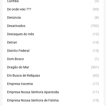
Curitiba
(5)
De onde veio ???
(93)
Denúncia
(6)
Desativados
(702)
Destaques do mês
(12)
Detran
(13)
Distrito Federal
(13)
Dom Bosco
(1)
Dragão do Mar
(301)
Em Busca de Relíquias
(62)
Empresa Iracema
(17)
Empresa Nossa Senhora Aparecida
(11)
Empresa Nossa Senhora de Fátima
(15)