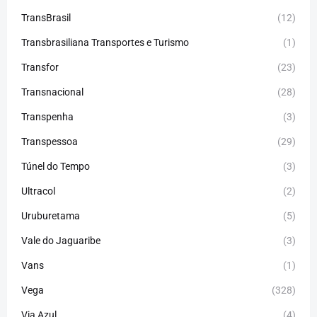
TransBrasil
(12)
Transbrasiliana Transportes e Turismo
(1)
Transfor
(23)
Transnacional
(28)
Transpenha
(3)
Transpessoa
(29)
Túnel do Tempo
(3)
Ultracol
(2)
Uruburetama
(5)
Vale do Jaguaribe
(3)
Vans
(1)
Vega
(328)
Via Azul
(4)