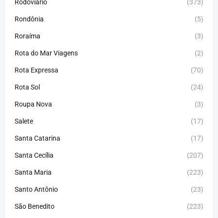
Rodoviário
(373)
Rondônia
(5)
Roraíma
(3)
Rota do Mar Viagens
(2)
Rota Expressa
(70)
Rota Sol
(24)
Roupa Nova
(3)
Salete
(17)
Santa Catarina
(17)
Santa Cecília
(207)
Santa Maria
(223)
Santo Antônio
(23)
São Benedito
(223)