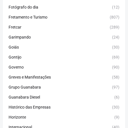
Fotógrafo do dia
(12)
Fretamento e Turismo
(807)
Fretcar
(289)
Garimpando
(24)
Goiás
(30)
Gontijo
(69)
Governo
(90)
Greves e Manifestações
(58)
Grupo Guanabara
(97)
Guanabara Diesel
(6)
Histórico das Empresas
(30)
Horizonte
(9)
Internacional
(40)