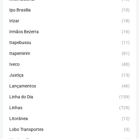
Ipu Brasilia
(10)
Irizar
(18)
Irmãos Bezerra
(16)
Itapebussu
(11)
Itapemirim
(61)
Iveco
(40)
Justiça
(13)
Lançamentos
(46)
Linha do Dia
(159)
Linhas
(729)
Litorânea
(12)
Lobo Transportes
(3)