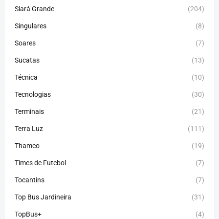
Siará Grande
(204)
Singulares
(8)
Soares
(7)
Sucatas
(13)
Técnica
(10)
Tecnologias
(30)
Terminais
(21)
Terra Luz
(111)
Thamco
(19)
Times de Futebol
(7)
Tocantins
(7)
Top Bus Jardineira
(31)
TopBus+
(4)