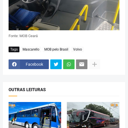
Fonte: MOB Ceará
Tags
Mascarello
MOB pelo Brasil
Volvo
Facebook
OUTRAS LEITURAS