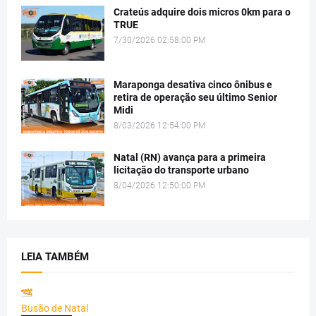
Crateús adquire dois micros 0km para o
TRUE
7/30/2026 02:58:00 PM
Maraponga desativa cinco ônibus e
retira de operação seu último Senior
Midi
8/03/2026 12:54:00 PM
Natal (RN) avança para a primeira
licitação do transporte urbano
8/04/2026 12:50:00 PM
LEIA TAMBÉM
Busão de Natal