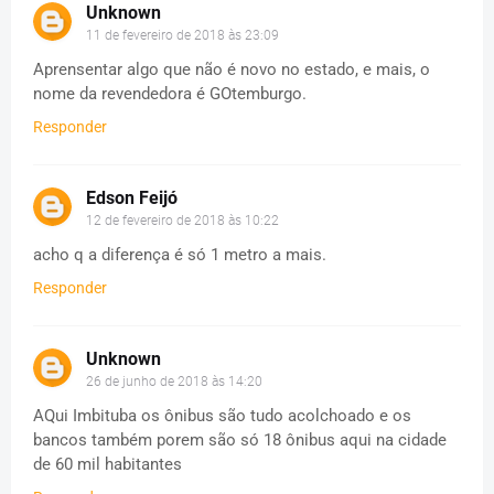
Unknown
11 de fevereiro de 2018 às 23:09
Aprensentar algo que não é novo no estado, e mais, o
nome da revendedora é GOtemburgo.
Responder
Edson Feijó
12 de fevereiro de 2018 às 10:22
acho q a diferença é só 1 metro a mais.
Responder
Unknown
26 de junho de 2018 às 14:20
AQui Imbituba os ônibus são tudo acolchoado e os
bancos também porem são só 18 ônibus aqui na cidade
de 60 mil habitantes