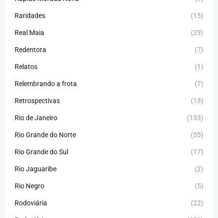
Raridades
(15)
Real Maia
(23)
Redentora
(7)
Relatos
(1)
Relembrando a frota
(7)
Retrospectivas
(13)
Rio de Janeiro
(133)
Rio Grande do Norte
(55)
Rio Grande do Sul
(17)
Rio Jaguaribe
(2)
Rio Negro
(5)
Rodoviária
(22)