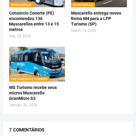
MASCARELLO
MASCARELLO
Consórcio Conorte (PE)
Mascarello entrega novos
encomendou 136
Roma M4 para a LPP
Mascarellos entre 13 e 15
Turismo (SP)
metros
March 14, 2026
May 23, 2026
FRETAMENTO E TURISMO
MS Turismo recebe seus
micros Mascarello
GranMicro S3
January 30, 2026
7 COMENTÁRIOS