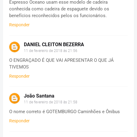
Expresso Oceano usam esse modelo de cadeira
conhecida como cadeira de espaguete devido os
benefícios reconhecidos pelos os funcionários.
Responder
DANIEL CLEITON BEZERRA
11 de fevereiro de 2018 às 21:56
O ENGRAÇADO É QUE VAI APRESENTAR O QUE JÁ
TIVEMOS
Responder
João Santana
11 de fevereiro de 2018 às 21:58
O nome correto é GOTEMBURGO Caminhões e Ônibus
Responder