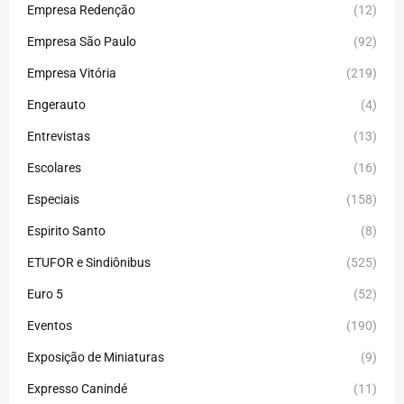
Empresa Redenção
(12)
Empresa São Paulo
(92)
Empresa Vitória
(219)
Engerauto
(4)
Entrevistas
(13)
Escolares
(16)
Especiais
(158)
Espirito Santo
(8)
ETUFOR e Sindiônibus
(525)
Euro 5
(52)
Eventos
(190)
Exposição de Miniaturas
(9)
Expresso Canindé
(11)