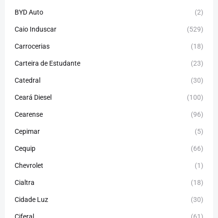
BYD Auto
(2)
Caio Induscar
(529)
Carrocerias
(18)
Carteira de Estudante
(23)
Catedral
(30)
Ceará Diesel
(100)
Cearense
(96)
Cepimar
(5)
Cequip
(66)
Chevrolet
(1)
Cialtra
(18)
Cidade Luz
(30)
Ciferal
(61)