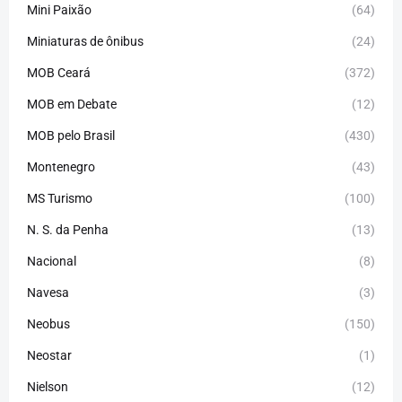
Mini Paixão
(64)
Miniaturas de ônibus
(24)
MOB Ceará
(372)
MOB em Debate
(12)
MOB pelo Brasil
(430)
Montenegro
(43)
MS Turismo
(100)
N. S. da Penha
(13)
Nacional
(8)
Navesa
(3)
Neobus
(150)
Neostar
(1)
Nielson
(12)