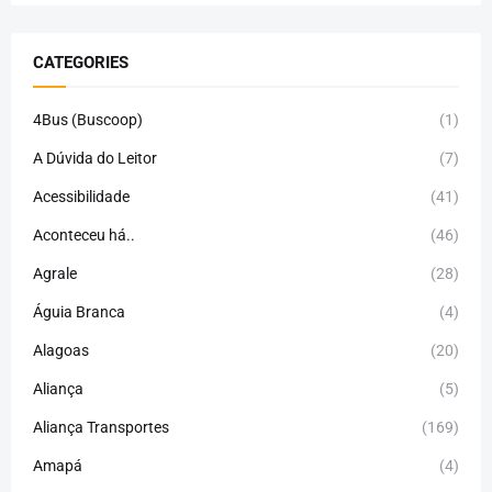
CATEGORIES
4Bus (Buscoop)
(1)
A Dúvida do Leitor
(7)
Acessibilidade
(41)
Aconteceu há..
(46)
Agrale
(28)
Águia Branca
(4)
Alagoas
(20)
Aliança
(5)
Aliança Transportes
(169)
Amapá
(4)