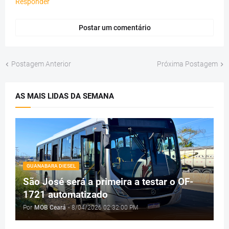
Responder
Postar um comentário
Postagem Anterior
Próxima Postagem
AS MAIS LIDAS DA SEMANA
GUANABARA DIESEL
São José será a primeira a testar o OF-
1721 automatizado
Por
MOB Ceará
-
8/04/2026 02:32:00 PM