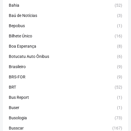
Bahia
(52)
Baú de Notícias
(3)
Bepobus
(1)
Bilhete Único
(16)
Boa Esperança
(8)
Botucatu Auto Ônibus
(6)
Brasileiro
(9)
BRS-FOR
(9)
BRT
(52)
Bus Report
(1)
Buser
(1)
Busologia
(73)
Busscar
(167)