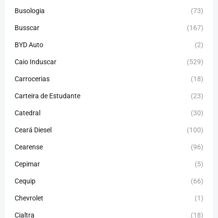
Busologia
(73)
Busscar
(167)
BYD Auto
(2)
Caio Induscar
(529)
Carrocerias
(18)
Carteira de Estudante
(23)
Catedral
(30)
Ceará Diesel
(100)
Cearense
(96)
Cepimar
(5)
Cequip
(66)
Chevrolet
(1)
Cialtra
(18)