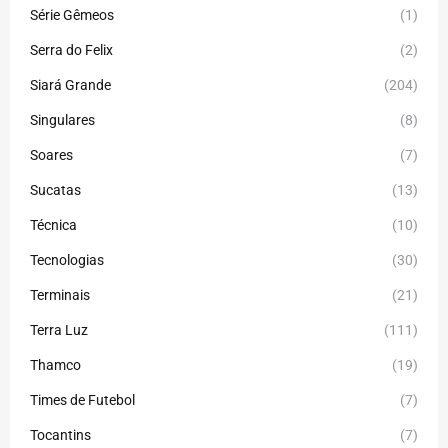
Série Gêmeos
(1)
Serra do Felix
(2)
Siará Grande
(204)
Singulares
(8)
Soares
(7)
Sucatas
(13)
Técnica
(10)
Tecnologias
(30)
Terminais
(21)
Terra Luz
(111)
Thamco
(19)
Times de Futebol
(7)
Tocantins
(7)