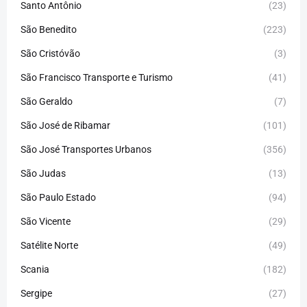
Santo Antônio
(23)
São Benedito
(223)
São Cristóvão
(3)
São Francisco Transporte e Turismo
(41)
São Geraldo
(7)
São José de Ribamar
(101)
São José Transportes Urbanos
(356)
São Judas
(13)
São Paulo Estado
(94)
São Vicente
(29)
Satélite Norte
(49)
Scania
(182)
Sergipe
(27)