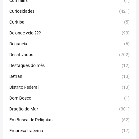
Cummins
(1)
Curiosidades
(421)
Curitiba
(5)
De onde veio ???
(93)
Denúncia
(6)
Desativados
(702)
Destaques do mês
(12)
Detran
(13)
Distrito Federal
(13)
Dom Bosco
(1)
Dragão do Mar
(301)
Em Busca de Relíquias
(62)
Empresa Iracema
(17)