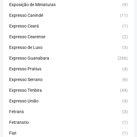
Exposição de Miniaturas
(9)
Expresso Canindé
(11)
Expresso Ceará
(1)
Expresso Cearense
(2)
Expresso de Luxo
(3)
Expresso Guanabara
(266)
Expresso Pratius
(4)
Expresso Serrano
(6)
Expresso Timbira
(44)
Expresso União
(4)
Fetrans
(3)
Fetransrio
(1)
Fiat
(1)