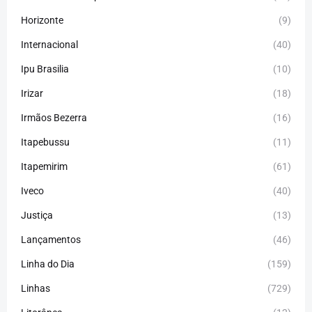
Horizonte
(9)
Internacional
(40)
Ipu Brasilia
(10)
Irizar
(18)
Irmãos Bezerra
(16)
Itapebussu
(11)
Itapemirim
(61)
Iveco
(40)
Justiça
(13)
Lançamentos
(46)
Linha do Dia
(159)
Linhas
(729)