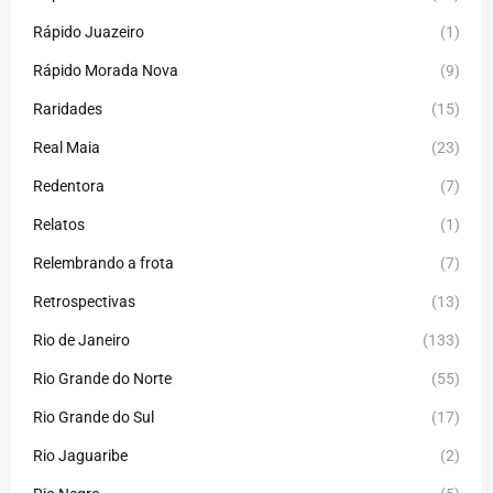
Rápido Juazeiro
(1)
Rápido Morada Nova
(9)
Raridades
(15)
Real Maia
(23)
Redentora
(7)
Relatos
(1)
Relembrando a frota
(7)
Retrospectivas
(13)
Rio de Janeiro
(133)
Rio Grande do Norte
(55)
Rio Grande do Sul
(17)
Rio Jaguaribe
(2)