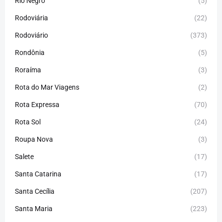
Rio Negro
(5)
Rodoviária
(22)
Rodoviário
(373)
Rondônia
(5)
Roraíma
(3)
Rota do Mar Viagens
(2)
Rota Expressa
(70)
Rota Sol
(24)
Roupa Nova
(3)
Salete
(17)
Santa Catarina
(17)
Santa Cecília
(207)
Santa Maria
(223)