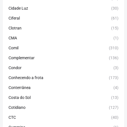
Cidade Luz
(30)
Ciferal
(61)
Clotran
(15)
CMA
(1)
Comil
(310)
Complementar
(136)
Condor
(3)
Conhecendo a frota
(173)
Conterrânea
(4)
Costa do Sol
(13)
Cotidiano
(127)
CTC
(40)