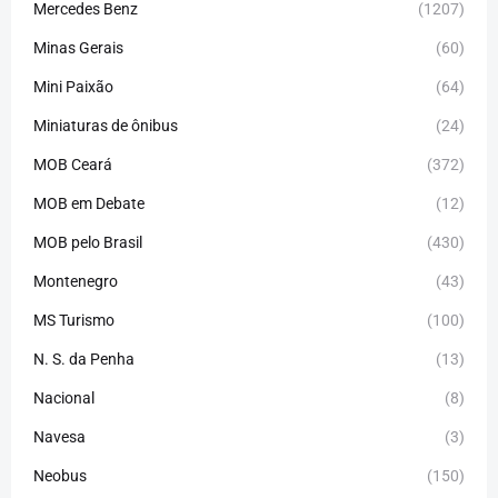
Mercedes Benz
(1207)
Minas Gerais
(60)
Mini Paixão
(64)
Miniaturas de ônibus
(24)
MOB Ceará
(372)
MOB em Debate
(12)
MOB pelo Brasil
(430)
Montenegro
(43)
MS Turismo
(100)
N. S. da Penha
(13)
Nacional
(8)
Navesa
(3)
Neobus
(150)