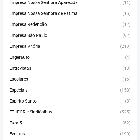
Empresa Nossa Senhora Aparecida
(11)
Empresa Nossa Senhora de Fátima
(15)
Empresa Redenção
(12)
Empresa São Paulo
(92)
Empresa Vitória
(219)
Engerauto
(4)
Entrevistas
(13)
Escolares
(16)
Especiais
(158)
Espirito Santo
(8)
ETUFOR e Sindiônibus
(525)
Euro 5
(52)
Eventos
(190)