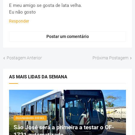
E meu amigo se gosta de lata velha.
Eu não gosto
Responder
Postar um comentário
Postagem Anterior
Próxima Postagem
AS MAIS LIDAS DA SEMANA
GUANABARA DIESEL
São José será a primeira a testar o OF-
1721 automatizado