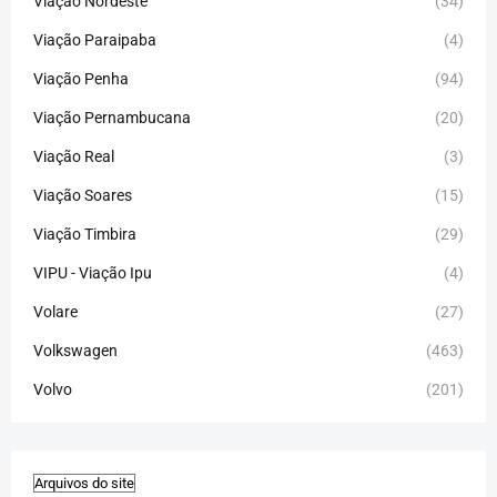
Viação Nordeste
(34)
Viação Paraipaba
(4)
Viação Penha
(94)
Viação Pernambucana
(20)
Viação Real
(3)
Viação Soares
(15)
Viação Timbira
(29)
VIPU - Viação Ipu
(4)
Volare
(27)
Volkswagen
(463)
Volvo
(201)