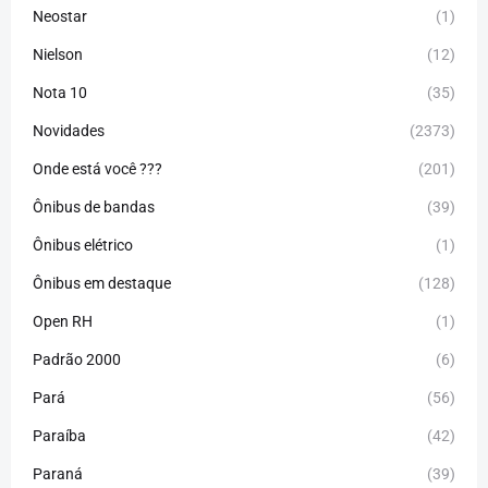
Neostar
(1)
Nielson
(12)
Nota 10
(35)
Novidades
(2373)
Onde está você ???
(201)
Ônibus de bandas
(39)
Ônibus elétrico
(1)
Ônibus em destaque
(128)
Open RH
(1)
Padrão 2000
(6)
Pará
(56)
Paraíba
(42)
Paraná
(39)