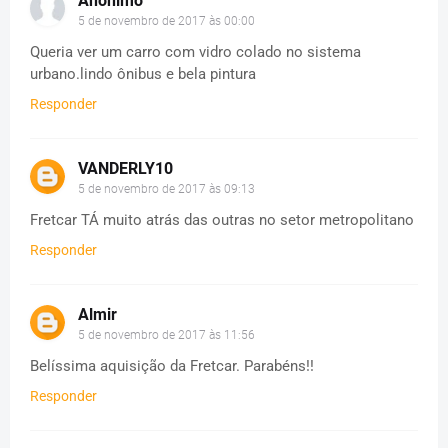
Anônimo
5 de novembro de 2017 às 00:00
Queria ver um carro com vidro colado no sistema
urbano.lindo ônibus e bela pintura
Responder
VANDERLY10
5 de novembro de 2017 às 09:13
Fretcar TÁ muito atrás das outras no setor metropolitano
Responder
Almir
5 de novembro de 2017 às 11:56
Belíssima aquisição da Fretcar. Parabéns!!
Responder