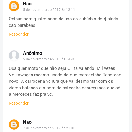
Nao
5 de novembro de 2017 às 13:11
Onibus com quatro anos de uso do subúrbio do rj ainda
dao parabéns
Responder
Anônimo
5 de novembro de 2017 às 14:40
Qualquer motor que não seja OF tá valendo. Mil vezes
Volkswagen mesmo usado do que mercedinho Tecoteco
novo. A carroceria vc jura que vai desmontar com os
vidros batendo e o som de batedeira desregulada que só
a Mercedes faz pra vc.
Responder
Nao
7 de novembro de 2017 às 21:33