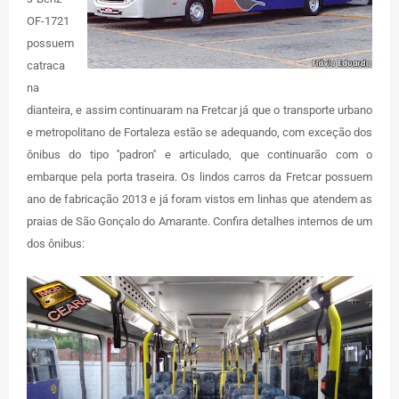
OF-1721
possuem
catraca
na
dianteira, e assim continuaram na Fretcar já que o transporte urbano
e metropolitano de Fortaleza estão se adequando, com exceção dos
ônibus do tipo ''padron'' e articulado, que continuarão com o
embarque pela porta traseira. Os lindos carros da Fretcar possuem
ano de fabricação 2013 e já foram vistos em linhas que atendem as
praias de São Gonçalo do Amarante. Confira detalhes internos de um
dos ônibus: