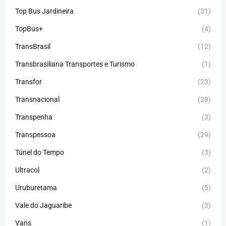
Top Bus Jardineira
(31)
TopBus+
(4)
TransBrasil
(12)
Transbrasiliana Transportes e Turismo
(1)
Transfor
(23)
Transnacional
(28)
Transpenha
(3)
Transpessoa
(29)
Túnel do Tempo
(3)
Ultracol
(2)
Uruburetama
(5)
Vale do Jaguaribe
(3)
Vans
(1)