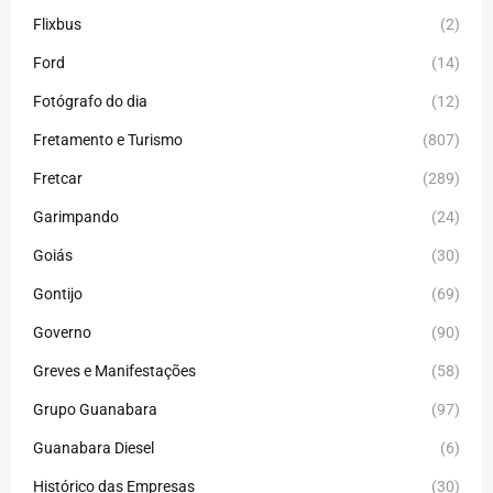
Flixbus
(2)
Ford
(14)
Fotógrafo do dia
(12)
Fretamento e Turismo
(807)
Fretcar
(289)
Garimpando
(24)
Goiás
(30)
Gontijo
(69)
Governo
(90)
Greves e Manifestações
(58)
Grupo Guanabara
(97)
Guanabara Diesel
(6)
Histórico das Empresas
(30)