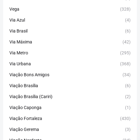
Vega
(328)
Via Azul
(4)
Via Brasil
(6)
Via Máxima
(42)
Via Metro
(295)
Via Urbana
(368)
Viação Bons Amigos
(34)
Viação Brasília
(6)
Viação Brasília (Cariri)
(2)
Viação Caponga
(1)
Viação Fortaleza
(430)
Viação Gerema
(3)