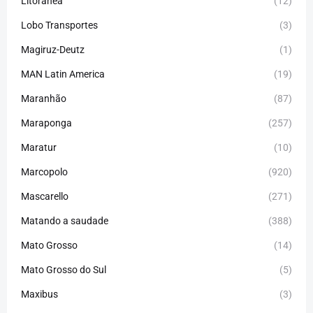
Litorânea
(12)
Lobo Transportes
(3)
Magiruz-Deutz
(1)
MAN Latin America
(19)
Maranhão
(87)
Maraponga
(257)
Maratur
(10)
Marcopolo
(920)
Mascarello
(271)
Matando a saudade
(388)
Mato Grosso
(14)
Mato Grosso do Sul
(5)
Maxibus
(3)