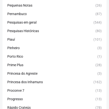
Pequenas Notas
(26)
Pernambuco
(87)
Pesquisas em geral
(544)
Pesquisas Históricas
(80)
Piauí
(101)
Pinheiro
(3)
Porto Rico
(1)
Prime Plus
(28)
Princesa do Agreste
(3)
Princesa dos Inhamuns
(162)
Proconve 7
(13)
Progresso
(13)
Rápido Crateús
(78)