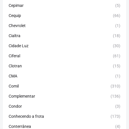
Cepimar
(5)
Cequip
(66)
Chevrolet
(1)
Cialtra
(18)
Cidade Luz
(30)
Ciferal
(61)
Clotran
(15)
CMA
(1)
Comil
(310)
Complementar
(136)
Condor
(3)
Conhecendo a frota
(173)
Conterrânea
(4)