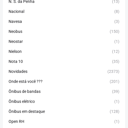
N. S. da Penha
(13)
Nacional
(8)
Navesa
(3)
Neobus
(150)
Neostar
(1)
Nielson
(12)
Nota 10
(35)
Novidades
(2373)
Onde está você ???
(201)
Ônibus de bandas
(39)
Ônibus elétrico
(1)
Ônibus em destaque
(128)
Open RH
(1)