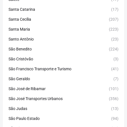
Santa Catarina
(17)
Santa Cecília
(207)
Santa Maria
(223)
Santo Antônio
(23)
São Benedito
(224)
São Cristóvão
(3)
São Francisco Transporte e Turismo
(41)
São Geraldo
(7)
São José de Ribamar
(101)
São José Transportes Urbanos
(356)
São Judas
(13)
São Paulo Estado
(94)