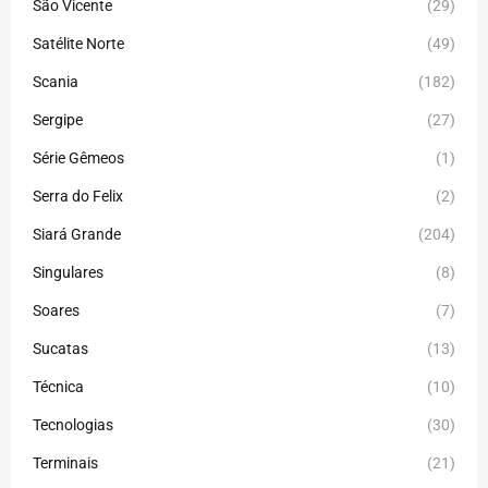
São Vicente
(29)
Satélite Norte
(49)
Scania
(182)
Sergipe
(27)
Série Gêmeos
(1)
Serra do Felix
(2)
Siará Grande
(204)
Singulares
(8)
Soares
(7)
Sucatas
(13)
Técnica
(10)
Tecnologias
(30)
Terminais
(21)