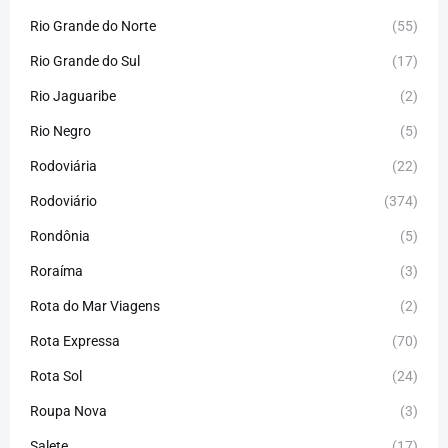
Rio Grande do Norte
(55)
Rio Grande do Sul
(17)
Rio Jaguaribe
(2)
Rio Negro
(5)
Rodoviária
(22)
Rodoviário
(374)
Rondônia
(5)
Roraíma
(3)
Rota do Mar Viagens
(2)
Rota Expressa
(70)
Rota Sol
(24)
Roupa Nova
(3)
Salete
(17)