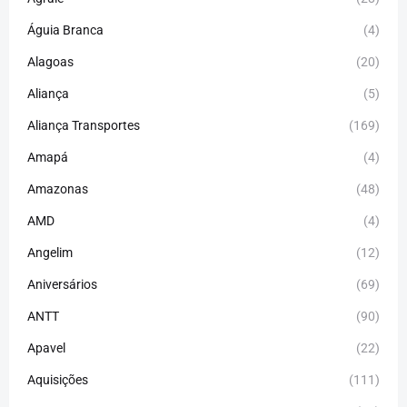
Águia Branca
(4)
Alagoas
(20)
Aliança
(5)
Aliança Transportes
(169)
Amapá
(4)
Amazonas
(48)
AMD
(4)
Angelim
(12)
Aniversários
(69)
ANTT
(90)
Apavel
(22)
Aquisições
(111)