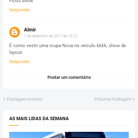
Ficou show
Responder
Almir
1 de setembro de 2017 às 13:12
É como vestir uma roupa Nova no veículo kkkk, show de
layout.
Responder
Postar um comentário
Postagem Anterior
Próxima Postagem
AS MAIS LIDAS DA SEMANA