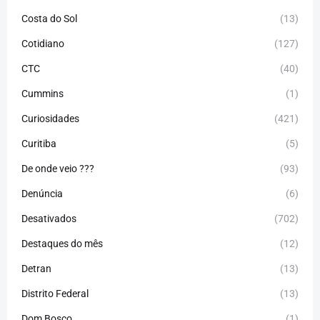
Costa do Sol
(13)
Cotidiano
(127)
CTC
(40)
Cummins
(1)
Curiosidades
(421)
Curitiba
(5)
De onde veio ???
(93)
Denúncia
(6)
Desativados
(702)
Destaques do mês
(12)
Detran
(13)
Distrito Federal
(13)
Dom Bosco
(1)