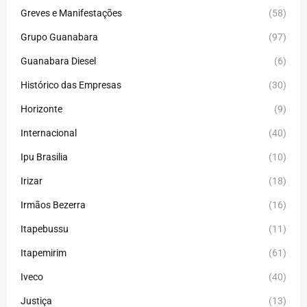
Greves e Manifestações
(58)
Grupo Guanabara
(97)
Guanabara Diesel
(6)
Histórico das Empresas
(30)
Horizonte
(9)
Internacional
(40)
Ipu Brasilia
(10)
Irizar
(18)
Irmãos Bezerra
(16)
Itapebussu
(11)
Itapemirim
(61)
Iveco
(40)
Justiça
(13)