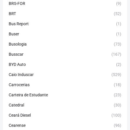
BRS-FOR
(9)
BRT
(52)
Bus Report
(1)
Buser
(1)
Busologia
(73)
Busscar
(167)
BYD Auto
(2)
Caio Induscar
(529)
Carrocerias
(18)
Carteira de Estudante
(23)
Catedral
(30)
Ceará Diesel
(100)
Cearense
(96)