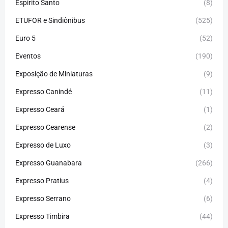
Espirito Santo
(8)
ETUFOR e Sindiônibus
(525)
Euro 5
(52)
Eventos
(190)
Exposição de Miniaturas
(9)
Expresso Canindé
(11)
Expresso Ceará
(1)
Expresso Cearense
(2)
Expresso de Luxo
(3)
Expresso Guanabara
(266)
Expresso Pratius
(4)
Expresso Serrano
(6)
Expresso Timbira
(44)