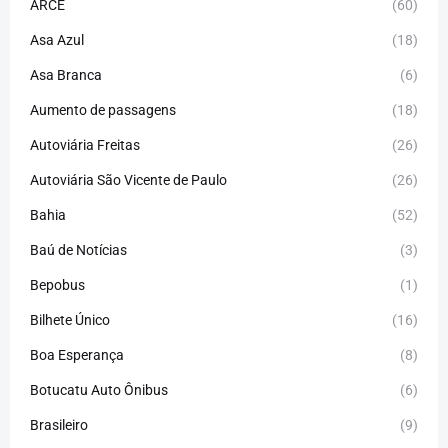
ARCE
(60)
Asa Azul
(18)
Asa Branca
(6)
Aumento de passagens
(18)
Autoviária Freitas
(26)
Autoviária São Vicente de Paulo
(26)
Bahia
(52)
Baú de Notícias
(3)
Bepobus
(1)
Bilhete Único
(16)
Boa Esperança
(8)
Botucatu Auto Ônibus
(6)
Brasileiro
(9)