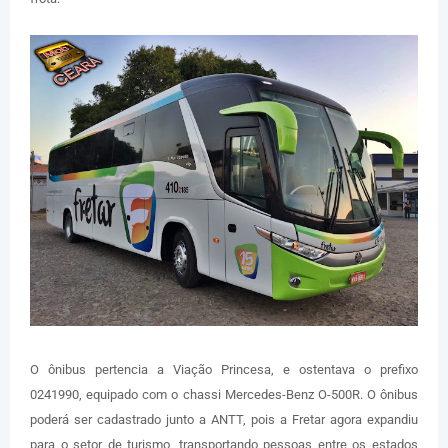
O ônibus pertencia a Viação Princesa, e ostentava o prefixo
0241990, equipado com o chassi Mercedes-Benz O-500R. O ônibus
poderá ser cadastrado junto a ANTT, pois a Fretar agora expandiu
para o setor de turismo, transportando pessoas entre os estados