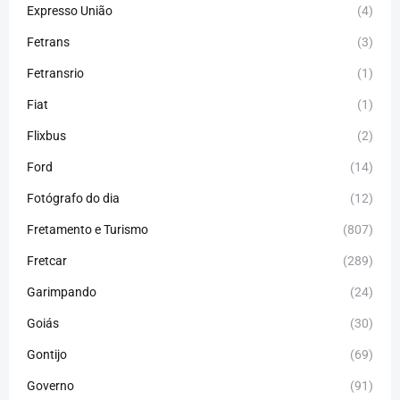
Expresso União
(4)
Fetrans
(3)
Fetransrio
(1)
Fiat
(1)
Flixbus
(2)
Ford
(14)
Fotógrafo do dia
(12)
Fretamento e Turismo
(807)
Fretcar
(289)
Garimpando
(24)
Goiás
(30)
Gontijo
(69)
Governo
(91)