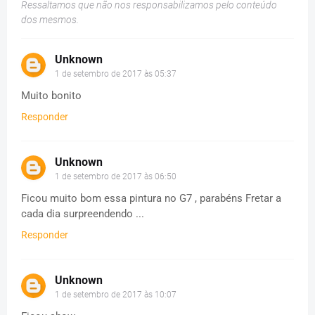
Ressaltamos que não nos responsabilizamos pelo conteúdo
dos mesmos.
Unknown
1 de setembro de 2017 às 05:37
Muito bonito
Responder
Unknown
1 de setembro de 2017 às 06:50
Ficou muito bom essa pintura no G7 , parabéns Fretar a
cada dia surpreendendo ...
Responder
Unknown
1 de setembro de 2017 às 10:07