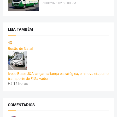
7/30/2026 02:58:00 PM
LEIA TAMBÉM
Busão de Natal
Iveco Bus e J&A lançam aliança estratégica, em nova etapa no
transporte de El Salvador
Há 12 horas
COMENTÁRIOS