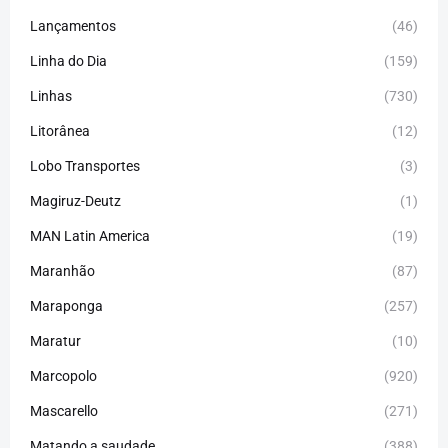
Lançamentos
(46)
Linha do Dia
(159)
Linhas
(730)
Litorânea
(12)
Lobo Transportes
(3)
Magiruz-Deutz
(1)
MAN Latin America
(19)
Maranhão
(87)
Maraponga
(257)
Maratur
(10)
Marcopolo
(920)
Mascarello
(271)
Matando a saudade
(388)