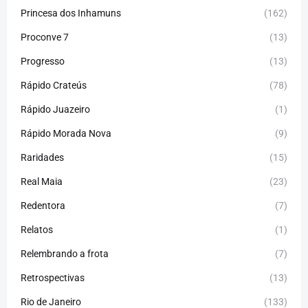
Princesa dos Inhamuns
(162)
Proconve 7
(13)
Progresso
(13)
Rápido Crateús
(78)
Rápido Juazeiro
(1)
Rápido Morada Nova
(9)
Raridades
(15)
Real Maia
(23)
Redentora
(7)
Relatos
(1)
Relembrando a frota
(7)
Retrospectivas
(13)
Rio de Janeiro
(133)