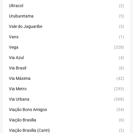
Ultracol
(2)
Uruburetama
(5)
Vale do Jaguaribe
(3)
Vans
(1)
Vega
(328)
Via Azul
(4)
Via Brasil
(6)
Via Máxima
(42)
Via Metro
(295)
Via Urbana
(368)
Viação Bons Amigos
(34)
Viação Brasília
(6)
Viação Brasília (Cariri)
(2)