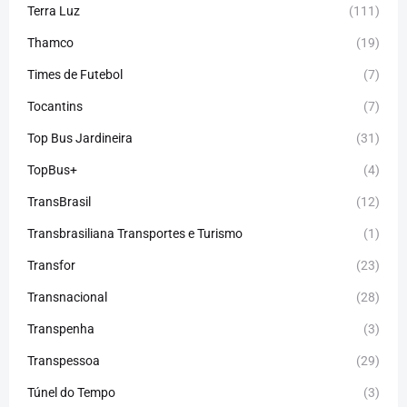
Terra Luz
(111)
Thamco
(19)
Times de Futebol
(7)
Tocantins
(7)
Top Bus Jardineira
(31)
TopBus+
(4)
TransBrasil
(12)
Transbrasiliana Transportes e Turismo
(1)
Transfor
(23)
Transnacional
(28)
Transpenha
(3)
Transpessoa
(29)
Túnel do Tempo
(3)