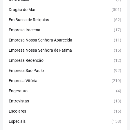
Dragão do Mar
(301)
Em Busca de Relíquias
(62)
Empresa Iracema
(17)
Empresa Nossa Senhora Aparecida
(11)
Empresa Nossa Senhora de Fátima
(15)
Empresa Redenção
(12)
Empresa São Paulo
(92)
Empresa Vitória
(219)
Engerauto
(4)
Entrevistas
(13)
Escolares
(16)
Especiais
(158)