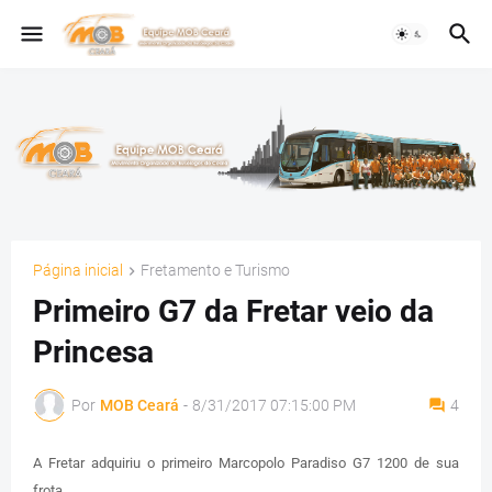
Página inicial
Fretamento e Turismo
Primeiro G7 da Fretar veio da
Princesa
Por
MOB Ceará
-
8/31/2017 07:15:00 PM
4
A Fretar adquiriu o primeiro Marcopolo Paradiso G7 1200 de sua
frota.