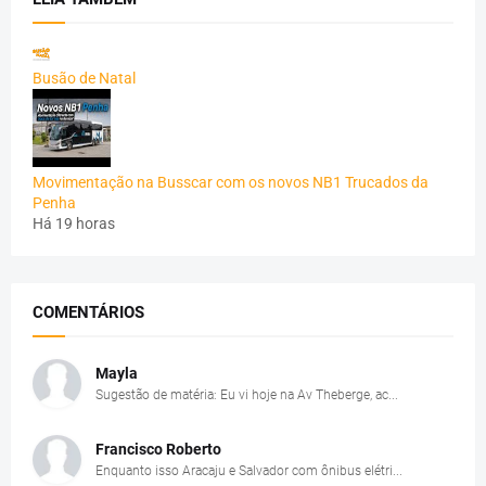
Busão de Natal
Movimentação na Busscar com os novos NB1 Trucados da
Penha
Há 19 horas
COMENTÁRIOS
Mayla
Sugestão de matéria: Eu vi hoje na Av Theberge, ac...
Francisco Roberto
Enquanto isso Aracaju e Salvador com ônibus elétri...