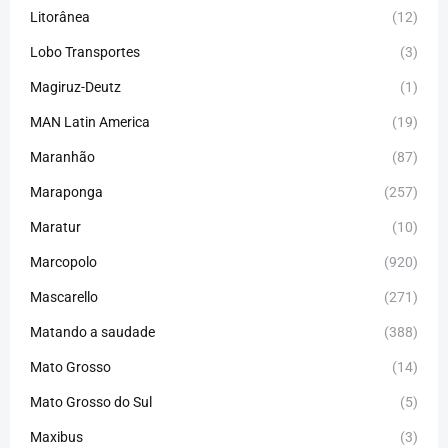
Litorânea
(12)
Lobo Transportes
(3)
Magiruz-Deutz
(1)
MAN Latin America
(19)
Maranhão
(87)
Maraponga
(257)
Maratur
(10)
Marcopolo
(920)
Mascarello
(271)
Matando a saudade
(388)
Mato Grosso
(14)
Mato Grosso do Sul
(5)
Maxibus
(3)