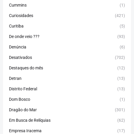
Cummins
(1)
Curiosidades
(421)
Curitiba
(5)
De onde veio ???
(93)
Denúncia
(6)
Desativados
(702)
Destaques do mês
(12)
Detran
(13)
Distrito Federal
(13)
Dom Bosco
(1)
Dragão do Mar
(301)
Em Busca de Relíquias
(62)
Empresa Iracema
(17)