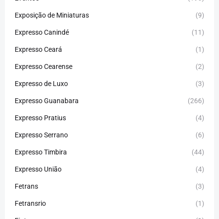
Exposição de Miniaturas
(9)
Expresso Canindé
(11)
Expresso Ceará
(1)
Expresso Cearense
(2)
Expresso de Luxo
(3)
Expresso Guanabara
(266)
Expresso Pratius
(4)
Expresso Serrano
(6)
Expresso Timbira
(44)
Expresso União
(4)
Fetrans
(3)
Fetransrio
(1)