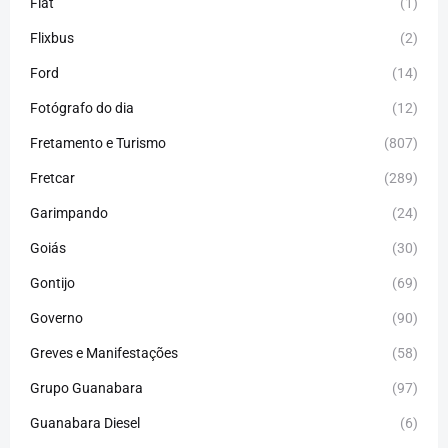
Fiat
(1)
Flixbus
(2)
Ford
(14)
Fotógrafo do dia
(12)
Fretamento e Turismo
(807)
Fretcar
(289)
Garimpando
(24)
Goiás
(30)
Gontijo
(69)
Governo
(90)
Greves e Manifestações
(58)
Grupo Guanabara
(97)
Guanabara Diesel
(6)