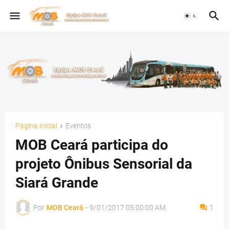
Página inicial
Eventos
MOB Ceará participa do
projeto Ônibus Sensorial da
Siará Grande
Por
MOB Ceará
-
9/01/2017 05:00:00 AM
1