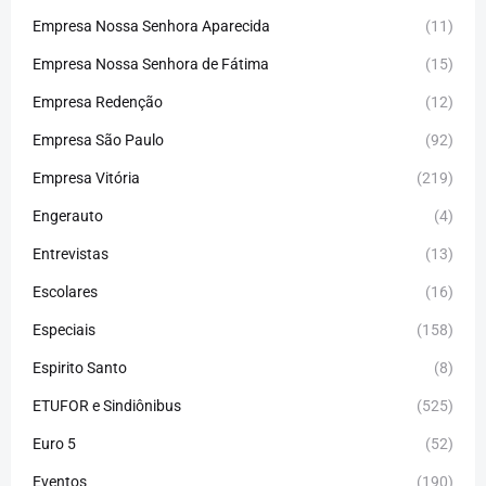
Empresa Nossa Senhora Aparecida
(11)
Empresa Nossa Senhora de Fátima
(15)
Empresa Redenção
(12)
Empresa São Paulo
(92)
Empresa Vitória
(219)
Engerauto
(4)
Entrevistas
(13)
Escolares
(16)
Especiais
(158)
Espirito Santo
(8)
ETUFOR e Sindiônibus
(525)
Euro 5
(52)
Eventos
(190)