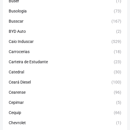
Buser
(1)
Busologia
(73)
Busscar
(167)
BYD Auto
(2)
Caio Induscar
(529)
Carrocerias
(18)
Carteira de Estudante
(23)
Catedral
(30)
Ceará Diesel
(100)
Cearense
(96)
Cepimar
(5)
Cequip
(66)
Chevrolet
(1)