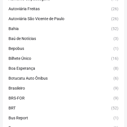
Autoviária Freitas
(26)
Autoviária São Vicente de Paulo
(26)
Bahia
(52)
Baú de Notícias
(3)
Bepobus
(1)
Bilhete Único
(16)
Boa Esperança
(8)
Botucatu Auto Ônibus
(6)
Brasileiro
(9)
BRS-FOR
(9)
BRT
(52)
Bus Report
(1)