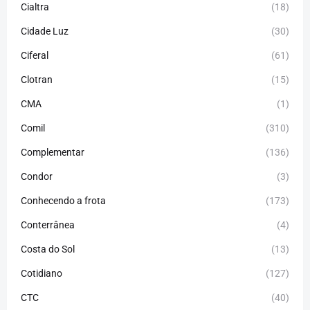
Cialtra
(18)
Cidade Luz
(30)
Ciferal
(61)
Clotran
(15)
CMA
(1)
Comil
(310)
Complementar
(136)
Condor
(3)
Conhecendo a frota
(173)
Conterrânea
(4)
Costa do Sol
(13)
Cotidiano
(127)
CTC
(40)