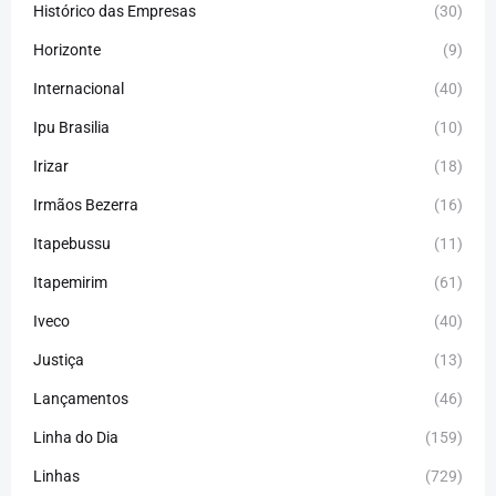
Histórico das Empresas
(30)
Horizonte
(9)
Internacional
(40)
Ipu Brasilia
(10)
Irizar
(18)
Irmãos Bezerra
(16)
Itapebussu
(11)
Itapemirim
(61)
Iveco
(40)
Justiça
(13)
Lançamentos
(46)
Linha do Dia
(159)
Linhas
(729)