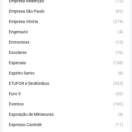
Empresa Redenção
(12)
Empresa São Paulo
(92)
Empresa Vitória
(219)
Engerauto
(4)
Entrevistas
(13)
Escolares
(16)
Especiais
(158)
Espirito Santo
(8)
ETUFOR e Sindiônibus
(525)
Euro 5
(52)
Eventos
(190)
Exposição de Miniaturas
(9)
Expresso Canindé
(11)