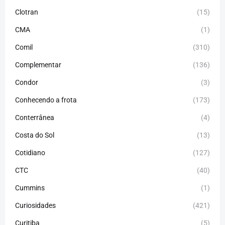
Clotran
(15)
CMA
(1)
Comil
(310)
Complementar
(136)
Condor
(3)
Conhecendo a frota
(173)
Conterrânea
(4)
Costa do Sol
(13)
Cotidiano
(127)
CTC
(40)
Cummins
(1)
Curiosidades
(421)
Curitiba
(5)