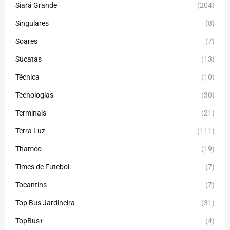
Siará Grande
(204)
Singulares
(8)
Soares
(7)
Sucatas
(13)
Técnica
(10)
Tecnologias
(30)
Terminais
(21)
Terra Luz
(111)
Thamco
(19)
Times de Futebol
(7)
Tocantins
(7)
Top Bus Jardineira
(31)
TopBus+
(4)