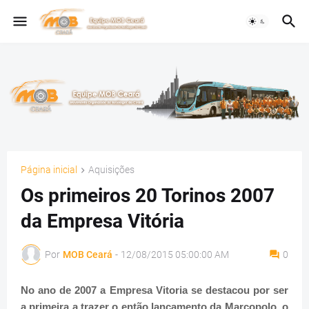
Página inicial
Aquisições
Os primeiros 20 Torinos 2007
da Empresa Vitória
Por
MOB Ceará
-
12/08/2015 05:00:00 AM
0
No ano de 2007 a Empresa Vitoria se destacou por ser
a primeira a trazer o então lançamento da Marcopolo, o