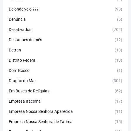
De onde veio ???
(93)
Denúncia
(6)
Desativados
(702)
Destaques do mês
(12)
Detran
(13)
Distrito Federal
(13)
Dom Bosco
(1)
Dragão do Mar
(301)
Em Busca de Relíquias
(62)
Empresa Iracema
(17)
Empresa Nossa Senhora Aparecida
(11)
Empresa Nossa Senhora de Fátima
(15)