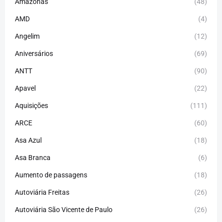
Amazonas
(48)
AMD
(4)
Angelim
(12)
Aniversários
(69)
ANTT
(90)
Apavel
(22)
Aquisições
(111)
ARCE
(60)
Asa Azul
(18)
Asa Branca
(6)
Aumento de passagens
(18)
Autoviária Freitas
(26)
Autoviária São Vicente de Paulo
(26)