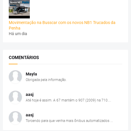
Movimentação na Busscar com os novos NB1 Trucados da
Penha
Há um dia
COMENTÁRIOS
Mayla
Obrigada pela informação.
aasj
Até hoje é assim. A 67 mantém o 907 (2009) na 710....
aasj
Torcendo para que venha mais ônibus automatizados ...