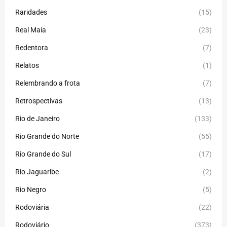
Raridades
(15)
Real Maia
(23)
Redentora
(7)
Relatos
(1)
Relembrando a frota
(7)
Retrospectivas
(13)
Rio de Janeiro
(133)
Rio Grande do Norte
(55)
Rio Grande do Sul
(17)
Rio Jaguaribe
(2)
Rio Negro
(5)
Rodoviária
(22)
Rodoviário
(373)