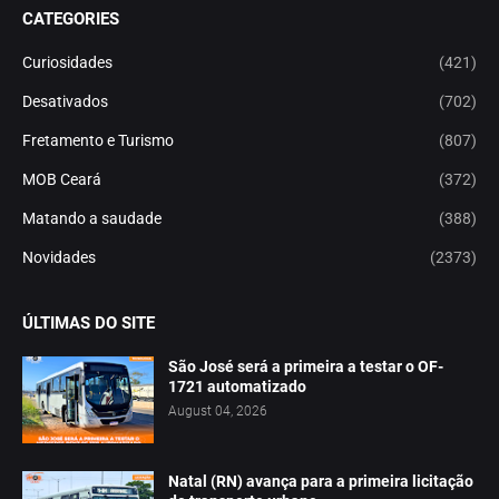
CATEGORIES
Curiosidades
(421)
Desativados
(702)
Fretamento e Turismo
(807)
MOB Ceará
(372)
Matando a saudade
(388)
Novidades
(2373)
ÚLTIMAS DO SITE
São José será a primeira a testar o OF-
1721 automatizado
August 04, 2026
Natal (RN) avança para a primeira licitação