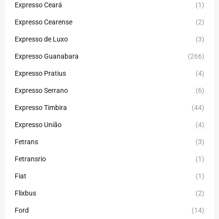
Expresso Ceará
(1)
Expresso Cearense
(2)
Expresso de Luxo
(3)
Expresso Guanabara
(266)
Expresso Pratius
(4)
Expresso Serrano
(6)
Expresso Timbira
(44)
Expresso União
(4)
Fetrans
(3)
Fetransrio
(1)
Fiat
(1)
Flixbus
(2)
Ford
(14)