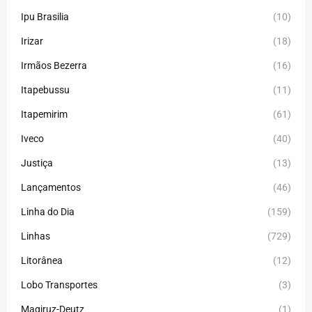
Ipu Brasilia
(10)
Irizar
(18)
Irmãos Bezerra
(16)
Itapebussu
(11)
Itapemirim
(61)
Iveco
(40)
Justiça
(13)
Lançamentos
(46)
Linha do Dia
(159)
Linhas
(729)
Litorânea
(12)
Lobo Transportes
(3)
Magiruz-Deutz
(1)