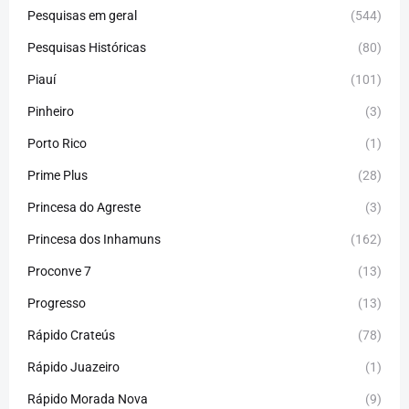
Pesquisas em geral
(544)
Pesquisas Históricas
(80)
Piauí
(101)
Pinheiro
(3)
Porto Rico
(1)
Prime Plus
(28)
Princesa do Agreste
(3)
Princesa dos Inhamuns
(162)
Proconve 7
(13)
Progresso
(13)
Rápido Crateús
(78)
Rápido Juazeiro
(1)
Rápido Morada Nova
(9)