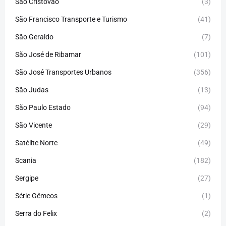
São Cristóvão
(3)
São Francisco Transporte e Turismo
(41)
São Geraldo
(7)
São José de Ribamar
(101)
São José Transportes Urbanos
(356)
São Judas
(13)
São Paulo Estado
(94)
São Vicente
(29)
Satélite Norte
(49)
Scania
(182)
Sergipe
(27)
Série Gêmeos
(1)
Serra do Felix
(2)