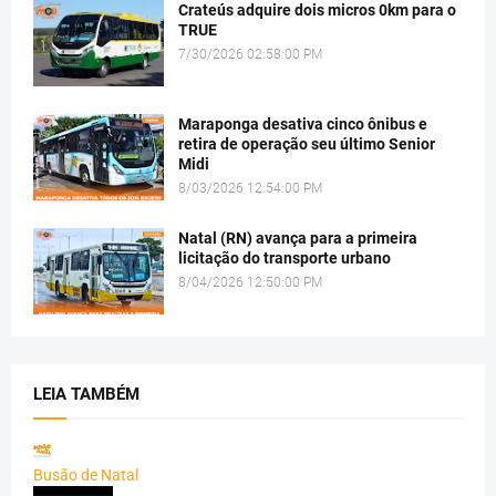
Crateús adquire dois micros 0km para o
TRUE
7/30/2026 02:58:00 PM
Maraponga desativa cinco ônibus e
retira de operação seu último Senior
Midi
8/03/2026 12:54:00 PM
Natal (RN) avança para a primeira
licitação do transporte urbano
8/04/2026 12:50:00 PM
LEIA TAMBÉM
Busão de Natal