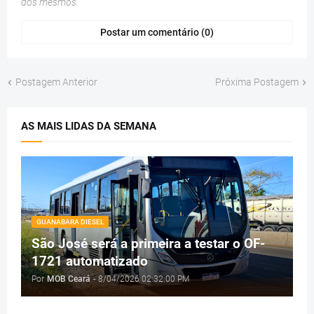
dos mesmos.
Postar um comentário (0)
Postagem Anterior
Próxima Postagem
AS MAIS LIDAS DA SEMANA
GUANABARA DIESEL
São José será a primeira a testar o OF-
1721 automatizado
Por
MOB Ceará
-
8/04/2026 02:32:00 PM