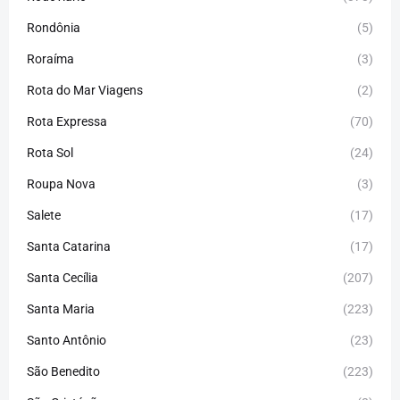
Rondônia
(5)
Roraíma
(3)
Rota do Mar Viagens
(2)
Rota Expressa
(70)
Rota Sol
(24)
Roupa Nova
(3)
Salete
(17)
Santa Catarina
(17)
Santa Cecília
(207)
Santa Maria
(223)
Santo Antônio
(23)
São Benedito
(223)