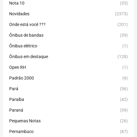
Nota 10
(35)
Novidades
(2373)
Onde está você ???
(201)
Ônibus de bandas
(39)
Ônibus elétrico
(1)
Ônibus em destaque
(128)
Open RH
(1)
Padrão 2000
(6)
Pará
(56)
Paraíba
(42)
Paraná
(39)
Pequenas Notas
(26)
Pernambuco
(87)