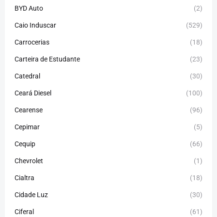
BYD Auto
(2)
Caio Induscar
(529)
Carrocerias
(18)
Carteira de Estudante
(23)
Catedral
(30)
Ceará Diesel
(100)
Cearense
(96)
Cepimar
(5)
Cequip
(66)
Chevrolet
(1)
Cialtra
(18)
Cidade Luz
(30)
Ciferal
(61)