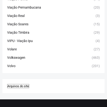
Viação Pernambucana
(20)
Viação Real
(3)
Viação Soares
(15)
Viação Timbira
(29)
VIPU - Viação Ipu
(4)
Volare
(27)
Volkswagen
(463)
Volvo
(201)