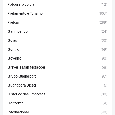
Fotógrafo do dia
(12)
Fretamento e Turismo
(807)
Fretcar
(289)
Garimpando
(24)
Goiás
(30)
Gontijo
(69)
Governo
(90)
Greves e Manifestações
(58)
Grupo Guanabara
(97)
Guanabara Diesel
(6)
Histórico das Empresas
(30)
Horizonte
(9)
Internacional
(40)