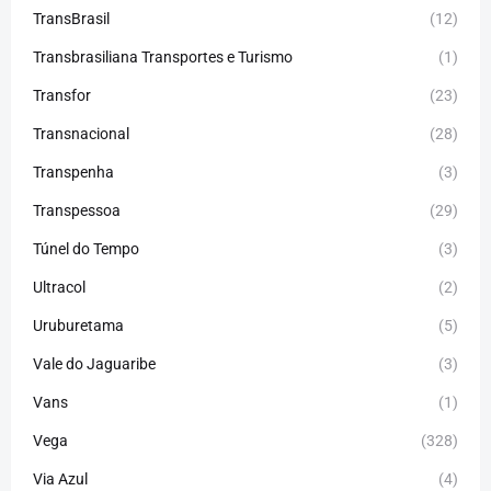
TransBrasil
(12)
Transbrasiliana Transportes e Turismo
(1)
Transfor
(23)
Transnacional
(28)
Transpenha
(3)
Transpessoa
(29)
Túnel do Tempo
(3)
Ultracol
(2)
Uruburetama
(5)
Vale do Jaguaribe
(3)
Vans
(1)
Vega
(328)
Via Azul
(4)