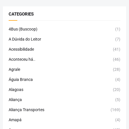
CATEGORIES
4Bus (Buscoop)
(1)
A Dúvida do Leitor
(7)
Acessibilidade
(41)
Aconteceu há..
(46)
Agrale
(28)
Águia Branca
(4)
Alagoas
(20)
Aliança
(5)
Aliança Transportes
(169)
Amapá
(4)