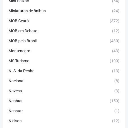
Mini Paixão
(64)
Miniaturas de ônibus
(24)
MOB Ceará
(372)
MOB em Debate
(12)
MOB pelo Brasil
(430)
Montenegro
(43)
MS Turismo
(100)
N. S. da Penha
(13)
Nacional
(8)
Navesa
(3)
Neobus
(150)
Neostar
(1)
Nielson
(12)