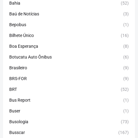
Bahia
(52)
Baú de Notícias
(3)
Bepobus
(1)
Bilhete Único
(16)
Boa Esperança
(8)
Botucatu Auto Ônibus
(6)
Brasileiro
(9)
BRS-FOR
(9)
BRT
(52)
Bus Report
(1)
Buser
(1)
Busologia
(73)
Busscar
(167)