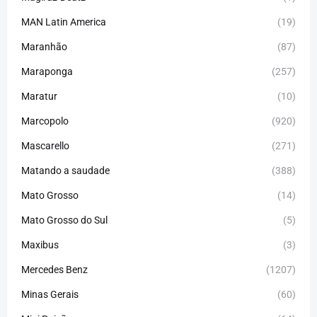
MAN Latin America
(19)
Maranhão
(87)
Maraponga
(257)
Maratur
(10)
Marcopolo
(920)
Mascarello
(271)
Matando a saudade
(388)
Mato Grosso
(14)
Mato Grosso do Sul
(5)
Maxibus
(3)
Mercedes Benz
(1207)
Minas Gerais
(60)