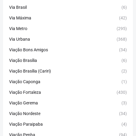
Via Brasil
(6)
Via Máxima
(42)
Via Metro
(295)
Via Urbana
(368)
Viação Bons Amigos
(34)
Viação Brasília
(6)
Viação Brasília (Cariri)
(2)
Viação Caponga
(1)
Viação Fortaleza
(430)
Viação Gerema
(3)
Viação Nordeste
(34)
Viação Paraipaba
(4)
Viação Penha
(94)