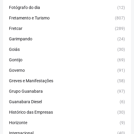
Fotógrafo do dia
(12)
Fretamento e Turismo
(807)
Fretcar
(289)
Garimpando
(24)
Goiás
(30)
Gontijo
(69)
Governo
(91)
Greves e Manifestações
(58)
Grupo Guanabara
(97)
Guanabara Diesel
(6)
Histórico das Empresas
(30)
Horizonte
(9)
Internacional
(40)