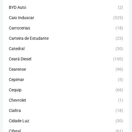
BYD Auto
(2)
Caio Induscar
(529)
Carrocerias
(18)
Carteira de Estudante
(23)
Catedral
(30)
Ceará Diesel
(100)
Cearense
(96)
Cepimar
(5)
Cequip
(66)
Chevrolet
(1)
Cialtra
(18)
Cidade Luz
(30)
Ciferal
(61)