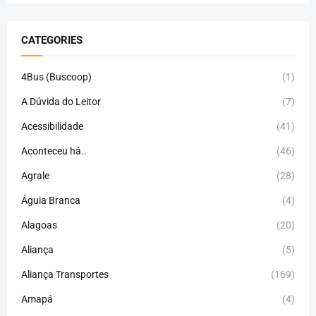
CATEGORIES
4Bus (Buscoop)
(1)
A Dúvida do Leitor
(7)
Acessibilidade
(41)
Aconteceu há..
(46)
Agrale
(28)
Águia Branca
(4)
Alagoas
(20)
Aliança
(5)
Aliança Transportes
(169)
Amapá
(4)