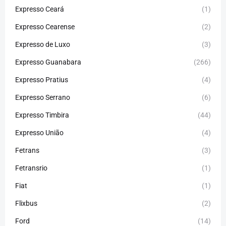
Expresso Ceará
(1)
Expresso Cearense
(2)
Expresso de Luxo
(3)
Expresso Guanabara
(266)
Expresso Pratius
(4)
Expresso Serrano
(6)
Expresso Timbira
(44)
Expresso União
(4)
Fetrans
(3)
Fetransrio
(1)
Fiat
(1)
Flixbus
(2)
Ford
(14)