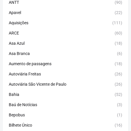
ANTT
(90)
Apavel
(22)
Aquisições
(111)
ARCE
(60)
Asa Azul
(18)
Asa Branca
(6)
Aumento de passagens
(18)
Autoviária Freitas
(26)
Autoviária São Vicente de Paulo
(26)
Bahia
(52)
Baú de Notícias
(3)
Bepobus
(1)
Bilhete Único
(16)