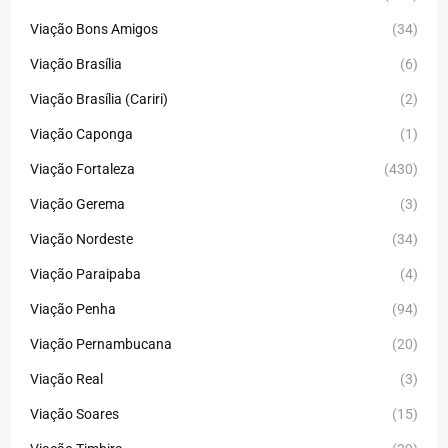
Viação Bons Amigos
(34)
Viação Brasília
(6)
Viação Brasília (Cariri)
(2)
Viação Caponga
(1)
Viação Fortaleza
(430)
Viação Gerema
(3)
Viação Nordeste
(34)
Viação Paraipaba
(4)
Viação Penha
(94)
Viação Pernambucana
(20)
Viação Real
(3)
Viação Soares
(15)