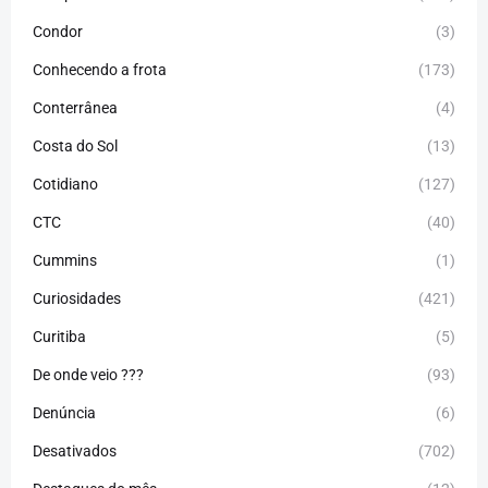
Condor
(3)
Conhecendo a frota
(173)
Conterrânea
(4)
Costa do Sol
(13)
Cotidiano
(127)
CTC
(40)
Cummins
(1)
Curiosidades
(421)
Curitiba
(5)
De onde veio ???
(93)
Denúncia
(6)
Desativados
(702)