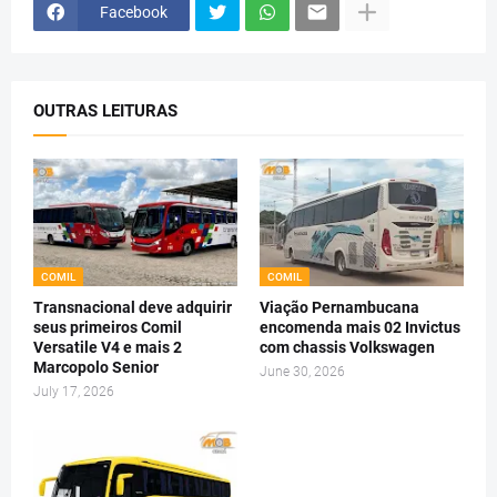
Facebook
OUTRAS LEITURAS
COMIL
COMIL
Transnacional deve adquirir
Viação Pernambucana
seus primeiros Comil
encomenda mais 02 Invictus
Versatile V4 e mais 2
com chassis Volkswagen
Marcopolo Senior
June 30, 2026
July 17, 2026