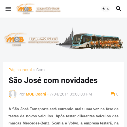
Página inicial
Comil
São José com novidades
Por
MOB Ceará
-
7/04/2014 03:00:00 PM
0
A São José Transporte está entrando mais uma vez na fase de
testes de novos veículos. Após testar diferentes veículos das
marcas Mercedes-Benz, Scania e Volvo, a empresa testará, na