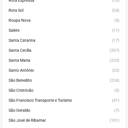
Rota Expressa
(70)
Rota Sol
(24)
Roupa Nova
(3)
Salete
(17)
Santa Catarina
(17)
Santa Cecília
(207)
Santa Maria
(223)
Santo Antônio
(23)
São Benedito
(224)
São Cristóvão
(3)
São Francisco Transporte e Turismo
(41)
São Geraldo
(7)
São José de Ribamar
(101)