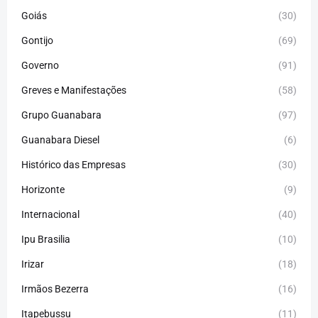
Goiás
(30)
Gontijo
(69)
Governo
(91)
Greves e Manifestações
(58)
Grupo Guanabara
(97)
Guanabara Diesel
(6)
Histórico das Empresas
(30)
Horizonte
(9)
Internacional
(40)
Ipu Brasilia
(10)
Irizar
(18)
Irmãos Bezerra
(16)
Itapebussu
(11)