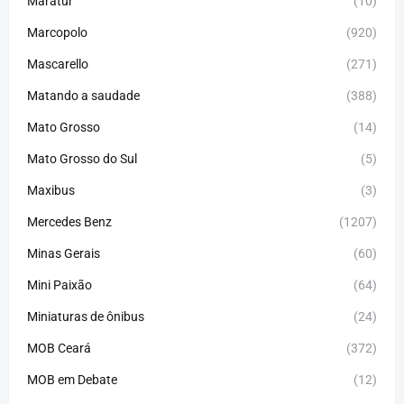
Maratur
(10)
Marcopolo
(920)
Mascarello
(271)
Matando a saudade
(388)
Mato Grosso
(14)
Mato Grosso do Sul
(5)
Maxibus
(3)
Mercedes Benz
(1207)
Minas Gerais
(60)
Mini Paixão
(64)
Miniaturas de ônibus
(24)
MOB Ceará
(372)
MOB em Debate
(12)