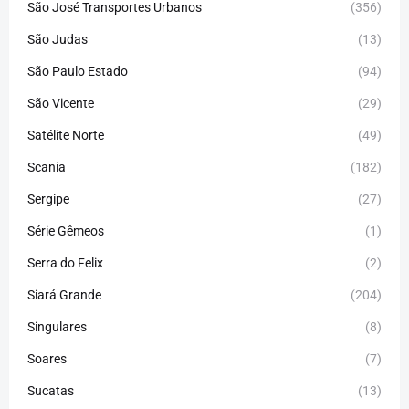
São José Transportes Urbanos
(356)
São Judas
(13)
São Paulo Estado
(94)
São Vicente
(29)
Satélite Norte
(49)
Scania
(182)
Sergipe
(27)
Série Gêmeos
(1)
Serra do Felix
(2)
Siará Grande
(204)
Singulares
(8)
Soares
(7)
Sucatas
(13)