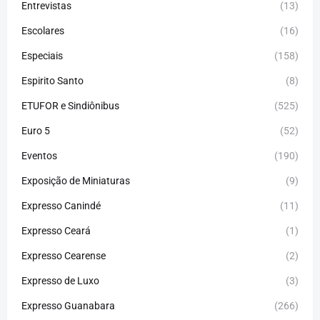
Entrevistas
(13)
Escolares
(16)
Especiais
(158)
Espirito Santo
(8)
ETUFOR e Sindiônibus
(525)
Euro 5
(52)
Eventos
(190)
Exposição de Miniaturas
(9)
Expresso Canindé
(11)
Expresso Ceará
(1)
Expresso Cearense
(2)
Expresso de Luxo
(3)
Expresso Guanabara
(266)