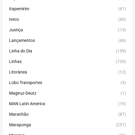
Itapemirim
(61)
Iveco
(40)
Justiça
(13)
Lançamentos
(46)
Linha do Dia
(159)
Linhas
(730)
Litorânea
(12)
Lobo Transportes
(3)
Magiruz-Deutz
(1)
MAN Latin America
(19)
Maranhão
(87)
Maraponga
(257)