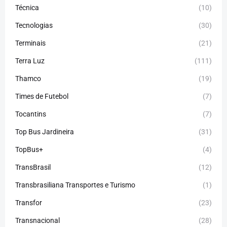
Técnica
(10)
Tecnologias
(30)
Terminais
(21)
Terra Luz
(111)
Thamco
(19)
Times de Futebol
(7)
Tocantins
(7)
Top Bus Jardineira
(31)
TopBus+
(4)
TransBrasil
(12)
Transbrasiliana Transportes e Turismo
(1)
Transfor
(23)
Transnacional
(28)