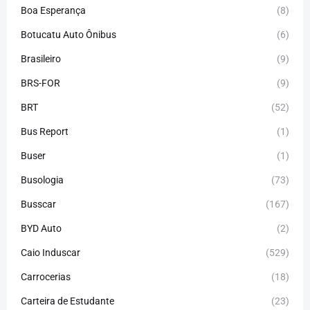
Boa Esperança
(8)
Botucatu Auto Ônibus
(6)
Brasileiro
(9)
BRS-FOR
(9)
BRT
(52)
Bus Report
(1)
Buser
(1)
Busologia
(73)
Busscar
(167)
BYD Auto
(2)
Caio Induscar
(529)
Carrocerias
(18)
Carteira de Estudante
(23)