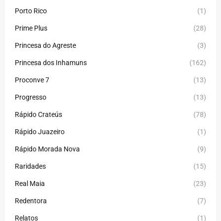
Porto Rico
(1)
Prime Plus
(28)
Princesa do Agreste
(3)
Princesa dos Inhamuns
(162)
Proconve 7
(13)
Progresso
(13)
Rápido Crateús
(78)
Rápido Juazeiro
(1)
Rápido Morada Nova
(9)
Raridades
(15)
Real Maia
(23)
Redentora
(7)
Relatos
(1)