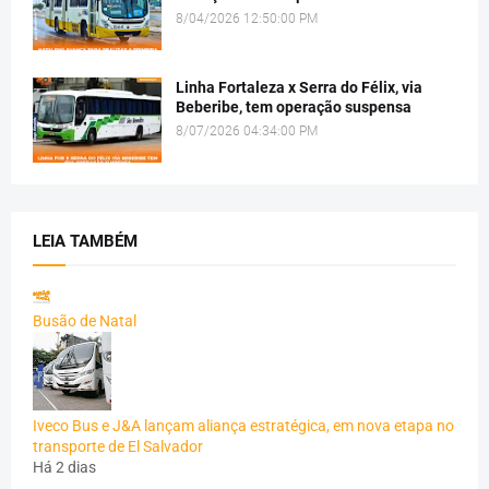
8/04/2026 12:50:00 PM
Linha Fortaleza x Serra do Félix, via
Beberibe, tem operação suspensa
8/07/2026 04:34:00 PM
LEIA TAMBÉM
Busão de Natal
Iveco Bus e J&A lançam aliança estratégica, em nova etapa no
transporte de El Salvador
Há 2 dias