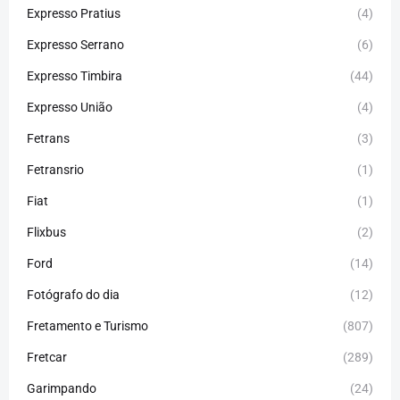
Expresso Pratius
(4)
Expresso Serrano
(6)
Expresso Timbira
(44)
Expresso União
(4)
Fetrans
(3)
Fetransrio
(1)
Fiat
(1)
Flixbus
(2)
Ford
(14)
Fotógrafo do dia
(12)
Fretamento e Turismo
(807)
Fretcar
(289)
Garimpando
(24)