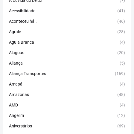
A Dúvida do Leitor
(7)
Acessibilidade
(41)
Aconteceu há..
(46)
Agrale
(28)
Águia Branca
(4)
Alagoas
(20)
Aliança
(5)
Aliança Transportes
(169)
Amapá
(4)
Amazonas
(48)
AMD
(4)
Angelim
(12)
Aniversários
(69)