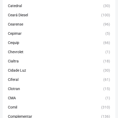
Catedral
(30)
Ceará Diesel
(100)
Cearense
(96)
Cepimar
(5)
Cequip
(66)
Chevrolet
(1)
Cialtra
(18)
Cidade Luz
(30)
Ciferal
(61)
Clotran
(15)
CMA
(1)
Comil
(310)
Complementar
(136)