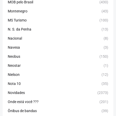
MOB pelo Brasil
(430)
Montenegro
(43)
MS Turismo
(100)
N. S. da Penha
(13)
Nacional
(8)
Navesa
(3)
Neobus
(150)
Neostar
(1)
Nielson
(12)
Nota 10
(35)
Novidades
(2373)
Onde está você ???
(201)
Ônibus de bandas
(39)