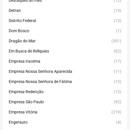
Destaques do mês
(12)
Detran
(13)
Distrito Federal
(13)
Dom Bosco
(1)
Dragão do Mar
(301)
Em Busca de Relíquias
(62)
Empresa Iracema
(17)
Empresa Nossa Senhora Aparecida
(11)
Empresa Nossa Senhora de Fátima
(15)
Empresa Redenção
(12)
Empresa São Paulo
(92)
Empresa Vitória
(219)
Engerauto
(4)