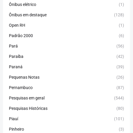
Ônibus elétrico
(1)
Ônibus em destaque
(128)
Open RH
(1)
Padrão 2000
(6)
Pará
(56)
Paraíba
(42)
Paraná
(39)
Pequenas Notas
(26)
Pernambuco
(87)
Pesquisas em geral
(544)
Pesquisas Históricas
(80)
Piauí
(101)
Pinheiro
(3)