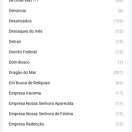
De onde veio ???
(93)
Denúncia
(6)
Desativados
(702)
Destaques do mês
(12)
Detran
(13)
Distrito Federal
(13)
Dom Bosco
(1)
Dragão do Mar
(301)
Em Busca de Relíquias
(62)
Empresa Iracema
(17)
Empresa Nossa Senhora Aparecida
(11)
Empresa Nossa Senhora de Fátima
(15)
Empresa Redenção
(12)