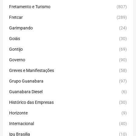
Fretamento e Turismo
(807)
Fretcar
(289)
Garimpando
(24)
Goiás
(30)
Gontijo
(69)
Governo
(90)
Greves e Manifestações
(58)
Grupo Guanabara
(97)
Guanabara Diesel
(6)
Histórico das Empresas
(30)
Horizonte
(9)
Internacional
(40)
Ipu Brasilia
(10)