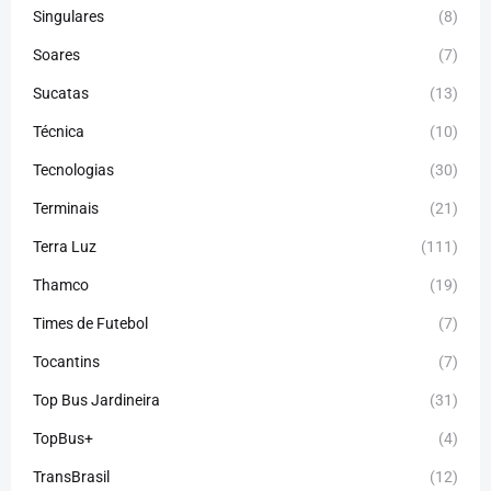
Singulares
(8)
Soares
(7)
Sucatas
(13)
Técnica
(10)
Tecnologias
(30)
Terminais
(21)
Terra Luz
(111)
Thamco
(19)
Times de Futebol
(7)
Tocantins
(7)
Top Bus Jardineira
(31)
TopBus+
(4)
TransBrasil
(12)