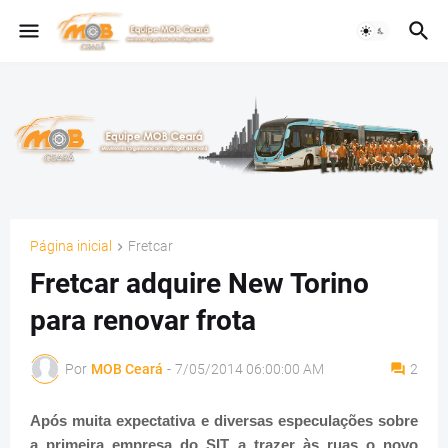
Página inicial
Fretcar
Fretcar adquire New Torino
para renovar frota
Por
MOB Ceará
-
7/05/2014 06:00:00 AM
2
Após muita expectativa e diversas especulações sobre
a primeira empresa do SIT a trazer às ruas o novo