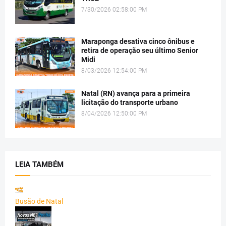
7/30/2026 02:58:00 PM
Maraponga desativa cinco ônibus e
retira de operação seu último Senior
Midi
8/03/2026 12:54:00 PM
Natal (RN) avança para a primeira
licitação do transporte urbano
8/04/2026 12:50:00 PM
LEIA TAMBÉM
Busão de Natal