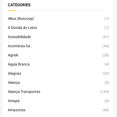
CATEGORIES
4Bus (Buscoop)
(1)
A Dúvida do Leitor
(7)
Acessibilidade
(41)
Aconteceu há..
(46)
Agrale
(28)
Águia Branca
(4)
Alagoas
(20)
Aliança
(5)
Aliança Transportes
(169)
Amapá
(4)
Amazonas
(48)