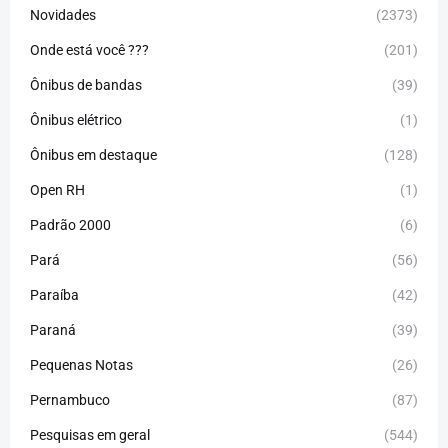
Novidades
(2373)
Onde está você ???
(201)
Ônibus de bandas
(39)
Ônibus elétrico
(1)
Ônibus em destaque
(128)
Open RH
(1)
Padrão 2000
(6)
Pará
(56)
Paraíba
(42)
Paraná
(39)
Pequenas Notas
(26)
Pernambuco
(87)
Pesquisas em geral
(544)