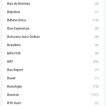
Baú de Notícias
(3)
Bepobus
(1)
Bilhete Único
(16)
Boa Esperança
(8)
Botucatu Auto Ônibus
(6)
Brasileiro
(9)
BRS-FOR
(9)
BRT
(52)
Bus Report
(1)
Buser
(1)
Busologia
(73)
Busscar
(167)
BYD Auto
(2)