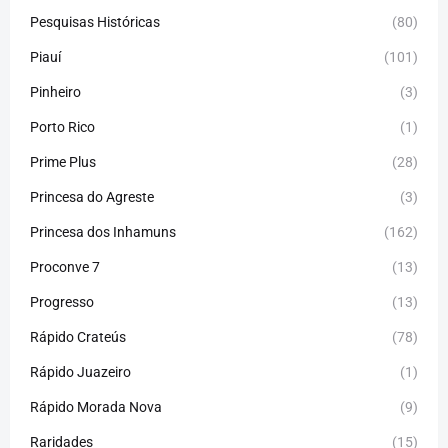
Pesquisas Históricas
(80)
Piauí
(101)
Pinheiro
(3)
Porto Rico
(1)
Prime Plus
(28)
Princesa do Agreste
(3)
Princesa dos Inhamuns
(162)
Proconve 7
(13)
Progresso
(13)
Rápido Crateús
(78)
Rápido Juazeiro
(1)
Rápido Morada Nova
(9)
Raridades
(15)