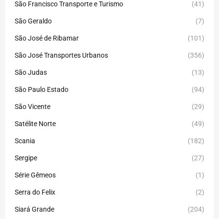
São Francisco Transporte e Turismo
(41)
São Geraldo
(7)
São José de Ribamar
(101)
São José Transportes Urbanos
(356)
São Judas
(13)
São Paulo Estado
(94)
São Vicente
(29)
Satélite Norte
(49)
Scania
(182)
Sergipe
(27)
Série Gêmeos
(1)
Serra do Felix
(2)
Siará Grande
(204)