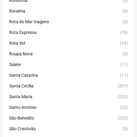
Rondônia
(5)
Roraíma
(3)
Rota do Mar Viagens
(2)
Rota Expressa
(70)
Rota Sol
(24)
Roupa Nova
(3)
Salete
(17)
Santa Catarina
(17)
Santa Cecília
(207)
Santa Maria
(223)
Santo Antônio
(23)
São Benedito
(223)
São Cristóvão
(3)