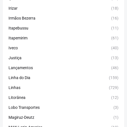
Irizar
(18)
Irmãos Bezerra
(16)
Itapebussu
(11)
Itapemirim
(61)
Iveco
(40)
Justiça
(13)
Lançamentos
(46)
Linha do Dia
(159)
Linhas
(729)
Litorânea
(12)
Lobo Transportes
(3)
Magiruz-Deutz
(1)