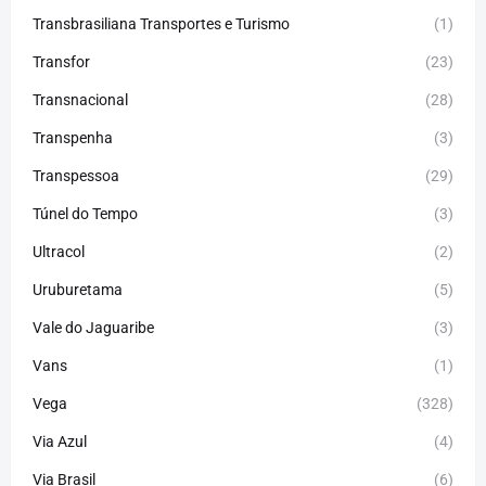
Transbrasiliana Transportes e Turismo
(1)
Transfor
(23)
Transnacional
(28)
Transpenha
(3)
Transpessoa
(29)
Túnel do Tempo
(3)
Ultracol
(2)
Uruburetama
(5)
Vale do Jaguaribe
(3)
Vans
(1)
Vega
(328)
Via Azul
(4)
Via Brasil
(6)