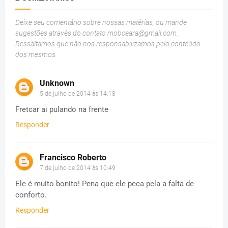
Deixe seu comentário sobre nossas matérias, ou mande
sugestões através do contato
mobceara@gmail.com
.
Ressaltamos que não nos responsabilizamos pelo conteúdo
dos mesmos.
Unknown
5 de julho de 2014 às 14:18
Fretcar ai pulando na frente
Responder
Francisco Roberto
7 de julho de 2014 às 10:49
Ele é muito bonito! Pena que ele peca pela a falta de
conforto.
Responder