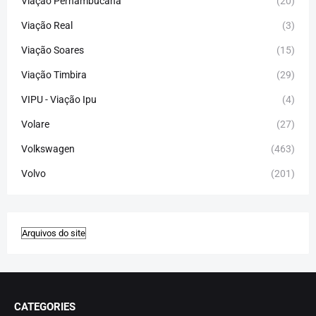
Viação Pernambucana
(20)
Viação Real
(3)
Viação Soares
(15)
Viação Timbira
(29)
VIPU - Viação Ipu
(4)
Volare
(27)
Volkswagen
(463)
Volvo
(201)
CATEGORIES