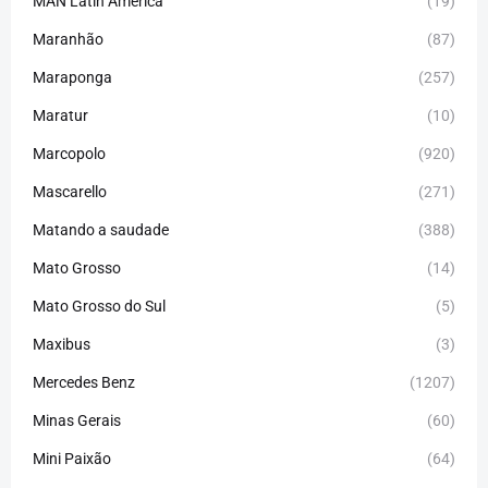
MAN Latin America
(19)
Maranhão
(87)
Maraponga
(257)
Maratur
(10)
Marcopolo
(920)
Mascarello
(271)
Matando a saudade
(388)
Mato Grosso
(14)
Mato Grosso do Sul
(5)
Maxibus
(3)
Mercedes Benz
(1207)
Minas Gerais
(60)
Mini Paixão
(64)