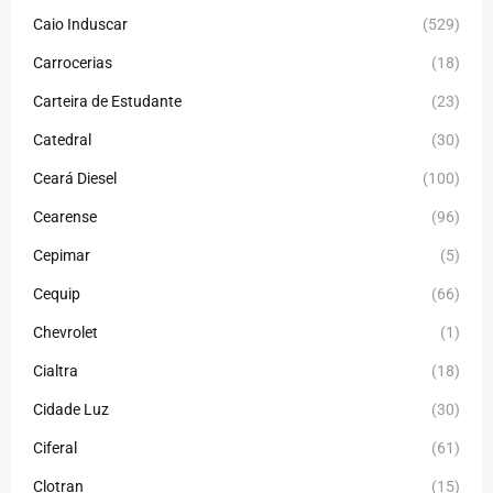
Caio Induscar
(529)
Carrocerias
(18)
Carteira de Estudante
(23)
Catedral
(30)
Ceará Diesel
(100)
Cearense
(96)
Cepimar
(5)
Cequip
(66)
Chevrolet
(1)
Cialtra
(18)
Cidade Luz
(30)
Ciferal
(61)
Clotran
(15)