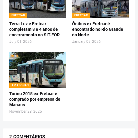
FRETCAR
FRETCAR
Terra Luz e Fretcar
Ônibus ex Fretcar é
completam 8 e 4 anos de
encontrado no Rio Grande
encerramento no SIT-FOR
do Norte
July 01, 2026
January 09, 2026
AMAZONAS
Torino 2015 ex-Fretcar é
comprado por empresa de
Manaus
November 28, 2025
2 COMENTÁRIOS