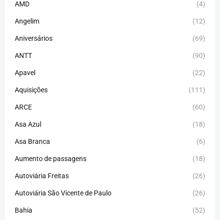
AMD
(4)
Angelim
(12)
Aniversários
(69)
ANTT
(90)
Apavel
(22)
Aquisições
(111)
ARCE
(60)
Asa Azul
(18)
Asa Branca
(6)
Aumento de passagens
(18)
Autoviária Freitas
(26)
Autoviária São Vicente de Paulo
(26)
Bahia
(52)