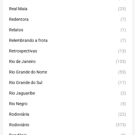
Real Maia
(23)
Redentora
(7)
Relatos
(1)
Relembrando a frota
(7)
Retrospectivas
(13)
Rio de Janeiro
(133)
Rio Grande do Norte
(55)
Rio Grande do Sul
(17)
Rio Jaguaribe
(2)
Rio Negro
(5)
Rodoviária
(22)
Rodoviário
(373)