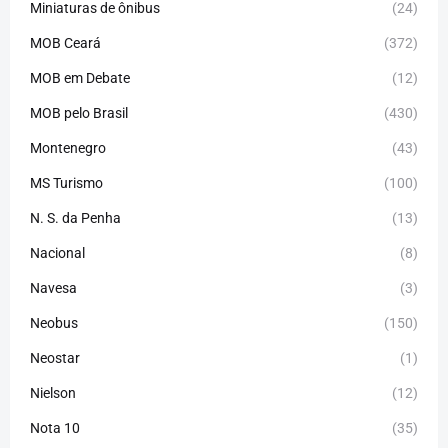
Miniaturas de ônibus
(24)
MOB Ceará
(372)
MOB em Debate
(12)
MOB pelo Brasil
(430)
Montenegro
(43)
MS Turismo
(100)
N. S. da Penha
(13)
Nacional
(8)
Navesa
(3)
Neobus
(150)
Neostar
(1)
Nielson
(12)
Nota 10
(35)