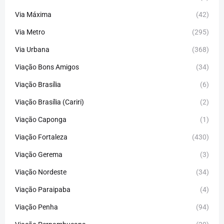
Via Máxima
(42)
Via Metro
(295)
Via Urbana
(368)
Viação Bons Amigos
(34)
Viação Brasília
(6)
Viação Brasília (Cariri)
(2)
Viação Caponga
(1)
Viação Fortaleza
(430)
Viação Gerema
(3)
Viação Nordeste
(34)
Viação Paraipaba
(4)
Viação Penha
(94)