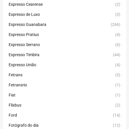
Expresso Cearense
(2)
Expresso de Luxo
(3)
Expresso Guanabara
(266)
Expresso Pratius
(4)
Expresso Serrano
(6)
Expresso Timbira
(44)
Expresso União
(4)
Fetrans
(3)
Fetransrio
(1)
Fiat
(1)
Flixbus
(2)
Ford
(14)
Fotógrafo do dia
(12)