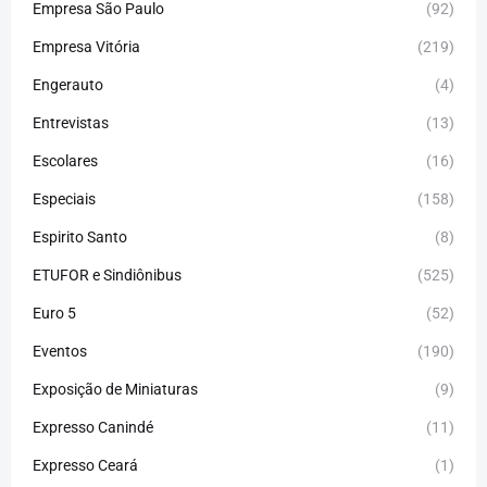
Empresa São Paulo
(92)
Empresa Vitória
(219)
Engerauto
(4)
Entrevistas
(13)
Escolares
(16)
Especiais
(158)
Espirito Santo
(8)
ETUFOR e Sindiônibus
(525)
Euro 5
(52)
Eventos
(190)
Exposição de Miniaturas
(9)
Expresso Canindé
(11)
Expresso Ceará
(1)