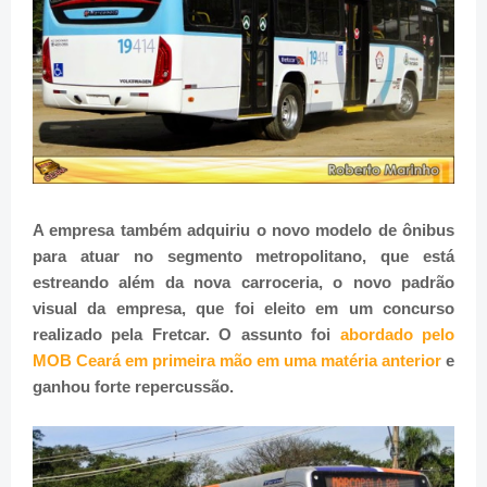
A empresa também adquiriu o novo modelo de ônibus
para atuar no segmento metropolitano, que está
estreando além da nova carroceria, o novo padrão
visual da empresa, que foi eleito em um concurso
realizado pela Fretcar. O assunto foi
abordado pelo
MOB Ceará em primeira mão em uma matéria anterior
e
ganhou forte repercussão.