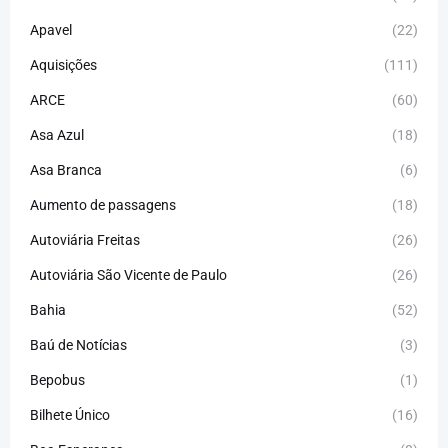
Apavel
(22)
Aquisições
(111)
ARCE
(60)
Asa Azul
(18)
Asa Branca
(6)
Aumento de passagens
(18)
Autoviária Freitas
(26)
Autoviária São Vicente de Paulo
(26)
Bahia
(52)
Baú de Notícias
(3)
Bepobus
(1)
Bilhete Único
(16)