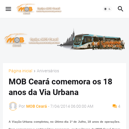
Página inicial
Aniversários
MOB Ceará comemora os 18
anos da Via Urbana
Por
MOB Ceará
-
7/04/2014 06:00:00 AM
4
A Viação Urbana completou, no último dia 1º de Julho, 18 anos de operações.