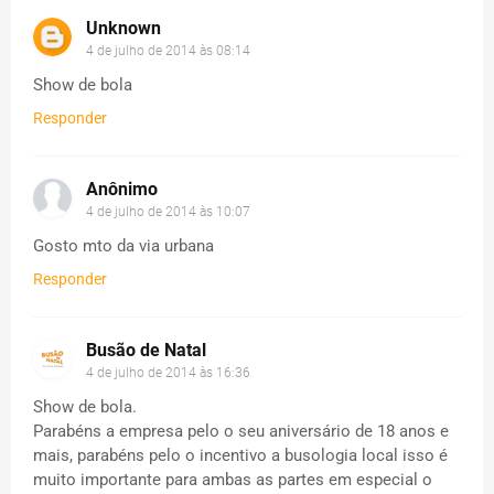
Unknown
4 de julho de 2014 às 08:14
Show de bola
Responder
Anônimo
4 de julho de 2014 às 10:07
Gosto mto da via urbana
Responder
Busão de Natal
4 de julho de 2014 às 16:36
Show de bola.
Parabéns a empresa pelo o seu aniversário de 18 anos e
mais, parabéns pelo o incentivo a busologia local isso é
muito importante para ambas as partes em especial o