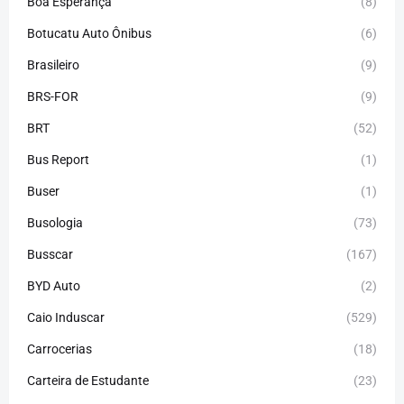
Boa Esperança
(8)
Botucatu Auto Ônibus
(6)
Brasileiro
(9)
BRS-FOR
(9)
BRT
(52)
Bus Report
(1)
Buser
(1)
Busologia
(73)
Busscar
(167)
BYD Auto
(2)
Caio Induscar
(529)
Carrocerias
(18)
Carteira de Estudante
(23)