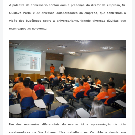
A palestra de aniversário contou com a presença do diretor da empresa, Sr.
Gustavo Porto, e de diversos colaboradores da empresa, que conferiram a
visão dos busólogos sobre a aniversariante, tirando diversas dúvidas que
eram expostas no evento.
Um dos momentos diferenciais do evento foi a apresentação de dois
colaboradores da Via Urbana. Eles trabalham na Via Urbana desde sua