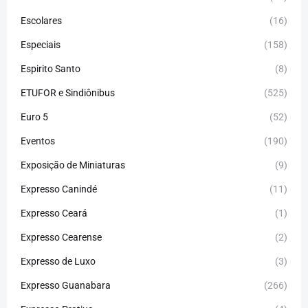
Escolares
(16)
Especiais
(158)
Espirito Santo
(8)
ETUFOR e Sindiônibus
(525)
Euro 5
(52)
Eventos
(190)
Exposição de Miniaturas
(9)
Expresso Canindé
(11)
Expresso Ceará
(1)
Expresso Cearense
(2)
Expresso de Luxo
(3)
Expresso Guanabara
(266)