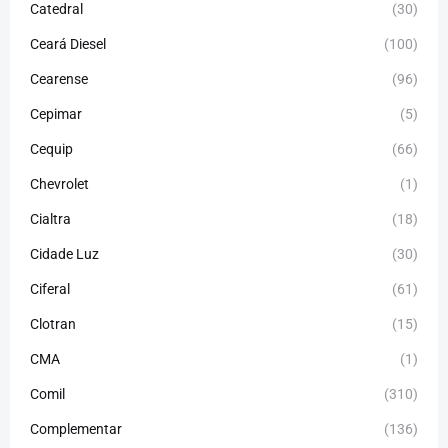
Catedral
(30)
Ceará Diesel
(100)
Cearense
(96)
Cepimar
(5)
Cequip
(66)
Chevrolet
(1)
Cialtra
(18)
Cidade Luz
(30)
Ciferal
(61)
Clotran
(15)
CMA
(1)
Comil
(310)
Complementar
(136)