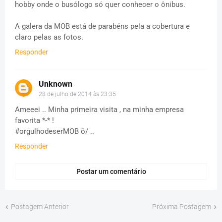
hobby onde o busólogo só quer conhecer o ônibus.
A galera da MOB está de parabéns pela a cobertura e
claro pelas as fotos.
Responder
Unknown
28 de julho de 2014 às 23:35
Ameeei .. Minha primeira visita , na minha empresa
favorita *-* !
#orgulhodeserMOB õ/ ..
Responder
Postar um comentário
Postagem Anterior
Próxima Postagem