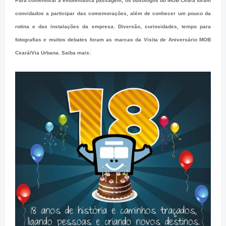
Para comemorar a emblemática passagem, os busólogos do MOB Ceará foram
convidados a participar das comemorações, além de conhecer um pouco da
rotina e das instalações da empresa. Diversão, curiosidades, tempo para
fotografias e muitos debates foram as marcas da Visita de Aniversário MOB
Ceará/Via Urbana. Saiba mais: