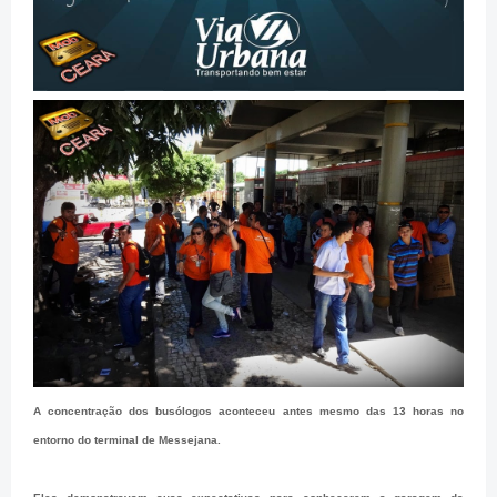
A concentração dos busólogos aconteceu antes mesmo das 13 horas no
entorno do terminal de Messejana.