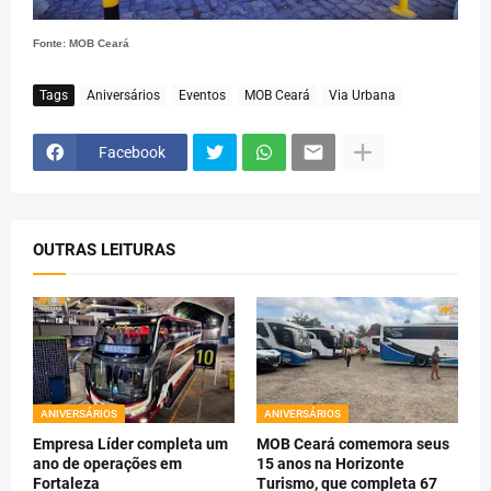
Fonte: MOB Ceará
Tags
Aniversários
Eventos
MOB Ceará
Via Urbana
Facebook
OUTRAS LEITURAS
ANIVERSÁRIOS
ANIVERSÁRIOS
Empresa Líder completa um
MOB Ceará comemora seus
ano de operações em
15 anos na Horizonte
Fortaleza
Turismo, que completa 67