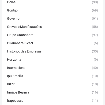
Goiás
(30)
Gontijo
(69)
Governo
(91)
Greves e Manifestações
(58)
Grupo Guanabara
(97)
Guanabara Diesel
(6)
Histórico das Empresas
(30)
Horizonte
(9)
Internacional
(40)
Ipu Brasilia
(10)
Irizar
(18)
Irmãos Bezerra
(16)
Itapebussu
(11)