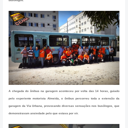
busólogos.
A chegada do ônibus na garagem aconteceu por volta das 14 horas, guiado
pelo experiente motorista Almeida, o ônibus percorreu toda a extensão da
garagem da Via Urbana, provocando diversas sensações nos busólogos, que
demonstravam ansiedade pelo que estava por vir.