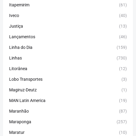
Itapemirim
(61)
Iveco
(40)
Justiça
(13)
Lançamentos
(46)
Linha do Dia
(159)
Linhas
(730)
Litorânea
(12)
Lobo Transportes
(3)
Magiruz-Deutz
(1)
MAN Latin America
(19)
Maranhão
(87)
Maraponga
(257)
Maratur
(10)