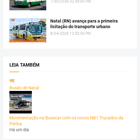
7/30/2026 02:58:00 PM
Natal (RN) avança para a primeira
licitação do transporte urbano
8/04/2026 12:50:00 PM
LEIA TAMBÉM
Busão de Natal
Movimentação na Busscar com os novos NB1 Trucados da
Penha
Há um dia