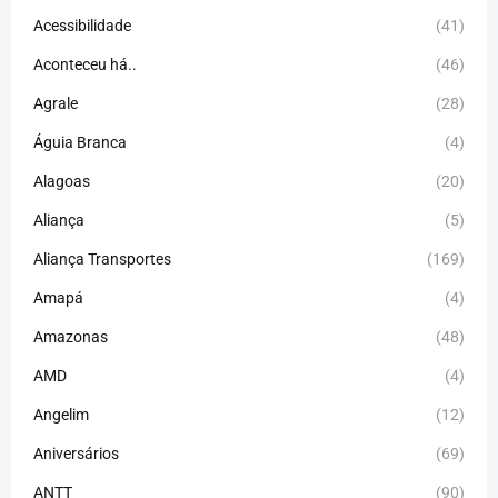
Acessibilidade
(41)
Aconteceu há..
(46)
Agrale
(28)
Águia Branca
(4)
Alagoas
(20)
Aliança
(5)
Aliança Transportes
(169)
Amapá
(4)
Amazonas
(48)
AMD
(4)
Angelim
(12)
Aniversários
(69)
ANTT
(90)