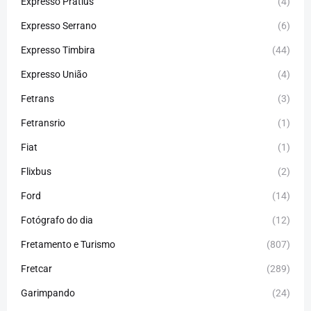
Expresso Pratius
(4)
Expresso Serrano
(6)
Expresso Timbira
(44)
Expresso União
(4)
Fetrans
(3)
Fetransrio
(1)
Fiat
(1)
Flixbus
(2)
Ford
(14)
Fotógrafo do dia
(12)
Fretamento e Turismo
(807)
Fretcar
(289)
Garimpando
(24)