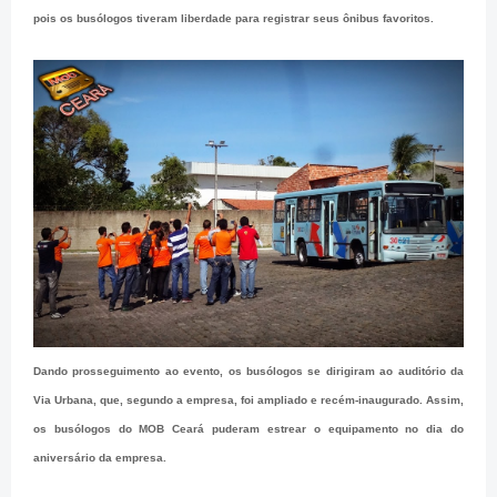
pois os busólogos tiveram liberdade para registrar seus ônibus favoritos.
Dando prosseguimento ao evento, os busólogos se dirigiram ao auditório da
Via Urbana, que, segundo a empresa, foi ampliado e recém-inaugurado. Assim,
os busólogos do MOB Ceará puderam estrear o equipamento no dia do
aniversário da empresa.