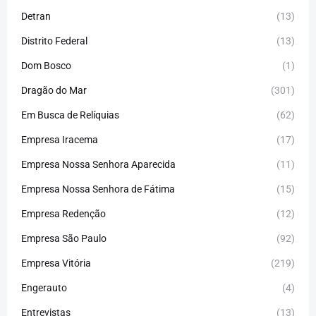
Detran
(13)
Distrito Federal
(13)
Dom Bosco
(1)
Dragão do Mar
(301)
Em Busca de Relíquias
(62)
Empresa Iracema
(17)
Empresa Nossa Senhora Aparecida
(11)
Empresa Nossa Senhora de Fátima
(15)
Empresa Redenção
(12)
Empresa São Paulo
(92)
Empresa Vitória
(219)
Engerauto
(4)
Entrevistas
(13)