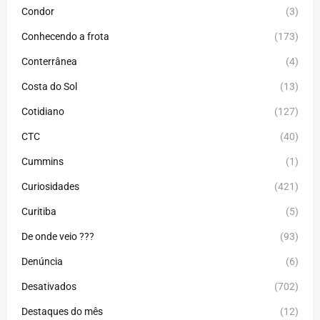
Condor
(3)
Conhecendo a frota
(173)
Conterrânea
(4)
Costa do Sol
(13)
Cotidiano
(127)
CTC
(40)
Cummins
(1)
Curiosidades
(421)
Curitiba
(5)
De onde veio ???
(93)
Denúncia
(6)
Desativados
(702)
Destaques do mês
(12)