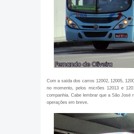
Com a saída dos carros 12002, 12005, 1200
no momento, pelos micrões 12013 e 120
companhia. Cabe lembrar que a São José re
operações em breve.