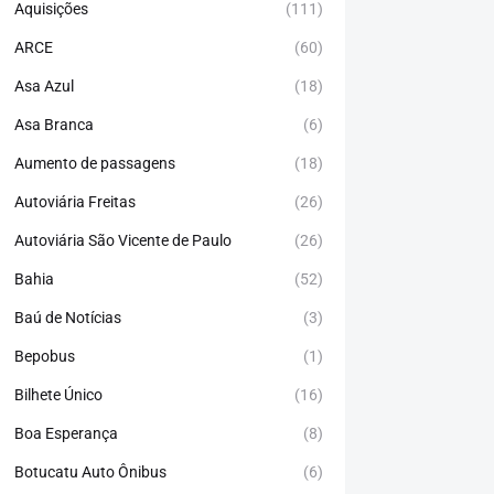
Aquisições
(111)
ARCE
(60)
Asa Azul
(18)
Asa Branca
(6)
Aumento de passagens
(18)
Autoviária Freitas
(26)
Autoviária São Vicente de Paulo
(26)
Bahia
(52)
Baú de Notícias
(3)
Bepobus
(1)
Bilhete Único
(16)
Boa Esperança
(8)
Botucatu Auto Ônibus
(6)