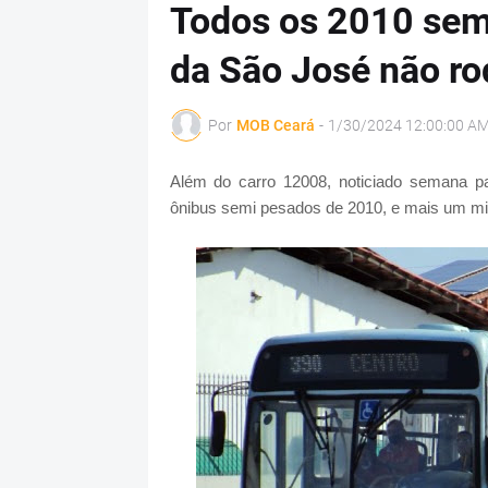
Todos os 2010 sem
da São José não r
Por
MOB Ceará
-
1/30/2024 12:00:00 A
Além do carro 12008, noticiado semana p
ônibus semi pesados de 2010, e mais um mi