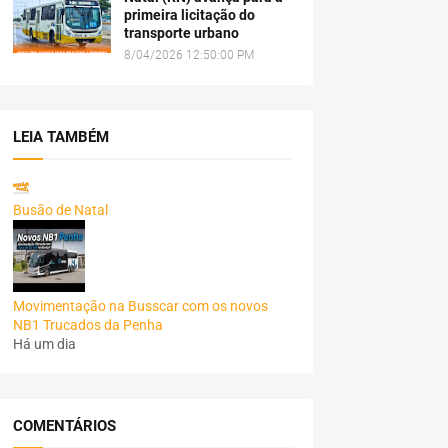
primeira licitação do
transporte urbano
8/04/2026 12:50:00 PM
LEIA TAMBÉM
Busão de Natal
Movimentação na Busscar com os novos
NB1 Trucados da Penha
Há um dia
COMENTÁRIOS