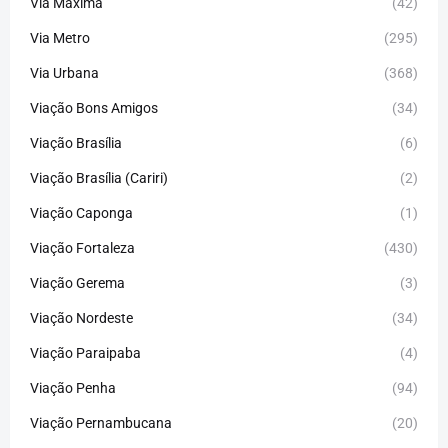
Via Máxima
(42)
Via Metro
(295)
Via Urbana
(368)
Viação Bons Amigos
(34)
Viação Brasília
(6)
Viação Brasília (Cariri)
(2)
Viação Caponga
(1)
Viação Fortaleza
(430)
Viação Gerema
(3)
Viação Nordeste
(34)
Viação Paraipaba
(4)
Viação Penha
(94)
Viação Pernambucana
(20)