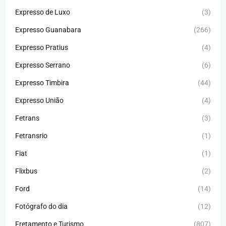
Expresso de Luxo
(3)
Expresso Guanabara
(266)
Expresso Pratius
(4)
Expresso Serrano
(6)
Expresso Timbira
(44)
Expresso União
(4)
Fetrans
(3)
Fetransrio
(1)
Fiat
(1)
Flixbus
(2)
Ford
(14)
Fotógrafo do dia
(12)
Fretamento e Turismo
(807)