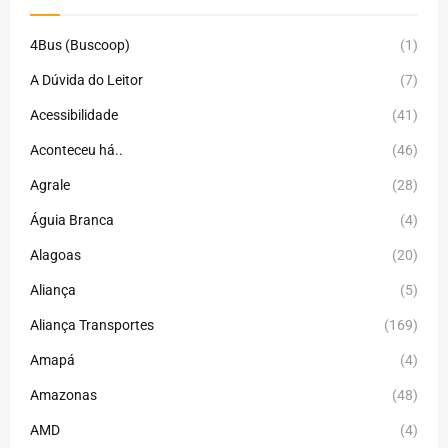
4Bus (Buscoop)
(1)
A Dúvida do Leitor
(7)
Acessibilidade
(41)
Aconteceu há..
(46)
Agrale
(28)
Águia Branca
(4)
Alagoas
(20)
Aliança
(5)
Aliança Transportes
(169)
Amapá
(4)
Amazonas
(48)
AMD
(4)