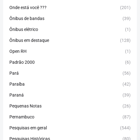
Onde está você ???
(201)
Ônibus de bandas
(39)
Ônibus elétrico
(1)
Ônibus em destaque
(128)
Open RH
(1)
Padrão 2000
(6)
Pará
(56)
Paraíba
(42)
Paraná
(39)
Pequenas Notas
(26)
Pernambuco
(87)
Pesquisas em geral
(544)
Pesquisas Históricas
(80)