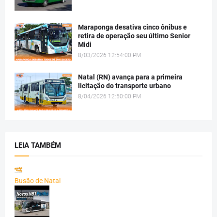
Maraponga desativa cinco ônibus e
retira de operação seu último Senior
Midi
8/03/2026 12:54:00 PM
Natal (RN) avança para a primeira
licitação do transporte urbano
8/04/2026 12:50:00 PM
LEIA TAMBÉM
Busão de Natal