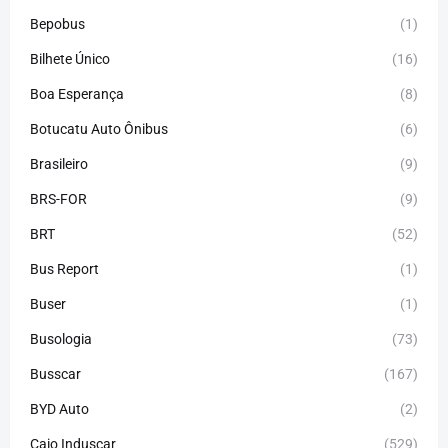
Bepobus
(1)
Bilhete Único
(16)
Boa Esperança
(8)
Botucatu Auto Ônibus
(6)
Brasileiro
(9)
BRS-FOR
(9)
BRT
(52)
Bus Report
(1)
Buser
(1)
Busologia
(73)
Busscar
(167)
BYD Auto
(2)
Caio Induscar
(529)