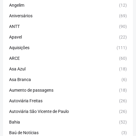
Angelim
(12)
Aniversários
(69)
ANTT
(90)
Apavel
(22)
Aquisições
(111)
ARCE
(60)
Asa Azul
(18)
Asa Branca
(6)
Aumento de passagens
(18)
Autoviária Freitas
(26)
Autoviária São Vicente de Paulo
(26)
Bahia
(52)
Baú de Notícias
(3)