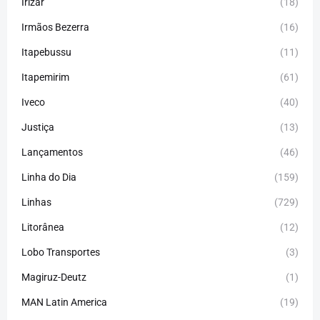
Irizar
(18)
Irmãos Bezerra
(16)
Itapebussu
(11)
Itapemirim
(61)
Iveco
(40)
Justiça
(13)
Lançamentos
(46)
Linha do Dia
(159)
Linhas
(729)
Litorânea
(12)
Lobo Transportes
(3)
Magiruz-Deutz
(1)
MAN Latin America
(19)