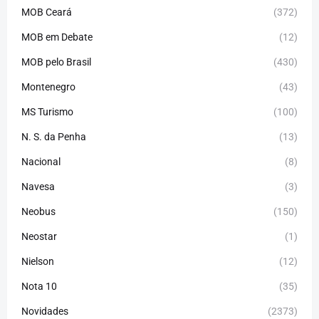
MOB Ceará
(372)
MOB em Debate
(12)
MOB pelo Brasil
(430)
Montenegro
(43)
MS Turismo
(100)
N. S. da Penha
(13)
Nacional
(8)
Navesa
(3)
Neobus
(150)
Neostar
(1)
Nielson
(12)
Nota 10
(35)
Novidades
(2373)