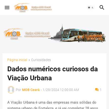
Página inicial
Curiosidades
Dados numéricos curiosos da
Viação Urbana
Por
MOB Ceará
-
1/29/2024 12:00:00 AM
1
A Viação Urbana é uma das empresas mais sólidas do
sistema urbano de Fortaleza, e já vai completar 28 anos.