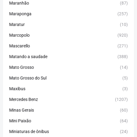
Maranhão
(87)
Maraponga
(257)
Maratur
(10)
Marcopolo
(920)
Mascarello
(271)
Matando a saudade
(388)
Mato Grosso
(14)
Mato Grosso do Sul
(5)
Maxibus
(3)
Mercedes Benz
(1207)
Minas Gerais
(60)
Mini Paixão
(64)
Miniaturas de ônibus
(24)