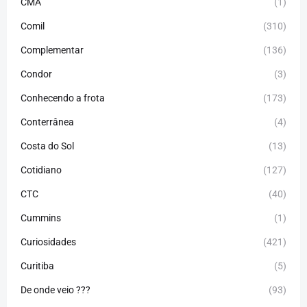
CMA
(1)
Comil
(310)
Complementar
(136)
Condor
(3)
Conhecendo a frota
(173)
Conterrânea
(4)
Costa do Sol
(13)
Cotidiano
(127)
CTC
(40)
Cummins
(1)
Curiosidades
(421)
Curitiba
(5)
De onde veio ???
(93)