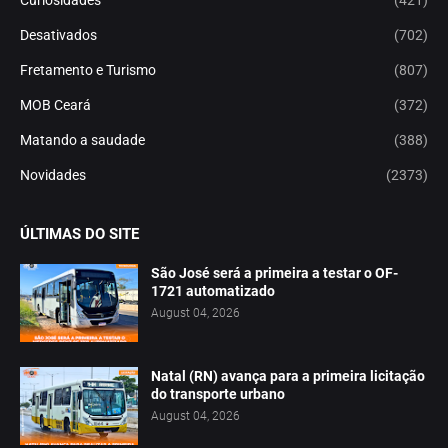
Desativados
(702)
Fretamento e Turismo
(807)
MOB Ceará
(372)
Matando a saudade
(388)
Novidades
(2373)
ÚLTIMAS DO SITE
São José será a primeira a testar o OF-
1721 automatizado
August 04, 2026
Natal (RN) avança para a primeira licitação
do transporte urbano
August 04, 2026