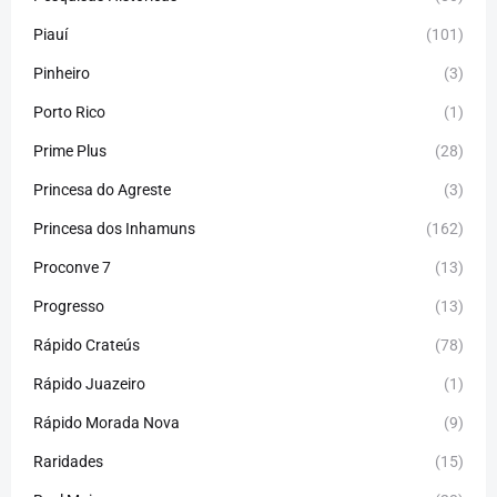
Piauí
(101)
Pinheiro
(3)
Porto Rico
(1)
Prime Plus
(28)
Princesa do Agreste
(3)
Princesa dos Inhamuns
(162)
Proconve 7
(13)
Progresso
(13)
Rápido Crateús
(78)
Rápido Juazeiro
(1)
Rápido Morada Nova
(9)
Raridades
(15)