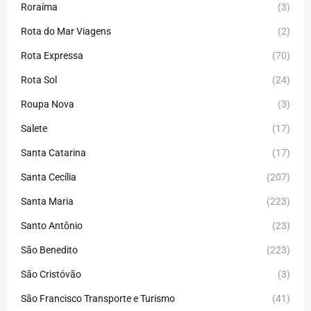
Roraíma
(3)
Rota do Mar Viagens
(2)
Rota Expressa
(70)
Rota Sol
(24)
Roupa Nova
(3)
Salete
(17)
Santa Catarina
(17)
Santa Cecília
(207)
Santa Maria
(223)
Santo Antônio
(23)
São Benedito
(223)
São Cristóvão
(3)
São Francisco Transporte e Turismo
(41)