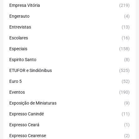
Empresa Vitória
(219)
Engerauto
(4)
Entrevistas
(13)
Escolares
(16)
Especiais
(158)
Espirito Santo
(8)
ETUFOR e Sindiônibus
(525)
Euro 5
(52)
Eventos
(190)
Exposição de Miniaturas
(9)
Expresso Canindé
(11)
Expresso Ceará
(1)
Expresso Cearense
(2)