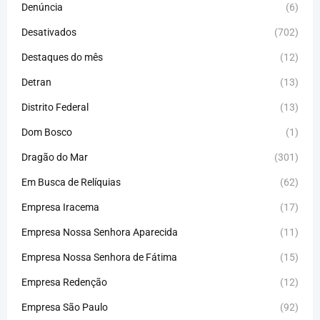
Denúncia
(6)
Desativados
(702)
Destaques do mês
(12)
Detran
(13)
Distrito Federal
(13)
Dom Bosco
(1)
Dragão do Mar
(301)
Em Busca de Relíquias
(62)
Empresa Iracema
(17)
Empresa Nossa Senhora Aparecida
(11)
Empresa Nossa Senhora de Fátima
(15)
Empresa Redenção
(12)
Empresa São Paulo
(92)