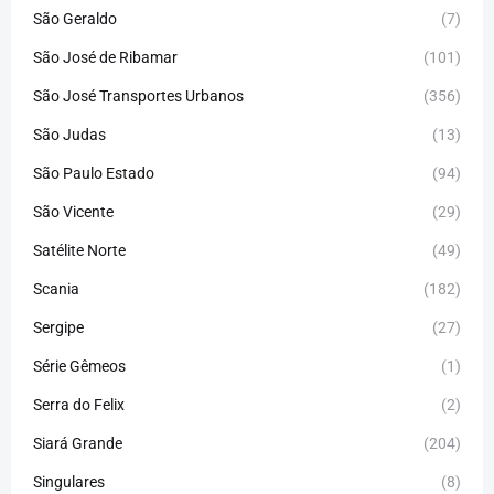
São Geraldo
(7)
São José de Ribamar
(101)
São José Transportes Urbanos
(356)
São Judas
(13)
São Paulo Estado
(94)
São Vicente
(29)
Satélite Norte
(49)
Scania
(182)
Sergipe
(27)
Série Gêmeos
(1)
Serra do Felix
(2)
Siará Grande
(204)
Singulares
(8)