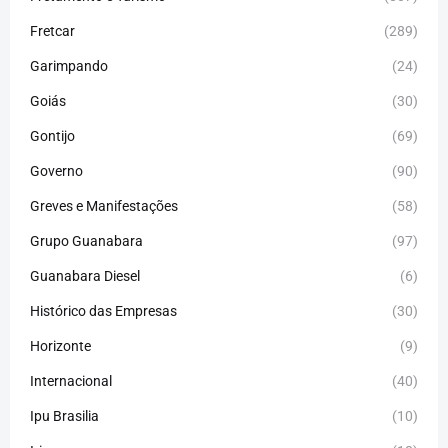
Fretcar
(289)
Garimpando
(24)
Goiás
(30)
Gontijo
(69)
Governo
(90)
Greves e Manifestações
(58)
Grupo Guanabara
(97)
Guanabara Diesel
(6)
Histórico das Empresas
(30)
Horizonte
(9)
Internacional
(40)
Ipu Brasilia
(10)