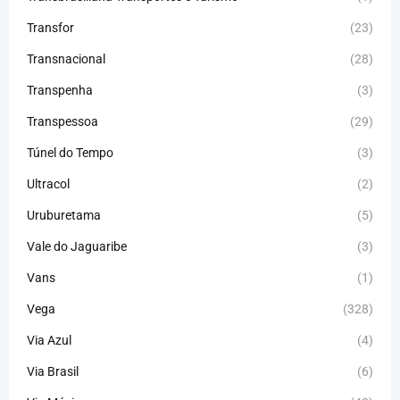
Transfor
(23)
Transnacional
(28)
Transpenha
(3)
Transpessoa
(29)
Túnel do Tempo
(3)
Ultracol
(2)
Uruburetama
(5)
Vale do Jaguaribe
(3)
Vans
(1)
Vega
(328)
Via Azul
(4)
Via Brasil
(6)