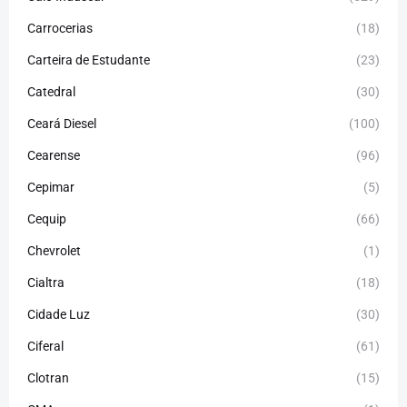
Carrocerias
(18)
Carteira de Estudante
(23)
Catedral
(30)
Ceará Diesel
(100)
Cearense
(96)
Cepimar
(5)
Cequip
(66)
Chevrolet
(1)
Cialtra
(18)
Cidade Luz
(30)
Ciferal
(61)
Clotran
(15)