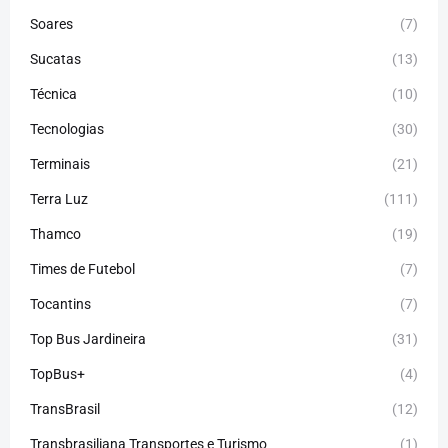
Soares
(7)
Sucatas
(13)
Técnica
(10)
Tecnologias
(30)
Terminais
(21)
Terra Luz
(111)
Thamco
(19)
Times de Futebol
(7)
Tocantins
(7)
Top Bus Jardineira
(31)
TopBus+
(4)
TransBrasil
(12)
Transbrasiliana Transportes e Turismo
(1)