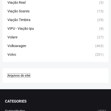
Viação Real
(3)
Viação Soares
(15)
Viação Timbira
(29)
VIPU - Viação Ipu
(4)
Volare
(27)
Volkswagen
(463)
Volvo
(201)
CATEGORIES
Curiosidades
(421)