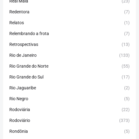
Real Maia
(23)
Redentora
(7)
Relatos
(1)
Relembrando a frota
(7)
Retrospectivas
(13)
Rio de Janeiro
(133)
Rio Grande do Norte
(55)
Rio Grande do Sul
(17)
Rio Jaguaribe
(2)
Rio Negro
(5)
Rodoviária
(22)
Rodoviário
(373)
Rondônia
(5)