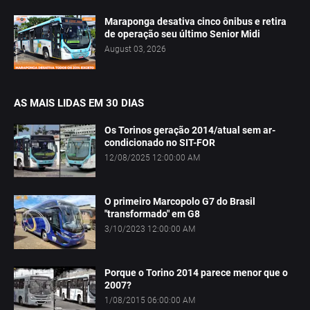
Maraponga desativa cinco ônibus e retira
de operação seu último Senior Midi
August 03, 2026
AS MAIS LIDAS EM 30 DIAS
Os Torinos geração 2014/atual sem ar-
condicionado no SIT-FOR
12/08/2025 12:00:00 AM
O primeiro Marcopolo G7 do Brasil
"transformado" em G8
3/10/2023 12:00:00 AM
Porque o Torino 2014 parece menor que o
2007?
1/08/2015 06:00:00 AM