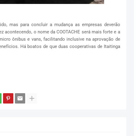
atido, mas para concluir a mudança as empresas deverão
ez acontecendo, o nome da COOTACHE será mais forte e a
icro ônibus e vans, facilitando inclusive na aprovação de
enefícios. Há boatos de que duas cooperativas de Itaitinga