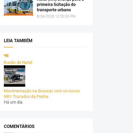
primeira licitação do
transporte urbano
8/04/2026 12:50:00 PM
LEIA TAMBÉM
Busão de Natal
Movimentação na Busscar com os novos
NB1 Trucados da Penha
Há um dia
COMENTÁRIOS