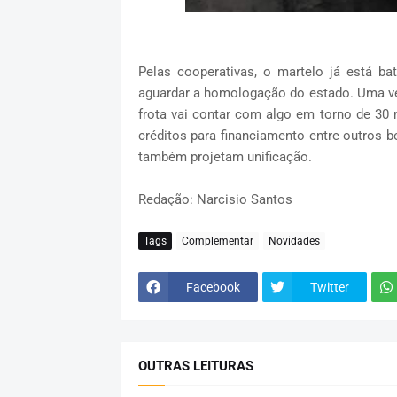
Pelas cooperativas, o martelo já está b
aguardar a homologação do estado. Uma v
frota vai contar com algo em torno de 30 m
créditos para financiamento entre outros b
também projetam unificação.
Redação: Narcisio Santos
Tags
Complementar
Novidades
Facebook
Twitter
OUTRAS LEITURAS