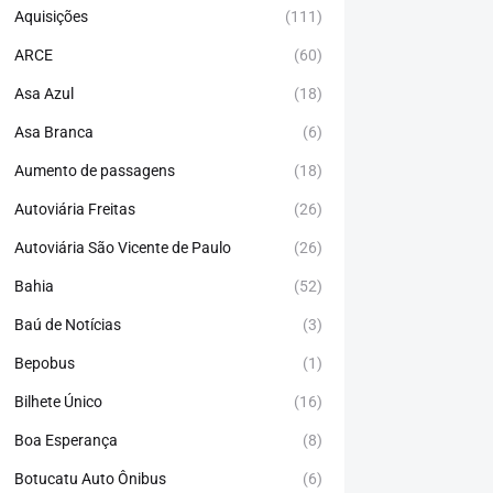
Aquisições
(111)
ARCE
(60)
Asa Azul
(18)
Asa Branca
(6)
Aumento de passagens
(18)
Autoviária Freitas
(26)
Autoviária São Vicente de Paulo
(26)
Bahia
(52)
Baú de Notícias
(3)
Bepobus
(1)
Bilhete Único
(16)
Boa Esperança
(8)
Botucatu Auto Ônibus
(6)