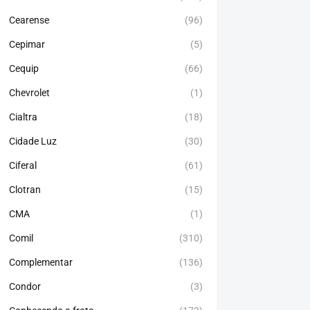
Cearense
(96)
Cepimar
(5)
Cequip
(66)
Chevrolet
(1)
Cialtra
(18)
Cidade Luz
(30)
Ciferal
(61)
Clotran
(15)
CMA
(1)
Comil
(310)
Complementar
(136)
Condor
(3)