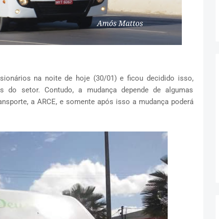
ionários na noite de hoje (30/01) e ficou decidido isso,
 do setor. Contudo, a mudança depende de algumas
transporte, a ARCE, e somente após isso a mudança poderá