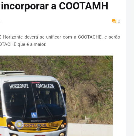
incorporar a COOTAMH
M
0
 Horizonte deverá se unificar com a COOTACHE, e serão
OTACHE que é a maior.