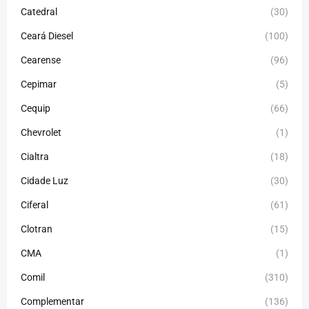
Catedral
(30)
Ceará Diesel
(100)
Cearense
(96)
Cepimar
(5)
Cequip
(66)
Chevrolet
(1)
Cialtra
(18)
Cidade Luz
(30)
Ciferal
(61)
Clotran
(15)
CMA
(1)
Comil
(310)
Complementar
(136)