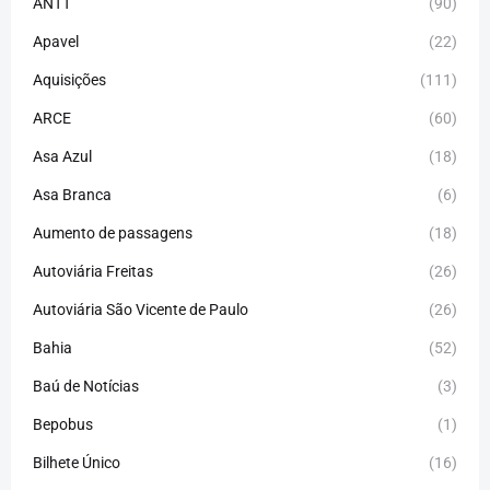
ANTT
(90)
Apavel
(22)
Aquisições
(111)
ARCE
(60)
Asa Azul
(18)
Asa Branca
(6)
Aumento de passagens
(18)
Autoviária Freitas
(26)
Autoviária São Vicente de Paulo
(26)
Bahia
(52)
Baú de Notícias
(3)
Bepobus
(1)
Bilhete Único
(16)