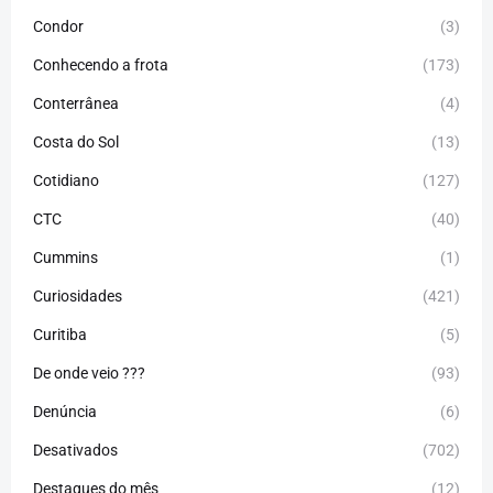
Condor
(3)
Conhecendo a frota
(173)
Conterrânea
(4)
Costa do Sol
(13)
Cotidiano
(127)
CTC
(40)
Cummins
(1)
Curiosidades
(421)
Curitiba
(5)
De onde veio ???
(93)
Denúncia
(6)
Desativados
(702)
Destaques do mês
(12)