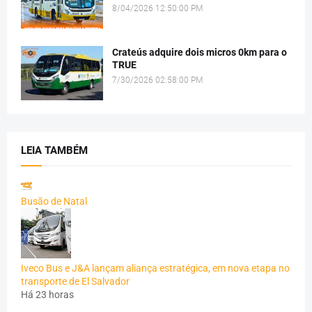
8/04/2026 12:50:00 PM
Crateús adquire dois micros 0km para o
TRUE
7/30/2026 02:58:00 PM
LEIA TAMBÉM
Busão de Natal
Iveco Bus e J&A lançam aliança estratégica, em nova etapa no
transporte de El Salvador
Há 23 horas