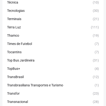
Técnica
(10)
Tecnologias
(30)
Terminais
(21)
Terra Luz
(111)
Thamco
(19)
Times de Futebol
(7)
Tocantins
(7)
Top Bus Jardineira
(31)
TopBus+
(4)
TransBrasil
(12)
Transbrasiliana Transportes e Turismo
(1)
Transfor
(23)
Transnacional
(28)