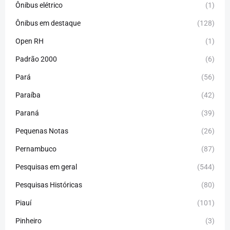
Ônibus elétrico
(1)
Ônibus em destaque
(128)
Open RH
(1)
Padrão 2000
(6)
Pará
(56)
Paraíba
(42)
Paraná
(39)
Pequenas Notas
(26)
Pernambuco
(87)
Pesquisas em geral
(544)
Pesquisas Históricas
(80)
Piauí
(101)
Pinheiro
(3)