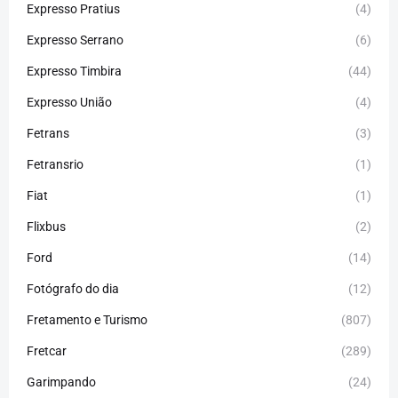
Expresso Pratius
(4)
Expresso Serrano
(6)
Expresso Timbira
(44)
Expresso União
(4)
Fetrans
(3)
Fetransrio
(1)
Fiat
(1)
Flixbus
(2)
Ford
(14)
Fotógrafo do dia
(12)
Fretamento e Turismo
(807)
Fretcar
(289)
Garimpando
(24)