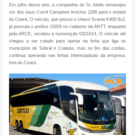
Em julho desse ano, a
companhia do Sr. Abílio
remanejou
um dos seus Comil
Campione Invictus 1200
para o estado
do Ceará. O veículo, que possui
o chassi Scania K400 6x2,
já possuía o prefixo 19205 no cadastro da ANTT, enquanto
pela ARCE, recebeu a numeração 0321014. O veículo até
chegou a ser cotado para operar na linha que liga os
municípios de Sobral e Crateús, mas no fim das contas,
continua operando nas linhas interestaduais da empresa,
fora do Ceará.