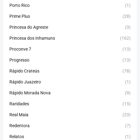
Porto Rico
(1)
Prime Plus
(28)
Princesa do Agreste
(3)
Princesa dos Inhamuns
(162)
Proconve 7
(13)
Progresso
(13)
Rápido Crateús
(78)
Rápido Juazeiro
(1)
Rápido Morada Nova
(9)
Raridades
(15)
Real Maia
(23)
Redentora
(7)
Relatos
(1)