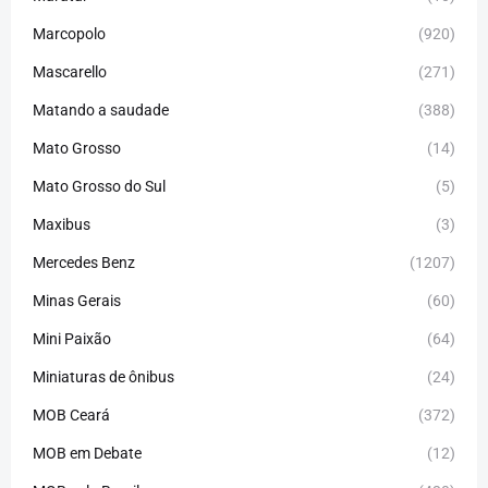
Marcopolo
(920)
Mascarello
(271)
Matando a saudade
(388)
Mato Grosso
(14)
Mato Grosso do Sul
(5)
Maxibus
(3)
Mercedes Benz
(1207)
Minas Gerais
(60)
Mini Paixão
(64)
Miniaturas de ônibus
(24)
MOB Ceará
(372)
MOB em Debate
(12)