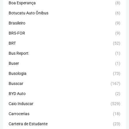
Boa Esperança
(8)
Botucatu Auto Ônibus
(6)
Brasileiro
(9)
BRS-FOR
(9)
BRT
(52)
Bus Report
(1)
Buser
(1)
Busologia
(73)
Busscar
(167)
BYD Auto
(2)
Caio Induscar
(529)
Carrocerias
(18)
Carteira de Estudante
(23)