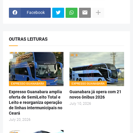
Facebook
OUTRAS LEITURAS
EXPRESSO GUANABARA
EXPRESSO GUANABARA
Expresso Guanabara amplia
Guanabara já opera com 21
oferta de SemiLeito Total e
novos ônibus 2026
Leito e reorganiza operação
July 10, 2026
de linhas intermunicipais no
Ceará
July 20, 2026