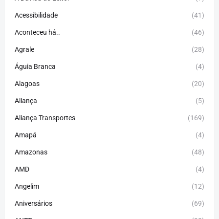
Acessibilidade
(41)
Aconteceu há..
(46)
Agrale
(28)
Águia Branca
(4)
Alagoas
(20)
Aliança
(5)
Aliança Transportes
(169)
Amapá
(4)
Amazonas
(48)
AMD
(4)
Angelim
(12)
Aniversários
(69)