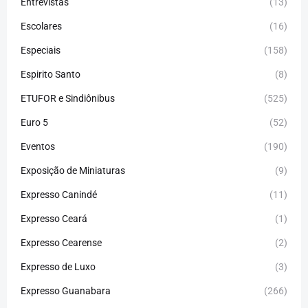
Entrevistas
(13)
Escolares
(16)
Especiais
(158)
Espirito Santo
(8)
ETUFOR e Sindiônibus
(525)
Euro 5
(52)
Eventos
(190)
Exposição de Miniaturas
(9)
Expresso Canindé
(11)
Expresso Ceará
(1)
Expresso Cearense
(2)
Expresso de Luxo
(3)
Expresso Guanabara
(266)