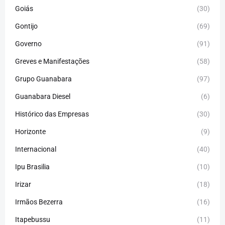
Goiás
(30)
Gontijo
(69)
Governo
(91)
Greves e Manifestações
(58)
Grupo Guanabara
(97)
Guanabara Diesel
(6)
Histórico das Empresas
(30)
Horizonte
(9)
Internacional
(40)
Ipu Brasilia
(10)
Irizar
(18)
Irmãos Bezerra
(16)
Itapebussu
(11)