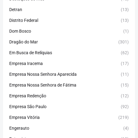
Detran
(13)
Distrito Federal
(13)
Dom Bosco
(1)
Dragão do Mar
(301)
Em Busca de Relíquias
(62)
Empresa Iracema
(17)
Empresa Nossa Senhora Aparecida
(11)
Empresa Nossa Senhora de Fátima
(15)
Empresa Redenção
(12)
Empresa São Paulo
(92)
Empresa Vitória
(219)
Engerauto
(4)