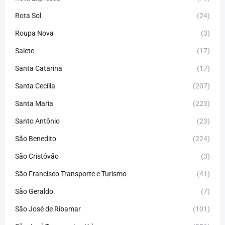
Rota Sol
(24)
Roupa Nova
(3)
Salete
(17)
Santa Catarina
(17)
Santa Cecília
(207)
Santa Maria
(223)
Santo Antônio
(23)
São Benedito
(224)
São Cristóvão
(3)
São Francisco Transporte e Turismo
(41)
São Geraldo
(7)
São José de Ribamar
(101)