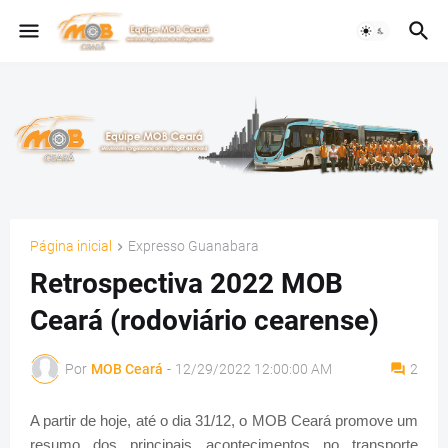
Página inicial
Expresso Guanabara
Retrospectiva 2022 MOB
Ceará (rodoviário cearense)
Por
MOB Ceará
-
12/29/2022 12:00:00 AM
2
A partir de hoje, até o dia 31/12, o MOB Ceará promove um
resumo dos principais acontecimentos no transporte