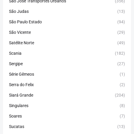
São José Transportes Urbanos
(356)
São Judas
(13)
São Paulo Estado
(94)
São Vicente
(29)
Satélite Norte
(49)
Scania
(182)
Sergipe
(27)
Série Gêmeos
(1)
Serra do Felix
(2)
Siará Grande
(204)
Singulares
(8)
Soares
(7)
Sucatas
(13)