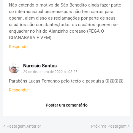
Não entendo o motivo da São Benedito ainda fazer parte
do intermunicipal cearense,pois não tem carros para
operar , além disso as reclamações por parte de seus
usuários são constantes,todos os usuários querem se
enquadrar no hit do Alanzinho coreano (PEGA O
GUANABARA E VEM)...
Responder
Narcisio Santos
29 de dezembro de 2022 às 08:25
Parabéns Lucas Fernando pelo texto e pesquisa 👏👏👏👏
Responder
Postar um comentário
Postagem Anterior
Próxima Postagem