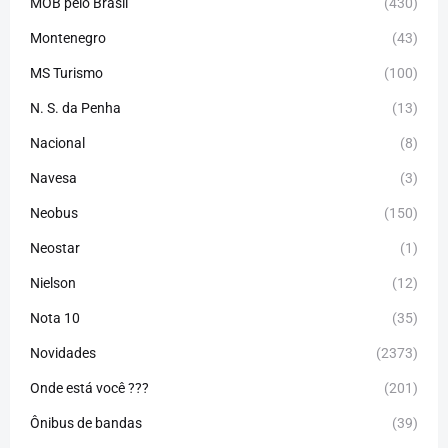
MOB pelo Brasil
(430)
Montenegro
(43)
MS Turismo
(100)
N. S. da Penha
(13)
Nacional
(8)
Navesa
(3)
Neobus
(150)
Neostar
(1)
Nielson
(12)
Nota 10
(35)
Novidades
(2373)
Onde está você ???
(201)
Ônibus de bandas
(39)