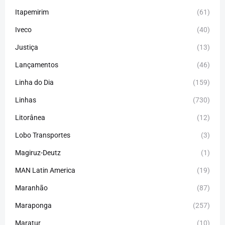
Itapemirim
(61)
Iveco
(40)
Justiça
(13)
Lançamentos
(46)
Linha do Dia
(159)
Linhas
(730)
Litorânea
(12)
Lobo Transportes
(3)
Magiruz-Deutz
(1)
MAN Latin America
(19)
Maranhão
(87)
Maraponga
(257)
Maratur
(10)