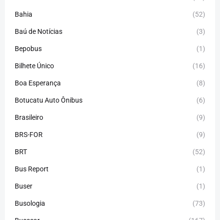
Bahia
(52)
Baú de Notícias
(3)
Bepobus
(1)
Bilhete Único
(16)
Boa Esperança
(8)
Botucatu Auto Ônibus
(6)
Brasileiro
(9)
BRS-FOR
(9)
BRT
(52)
Bus Report
(1)
Buser
(1)
Busologia
(73)