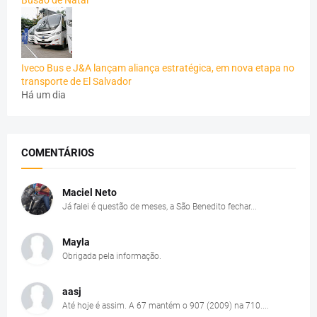
Iveco Bus e J&A lançam aliança estratégica, em nova etapa no
transporte de El Salvador
Há um dia
COMENTÁRIOS
Maciel Neto
Já falei é questão de meses, a São Benedito fechar...
Mayla
Obrigada pela informação.
aasj
Até hoje é assim. A 67 mantém o 907 (2009) na 710....