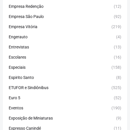
Empresa Redenção
(12)
Empresa São Paulo
(92)
Empresa Vitória
(219)
Engerauto
(4)
Entrevistas
(13)
Escolares
(16)
Especiais
(158)
Espirito Santo
(8)
ETUFOR e Sindiônibus
(525)
Euro 5
(52)
Eventos
(190)
Exposição de Miniaturas
(9)
Expresso Canindé
(11)