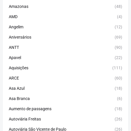
Amazonas
(48)
AMD
(4)
Angelim
(12)
Aniversários
(69)
ANTT
(90)
Apavel
(22)
Aquisições
(111)
ARCE
(60)
Asa Azul
(18)
Asa Branca
(6)
Aumento de passagens
(18)
Autoviária Freitas
(26)
Autoviária São Vicente de Paulo
(26)