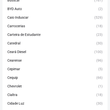
Busscar
(167)
BYD Auto
(2)
Caio Induscar
(529)
Carrocerias
(18)
Carteira de Estudante
(23)
Catedral
(30)
Ceará Diesel
(100)
Cearense
(96)
Cepimar
(5)
Cequip
(66)
Chevrolet
(1)
Cialtra
(18)
Cidade Luz
(30)