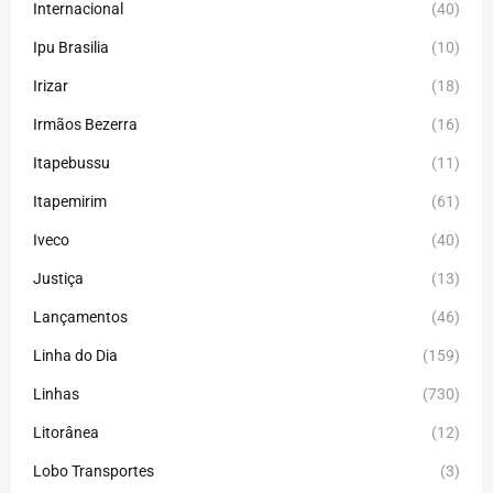
Internacional
(40)
Ipu Brasilia
(10)
Irizar
(18)
Irmãos Bezerra
(16)
Itapebussu
(11)
Itapemirim
(61)
Iveco
(40)
Justiça
(13)
Lançamentos
(46)
Linha do Dia
(159)
Linhas
(730)
Litorânea
(12)
Lobo Transportes
(3)