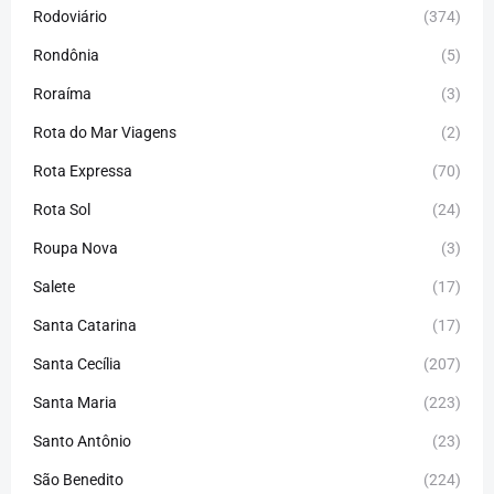
Rodoviário
(374)
Rondônia
(5)
Roraíma
(3)
Rota do Mar Viagens
(2)
Rota Expressa
(70)
Rota Sol
(24)
Roupa Nova
(3)
Salete
(17)
Santa Catarina
(17)
Santa Cecília
(207)
Santa Maria
(223)
Santo Antônio
(23)
São Benedito
(224)