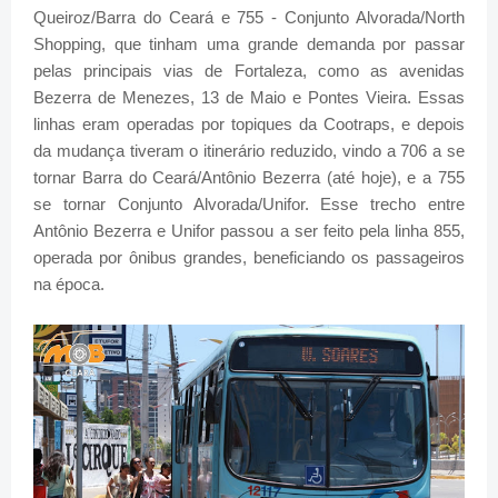
Queiroz/Barra do Ceará e 755 - Conjunto Alvorada/North
Shopping, que tinham uma grande demanda por passar
pelas principais vias de Fortaleza, como as avenidas
Bezerra de Menezes, 13 de Maio e Pontes Vieira. Essas
linhas eram operadas por topiques da Cootraps, e depois
da mudança tiveram o itinerário reduzido, vindo a 706 a se
tornar Barra do Ceará/Antônio Bezerra (até hoje), e a 755
se tornar Conjunto Alvorada/Unifor. Esse trecho entre
Antônio Bezerra e Unifor passou a ser feito pela linha 855,
operada por ônibus grandes, beneficiando os passageiros
na época.