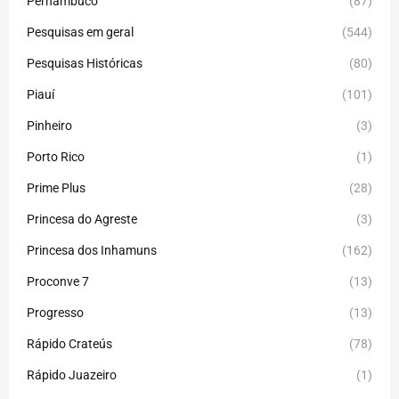
Pernambuco
(87)
Pesquisas em geral
(544)
Pesquisas Históricas
(80)
Piauí
(101)
Pinheiro
(3)
Porto Rico
(1)
Prime Plus
(28)
Princesa do Agreste
(3)
Princesa dos Inhamuns
(162)
Proconve 7
(13)
Progresso
(13)
Rápido Crateús
(78)
Rápido Juazeiro
(1)