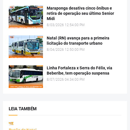
Maraponga desativa cinco ônibus e
retira de operação seu último Senior
Midi
8/03/2026 12:54:00 PM
Natal (RN) avança para a primeira
licitação do transporte urbano
8/04/2026 12:50:00 PM
Linha Fortaleza x Serra do Félix, via
Beberibe, tem operação suspensa
8/07/2026 04:34:00 PM
LEIA TAMBÉM
Busão de Natal