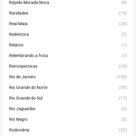
Rápido Morada Nova
(9)
Raridades
(15)
Real Maia
(23)
Redentora
(7)
Relatos
(1)
Relembrando a frota
(7)
Retrospectivas
(13)
Rio de Janeiro
(133)
Rio Grande do Norte
(55)
Rio Grande do Sul
(17)
Rio Jaguaribe
(2)
Rio Negro
(5)
Rodoviária
(22)