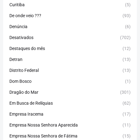
Curitiba
(5)
De onde veio ???
(93)
Denúncia
(6)
Desativados
(702)
Destaques do mês
(12)
Detran
(13)
Distrito Federal
(13)
Dom Bosco
(1)
Dragão do Mar
(301)
Em Busca de Relíquias
(62)
Empresa Iracema
(17)
Empresa Nossa Senhora Aparecida
(11)
Empresa Nossa Senhora de Fátima
(15)