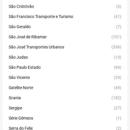
São Cristóvão
(3)
São Francisco Transporte e Turismo
(41)
São Geraldo
(7)
São José de Ribamar
(101)
São José Transportes Urbanos
(356)
São Judas
(13)
São Paulo Estado
(94)
São Vicente
(29)
Satélite Norte
(49)
Scania
(182)
Sergipe
(27)
Série Gêmeos
(1)
Serra do Felix
(2)