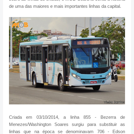
de uma das maiores e mais importantes linhas da capital.
Criada em 03/10/2014, a linha 855 - Bezerra de
Menezes/Washington Soares surgiu para substituir as
linhas que na época se denominavam 706 - Edson