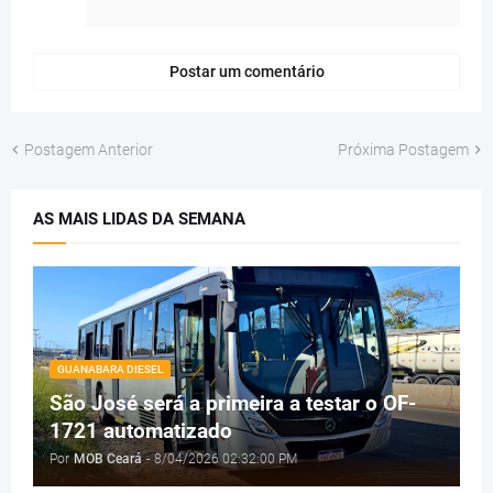
Postar um comentário
Postagem Anterior
Próxima Postagem
AS MAIS LIDAS DA SEMANA
GUANABARA DIESEL
São José será a primeira a testar o OF-
1721 automatizado
Por
MOB Ceará
-
8/04/2026 02:32:00 PM