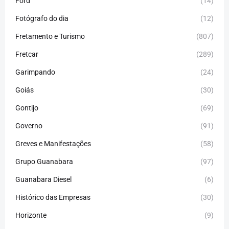
Ford
(14)
Fotógrafo do dia
(12)
Fretamento e Turismo
(807)
Fretcar
(289)
Garimpando
(24)
Goiás
(30)
Gontijo
(69)
Governo
(91)
Greves e Manifestações
(58)
Grupo Guanabara
(97)
Guanabara Diesel
(6)
Histórico das Empresas
(30)
Horizonte
(9)