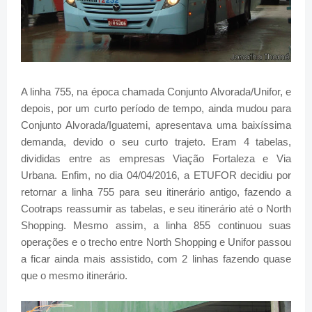
A linha 755, na época chamada Conjunto Alvorada/Unifor, e
depois, por um curto período de tempo, ainda mudou para
Conjunto Alvorada/Iguatemi, apresentava uma baixíssima
demanda, devido o seu curto trajeto. Eram 4 tabelas,
divididas entre as empresas Viação Fortaleza e Via
Urbana. Enfim, no dia 04/04/2016, a ETUFOR decidiu por
retornar a linha 755 para seu itinerário antigo, fazendo a
Cootraps reassumir as tabelas, e seu itinerário até o North
Shopping. Mesmo assim, a linha 855 continuou suas
operações e o trecho entre North Shopping e Unifor passou
a ficar ainda mais assistido, com 2 linhas fazendo quase
que o mesmo itinerário.