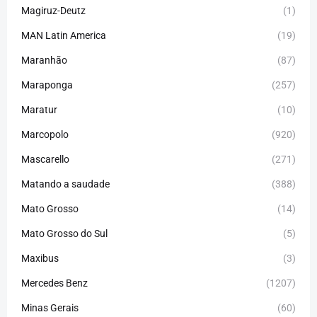
Magiruz-Deutz
(1)
MAN Latin America
(19)
Maranhão
(87)
Maraponga
(257)
Maratur
(10)
Marcopolo
(920)
Mascarello
(271)
Matando a saudade
(388)
Mato Grosso
(14)
Mato Grosso do Sul
(5)
Maxibus
(3)
Mercedes Benz
(1207)
Minas Gerais
(60)