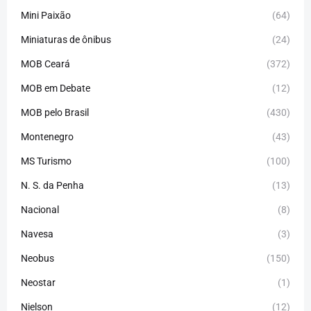
Mini Paixão
(64)
Miniaturas de ônibus
(24)
MOB Ceará
(372)
MOB em Debate
(12)
MOB pelo Brasil
(430)
Montenegro
(43)
MS Turismo
(100)
N. S. da Penha
(13)
Nacional
(8)
Navesa
(3)
Neobus
(150)
Neostar
(1)
Nielson
(12)