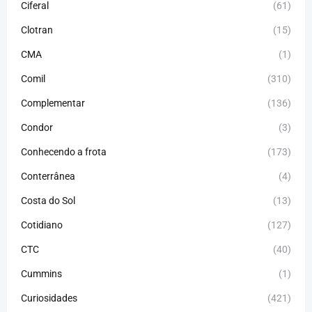
Ciferal
(61)
Clotran
(15)
CMA
(1)
Comil
(310)
Complementar
(136)
Condor
(3)
Conhecendo a frota
(173)
Conterrânea
(4)
Costa do Sol
(13)
Cotidiano
(127)
CTC
(40)
Cummins
(1)
Curiosidades
(421)