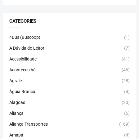
CATEGORIES
4Bus (Buscoop)
(1)
A Dúvida do Leitor
(7)
Acessibilidade
(41)
Aconteceu há..
(46)
Agrale
(28)
Águia Branca
(4)
Alagoas
(20)
Aliança
(5)
Aliança Transportes
(169)
Amapá
(4)