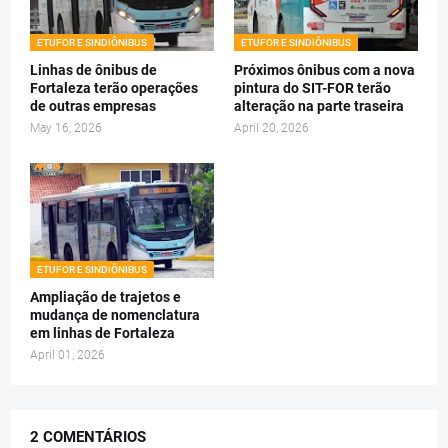
ETUFOR E SINDIÔNIBUS
ETUFOR E SINDIÔNIBUS
Linhas de ônibus de
Próximos ônibus com a nova
Fortaleza terão operações
pintura do SIT-FOR terão
de outras empresas
alteração na parte traseira
May 16, 2026
April 20, 2026
ETUFOR E SINDIÔNIBUS
Ampliação de trajetos e
mudança de nomenclatura
em linhas de Fortaleza
April 01, 2026
2 COMENTÁRIOS