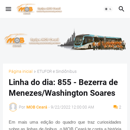
Página inicial
ETUFOR e Sindiônibus
Linha do dia: 855 - Bezerra de
Menezes/Washington Soares
Por
MOB Ceará
-
9/22/2022 12:00:00 AM
2
Em mais uma edição do quadro que traz curiosidades
sobre as linhas de ônibus, o MOB Ceará te conta a história