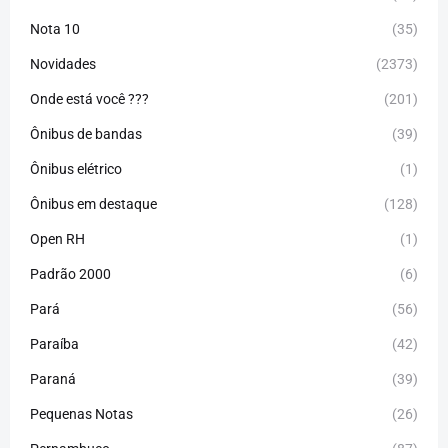
Nota 10
(35)
Novidades
(2373)
Onde está você ???
(201)
Ônibus de bandas
(39)
Ônibus elétrico
(1)
Ônibus em destaque
(128)
Open RH
(1)
Padrão 2000
(6)
Pará
(56)
Paraíba
(42)
Paraná
(39)
Pequenas Notas
(26)