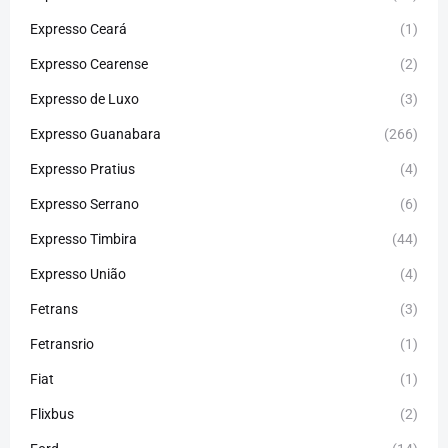
Expresso Ceará
(1)
Expresso Cearense
(2)
Expresso de Luxo
(3)
Expresso Guanabara
(266)
Expresso Pratius
(4)
Expresso Serrano
(6)
Expresso Timbira
(44)
Expresso União
(4)
Fetrans
(3)
Fetransrio
(1)
Fiat
(1)
Flixbus
(2)