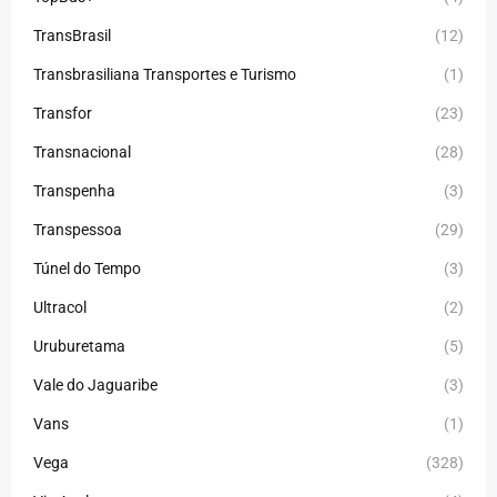
TransBrasil
(12)
Transbrasiliana Transportes e Turismo
(1)
Transfor
(23)
Transnacional
(28)
Transpenha
(3)
Transpessoa
(29)
Túnel do Tempo
(3)
Ultracol
(2)
Uruburetama
(5)
Vale do Jaguaribe
(3)
Vans
(1)
Vega
(328)