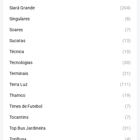
Siará Grande
(204)
Singulares
(8)
Soares
(7)
Sucatas
(13)
Técnica
(10)
Tecnologias
(30)
Terminais
(21)
Terra Luz
(111)
Thamco
(19)
Times de Futebol
(7)
Tocantins
(7)
Top Bus Jardineira
(31)
TopBus+
(4)