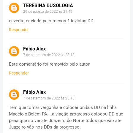
TERESINA BUSOLOGIA
29 de agosto de 2022 às 21:49
deveria ter vindo pelo menos 1 invictus DD
Responder
Fábio Alex
7 de setembro de 2022 às 23:13
Este comentário foi removido pelo autor.
Responder
Fábio Alex
7 de setembro de 2022 às 23:16
Tem que tomar vergonha e colocar ônibus DD na linha
Maceio x Belém-PA....a viação progresso colocou DD que
pena que só vai até Juazeiro do Norte todos que vão até
Juazeiro vão nos DDs da progresso.