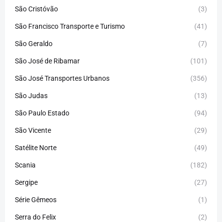
São Cristóvão
(3)
São Francisco Transporte e Turismo
(41)
São Geraldo
(7)
São José de Ribamar
(101)
São José Transportes Urbanos
(356)
São Judas
(13)
São Paulo Estado
(94)
São Vicente
(29)
Satélite Norte
(49)
Scania
(182)
Sergipe
(27)
Série Gêmeos
(1)
Serra do Felix
(2)