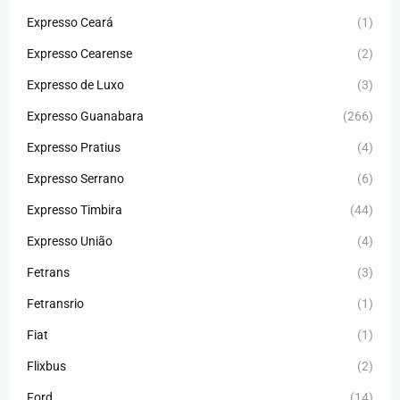
Expresso Ceará
(1)
Expresso Cearense
(2)
Expresso de Luxo
(3)
Expresso Guanabara
(266)
Expresso Pratius
(4)
Expresso Serrano
(6)
Expresso Timbira
(44)
Expresso União
(4)
Fetrans
(3)
Fetransrio
(1)
Fiat
(1)
Flixbus
(2)
Ford
(14)