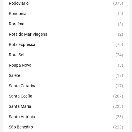
Rodoviário
(373)
Rondônia
(5)
Roraíma
(3)
Rota do Mar Viagens
(2)
Rota Expressa
(70)
Rota Sol
(24)
Roupa Nova
(3)
Salete
(17)
Santa Catarina
(17)
Santa Cecília
(207)
Santa Maria
(223)
Santo Antônio
(23)
São Benedito
(223)