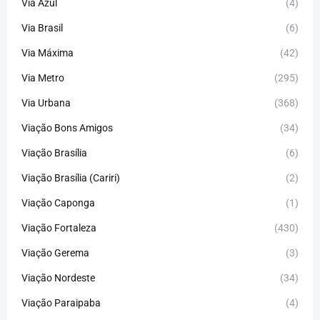
Via Azul
(4)
Via Brasil
(6)
Via Máxima
(42)
Via Metro
(295)
Via Urbana
(368)
Viação Bons Amigos
(34)
Viação Brasília
(6)
Viação Brasília (Cariri)
(2)
Viação Caponga
(1)
Viação Fortaleza
(430)
Viação Gerema
(3)
Viação Nordeste
(34)
Viação Paraipaba
(4)