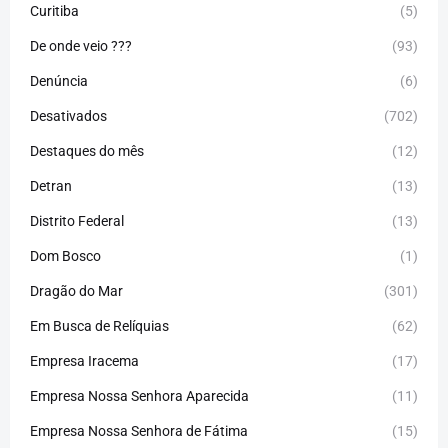
Curitiba
(5)
De onde veio ???
(93)
Denúncia
(6)
Desativados
(702)
Destaques do mês
(12)
Detran
(13)
Distrito Federal
(13)
Dom Bosco
(1)
Dragão do Mar
(301)
Em Busca de Relíquias
(62)
Empresa Iracema
(17)
Empresa Nossa Senhora Aparecida
(11)
Empresa Nossa Senhora de Fátima
(15)