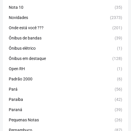
Nota 10
(35)
Novidades
(2373)
Onde está você ???
(201)
Ônibus de bandas
(39)
Ônibus elétrico
(1)
Ônibus em destaque
(128)
Open RH
(1)
Padrão 2000
(6)
Pará
(56)
Paraíba
(42)
Paraná
(39)
Pequenas Notas
(26)
Pernambuco
(87)