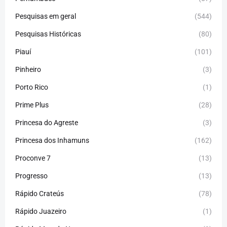
Pesquisas em geral
(544)
Pesquisas Históricas
(80)
Piauí
(101)
Pinheiro
(3)
Porto Rico
(1)
Prime Plus
(28)
Princesa do Agreste
(3)
Princesa dos Inhamuns
(162)
Proconve 7
(13)
Progresso
(13)
Rápido Crateús
(78)
Rápido Juazeiro
(1)