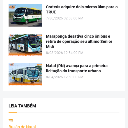
Crateús adquire dois micros 0km para o
TRUE
7/30/2026 02:58:00 PM
Maraponga desativa cinco ônibus e
retira de operação seu último Senior
Midi
8/03/2026 12:54:00 PM
Natal (RN) avança para a primeira
licitação do transporte urbano
8/04/2026 12:50:00 PM
LEIA TAMBÉM
Busão de Natal