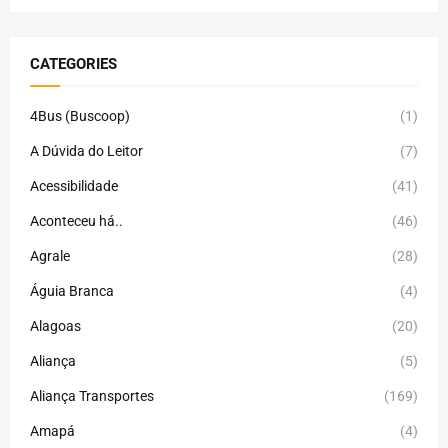
CATEGORIES
4Bus (Buscoop)
(1)
A Dúvida do Leitor
(7)
Acessibilidade
(41)
Aconteceu há..
(46)
Agrale
(28)
Águia Branca
(4)
Alagoas
(20)
Aliança
(5)
Aliança Transportes
(169)
Amapá
(4)