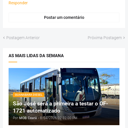
Responder
Postar um comentário
Postagem Anterior
Próxima Postagem
AS MAIS LIDAS DA SEMANA
GUANABARA DIESEL
São José será a primeira a testar o OF-
1721 automatizado
Por
MOB Ceará
-
8/04/2026 02:32:00 PM