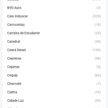
BYD Auto
(2)
Caio Induscar
(529)
Carrocerias
(18)
Carteira de Estudante
(23)
Catedral
(30)
Ceará Diesel
(100)
Cearense
(96)
Cepimar
(5)
Cequip
(66)
Chevrolet
(1)
Cialtra
(18)
Cidade Luz
(30)