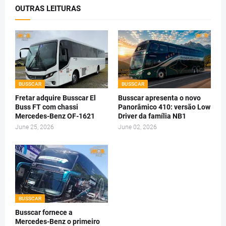
OUTRAS LEITURAS
BUSSCAR
BUSSCAR
Fretar adquire Busscar El
Busscar apresenta o novo
Buss FT com chassi
Panorâmico 410: versão Low
Mercedes-Benz OF-1621
Driver da família NB1
June 25, 2026
June 02, 2026
BUSSCAR
Busscar fornece a
Mercedes-Benz o primeiro