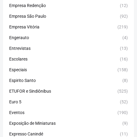
Empresa Redenção
(12)
Empresa São Paulo
(92)
Empresa Vitória
(219)
Engerauto
(4)
Entrevistas
(13)
Escolares
(16)
Especiais
(158)
Espirito Santo
(8)
ETUFOR e Sindiônibus
(525)
Euro 5
(52)
Eventos
(190)
Exposição de Miniaturas
(9)
Expresso Canindé
(11)