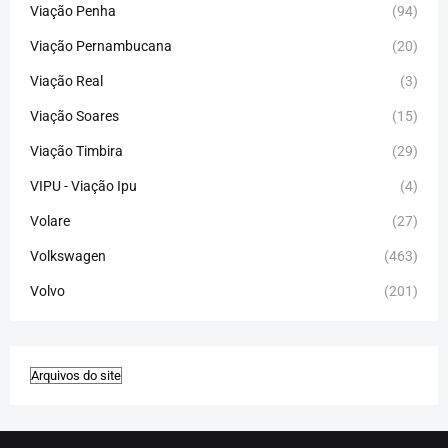
Viação Penha
(94)
Viação Pernambucana
(20)
Viação Real
(3)
Viação Soares
(15)
Viação Timbira
(29)
VIPU - Viação Ipu
(4)
Volare
(27)
Volkswagen
(463)
Volvo
(201)