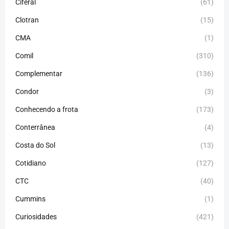
Ciferal
(61)
Clotran
(15)
CMA
(1)
Comil
(310)
Complementar
(136)
Condor
(3)
Conhecendo a frota
(173)
Conterrânea
(4)
Costa do Sol
(13)
Cotidiano
(127)
CTC
(40)
Cummins
(1)
Curiosidades
(421)