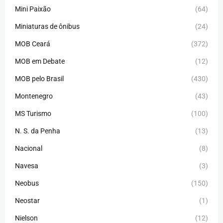
Mini Paixão
(64)
Miniaturas de ônibus
(24)
MOB Ceará
(372)
MOB em Debate
(12)
MOB pelo Brasil
(430)
Montenegro
(43)
MS Turismo
(100)
N. S. da Penha
(13)
Nacional
(8)
Navesa
(3)
Neobus
(150)
Neostar
(1)
Nielson
(12)