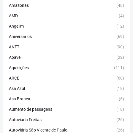
Amazonas
(48)
AMD
(4)
Angelim
(12)
Aniversários
(69)
ANTT
(90)
Apavel
(22)
Aquisições
(111)
ARCE
(60)
Asa Azul
(18)
Asa Branca
(6)
Aumento de passagens
(18)
Autoviária Freitas
(26)
Autoviária São Vicente de Paulo
(26)