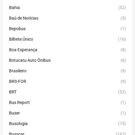
Bahia
(52)
Baú de Notícias
(3)
Bepobus
(1)
Bilhete Único
(16)
Boa Esperança
(8)
Botucatu Auto Ônibus
(6)
Brasileiro
(9)
BRS-FOR
(9)
BRT
(52)
Bus Report
(1)
Buser
(1)
Busologia
(73)
Busscar
(167)