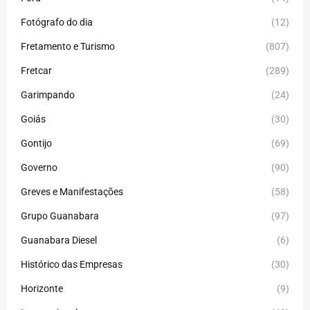
Fotógrafo do dia
(12)
Fretamento e Turismo
(807)
Fretcar
(289)
Garimpando
(24)
Goiás
(30)
Gontijo
(69)
Governo
(90)
Greves e Manifestações
(58)
Grupo Guanabara
(97)
Guanabara Diesel
(6)
Histórico das Empresas
(30)
Horizonte
(9)