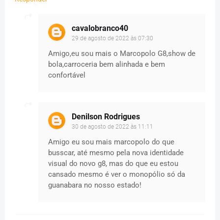
cavalobranco40
29 de agosto de 2022 às 07:30
Amigo,eu sou mais o Marcopolo G8,show de
bola,carroceria bem alinhada e bem
confortável
Denilson Rodrigues
30 de agosto de 2022 às 11:11
Amigo eu sou mais marcopolo do que
busscar, até mesmo pela nova identidade
visual do novo g8, mas do que eu estou
cansado mesmo é ver o monopólio só da
guanabara no nosso estado!