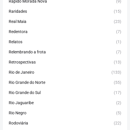
Rápido Morada Nova
(9)
Raridades
(15)
Real Maia
(23)
Redentora
(7)
Relatos
(1)
Relembrando a frota
(7)
Retrospectivas
(13)
Rio de Janeiro
(133)
Rio Grande do Norte
(55)
Rio Grande do Sul
(17)
Rio Jaguaribe
(2)
Rio Negro
(5)
Rodoviária
(22)