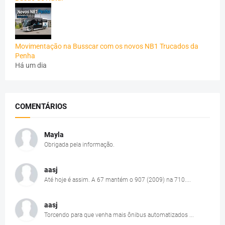
Movimentação na Busscar com os novos NB1 Trucados da
Penha
Há um dia
COMENTÁRIOS
Mayla
Obrigada pela informação.
aasj
Até hoje é assim. A 67 mantém o 907 (2009) na 710....
aasj
Torcendo para que venha mais ônibus automatizados ...