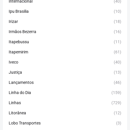
Internacional
(40)
Ipu Brasilia
(10)
Irizar
(18)
Irmãos Bezerra
(16)
Itapebussu
(11)
Itapemirim
(61)
Iveco
(40)
Justiça
(13)
Lançamentos
(46)
Linha do Dia
(159)
Linhas
(729)
Litorânea
(12)
Lobo Transportes
(3)