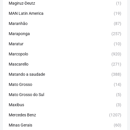
Magiruz-Deutz
(1)
MAN Latin America
(19)
Maranhão
(87)
Maraponga
(257)
Maratur
(10)
Marcopolo
(920)
Mascarello
(271)
Matando a saudade
(388)
Mato Grosso
(14)
Mato Grosso do Sul
(5)
Maxibus
(3)
Mercedes Benz
(1207)
Minas Gerais
(60)