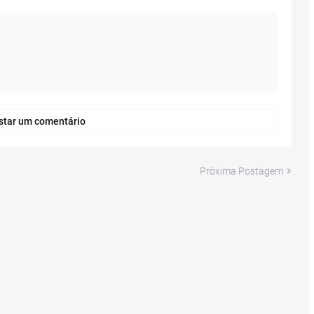
star um comentário
Próxima Postagem