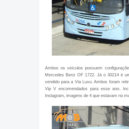
Ambos os veículos possuem configurações
Mercedes Benz OF 1722. Já o 30214 é um
vendido para a Via Luxo. Ambos foram ret
Vip V encomendados para esse ano. Inc
Instagram, imagens de 4 que estavam no mun