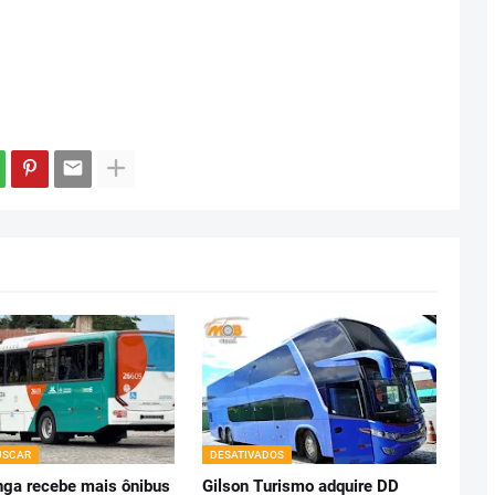
USCAR
DESATIVADOS
ga recebe mais ônibus
Gilson Turismo adquire DD