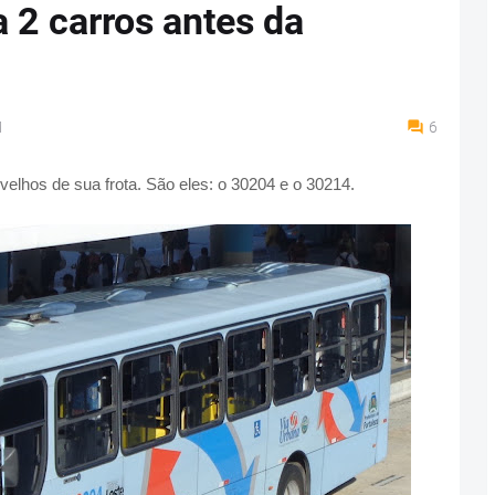
 2 carros antes da
M
6
velhos de sua frota. São eles: o 30204 e o 30214.