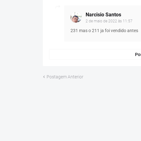
Narcisio Santos
2 de maio de 2022 às 11:57
231 mas o 211 ja foi vendido antes
Po
Postagem Anterior