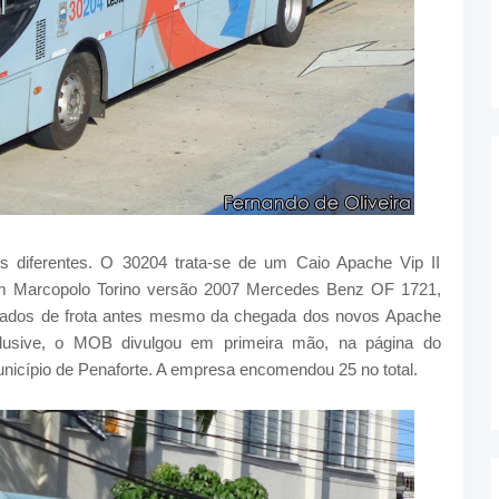
 diferentes. O 30204 trata-se de um Caio Apache Vip II
 Marcopolo Torino versão 2007 Mercedes Benz OF 1721,
irados de frota antes mesmo da chegada dos novos Apache
lusive, o MOB divulgou em primeira mão, na página do
icípio de Penaforte. A empresa encomendou 25 no total.