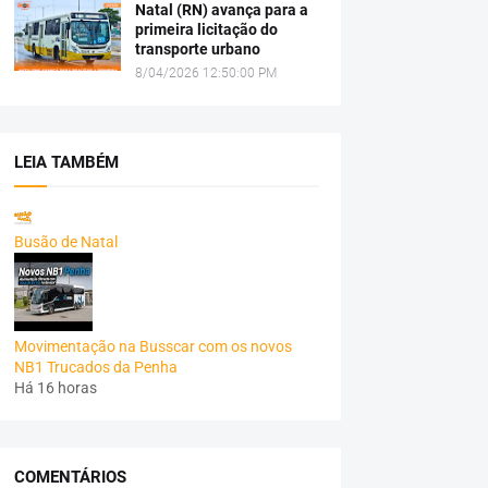
Natal (RN) avança para a
primeira licitação do
transporte urbano
8/04/2026 12:50:00 PM
LEIA TAMBÉM
Busão de Natal
Movimentação na Busscar com os novos
NB1 Trucados da Penha
Há 16 horas
COMENTÁRIOS