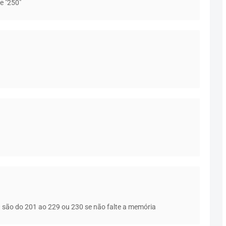
e "250"
u são do 201 ao 229 ou 230 se não falte a memória