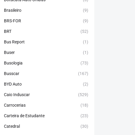
Brasileiro
(9)
BRS-FOR
(9)
BRT
(52)
Bus Report
(1)
Buser
(1)
Busologia
(73)
Busscar
(167)
BYD Auto
(2)
Caio Induscar
(529)
Carrocerias
(18)
Carteira de Estudante
(23)
Catedral
(30)