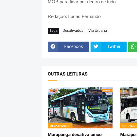
MOB para ficar por dentro de tudo.
Redação: Lucas Fernando
Tags
Desativados
Via Urbana
Facebook
Twitter
OUTRAS LEITURAS
DESATIVADOS
CAIO IND
Maraponga desativa cinco
Marapon