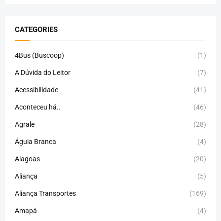
CATEGORIES
4Bus (Buscoop)
(1)
A Dúvida do Leitor
(7)
Acessibilidade
(41)
Aconteceu há..
(46)
Agrale
(28)
Águia Branca
(4)
Alagoas
(20)
Aliança
(5)
Aliança Transportes
(169)
Amapá
(4)