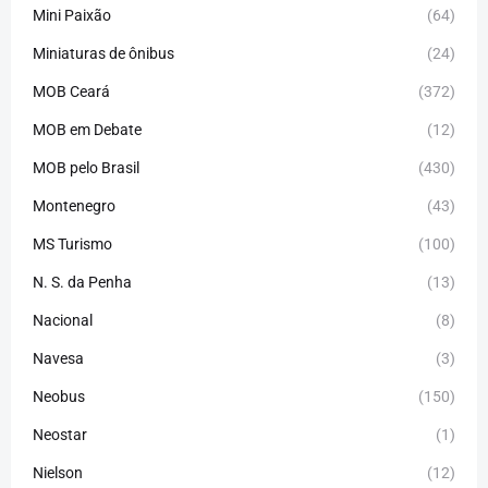
Mini Paixão
(64)
Miniaturas de ônibus
(24)
MOB Ceará
(372)
MOB em Debate
(12)
MOB pelo Brasil
(430)
Montenegro
(43)
MS Turismo
(100)
N. S. da Penha
(13)
Nacional
(8)
Navesa
(3)
Neobus
(150)
Neostar
(1)
Nielson
(12)