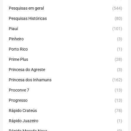
Pesquisas em geral
(544)
Pesquisas Históricas
(80)
Piauí
(101)
Pinheiro
(3)
Porto Rico
(1)
Prime Plus
(28)
Princesa do Agreste
(3)
Princesa dos Inhamuns
(162)
Proconve 7
(13)
Progresso
(13)
Rápido Crateús
(78)
Rápido Juazeiro
(1)
Rápido Morada Nova
(9)