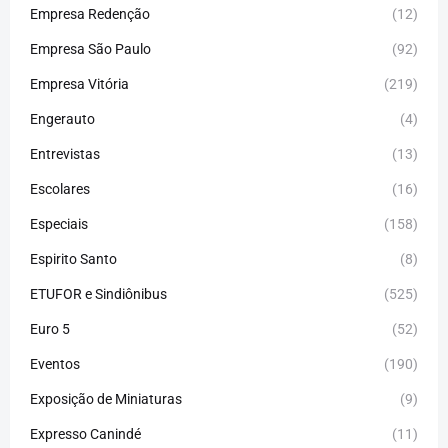
Empresa Redenção
(12)
Empresa São Paulo
(92)
Empresa Vitória
(219)
Engerauto
(4)
Entrevistas
(13)
Escolares
(16)
Especiais
(158)
Espirito Santo
(8)
ETUFOR e Sindiônibus
(525)
Euro 5
(52)
Eventos
(190)
Exposição de Miniaturas
(9)
Expresso Canindé
(11)