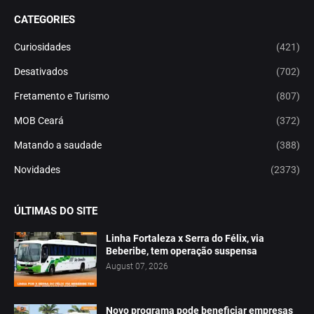
CATEGORIES
Curiosidades
(421)
Desativados
(702)
Fretamento e Turismo
(807)
MOB Ceará
(372)
Matando a saudade
(388)
Novidades
(2373)
ÚLTIMAS DO SITE
Linha Fortaleza x Serra do Félix, via
Beberibe, tem operação suspensa
August 07, 2026
Novo programa pode beneficiar empresas