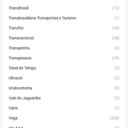
TransBrasil
(12)
Transbrasiliana Transportes e Turismo
(1)
Transfor
(23)
Transnacional
(28)
Transpenha
(3)
Transpessoa
(29)
Túnel do Tempo
(3)
Ultracol
(2)
Uruburetama
(5)
Vale do Jaguaribe
(3)
Vans
(1)
Vega
(328)
Via Azul
(4)