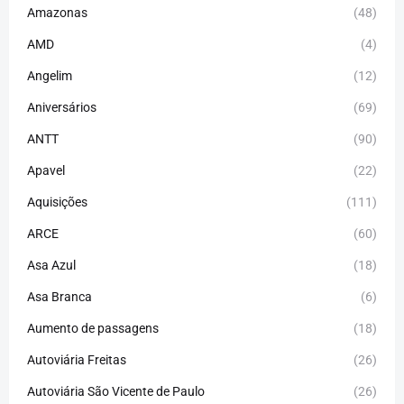
Amazonas
(48)
AMD
(4)
Angelim
(12)
Aniversários
(69)
ANTT
(90)
Apavel
(22)
Aquisições
(111)
ARCE
(60)
Asa Azul
(18)
Asa Branca
(6)
Aumento de passagens
(18)
Autoviária Freitas
(26)
Autoviária São Vicente de Paulo
(26)