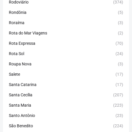
Rodoviário
(374)
Rondônia
(5)
Roraíma
(3)
Rota do Mar Viagens
(2)
Rota Expressa
(70)
Rota Sol
(24)
Roupa Nova
(3)
Salete
(17)
Santa Catarina
(17)
Santa Cecília
(207)
Santa Maria
(223)
Santo Antônio
(23)
São Benedito
(224)