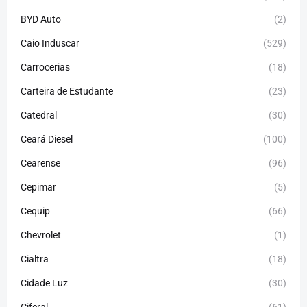
BYD Auto
(2)
Caio Induscar
(529)
Carrocerias
(18)
Carteira de Estudante
(23)
Catedral
(30)
Ceará Diesel
(100)
Cearense
(96)
Cepimar
(5)
Cequip
(66)
Chevrolet
(1)
Cialtra
(18)
Cidade Luz
(30)
Ciferal
(61)