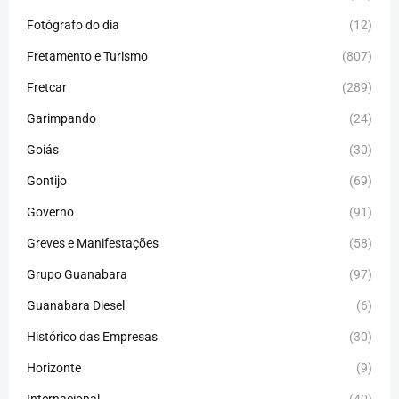
Fotógrafo do dia
(12)
Fretamento e Turismo
(807)
Fretcar
(289)
Garimpando
(24)
Goiás
(30)
Gontijo
(69)
Governo
(91)
Greves e Manifestações
(58)
Grupo Guanabara
(97)
Guanabara Diesel
(6)
Histórico das Empresas
(30)
Horizonte
(9)
Internacional
(40)