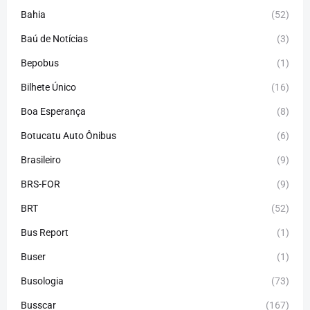
Bahia
(52)
Baú de Notícias
(3)
Bepobus
(1)
Bilhete Único
(16)
Boa Esperança
(8)
Botucatu Auto Ônibus
(6)
Brasileiro
(9)
BRS-FOR
(9)
BRT
(52)
Bus Report
(1)
Buser
(1)
Busologia
(73)
Busscar
(167)