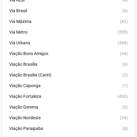
Via Brasil
(6)
Via Máxima
(42)
Via Metro
(295)
Via Urbana
(368)
Viação Bons Amigos
(34)
Viação Brasília
(6)
Viação Brasília (Cariri)
(2)
Viação Caponga
(1)
Viação Fortaleza
(430)
Viação Gerema
(3)
Viação Nordeste
(34)
Viação Paraipaba
(4)