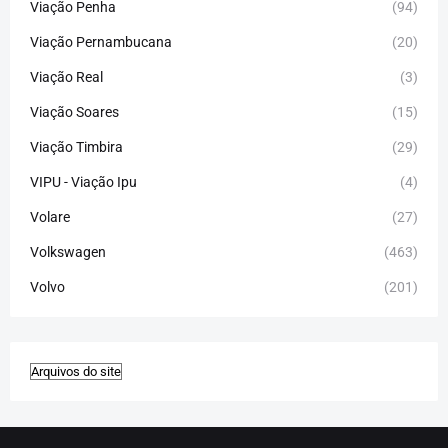
Viação Penha
(94)
Viação Pernambucana
(20)
Viação Real
(3)
Viação Soares
(15)
Viação Timbira
(29)
VIPU - Viação Ipu
(4)
Volare
(27)
Volkswagen
(463)
Volvo
(201)