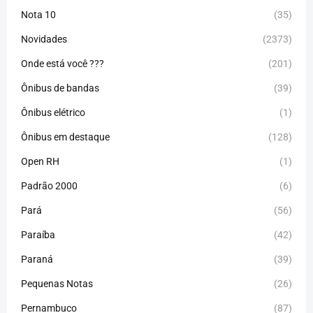
Nota 10
(35)
Novidades
(2373)
Onde está você ???
(201)
Ônibus de bandas
(39)
Ônibus elétrico
(1)
Ônibus em destaque
(128)
Open RH
(1)
Padrão 2000
(6)
Pará
(56)
Paraíba
(42)
Paraná
(39)
Pequenas Notas
(26)
Pernambuco
(87)