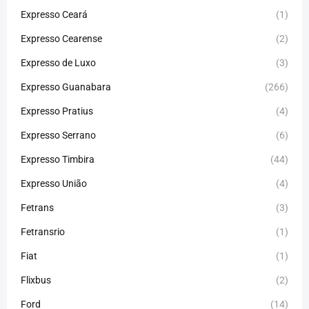
Expresso Ceará
(1)
Expresso Cearense
(2)
Expresso de Luxo
(3)
Expresso Guanabara
(266)
Expresso Pratius
(4)
Expresso Serrano
(6)
Expresso Timbira
(44)
Expresso União
(4)
Fetrans
(3)
Fetransrio
(1)
Fiat
(1)
Flixbus
(2)
Ford
(14)