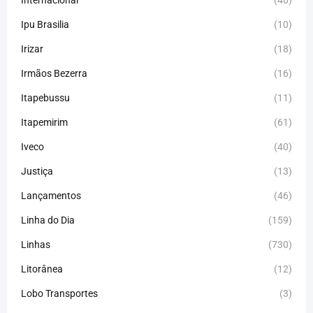
Ipu Brasilia
(10)
Irizar
(18)
Irmãos Bezerra
(16)
Itapebussu
(11)
Itapemirim
(61)
Iveco
(40)
Justiça
(13)
Lançamentos
(46)
Linha do Dia
(159)
Linhas
(730)
Litorânea
(12)
Lobo Transportes
(3)