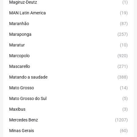
Magiruz-Deutz
(1)
MAN Latin America
(19)
Maranhão
(87)
Maraponga
(257)
Maratur
(10)
Marcopolo
(920)
Mascarello
(271)
Matando a saudade
(388)
Mato Grosso
(14)
Mato Grosso do Sul
(5)
Maxibus
(3)
Mercedes Benz
(1207)
Minas Gerais
(60)