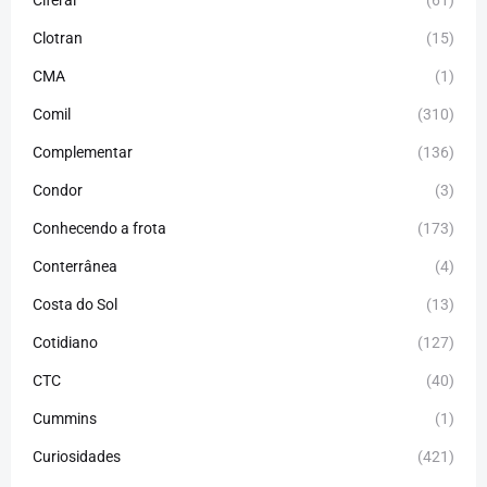
Clotran
(15)
CMA
(1)
Comil
(310)
Complementar
(136)
Condor
(3)
Conhecendo a frota
(173)
Conterrânea
(4)
Costa do Sol
(13)
Cotidiano
(127)
CTC
(40)
Cummins
(1)
Curiosidades
(421)