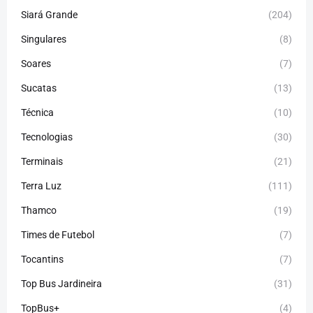
Siará Grande
(204)
Singulares
(8)
Soares
(7)
Sucatas
(13)
Técnica
(10)
Tecnologias
(30)
Terminais
(21)
Terra Luz
(111)
Thamco
(19)
Times de Futebol
(7)
Tocantins
(7)
Top Bus Jardineira
(31)
TopBus+
(4)