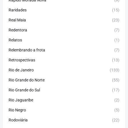
Raridades
(15)
Real Maia
(23)
Redentora
(7)
Relatos
(1)
Relembrando a frota
(7)
Retrospectivas
(13)
Rio de Janeiro
(133)
Rio Grande do Norte
(55)
Rio Grande do Sul
(17)
Rio Jaguaribe
(2)
Rio Negro
(5)
Rodoviária
(22)