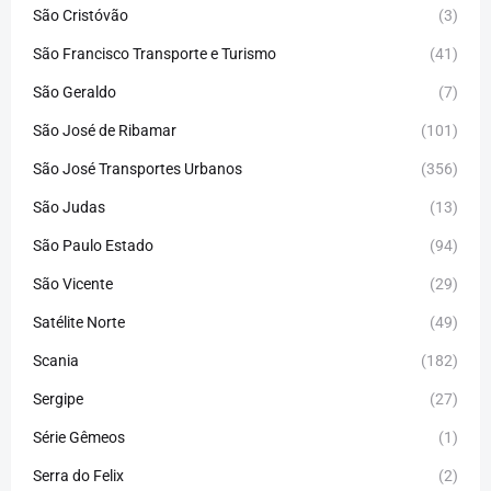
São Cristóvão
(3)
São Francisco Transporte e Turismo
(41)
São Geraldo
(7)
São José de Ribamar
(101)
São José Transportes Urbanos
(356)
São Judas
(13)
São Paulo Estado
(94)
São Vicente
(29)
Satélite Norte
(49)
Scania
(182)
Sergipe
(27)
Série Gêmeos
(1)
Serra do Felix
(2)