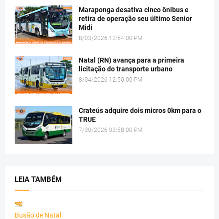
Maraponga desativa cinco ônibus e
retira de operação seu último Senior
Midi
8/03/2026 12:54:00 PM
Natal (RN) avança para a primeira
licitação do transporte urbano
8/04/2026 12:50:00 PM
Crateús adquire dois micros 0km para o
TRUE
7/30/2026 02:58:00 PM
LEIA TAMBÉM
Busão de Natal