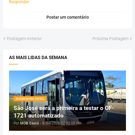
Responder
Postar um comentário
Postagem Anterior
Próxima Postagem
AS MAIS LIDAS DA SEMANA
GUANABARA DIESEL
São José será a primeira a testar o OF-
1721 automatizado
Por
MOB Ceará
-
8/04/2026 02:32:00 PM