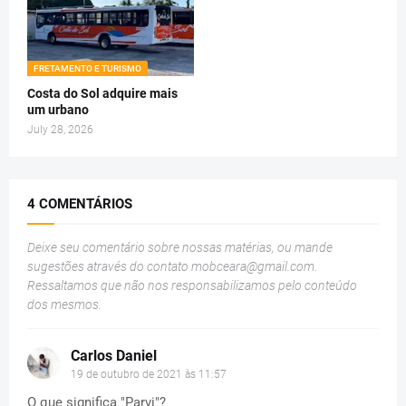
FRETAMENTO E TURISMO
Costa do Sol adquire mais
um urbano
July 28, 2026
4 COMENTÁRIOS
Deixe seu comentário sobre nossas matérias, ou mande
sugestões através do contato
mobceara@gmail.com
.
Ressaltamos que não nos responsabilizamos pelo conteúdo
dos mesmos.
Carlos Daniel
19 de outubro de 2021 às 11:57
O que significa "Parvi"?