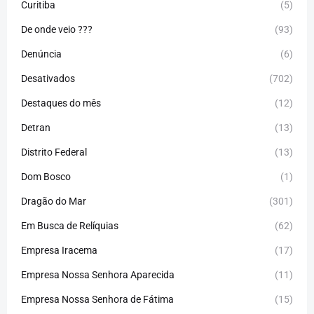
Curitiba
(5)
De onde veio ???
(93)
Denúncia
(6)
Desativados
(702)
Destaques do mês
(12)
Detran
(13)
Distrito Federal
(13)
Dom Bosco
(1)
Dragão do Mar
(301)
Em Busca de Relíquias
(62)
Empresa Iracema
(17)
Empresa Nossa Senhora Aparecida
(11)
Empresa Nossa Senhora de Fátima
(15)