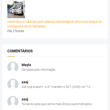
Iveco Bus e J&A lançam aliança estratégica, em nova etapa no
transporte de El Salvador
Há 2 horas
COMENTÁRIOS
Mayla
Obrigada pela informação.
aasj
Até hoje é assim. A 67 mantém o 907 (2009) na 710....
aasj
Torcendo para que venha mais ônibus automatizados ...