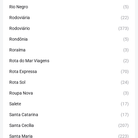
Rio Negro
(5)
Rodoviária
(22)
Rodoviário
(373)
Rondônia
(5)
Roraíma
(3)
Rota do Mar Viagens
(2)
Rota Expressa
(70)
Rota Sol
(24)
Roupa Nova
(3)
Salete
(17)
Santa Catarina
(17)
Santa Cecília
(207)
Santa Maria
(223)