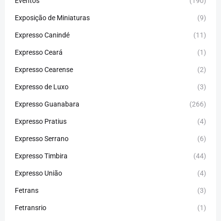
Eventos
(190)
Exposição de Miniaturas
(9)
Expresso Canindé
(11)
Expresso Ceará
(1)
Expresso Cearense
(2)
Expresso de Luxo
(3)
Expresso Guanabara
(266)
Expresso Pratius
(4)
Expresso Serrano
(6)
Expresso Timbira
(44)
Expresso União
(4)
Fetrans
(3)
Fetransrio
(1)