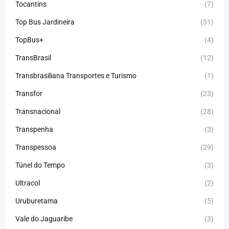
Tocantins
(7)
Top Bus Jardineira
(31)
TopBus+
(4)
TransBrasil
(12)
Transbrasiliana Transportes e Turismo
(1)
Transfor
(23)
Transnacional
(28)
Transpenha
(3)
Transpessoa
(29)
Túnel do Tempo
(3)
Ultracol
(2)
Uruburetama
(5)
Vale do Jaguaribe
(3)