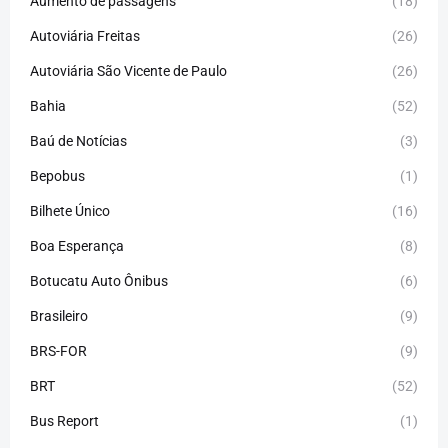
Aumento de passagens
(18)
Autoviária Freitas
(26)
Autoviária São Vicente de Paulo
(26)
Bahia
(52)
Baú de Notícias
(3)
Bepobus
(1)
Bilhete Único
(16)
Boa Esperança
(8)
Botucatu Auto Ônibus
(6)
Brasileiro
(9)
BRS-FOR
(9)
BRT
(52)
Bus Report
(1)