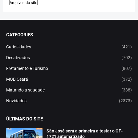
CATEGORIES
Curiosidades
(421)
Desativados
(702)
Fretamento e Turismo
(807)
MOB Ceará
(372)
Matando a saudade
(388)
Novidades
(2373)
ÚLTIMAS DO SITE
São José será a primeira a testar o OF-
1721 automatizado