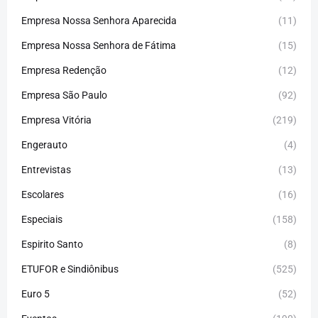
Empresa Nossa Senhora Aparecida
(11)
Empresa Nossa Senhora de Fátima
(15)
Empresa Redenção
(12)
Empresa São Paulo
(92)
Empresa Vitória
(219)
Engerauto
(4)
Entrevistas
(13)
Escolares
(16)
Especiais
(158)
Espirito Santo
(8)
ETUFOR e Sindiônibus
(525)
Euro 5
(52)