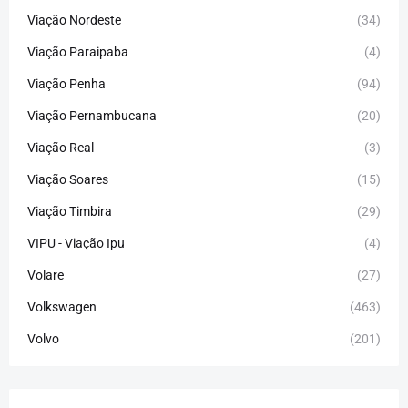
Viação Nordeste
(34)
Viação Paraipaba
(4)
Viação Penha
(94)
Viação Pernambucana
(20)
Viação Real
(3)
Viação Soares
(15)
Viação Timbira
(29)
VIPU - Viação Ipu
(4)
Volare
(27)
Volkswagen
(463)
Volvo
(201)