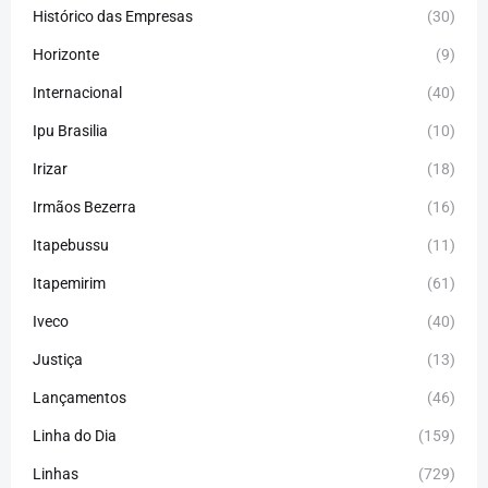
Histórico das Empresas
(30)
Horizonte
(9)
Internacional
(40)
Ipu Brasilia
(10)
Irizar
(18)
Irmãos Bezerra
(16)
Itapebussu
(11)
Itapemirim
(61)
Iveco
(40)
Justiça
(13)
Lançamentos
(46)
Linha do Dia
(159)
Linhas
(729)