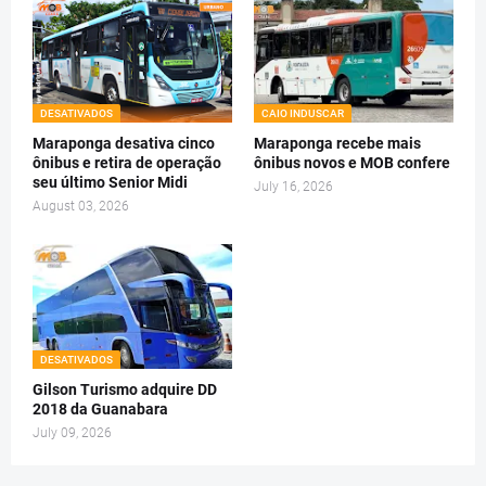
DESATIVADOS
CAIO INDUSCAR
Maraponga desativa cinco
Maraponga recebe mais
ônibus e retira de operação
ônibus novos e MOB confere
seu último Senior Midi
July 16, 2026
August 03, 2026
DESATIVADOS
Gilson Turismo adquire DD
2018 da Guanabara
July 09, 2026