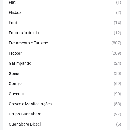
Fiat
(1)
Flixbus
(2)
Ford
(14)
Fotógrafo do dia
(12)
Fretamento e Turismo
(807)
Fretcar
(289)
Garimpando
(24)
Goiás
(30)
Gontijo
(69)
Governo
(90)
Greves e Manifestações
(58)
Grupo Guanabara
(97)
Guanabara Diesel
(6)