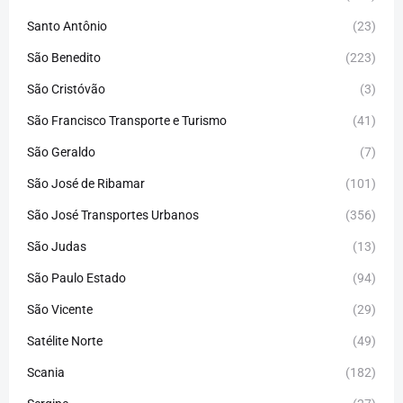
Santo Antônio
(23)
São Benedito
(223)
São Cristóvão
(3)
São Francisco Transporte e Turismo
(41)
São Geraldo
(7)
São José de Ribamar
(101)
São José Transportes Urbanos
(356)
São Judas
(13)
São Paulo Estado
(94)
São Vicente
(29)
Satélite Norte
(49)
Scania
(182)