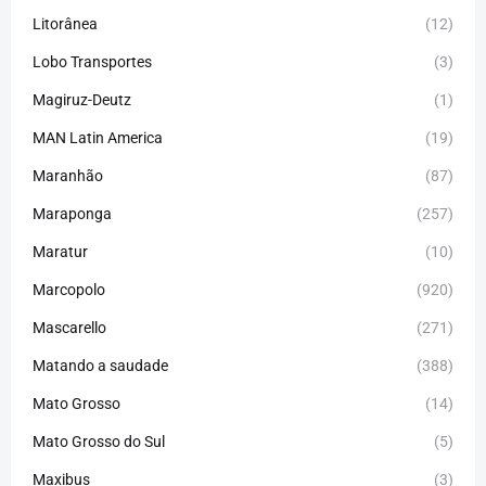
Litorânea
(12)
Lobo Transportes
(3)
Magiruz-Deutz
(1)
MAN Latin America
(19)
Maranhão
(87)
Maraponga
(257)
Maratur
(10)
Marcopolo
(920)
Mascarello
(271)
Matando a saudade
(388)
Mato Grosso
(14)
Mato Grosso do Sul
(5)
Maxibus
(3)