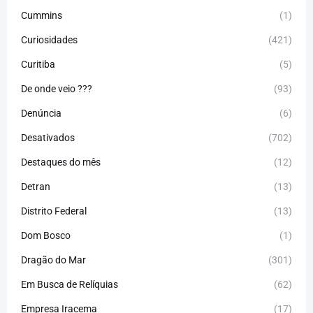
Cummins
(1)
Curiosidades
(421)
Curitiba
(5)
De onde veio ???
(93)
Denúncia
(6)
Desativados
(702)
Destaques do mês
(12)
Detran
(13)
Distrito Federal
(13)
Dom Bosco
(1)
Dragão do Mar
(301)
Em Busca de Relíquias
(62)
Empresa Iracema
(17)