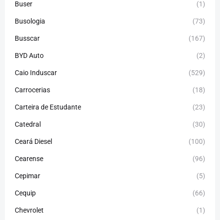
Buser
(1)
Busologia
(73)
Busscar
(167)
BYD Auto
(2)
Caio Induscar
(529)
Carrocerias
(18)
Carteira de Estudante
(23)
Catedral
(30)
Ceará Diesel
(100)
Cearense
(96)
Cepimar
(5)
Cequip
(66)
Chevrolet
(1)