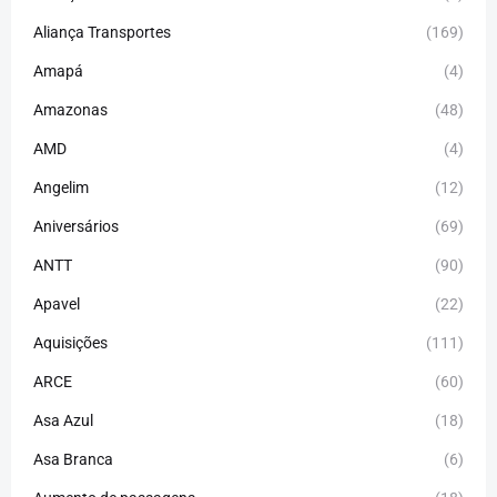
Aliança Transportes
(169)
Amapá
(4)
Amazonas
(48)
AMD
(4)
Angelim
(12)
Aniversários
(69)
ANTT
(90)
Apavel
(22)
Aquisições
(111)
ARCE
(60)
Asa Azul
(18)
Asa Branca
(6)