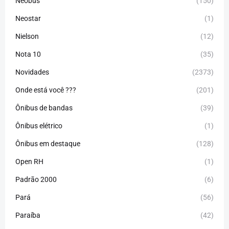
Neobus
(150)
Neostar
(1)
Nielson
(12)
Nota 10
(35)
Novidades
(2373)
Onde está você ???
(201)
Ônibus de bandas
(39)
Ônibus elétrico
(1)
Ônibus em destaque
(128)
Open RH
(1)
Padrão 2000
(6)
Pará
(56)
Paraíba
(42)