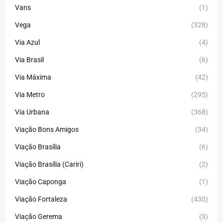
Vans
(1)
Vega
(328)
Via Azul
(4)
Via Brasil
(6)
Via Máxima
(42)
Via Metro
(295)
Via Urbana
(368)
Viação Bons Amigos
(34)
Viação Brasília
(6)
Viação Brasília (Cariri)
(2)
Viação Caponga
(1)
Viação Fortaleza
(430)
Viação Gerema
(3)