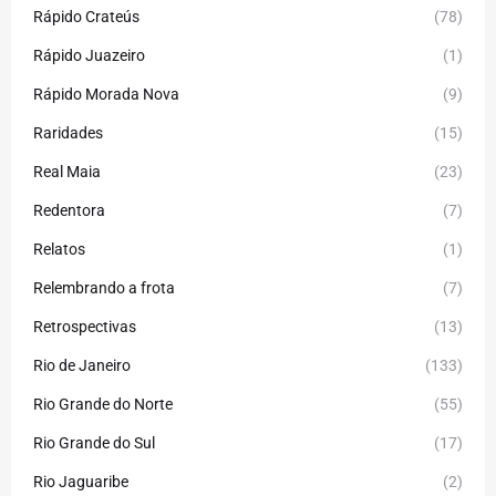
Rápido Crateús
(78)
Rápido Juazeiro
(1)
Rápido Morada Nova
(9)
Raridades
(15)
Real Maia
(23)
Redentora
(7)
Relatos
(1)
Relembrando a frota
(7)
Retrospectivas
(13)
Rio de Janeiro
(133)
Rio Grande do Norte
(55)
Rio Grande do Sul
(17)
Rio Jaguaribe
(2)