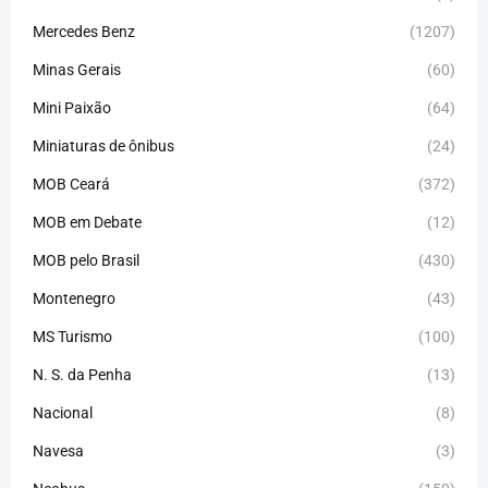
Mercedes Benz
(1207)
Minas Gerais
(60)
Mini Paixão
(64)
Miniaturas de ônibus
(24)
MOB Ceará
(372)
MOB em Debate
(12)
MOB pelo Brasil
(430)
Montenegro
(43)
MS Turismo
(100)
N. S. da Penha
(13)
Nacional
(8)
Navesa
(3)