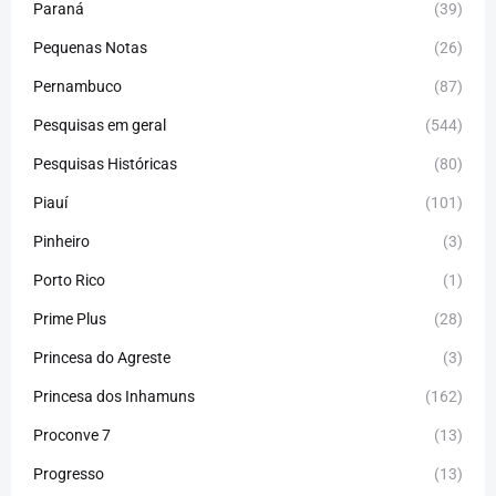
Paraná
(39)
Pequenas Notas
(26)
Pernambuco
(87)
Pesquisas em geral
(544)
Pesquisas Históricas
(80)
Piauí
(101)
Pinheiro
(3)
Porto Rico
(1)
Prime Plus
(28)
Princesa do Agreste
(3)
Princesa dos Inhamuns
(162)
Proconve 7
(13)
Progresso
(13)