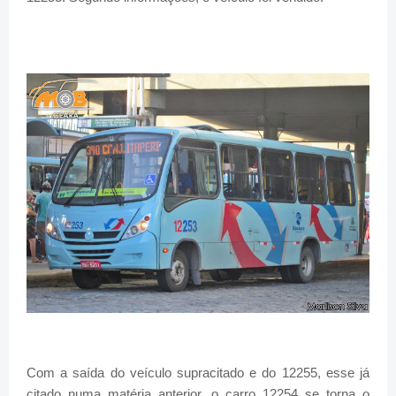
Com a saída do veículo supracitado e do 12255, esse já
citado numa matéria anterior, o carro 12254 se torna o