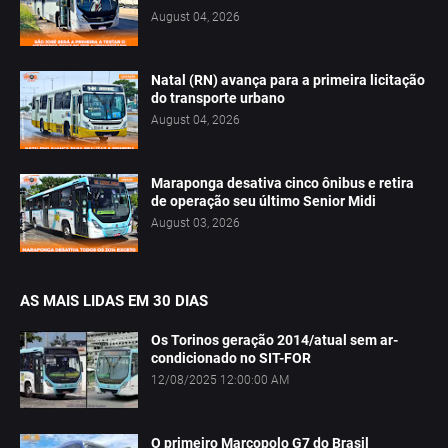
August 04, 2026
Natal (RN) avança para a primeira licitação
do transporte urbano
August 04, 2026
Maraponga desativa cinco ônibus e retira
de operação seu último Senior Midi
August 03, 2026
AS MAIS LIDAS EM 30 DIAS
Os Torinos geração 2014/atual sem ar-
condicionado no SIT-FOR
12/08/2025 12:00:00 AM
O primeiro Marcopolo G7 do Brasil