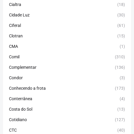
Cialtra
(18)
Cidade Luz
(30)
Ciferal
(61)
Clotran
(15)
CMA
(1)
Comil
(310)
Complementar
(136)
Condor
(3)
Conhecendo a frota
(173)
Conterrânea
(4)
Costa do Sol
(13)
Cotidiano
(127)
CTC
(40)