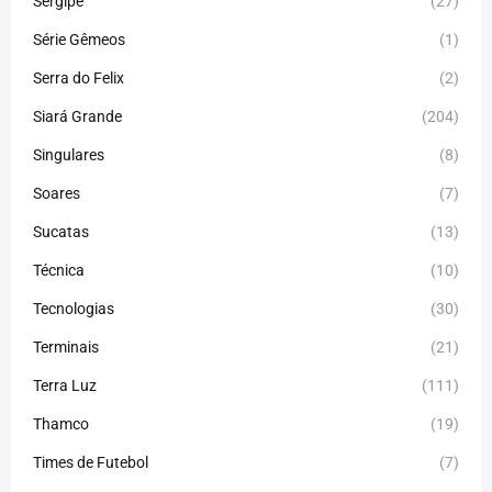
Sergipe
(27)
Série Gêmeos
(1)
Serra do Felix
(2)
Siará Grande
(204)
Singulares
(8)
Soares
(7)
Sucatas
(13)
Técnica
(10)
Tecnologias
(30)
Terminais
(21)
Terra Luz
(111)
Thamco
(19)
Times de Futebol
(7)