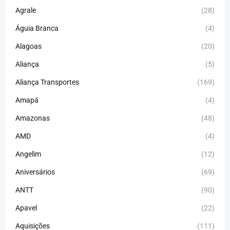
Agrale
(28)
Águia Branca
(4)
Alagoas
(20)
Aliança
(5)
Aliança Transportes
(169)
Amapá
(4)
Amazonas
(48)
AMD
(4)
Angelim
(12)
Aniversários
(69)
ANTT
(90)
Apavel
(22)
Aquisições
(111)