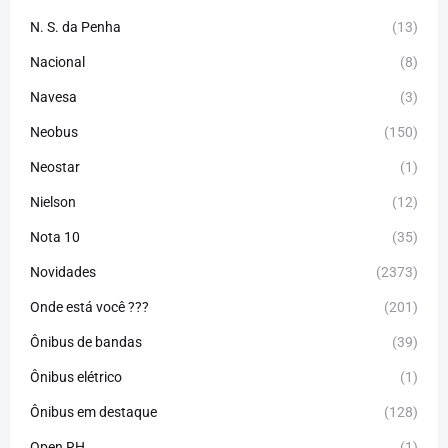
N. S. da Penha
(13)
Nacional
(8)
Navesa
(3)
Neobus
(150)
Neostar
(1)
Nielson
(12)
Nota 10
(35)
Novidades
(2373)
Onde está você ???
(201)
Ônibus de bandas
(39)
Ônibus elétrico
(1)
Ônibus em destaque
(128)
Open RH
(1)