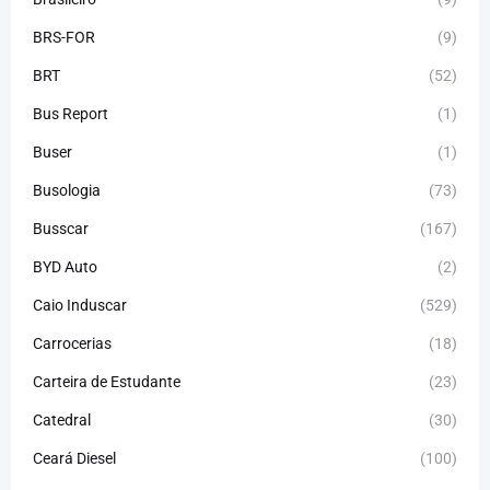
BRS-FOR
(9)
BRT
(52)
Bus Report
(1)
Buser
(1)
Busologia
(73)
Busscar
(167)
BYD Auto
(2)
Caio Induscar
(529)
Carrocerias
(18)
Carteira de Estudante
(23)
Catedral
(30)
Ceará Diesel
(100)