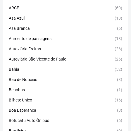
ARCE
(60)
Asa Azul
(18)
Asa Branca
(6)
Aumento de passagens
(18)
Autoviária Freitas
(26)
Autoviária São Vicente de Paulo
(26)
Bahia
(52)
Baú de Notícias
(3)
Bepobus
(1)
Bilhete Único
(16)
Boa Esperança
(8)
Botucatu Auto Ônibus
(6)
Brasileiro
(9)