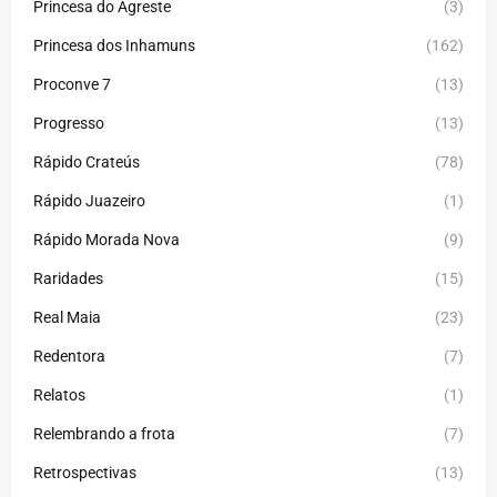
Princesa do Agreste
(3)
Princesa dos Inhamuns
(162)
Proconve 7
(13)
Progresso
(13)
Rápido Crateús
(78)
Rápido Juazeiro
(1)
Rápido Morada Nova
(9)
Raridades
(15)
Real Maia
(23)
Redentora
(7)
Relatos
(1)
Relembrando a frota
(7)
Retrospectivas
(13)