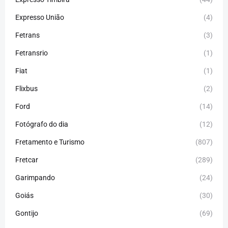
Expresso União
(4)
Fetrans
(3)
Fetransrio
(1)
Fiat
(1)
Flixbus
(2)
Ford
(14)
Fotógrafo do dia
(12)
Fretamento e Turismo
(807)
Fretcar
(289)
Garimpando
(24)
Goiás
(30)
Gontijo
(69)