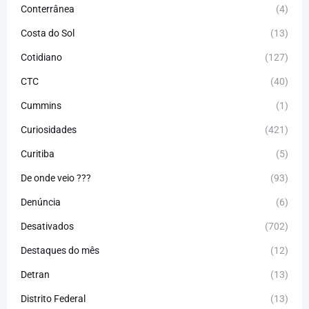
Conterrânea
(4)
Costa do Sol
(13)
Cotidiano
(127)
CTC
(40)
Cummins
(1)
Curiosidades
(421)
Curitiba
(5)
De onde veio ???
(93)
Denúncia
(6)
Desativados
(702)
Destaques do mês
(12)
Detran
(13)
Distrito Federal
(13)