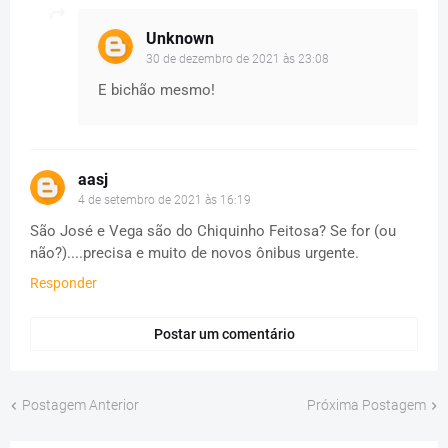
Unknown
30 de dezembro de 2021 às 23:08
E bichão mesmo!
aasj
4 de setembro de 2021 às 16:19
São José e Vega são do Chiquinho Feitosa? Se for (ou
não?)....precisa e muito de novos ônibus urgente.
Responder
Postar um comentário
Postagem Anterior
Próxima Postagem