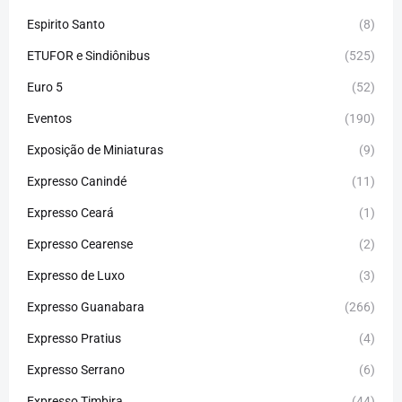
Espirito Santo
(8)
ETUFOR e Sindiônibus
(525)
Euro 5
(52)
Eventos
(190)
Exposição de Miniaturas
(9)
Expresso Canindé
(11)
Expresso Ceará
(1)
Expresso Cearense
(2)
Expresso de Luxo
(3)
Expresso Guanabara
(266)
Expresso Pratius
(4)
Expresso Serrano
(6)
Expresso Timbira
(44)