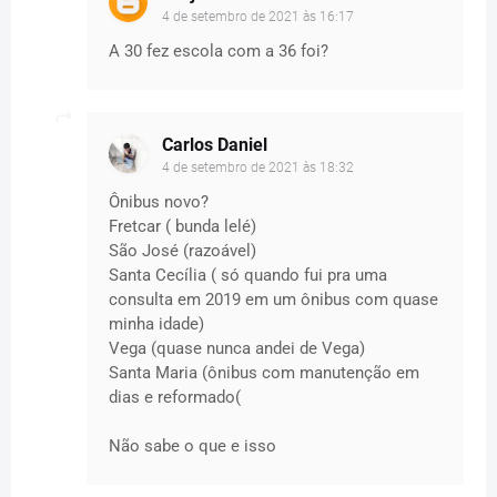
4 de setembro de 2021 às 16:17
A 30 fez escola com a 36 foi?
Carlos Daniel
4 de setembro de 2021 às 18:32
Ônibus novo?
Fretcar ( bunda lelé)
São José (razoável)
Santa Cecília ( só quando fui pra uma
consulta em 2019 em um ônibus com quase
minha idade)
Vega (quase nunca andei de Vega)
Santa Maria (ônibus com manutenção em
dias e reformado(
Não sabe o que e isso