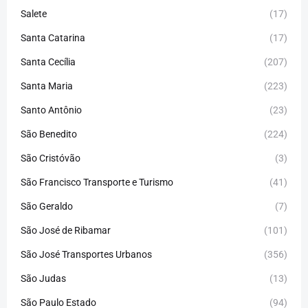
Salete
(17)
Santa Catarina
(17)
Santa Cecília
(207)
Santa Maria
(223)
Santo Antônio
(23)
São Benedito
(224)
São Cristóvão
(3)
São Francisco Transporte e Turismo
(41)
São Geraldo
(7)
São José de Ribamar
(101)
São José Transportes Urbanos
(356)
São Judas
(13)
São Paulo Estado
(94)