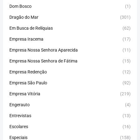
Dom Bosco
(1)
Dragão do Mar
(301)
Em Busca de Relíquias
(62)
Empresa Iracema
(17)
Empresa Nossa Senhora Aparecida
(11)
Empresa Nossa Senhora de Fátima
(15)
Empresa Redenção
(12)
Empresa São Paulo
(92)
Empresa Vitória
(219)
Engerauto
(4)
Entrevistas
(13)
Escolares
(16)
Especiais
(158)