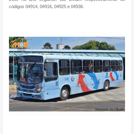
códigos 04914, 04916, 04925 e 04936.