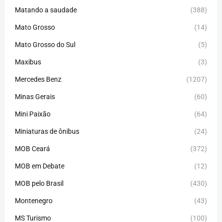
Matando a saudade
(388)
Mato Grosso
(14)
Mato Grosso do Sul
(5)
Maxibus
(3)
Mercedes Benz
(1207)
Minas Gerais
(60)
Mini Paixão
(64)
Miniaturas de ônibus
(24)
MOB Ceará
(372)
MOB em Debate
(12)
MOB pelo Brasil
(430)
Montenegro
(43)
MS Turismo
(100)