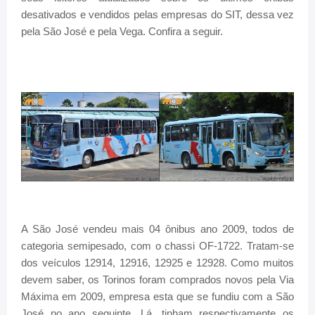
desativados e vendidos pelas empresas do SIT, dessa vez
pela São José e pela Vega. Confira a seguir.
A São José vendeu mais 04 ônibus ano 2009, todos de
categoria semipesado, com o chassi OF-1722. Tratam-se
dos veículos 12914, 12916, 12925 e 12928. Como muitos
devem saber, os Torinos foram comprados novos pela Via
Máxima em 2009, empresa esta que se fundiu com a São
José no ano seguinte. Lá, tinham respectivamente os