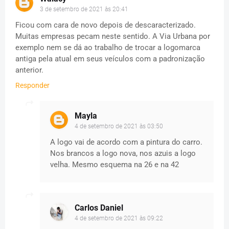
3 de setembro de 2021 às 20:41
Ficou com cara de novo depois de descaracterizado.
Muitas empresas pecam neste sentido. A Via Urbana por
exemplo nem se dá ao trabalho de trocar a logomarca
antiga pela atual em seus veículos com a padronização
anterior.
Responder
Mayla
4 de setembro de 2021 às 03:50
A logo vai de acordo com a pintura do carro.
Nos brancos a logo nova, nos azuis a logo
velha. Mesmo esquema na 26 e na 42
Carlos Daniel
4 de setembro de 2021 às 09:22