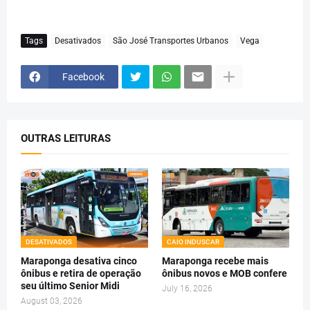
Tags
Desativados
São José Transportes Urbanos
Vega
Facebook
OUTRAS LEITURAS
DESATIVADOS
CAIO INDUSCAR
Maraponga desativa cinco
Maraponga recebe mais
ônibus e retira de operação
ônibus novos e MOB confere
seu último Senior Midi
July 16, 2026
August 03, 2026