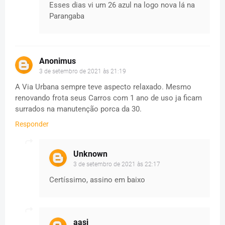
Esses dias vi um 26 azul na logo nova lá na
Parangaba
Anonimus
3 de setembro de 2021 às 21:19
A Via Urbana sempre teve aspecto relaxado. Mesmo
renovando frota seus Carros com 1 ano de uso ja ficam
surrados na manutenção porca da 30.
Responder
Unknown
3 de setembro de 2021 às 22:17
Certíssimo, assino em baixo
aasj