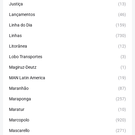
Justiça
(13)
Lançamentos
(46)
Linha do Dia
(159)
Linhas
(730)
Litorânea
(12)
Lobo Transportes
(3)
Magiruz-Deutz
(1)
MAN Latin America
(19)
Maranhão
(87)
Maraponga
(257)
Maratur
(10)
Marcopolo
(920)
Mascarello
(271)