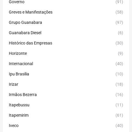
Governo
(91)
Greves e Manifestações
(58)
Grupo Guanabara
(97)
Guanabara Diesel
(6)
Histórico das Empresas
(30)
Horizonte
(9)
Internacional
(40)
Ipu Brasilia
(10)
Irizar
(18)
Irmãos Bezerra
(16)
Itapebussu
(11)
Itapemirim
(61)
Iveco
(40)