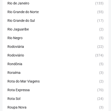
Rio de Janeiro
(133)
Rio Grande do Norte
(55)
Rio Grande do Sul
(17)
Rio Jaguaribe
(2)
Rio Negro
(5)
Rodoviária
(22)
Rodoviário
(374)
Rondônia
(5)
Roraíma
(3)
Rota do Mar Viagens
(2)
Rota Expressa
(70)
Rota Sol
(24)
Roupa Nova
(3)