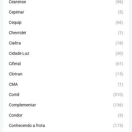
Cearense
(96)
Cepimar
(5)
Cequip
(66)
Chevrolet
(1)
Cialtra
(18)
Cidade Luz
(30)
Ciferal
(61)
Clotran
(15)
CMA
(1)
Comil
(310)
Complementar
(136)
Condor
(3)
Conhecendo a frota
(173)