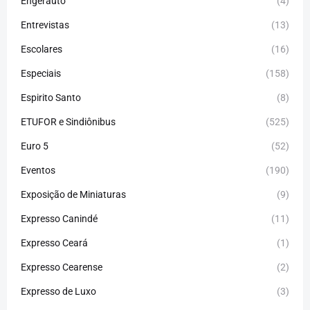
Engerauto
(4)
Entrevistas
(13)
Escolares
(16)
Especiais
(158)
Espirito Santo
(8)
ETUFOR e Sindiônibus
(525)
Euro 5
(52)
Eventos
(190)
Exposição de Miniaturas
(9)
Expresso Canindé
(11)
Expresso Ceará
(1)
Expresso Cearense
(2)
Expresso de Luxo
(3)