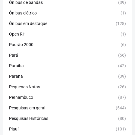
Ônibus de bandas
(39)
Ônibus elétrico
(1)
Ônibus em destaque
(128)
Open RH
(1)
Padrão 2000
(6)
Pará
(56)
Paraíba
(42)
Paraná
(39)
Pequenas Notas
(26)
Pernambuco
(87)
Pesquisas em geral
(544)
Pesquisas Históricas
(80)
Piauí
(101)