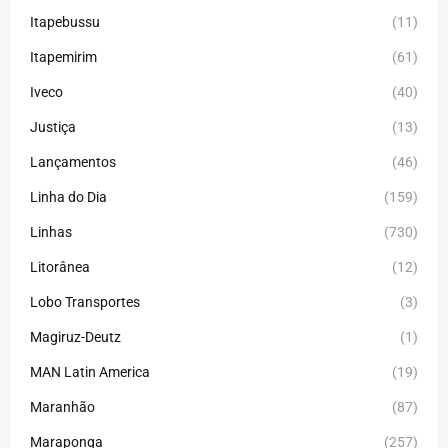
Itapebussu
(11)
Itapemirim
(61)
Iveco
(40)
Justiça
(13)
Lançamentos
(46)
Linha do Dia
(159)
Linhas
(730)
Litorânea
(12)
Lobo Transportes
(3)
Magiruz-Deutz
(1)
MAN Latin America
(19)
Maranhão
(87)
Maraponga
(257)