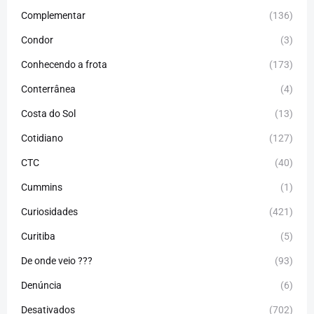
Complementar
(136)
Condor
(3)
Conhecendo a frota
(173)
Conterrânea
(4)
Costa do Sol
(13)
Cotidiano
(127)
CTC
(40)
Cummins
(1)
Curiosidades
(421)
Curitiba
(5)
De onde veio ???
(93)
Denúncia
(6)
Desativados
(702)