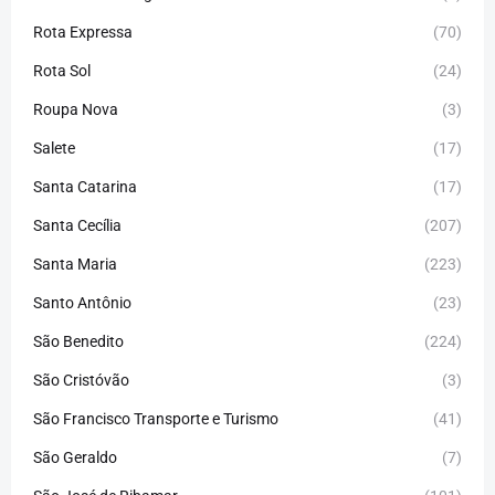
Rota Expressa
(70)
Rota Sol
(24)
Roupa Nova
(3)
Salete
(17)
Santa Catarina
(17)
Santa Cecília
(207)
Santa Maria
(223)
Santo Antônio
(23)
São Benedito
(224)
São Cristóvão
(3)
São Francisco Transporte e Turismo
(41)
São Geraldo
(7)