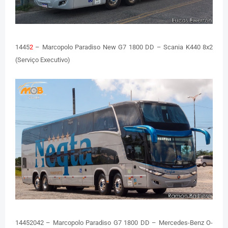
1445
2
– Marcopolo Paradiso New G7 1800 DD – Scania K440 8x2
(Serviço Executivo)
14452042 – Marcopolo Paradiso G7 1800 DD – Mercedes-Benz O-