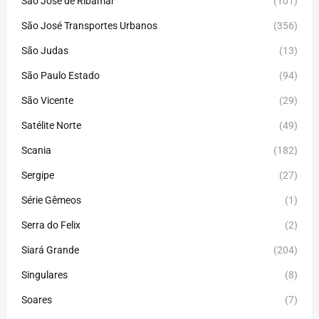
São José de Ribamar
(101)
São José Transportes Urbanos
(356)
São Judas
(13)
São Paulo Estado
(94)
São Vicente
(29)
Satélite Norte
(49)
Scania
(182)
Sergipe
(27)
Série Gêmeos
(1)
Serra do Felix
(2)
Siará Grande
(204)
Singulares
(8)
Soares
(7)