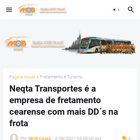
Página inicial
Fretamento e Turismo
Neqta Transportes é a
empresa de fretamento
cearense com mais DD´s na
frota
Por
MOB Ceará
-
4/06/2021 05:00:00 AM
3