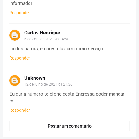
informado!
Responder
Carlos Henrique
6 de abril de 2021 às 14:50
Lindos carros, empresa faz um ótimo serviço!
Responder
Unknown
12 de julho de 2021 às 21:26
Eu guria número telefone desta Enpressa poder mandar
mi
Responder
Postar um comentário