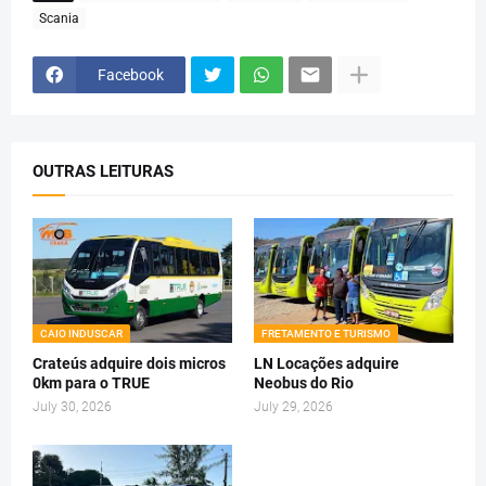
Scania
Facebook
OUTRAS LEITURAS
CAIO INDUSCAR
FRETAMENTO E TURISMO
Crateús adquire dois micros
LN Locações adquire
0km para o TRUE
Neobus do Rio
July 30, 2026
July 29, 2026