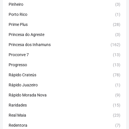
Pinheiro
(3)
Porto Rico
(1)
Prime Plus
(28)
Princesa do Agreste
(3)
Princesa dos Inhamuns
(162)
Proconve 7
(13)
Progresso
(13)
Rápido Crateús
(78)
Rápido Juazeiro
(1)
Rápido Morada Nova
(9)
Raridades
(15)
Real Maia
(23)
Redentora
(7)