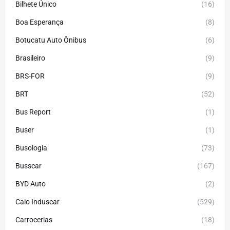
Bilhete Único
(16)
Boa Esperança
(8)
Botucatu Auto Ônibus
(6)
Brasileiro
(9)
BRS-FOR
(9)
BRT
(52)
Bus Report
(1)
Buser
(1)
Busologia
(73)
Busscar
(167)
BYD Auto
(2)
Caio Induscar
(529)
Carrocerias
(18)