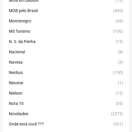
MOB em Debate
(12)
MOB pelo Brasil
(430)
Montenegro
(43)
MS Turismo
(100)
N. S. da Penha
(13)
Nacional
(8)
Navesa
(3)
Neobus
(150)
Neostar
(1)
Nielson
(12)
Nota 10
(35)
Novidades
(2373)
Onde está você ???
(201)