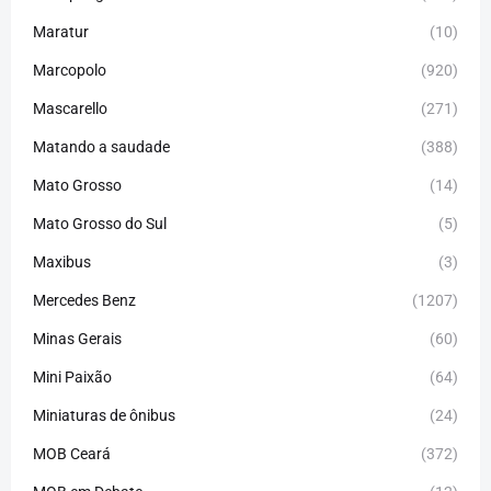
Maratur
(10)
Marcopolo
(920)
Mascarello
(271)
Matando a saudade
(388)
Mato Grosso
(14)
Mato Grosso do Sul
(5)
Maxibus
(3)
Mercedes Benz
(1207)
Minas Gerais
(60)
Mini Paixão
(64)
Miniaturas de ônibus
(24)
MOB Ceará
(372)