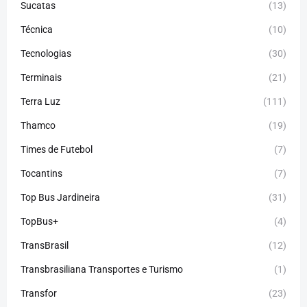
Sucatas
(13)
Técnica
(10)
Tecnologias
(30)
Terminais
(21)
Terra Luz
(111)
Thamco
(19)
Times de Futebol
(7)
Tocantins
(7)
Top Bus Jardineira
(31)
TopBus+
(4)
TransBrasil
(12)
Transbrasiliana Transportes e Turismo
(1)
Transfor
(23)