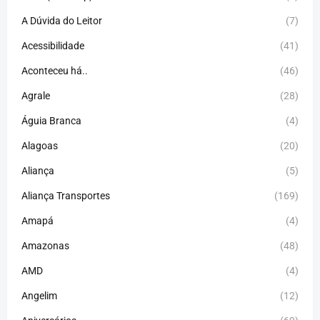
A Dúvida do Leitor
(7)
Acessibilidade
(41)
Aconteceu há..
(46)
Agrale
(28)
Águia Branca
(4)
Alagoas
(20)
Aliança
(5)
Aliança Transportes
(169)
Amapá
(4)
Amazonas
(48)
AMD
(4)
Angelim
(12)