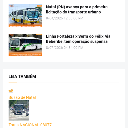
Natal (RN) avança para a primeira
licitação do transporte urbano
8/04/2026 12:50:00 PM
Linha Fortaleza x Serra do Félix, via
Beberibe, tem operação suspensa
8/07/2026 04:34:00 PM
LEIA TAMBÉM
Busão de Natal
Trans.NACIONAL 08077