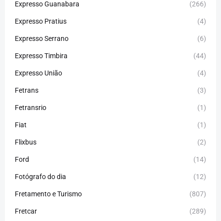
Expresso Guanabara
(266)
Expresso Pratius
(4)
Expresso Serrano
(6)
Expresso Timbira
(44)
Expresso União
(4)
Fetrans
(3)
Fetransrio
(1)
Fiat
(1)
Flixbus
(2)
Ford
(14)
Fotógrafo do dia
(12)
Fretamento e Turismo
(807)
Fretcar
(289)