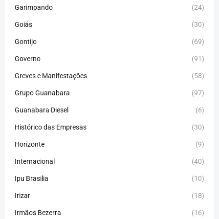
Garimpando
(24)
Goiás
(30)
Gontijo
(69)
Governo
(91)
Greves e Manifestações
(58)
Grupo Guanabara
(97)
Guanabara Diesel
(6)
Histórico das Empresas
(30)
Horizonte
(9)
Internacional
(40)
Ipu Brasilia
(10)
Irizar
(18)
Irmãos Bezerra
(16)