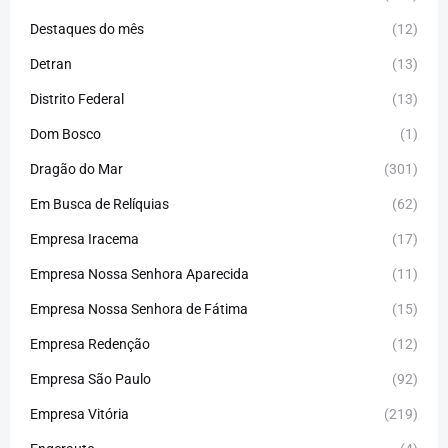
Destaques do mês
(12)
Detran
(13)
Distrito Federal
(13)
Dom Bosco
(1)
Dragão do Mar
(301)
Em Busca de Relíquias
(62)
Empresa Iracema
(17)
Empresa Nossa Senhora Aparecida
(11)
Empresa Nossa Senhora de Fátima
(15)
Empresa Redenção
(12)
Empresa São Paulo
(92)
Empresa Vitória
(219)