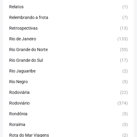
Relatos
(1)
Relembrando a frota
(7)
Retrospectivas
(13)
Rio de Janeiro
(133)
Rio Grande do Norte
(55)
Rio Grande do Sul
(17)
Rio Jaguaribe
(2)
Rio Negro
(5)
Rodoviária
(22)
Rodoviário
(374)
Rondônia
(5)
Roraíma
(3)
Rota do Mar Viagens
(2)