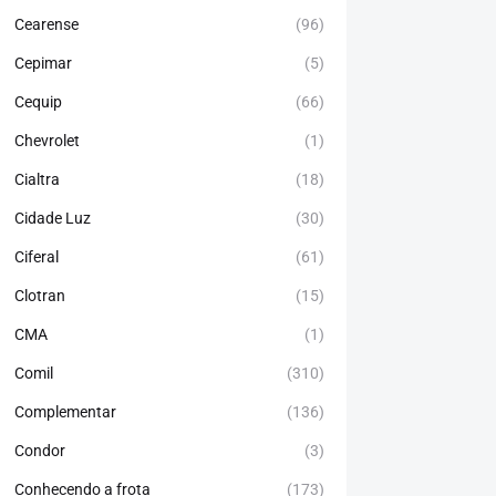
Cearense
(96)
Cepimar
(5)
Cequip
(66)
Chevrolet
(1)
Cialtra
(18)
Cidade Luz
(30)
Ciferal
(61)
Clotran
(15)
CMA
(1)
Comil
(310)
Complementar
(136)
Condor
(3)
Conhecendo a frota
(173)