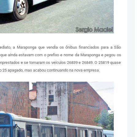
mediato, a Maraponga que vendia os ônibus financiados para a São
9 que ainda estavam com o prefixo e nome da Maraponga e pegou os
mprestados e se tornaram os veículos 26839 e 26849. O 25819 quase
igo 25 apagado, mas acabou continuando na nova empresa.