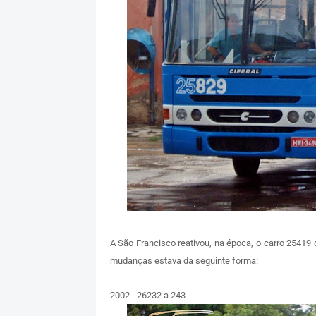
A São Francisco reativou, na época, o carro 25419
mudanças estava da seguinte forma:
2002 - 26232 a 243