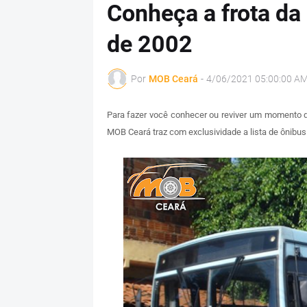
Conheça a frota d
de 2002
Por
MOB Ceará
-
4/06/2021 05:00:00 A
Para fazer você conhecer ou reviver um momento 
MOB Ceará traz com exclusividade a lista de ônibus