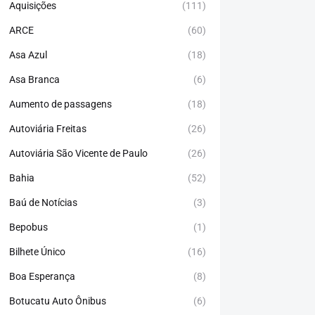
Aquisições
(111)
ARCE
(60)
Asa Azul
(18)
Asa Branca
(6)
Aumento de passagens
(18)
Autoviária Freitas
(26)
Autoviária São Vicente de Paulo
(26)
Bahia
(52)
Baú de Notícias
(3)
Bepobus
(1)
Bilhete Único
(16)
Boa Esperança
(8)
Botucatu Auto Ônibus
(6)