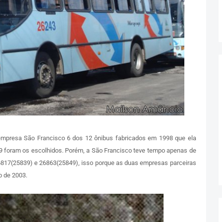
empresa São Francisco 6 dos 12 ônibus fabricados em 1998 que ela
69 foram os escolhidos. Porém, a São Francisco teve tempo apenas de
6817(25839) e 26863(25849), isso porque as duas empresas parceiras
 de 2003.