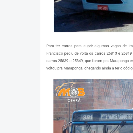
Para ter carros para suprir algumas vagas de i
Francisco pediu de volta os carros 26813 e 2681
carros 25839 e 25849, que foram pra Maraponga e
voltou pra Maraponga, chegando ainda a ter o cód