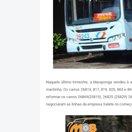
Naquele último trimestre, a Maraponga vendeu à 
mantinha. Os carros 26813, 817, 819, 825, 863 e 8
reformar os carros 26869(25819), 26825 (25829) 2
negociaram as linhas da empresa Salete no começo