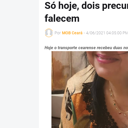
Só hoje, dois precu
falecem
Por
MOB Ceará
-
4/06/2021 04:05:00 P
Hoje o transporte cearense recebeu duas no