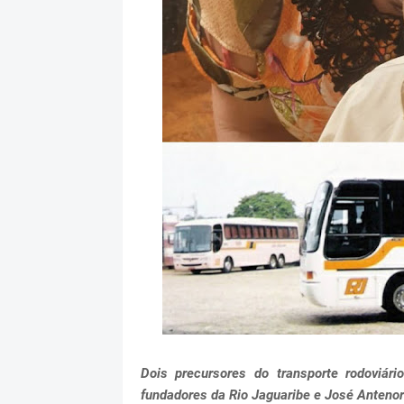
Dois precursores do transporte rodoviári
fundadores da Rio Jaguaribe e José Antenor d