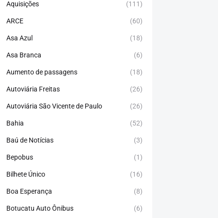
Aquisições
(111)
ARCE
(60)
Asa Azul
(18)
Asa Branca
(6)
Aumento de passagens
(18)
Autoviária Freitas
(26)
Autoviária São Vicente de Paulo
(26)
Bahia
(52)
Baú de Notícias
(3)
Bepobus
(1)
Bilhete Único
(16)
Boa Esperança
(8)
Botucatu Auto Ônibus
(6)