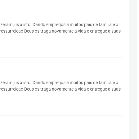
izeram jus a isto. Dando empregos a muitos pais de familia e o
 ressurreicao Deus os traga novamente a vida e entregue a suas
izeram jus a isto. Dando empregos a muitos pais de familia e o
 ressurreicao Deus os traga novamente a vida e entregue a suas