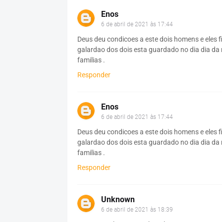
Enos
6 de abril de 2021 às 17:44
Deus deu condicoes a este dois homens e eles f
galardao dos dois esta guardado no dia dia da
familias .
Responder
Enos
6 de abril de 2021 às 17:44
Deus deu condicoes a este dois homens e eles f
galardao dos dois esta guardado no dia dia da
familias .
Responder
Unknown
6 de abril de 2021 às 18:39