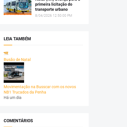
primeira licitação do
transporte urbano
8/04/2026 12:50:00 PM
LEIA TAMBÉM
Busão de Natal
Movimentação na Busscar com os novos
NB1 Trucados da Penha
Há um dia
COMENTÁRIOS