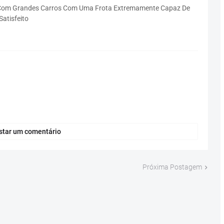
 Com Grandes Carros Com Uma Frota Extremamente Capaz De
atisfeito
star um comentário
Próxima Postagem