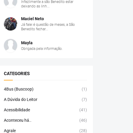
Infezlimente a são Benedito estar
deixando as linh...
Maciel Neto
Já falei é questão de meses, a São
Benedito fechar...
Mayla
Obrigada pela informação.
CATEGORIES
4Bus (Buscoop)
(1)
A Dúvida do Leitor
(7)
Acessibilidade
(41)
Aconteceu há..
(46)
Agrale
(28)