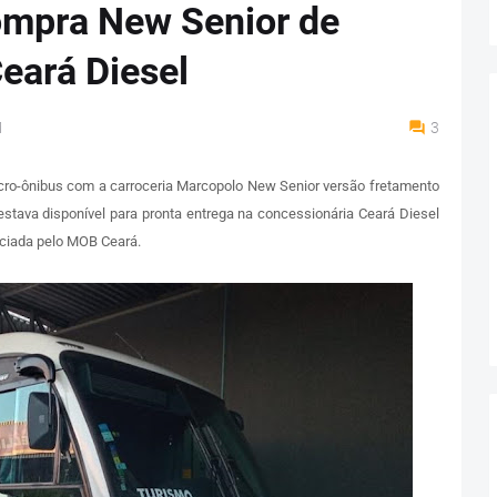
ompra New Senior de
Ceará Diesel
M
3
icro-ônibus com a carroceria Marcopolo New Senior versão fretamento
stava disponível para pronta entrega na concessionária Ceará Diesel
nciada pelo MOB Ceará.