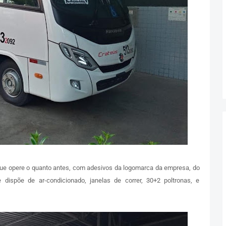
que opere o quanto antes, com adesivos da logomarca da empresa, do
e dispõe de ar-condicionado, janelas de correr, 30+2 poltronas, e