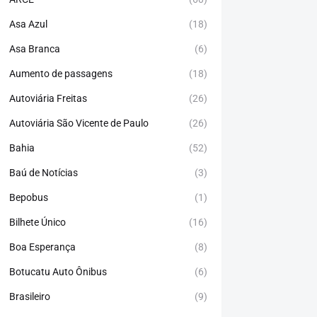
Asa Azul
(18)
Asa Branca
(6)
Aumento de passagens
(18)
Autoviária Freitas
(26)
Autoviária São Vicente de Paulo
(26)
Bahia
(52)
Baú de Notícias
(3)
Bepobus
(1)
Bilhete Único
(16)
Boa Esperança
(8)
Botucatu Auto Ônibus
(6)
Brasileiro
(9)