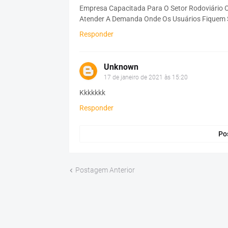
Empresa Capacitada Para O Setor Rodoviário
Atender A Demanda Onde Os Usuários Fiquem S
Responder
Unknown
17 de janeiro de 2021 às 15:20
Kkkkkkk
Responder
Po
Postagem Anterior