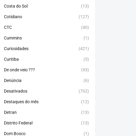
Costa do Sol
(13)
Cotidiano
(127)
CTC
(40)
Cummins
(1)
Curiosidades
(421)
Curitiba
(5)
De onde veio ???
(93)
Denúncia
(6)
Desativados
(702)
Destaques do mês
(12)
Detran
(13)
Distrito Federal
(13)
Dom Bosco
(1)