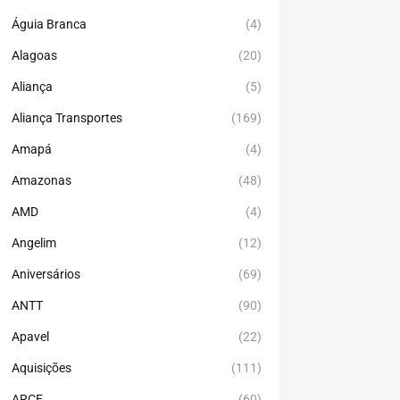
Águia Branca
(4)
Alagoas
(20)
Aliança
(5)
Aliança Transportes
(169)
Amapá
(4)
Amazonas
(48)
AMD
(4)
Angelim
(12)
Aniversários
(69)
ANTT
(90)
Apavel
(22)
Aquisições
(111)
ARCE
(60)