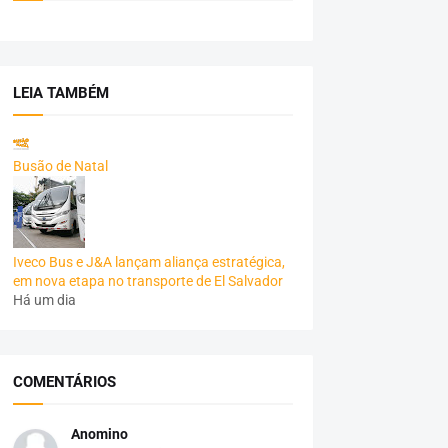
LEIA TAMBÉM
Busão de Natal
Iveco Bus e J&A lançam aliança estratégica,
em nova etapa no transporte de El Salvador
Há um dia
COMENTÁRIOS
Anomino