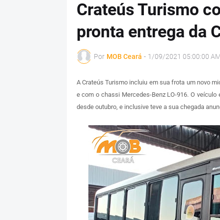
Crateús Turismo c
pronta entrega da 
Por
MOB Ceará
-
1/09/2021 05:00:00 A
A Crateús Turismo incluiu em sua frota um novo m
e com o chassi Mercedes-Benz LO-916. O veículo e
desde outubro, e inclusive teve a sua chegada anu