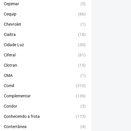
Cepimar
(5)
Cequip
(66)
Chevrolet
(1)
Cialtra
(18)
Cidade Luz
(30)
Ciferal
(61)
Clotran
(15)
CMA
(1)
Comil
(310)
Complementar
(136)
Condor
(3)
Conhecendo a frota
(173)
Conterrânea
(4)