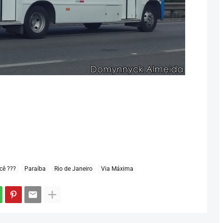
cê ???
Paraíba
Rio de Janeiro
Via Máxima