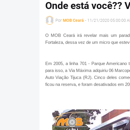
Onde está você?? 
Por
MOB Ceará
-
11/21/2020 05:00:00 
O MOB Ceará irá revelar mais um parade
Fortaleza, dessa vez de um micro que esteve
Em 2005, a linha 701 - Parque Americano te
para isso, a Via Máxima adquiriu 06 Marco
Auto Viação Tijuca (RJ). Cinco deles come
ficou na reserva, e foram desativados em 2