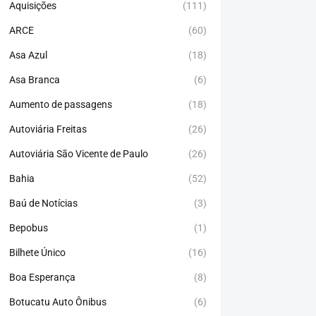
Aquisições
(111)
ARCE
(60)
Asa Azul
(18)
Asa Branca
(6)
Aumento de passagens
(18)
Autoviária Freitas
(26)
Autoviária São Vicente de Paulo
(26)
Bahia
(52)
Baú de Notícias
(3)
Bepobus
(1)
Bilhete Único
(16)
Boa Esperança
(8)
Botucatu Auto Ônibus
(6)