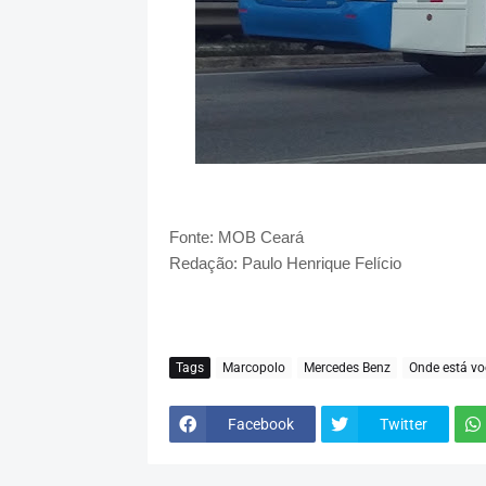
Fonte: MOB Ceará
Redação: Paulo Henrique Felício
Tags
Marcopolo
Mercedes Benz
Onde está vo
Facebook
Twitter