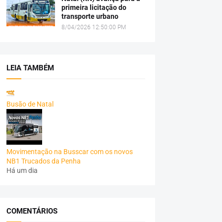
primeira licitação do
transporte urbano
8/04/2026 12:50:00 PM
LEIA TAMBÉM
Busão de Natal
Movimentação na Busscar com os novos
NB1 Trucados da Penha
Há um dia
COMENTÁRIOS