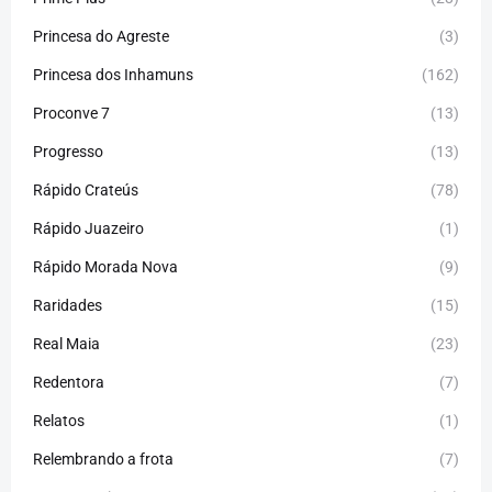
Princesa do Agreste
(3)
Princesa dos Inhamuns
(162)
Proconve 7
(13)
Progresso
(13)
Rápido Crateús
(78)
Rápido Juazeiro
(1)
Rápido Morada Nova
(9)
Raridades
(15)
Real Maia
(23)
Redentora
(7)
Relatos
(1)
Relembrando a frota
(7)