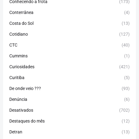
Conhecendo a frota
(173)
Conterrânea
(4)
Costa do Sol
(13)
Cotidiano
(127)
CTC
(40)
Cummins
(1)
Curiosidades
(421)
Curitiba
(5)
De onde veio ???
(93)
Denúncia
(6)
Desativados
(702)
Destaques do mês
(12)
Detran
(13)