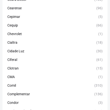
Cearense
(96)
Cepimar
(5)
Cequip
(66)
Chevrolet
(1)
Cialtra
(18)
Cidade Luz
(30)
Ciferal
(61)
Clotran
(15)
CMA
(1)
Comil
(310)
Complementar
(136)
Condor
(3)