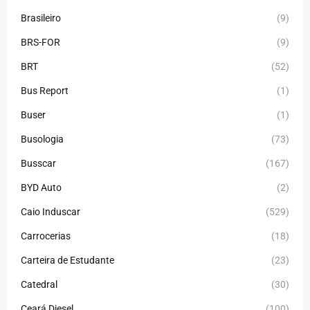
Brasileiro
(9)
BRS-FOR
(9)
BRT
(52)
Bus Report
(1)
Buser
(1)
Busologia
(73)
Busscar
(167)
BYD Auto
(2)
Caio Induscar
(529)
Carrocerias
(18)
Carteira de Estudante
(23)
Catedral
(30)
Ceará Diesel
(100)