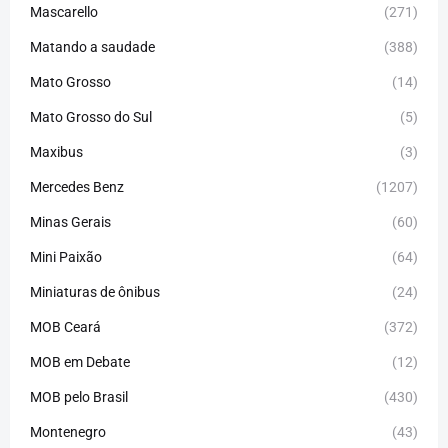
Mascarello
(271)
Matando a saudade
(388)
Mato Grosso
(14)
Mato Grosso do Sul
(5)
Maxibus
(3)
Mercedes Benz
(1207)
Minas Gerais
(60)
Mini Paixão
(64)
Miniaturas de ônibus
(24)
MOB Ceará
(372)
MOB em Debate
(12)
MOB pelo Brasil
(430)
Montenegro
(43)