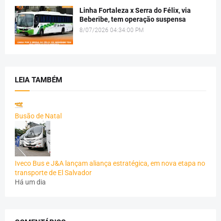
Linha Fortaleza x Serra do Félix, via
Beberibe, tem operação suspensa
8/07/2026 04:34:00 PM
LEIA TAMBÉM
Busão de Natal
Iveco Bus e J&A lançam aliança estratégica, em nova etapa no
transporte de El Salvador
Há um dia