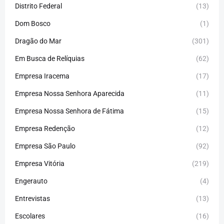
Distrito Federal
(13)
Dom Bosco
(1)
Dragão do Mar
(301)
Em Busca de Relíquias
(62)
Empresa Iracema
(17)
Empresa Nossa Senhora Aparecida
(11)
Empresa Nossa Senhora de Fátima
(15)
Empresa Redenção
(12)
Empresa São Paulo
(92)
Empresa Vitória
(219)
Engerauto
(4)
Entrevistas
(13)
Escolares
(16)