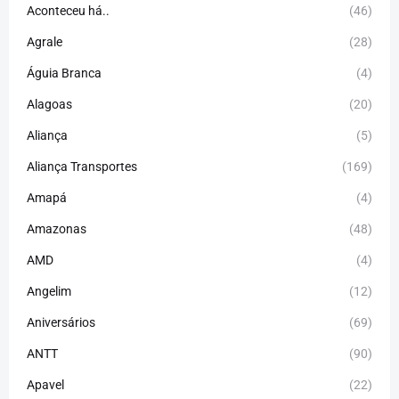
Aconteceu há..
(46)
Agrale
(28)
Águia Branca
(4)
Alagoas
(20)
Aliança
(5)
Aliança Transportes
(169)
Amapá
(4)
Amazonas
(48)
AMD
(4)
Angelim
(12)
Aniversários
(69)
ANTT
(90)
Apavel
(22)