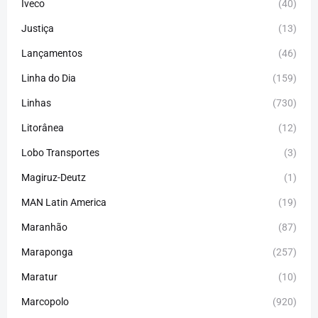
Iveco
(40)
Justiça
(13)
Lançamentos
(46)
Linha do Dia
(159)
Linhas
(730)
Litorânea
(12)
Lobo Transportes
(3)
Magiruz-Deutz
(1)
MAN Latin America
(19)
Maranhão
(87)
Maraponga
(257)
Maratur
(10)
Marcopolo
(920)