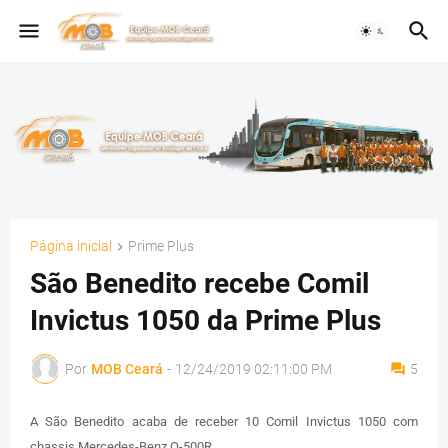
Página inicial
Prime Plus
São Benedito recebe Comil
Invictus 1050 da Prime Plus
Por
MOB Ceará
-
12/24/2019 02:11:00 PM
5
A São Benedito acaba de receber 10 Comil Invictus 1050 com
chassis Mercedes-Benz O-500R.