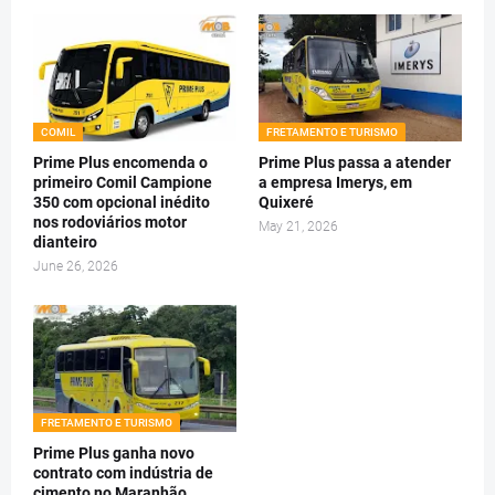
COMIL
FRETAMENTO E TURISMO
Prime Plus encomenda o
Prime Plus passa a atender
primeiro Comil Campione
a empresa Imerys, em
350 com opcional inédito
Quixeré
nos rodoviários motor
May 21, 2026
dianteiro
June 26, 2026
FRETAMENTO E TURISMO
Prime Plus ganha novo
contrato com indústria de
cimento no Maranhão