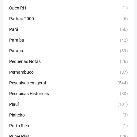
Open RH
(1)
Padrão 2000
(6)
Pará
(56)
Paraíba
(42)
Paraná
(39)
Pequenas Notas
(26)
Pernambuco
(87)
Pesquisas em geral
(544)
Pesquisas Históricas
(80)
Piauí
(101)
Pinheiro
(3)
Porto Rico
(1)
Prime Plus
(28)