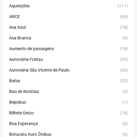
Aquisições
(111)
ARCE
(60)
Asa Azul
(18)
Asa Branca
(6)
Aumento de passagens
(18)
Autoviária Freitas
(26)
Autoviária São Vicente de Paulo
(26)
Bahia
(52)
Baú de Notícias
(3)
Bepobus
(1)
Bilhete Único
(16)
Boa Esperança
(8)
Botucatu Auto Ônibus
(6)