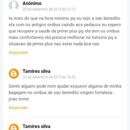
Anônimo
25 de dezembro de 2019 às 14:12
ta mais do que na hora mesmo pq eu vejo a sao benedito
ela com os antigos onibus caindo aos pedacos eu espero
que recupere a saude da prime plus pq ela tem os onibus
mais confortaveis ela presica melhorar no turismo pq a
situacao da prime plus nao estar nada boa nao
Responder
Tamires silva
25 de dezembro de 2019 às 16:52
Gente alguem pode mim ajudar esquecir alguma de minha
bagagem no onibus de sao benedito origem fortaleza-
joao tome
Responder
Tamires silva