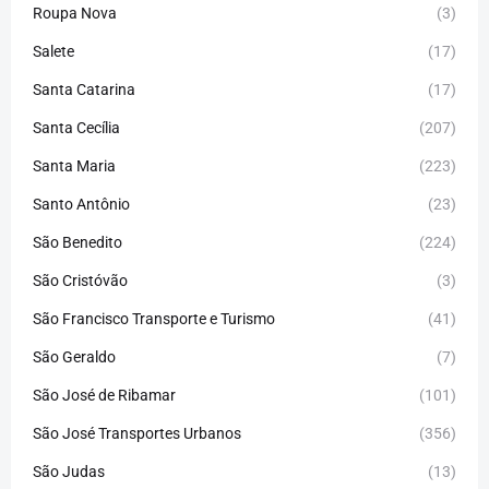
Roupa Nova
(3)
Salete
(17)
Santa Catarina
(17)
Santa Cecília
(207)
Santa Maria
(223)
Santo Antônio
(23)
São Benedito
(224)
São Cristóvão
(3)
São Francisco Transporte e Turismo
(41)
São Geraldo
(7)
São José de Ribamar
(101)
São José Transportes Urbanos
(356)
São Judas
(13)