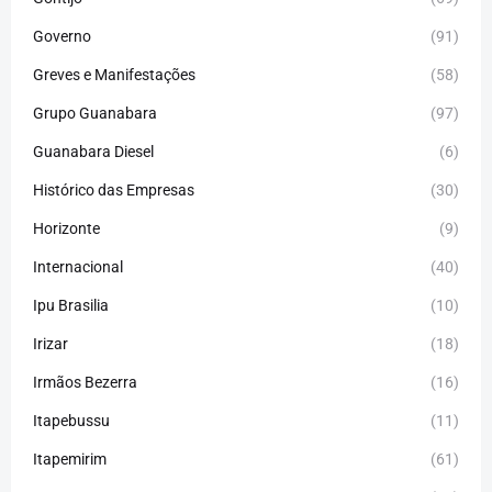
Governo
(91)
Greves e Manifestações
(58)
Grupo Guanabara
(97)
Guanabara Diesel
(6)
Histórico das Empresas
(30)
Horizonte
(9)
Internacional
(40)
Ipu Brasilia
(10)
Irizar
(18)
Irmãos Bezerra
(16)
Itapebussu
(11)
Itapemirim
(61)