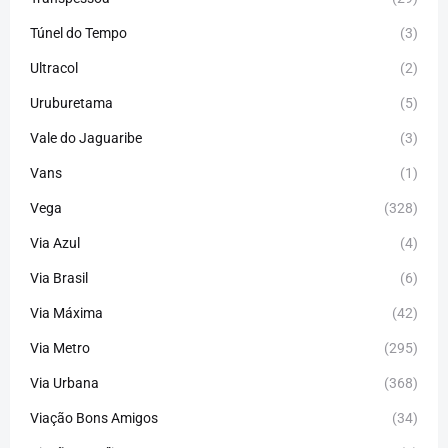
Túnel do Tempo
(3)
Ultracol
(2)
Uruburetama
(5)
Vale do Jaguaribe
(3)
Vans
(1)
Vega
(328)
Via Azul
(4)
Via Brasil
(6)
Via Máxima
(42)
Via Metro
(295)
Via Urbana
(368)
Viação Bons Amigos
(34)