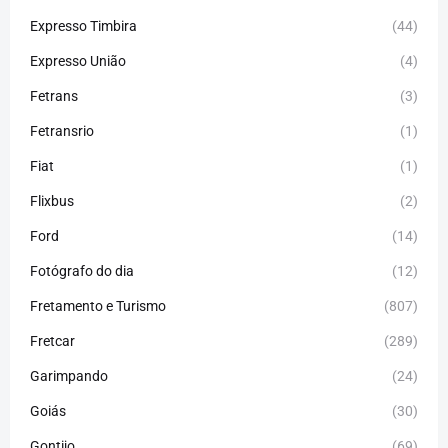
Expresso Timbira
(44)
Expresso União
(4)
Fetrans
(3)
Fetransrio
(1)
Fiat
(1)
Flixbus
(2)
Ford
(14)
Fotógrafo do dia
(12)
Fretamento e Turismo
(807)
Fretcar
(289)
Garimpando
(24)
Goiás
(30)
Gontijo
(69)