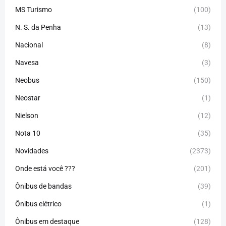
MS Turismo
(100)
N. S. da Penha
(13)
Nacional
(8)
Navesa
(3)
Neobus
(150)
Neostar
(1)
Nielson
(12)
Nota 10
(35)
Novidades
(2373)
Onde está você ???
(201)
Ônibus de bandas
(39)
Ônibus elétrico
(1)
Ônibus em destaque
(128)