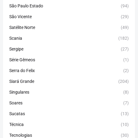
São Paulo Estado
(94)
São Vicente
(29)
Satélite Norte
(49)
Scania
(182)
Sergipe
(27)
Série Gêmeos
(1)
Serra do Felix
(2)
Siará Grande
(204)
Singulares
(8)
Soares
(7)
Sucatas
(13)
Técnica
(10)
Tecnologias
(30)