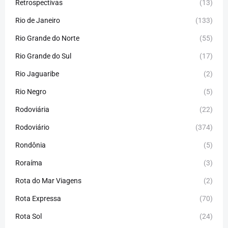
Retrospectivas
(13)
Rio de Janeiro
(133)
Rio Grande do Norte
(55)
Rio Grande do Sul
(17)
Rio Jaguaribe
(2)
Rio Negro
(5)
Rodoviária
(22)
Rodoviário
(374)
Rondônia
(5)
Roraíma
(3)
Rota do Mar Viagens
(2)
Rota Expressa
(70)
Rota Sol
(24)