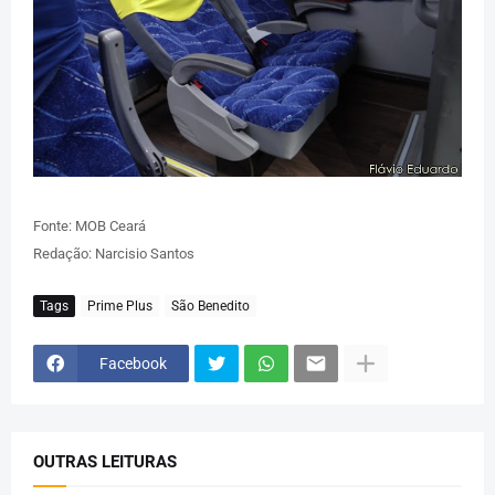
Fonte: MOB Ceará
Redação: Narcisio Santos
Tags
Prime Plus
São Benedito
Facebook
OUTRAS LEITURAS