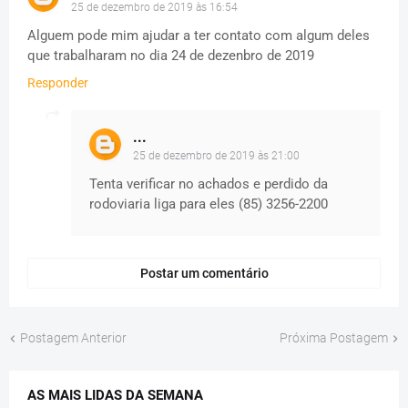
25 de dezembro de 2019 às 16:54
Alguem pode mim ajudar a ter contato com algum deles
que trabalharam no dia 24 de dezenbro de 2019
Responder
...
25 de dezembro de 2019 às 21:00
Tenta verificar no achados e perdido da
rodoviaria liga para eles (85) 3256-2200
Postar um comentário
Postagem Anterior
Próxima Postagem
AS MAIS LIDAS DA SEMANA