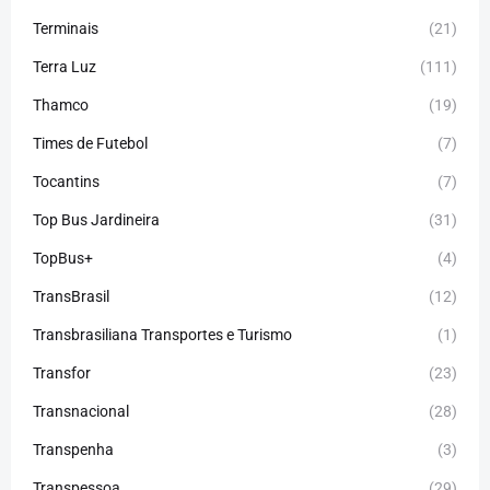
Terminais
(21)
Terra Luz
(111)
Thamco
(19)
Times de Futebol
(7)
Tocantins
(7)
Top Bus Jardineira
(31)
TopBus+
(4)
TransBrasil
(12)
Transbrasiliana Transportes e Turismo
(1)
Transfor
(23)
Transnacional
(28)
Transpenha
(3)
Transpessoa
(29)