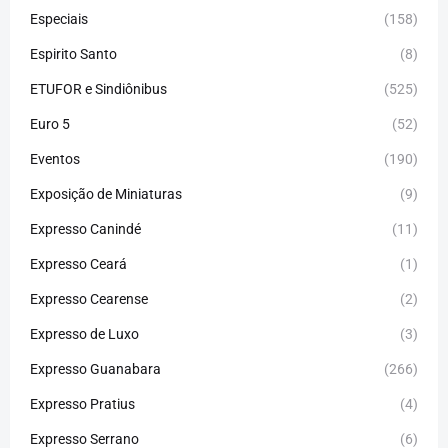
Especiais
(158)
Espirito Santo
(8)
ETUFOR e Sindiônibus
(525)
Euro 5
(52)
Eventos
(190)
Exposição de Miniaturas
(9)
Expresso Canindé
(11)
Expresso Ceará
(1)
Expresso Cearense
(2)
Expresso de Luxo
(3)
Expresso Guanabara
(266)
Expresso Pratius
(4)
Expresso Serrano
(6)