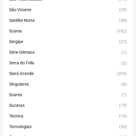
São Vicente
(29)
Satélite Norte
(49)
Scania
(182)
Sergipe
(27)
Série Gêmeos
(1)
Serra do Felix
(2)
Siará Grande
(204)
Singulares
(8)
Soares
(7)
Sucatas
(13)
Técnica
(10)
Tecnologias
(30)