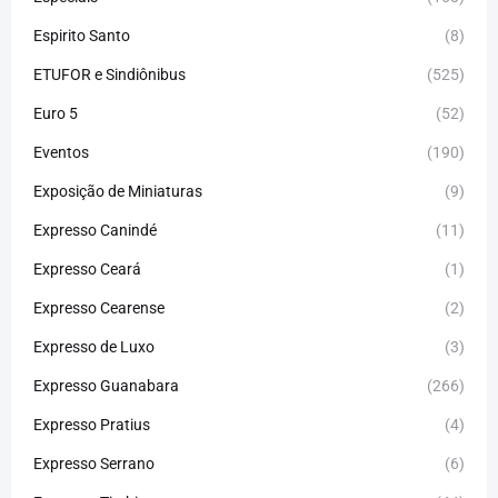
Espirito Santo
(8)
ETUFOR e Sindiônibus
(525)
Euro 5
(52)
Eventos
(190)
Exposição de Miniaturas
(9)
Expresso Canindé
(11)
Expresso Ceará
(1)
Expresso Cearense
(2)
Expresso de Luxo
(3)
Expresso Guanabara
(266)
Expresso Pratius
(4)
Expresso Serrano
(6)