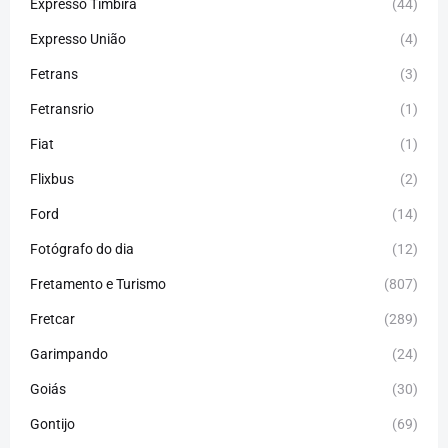
Expresso Timbira
(44)
Expresso União
(4)
Fetrans
(3)
Fetransrio
(1)
Fiat
(1)
Flixbus
(2)
Ford
(14)
Fotógrafo do dia
(12)
Fretamento e Turismo
(807)
Fretcar
(289)
Garimpando
(24)
Goiás
(30)
Gontijo
(69)