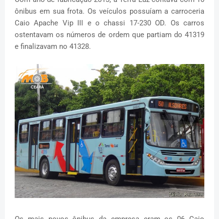
ônibus em sua frota. Os veículos possuíam a carroceria
Caio Apache Vip III e o chassi 17-230 OD. Os carros
ostentavam os números de ordem que partiam do 41319
e finalizavam no 41328.
Os mais novos ônibus da empresa eram os 06 Caio