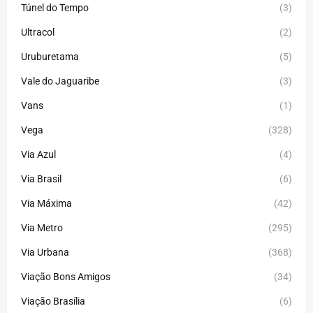
Túnel do Tempo
(3)
Ultracol
(2)
Uruburetama
(5)
Vale do Jaguaribe
(3)
Vans
(1)
Vega
(328)
Via Azul
(4)
Via Brasil
(6)
Via Máxima
(42)
Via Metro
(295)
Via Urbana
(368)
Viação Bons Amigos
(34)
Viação Brasília
(6)