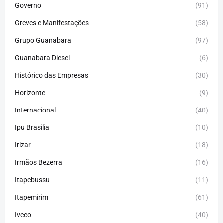
Governo
(91)
Greves e Manifestações
(58)
Grupo Guanabara
(97)
Guanabara Diesel
(6)
Histórico das Empresas
(30)
Horizonte
(9)
Internacional
(40)
Ipu Brasilia
(10)
Irizar
(18)
Irmãos Bezerra
(16)
Itapebussu
(11)
Itapemirim
(61)
Iveco
(40)