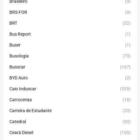
Brasileiro
(9)
BRS-FOR
(9)
BRT
(52)
Bus Report
(1)
Buser
(1)
Busologia
(73)
Busscar
(167)
BYD Auto
(2)
Caio Induscar
(529)
Carrocerias
(18)
Carteira de Estudante
(23)
Catedral
(30)
Ceará Diesel
(100)