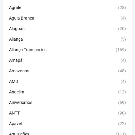
Agrale
(28)
Águia Branca
(4)
Alagoas
(20)
Aliança
(5)
Aliança Transportes
(169)
Amapá
(4)
Amazonas
(48)
AMD
(4)
Angelim
(12)
Aniversários
(69)
ANTT
(90)
Apavel
(22)
Aquisições
(111)