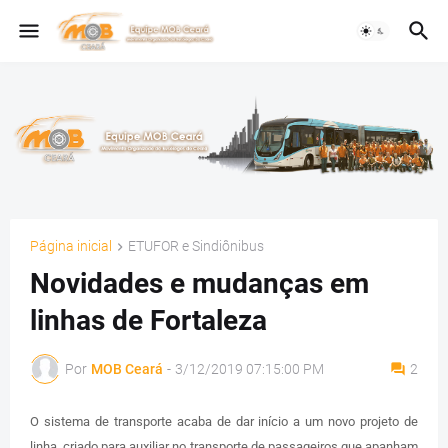
Página inicial
ETUFOR e Sindiônibus
Novidades e mudanças em
linhas de Fortaleza
Por
MOB Ceará
-
3/12/2019 07:15:00 PM
2
O sistema de transporte acaba de dar início a um novo projeto de
linha, criado para auxiliar no transporte de passageiros que apanham