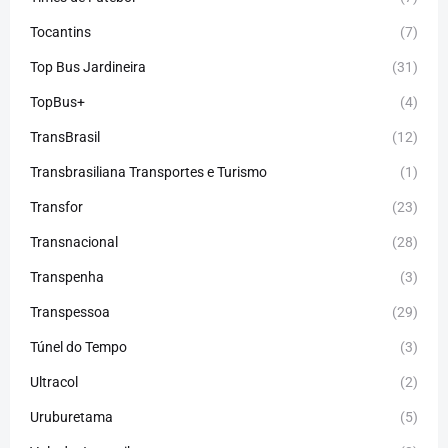
Tocantins
(7)
Top Bus Jardineira
(31)
TopBus+
(4)
TransBrasil
(12)
Transbrasiliana Transportes e Turismo
(1)
Transfor
(23)
Transnacional
(28)
Transpenha
(3)
Transpessoa
(29)
Túnel do Tempo
(3)
Ultracol
(2)
Uruburetama
(5)