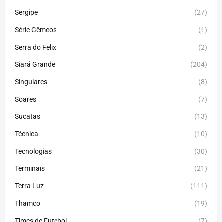
Sergipe
(27)
Série Gêmeos
(1)
Serra do Felix
(2)
Siará Grande
(204)
Singulares
(8)
Soares
(7)
Sucatas
(13)
Técnica
(10)
Tecnologias
(30)
Terminais
(21)
Terra Luz
(111)
Thamco
(19)
Times de Futebol
(7)