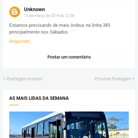
Unknown
13 de março de 2019 às 12:38
Estamos precisando de mais ônibus na linha 383
principalmente nos Sábados.
Responder
Postar um comentário
Postagem Anterior
Próxima Postagem
AS MAIS LIDAS DA SEMANA