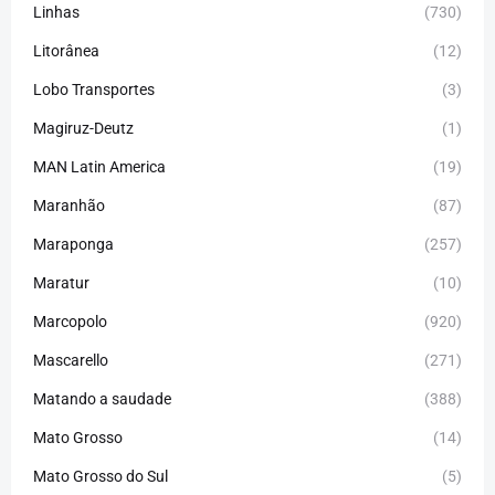
Linhas
(730)
Litorânea
(12)
Lobo Transportes
(3)
Magiruz-Deutz
(1)
MAN Latin America
(19)
Maranhão
(87)
Maraponga
(257)
Maratur
(10)
Marcopolo
(920)
Mascarello
(271)
Matando a saudade
(388)
Mato Grosso
(14)
Mato Grosso do Sul
(5)