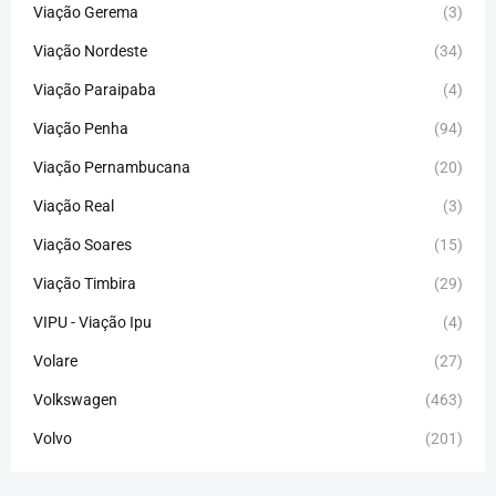
Viação Gerema
(3)
Viação Nordeste
(34)
Viação Paraipaba
(4)
Viação Penha
(94)
Viação Pernambucana
(20)
Viação Real
(3)
Viação Soares
(15)
Viação Timbira
(29)
VIPU - Viação Ipu
(4)
Volare
(27)
Volkswagen
(463)
Volvo
(201)