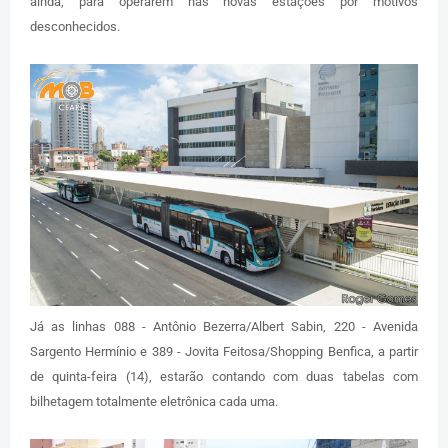
ainda, para operarem nas novas estações por motivos
desconhecidos.
Já as linhas 088 - Antônio Bezerra/Albert Sabin, 220 - Avenida
Sargento Hermínio e 389 - Jovita Feitosa/Shopping Benfica, a partir
de quinta-feira (14), estarão contando com duas tabelas com
bilhetagem totalmente eletrônica cada uma.