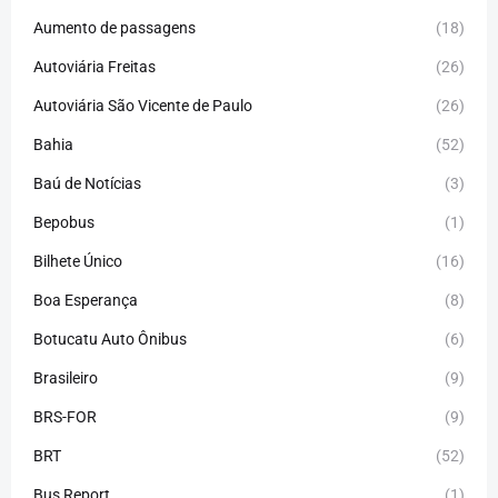
Aumento de passagens
(18)
Autoviária Freitas
(26)
Autoviária São Vicente de Paulo
(26)
Bahia
(52)
Baú de Notícias
(3)
Bepobus
(1)
Bilhete Único
(16)
Boa Esperança
(8)
Botucatu Auto Ônibus
(6)
Brasileiro
(9)
BRS-FOR
(9)
BRT
(52)
Bus Report
(1)