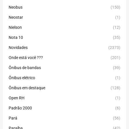
Neobus
(150)
Neostar
(1)
Nielson
(12)
Nota 10
(35)
Novidades
(2373)
Onde está você ???
(201)
Ônibus de bandas
(39)
Ônibus elétrico
(1)
Ônibus em destaque
(128)
Open RH
(1)
Padrão 2000
(6)
Pará
(56)
Paraíba
(42)