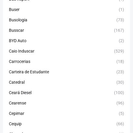
Buser
(1)
Busologia
(73)
Busscar
(167)
BYD Auto
(2)
Caio Induscar
(529)
Carrocerias
(18)
Carteira de Estudante
(23)
Catedral
(30)
Ceará Diesel
(100)
Cearense
(96)
Cepimar
(5)
Cequip
(66)