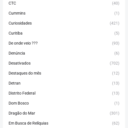
CTC
(40)
Cummins
(1)
Curiosidades
(421)
Curitiba
(5)
De onde veio ???
(93)
Denúncia
(6)
Desativados
(702)
Destaques do mês
(12)
Detran
(13)
Distrito Federal
(13)
Dom Bosco
(1)
Dragão do Mar
(301)
Em Busca de Relíquias
(62)