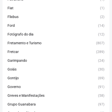
Fiat
(1)
Flixbus
(2)
Ford
(14)
Fotógrafo do dia
(12)
Fretamento e Turismo
(807)
Fretcar
(289)
Garimpando
(24)
Goiás
(30)
Gontijo
(69)
Governo
(91)
Greves e Manifestações
(58)
Grupo Guanabara
(97)