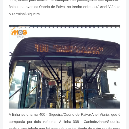
ônibus na avenida Osório de Paiva, no trecho entre o 4° Anel Viário e
o Terminal Siqueira.
A linha se chama 400 - Siqueira/Osório de Paiva/Anel Viário, que é
composta por dois veículos. A linha 338 - Canindezinho/Siqueira
cedeu uma tabela que foi somada a outra tirada de outra região para