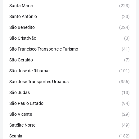
Santa Maria
(223)
Santo Antônio
(23)
São Benedito
(224)
São Cristóvão
(3)
São Francisco Transporte e Turismo
(41)
São Geraldo
(7)
São José de Ribamar
(101)
São José Transportes Urbanos
(356)
São Judas
(13)
São Paulo Estado
(94)
São Vicente
(29)
Satélite Norte
(49)
Scania
(182)