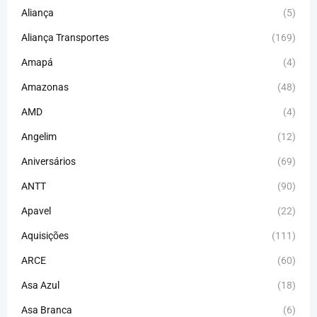
Aliança
(5)
Aliança Transportes
(169)
Amapá
(4)
Amazonas
(48)
AMD
(4)
Angelim
(12)
Aniversários
(69)
ANTT
(90)
Apavel
(22)
Aquisições
(111)
ARCE
(60)
Asa Azul
(18)
Asa Branca
(6)