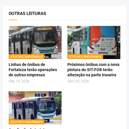
OUTRAS LEITURAS
ETUFOR E SINDIÔNIBUS
ETUFOR E SINDIÔNIBUS
Linhas de ônibus de
Próximos ônibus com a nova
Fortaleza terão operações
pintura do SIT-FOR terão
de outras empresas
alteração na parte traseira
May 16, 2026
April 20, 2026
ETUFOR E SINDIÔNIBUS