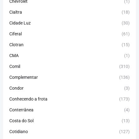
Chevrolet
(1)
Cialtra
(18)
Cidade Luz
(30)
Ciferal
(61)
Clotran
(15)
CMA
(1)
Comil
(310)
Complementar
(136)
Condor
(3)
Conhecendo a frota
(173)
Conterrânea
(4)
Costa do Sol
(13)
Cotidiano
(127)