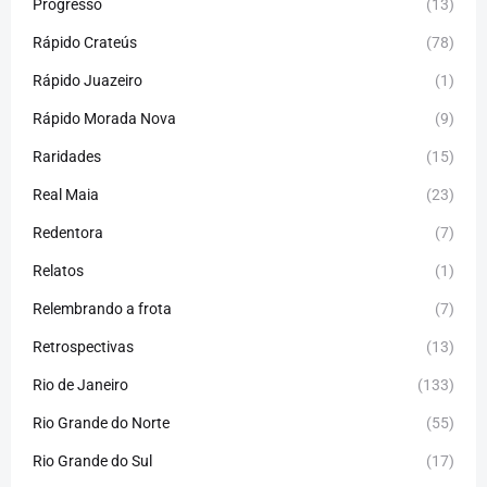
Progresso
(13)
Rápido Crateús
(78)
Rápido Juazeiro
(1)
Rápido Morada Nova
(9)
Raridades
(15)
Real Maia
(23)
Redentora
(7)
Relatos
(1)
Relembrando a frota
(7)
Retrospectivas
(13)
Rio de Janeiro
(133)
Rio Grande do Norte
(55)
Rio Grande do Sul
(17)