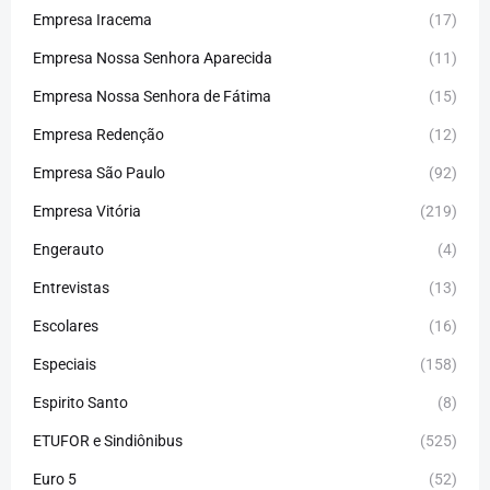
Empresa Iracema
(17)
Empresa Nossa Senhora Aparecida
(11)
Empresa Nossa Senhora de Fátima
(15)
Empresa Redenção
(12)
Empresa São Paulo
(92)
Empresa Vitória
(219)
Engerauto
(4)
Entrevistas
(13)
Escolares
(16)
Especiais
(158)
Espirito Santo
(8)
ETUFOR e Sindiônibus
(525)
Euro 5
(52)