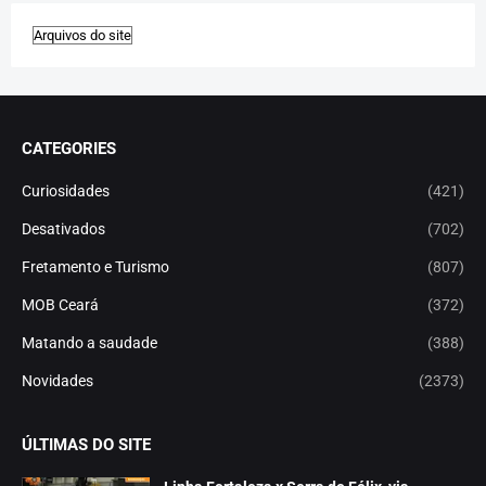
CATEGORIES
Curiosidades
(421)
Desativados
(702)
Fretamento e Turismo
(807)
MOB Ceará
(372)
Matando a saudade
(388)
Novidades
(2373)
ÚLTIMAS DO SITE