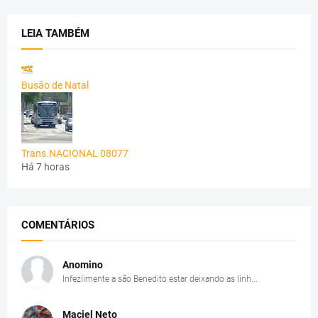
LEIA TAMBÉM
Busão de Natal
Trans.NACIONAL 08077
Há 7 horas
COMENTÁRIOS
Anomino
Infezlimente a são Benedito estar deixando as linh...
Maciel Neto