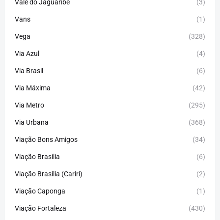
Vale do Jaguaribe
(3)
Vans
(1)
Vega
(328)
Via Azul
(4)
Via Brasil
(6)
Via Máxima
(42)
Via Metro
(295)
Via Urbana
(368)
Viação Bons Amigos
(34)
Viação Brasília
(6)
Viação Brasília (Cariri)
(2)
Viação Caponga
(1)
Viação Fortaleza
(430)