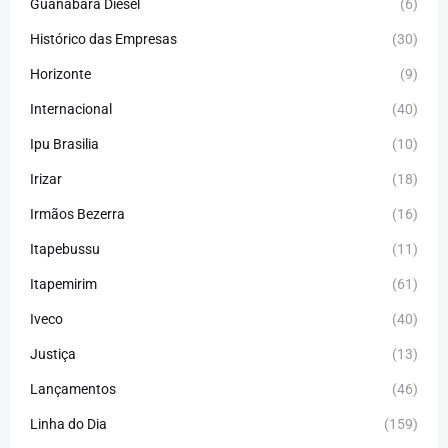
Guanabara Diesel
(6)
Histórico das Empresas
(30)
Horizonte
(9)
Internacional
(40)
Ipu Brasilia
(10)
Irizar
(18)
Irmãos Bezerra
(16)
Itapebussu
(11)
Itapemirim
(61)
Iveco
(40)
Justiça
(13)
Lançamentos
(46)
Linha do Dia
(159)