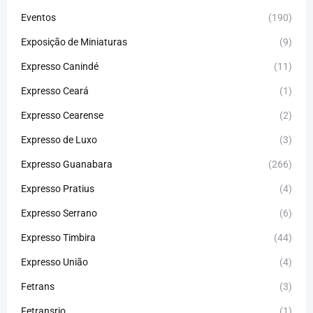
Eventos
(190)
Exposição de Miniaturas
(9)
Expresso Canindé
(11)
Expresso Ceará
(1)
Expresso Cearense
(2)
Expresso de Luxo
(3)
Expresso Guanabara
(266)
Expresso Pratius
(4)
Expresso Serrano
(6)
Expresso Timbira
(44)
Expresso União
(4)
Fetrans
(3)
Fetransrio
(1)