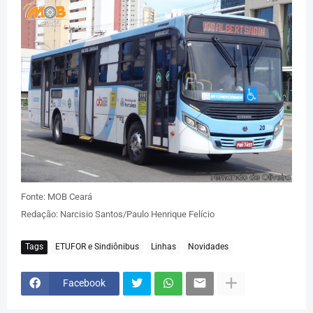
Fonte: MOB Ceará
Redação: Narcisio Santos/Paulo Henrique Felício
Tags
ETUFOR e Sindiônibus
Linhas
Novidades
Facebook