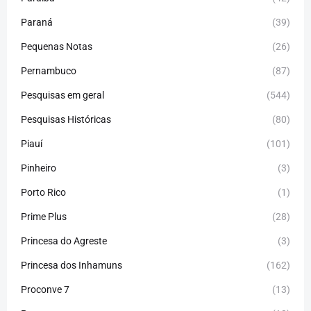
Paraná
(39)
Pequenas Notas
(26)
Pernambuco
(87)
Pesquisas em geral
(544)
Pesquisas Históricas
(80)
Piauí
(101)
Pinheiro
(3)
Porto Rico
(1)
Prime Plus
(28)
Princesa do Agreste
(3)
Princesa dos Inhamuns
(162)
Proconve 7
(13)