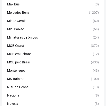
Maxibus
(3)
Mercedes Benz
(1207)
Minas Gerais
(60)
Mini Paixão
(64)
Miniaturas de ônibus
(24)
MOB Ceará
(372)
MOB em Debate
(12)
MOB pelo Brasil
(430)
Montenegro
(43)
MS Turismo
(100)
N. S. da Penha
(13)
Nacional
(8)
Navesa
(3)