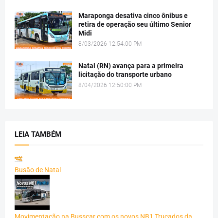
Maraponga desativa cinco ônibus e
retira de operação seu último Senior
Midi
8/03/2026 12:54:00 PM
Natal (RN) avança para a primeira
licitação do transporte urbano
8/04/2026 12:50:00 PM
LEIA TAMBÉM
Busão de Natal
Movimentação na Busscar com os novos NB1 Trucados da