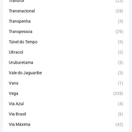
Transfor
(23)
Transnacional
(28)
Transpenha
(3)
Transpessoa
(29)
Túnel do Tempo
(3)
Ultracol
(2)
Uruburetama
(5)
Vale do Jaguaribe
(3)
Vans
(1)
Vega
(328)
Via Azul
(4)
Via Brasil
(6)
Via Máxima
(42)