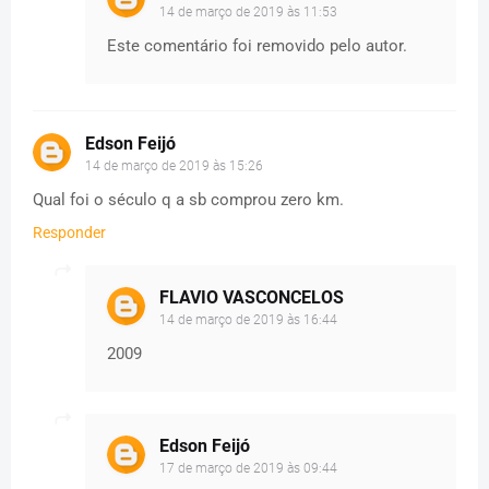
14 de março de 2019 às 11:53
Este comentário foi removido pelo autor.
Edson Feijó
14 de março de 2019 às 15:26
Qual foi o século q a sb comprou zero km.
Responder
FLAVIO VASCONCELOS
14 de março de 2019 às 16:44
2009
Edson Feijó
17 de março de 2019 às 09:44