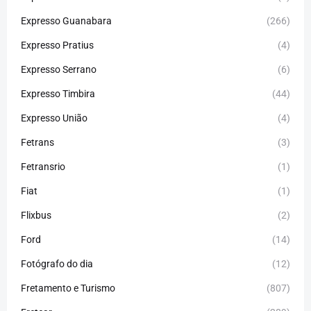
Expresso Guanabara
(266)
Expresso Pratius
(4)
Expresso Serrano
(6)
Expresso Timbira
(44)
Expresso União
(4)
Fetrans
(3)
Fetransrio
(1)
Fiat
(1)
Flixbus
(2)
Ford
(14)
Fotógrafo do dia
(12)
Fretamento e Turismo
(807)