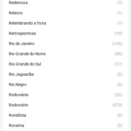
Redentora
(7)
Relatos
(1)
Relembrando a frota
(7)
Retrospectivas
(13)
Rio de Janeiro
(133)
Rio Grande do Norte
(55)
Rio Grande do Sul
(17)
Rio Jaguaribe
(2)
Rio Negro
(5)
Rodoviária
(22)
Rodoviário
(373)
Rondônia
(5)
Roraíma
(3)