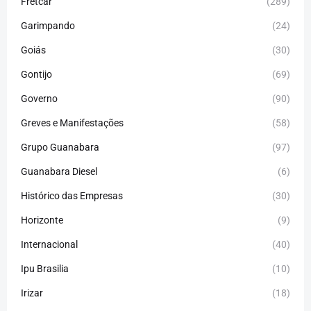
Fretcar
(289)
Garimpando
(24)
Goiás
(30)
Gontijo
(69)
Governo
(90)
Greves e Manifestações
(58)
Grupo Guanabara
(97)
Guanabara Diesel
(6)
Histórico das Empresas
(30)
Horizonte
(9)
Internacional
(40)
Ipu Brasilia
(10)
Irizar
(18)