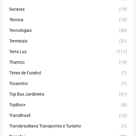
Sucatas
(13)
Técnica
(10)
Tecnologias
(30)
Terminais
(21)
Terra Luz
(111)
Thamco
(19)
Times de Futebol
(7)
Tocantins
(7)
Top Bus Jardineira
(31)
TopBus+
(4)
TransBrasil
(12)
Transbrasiliana Transportes e Turismo
(1)