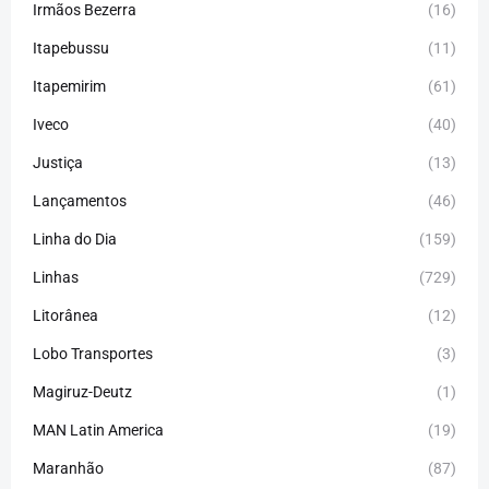
Irmãos Bezerra
(16)
Itapebussu
(11)
Itapemirim
(61)
Iveco
(40)
Justiça
(13)
Lançamentos
(46)
Linha do Dia
(159)
Linhas
(729)
Litorânea
(12)
Lobo Transportes
(3)
Magiruz-Deutz
(1)
MAN Latin America
(19)
Maranhão
(87)