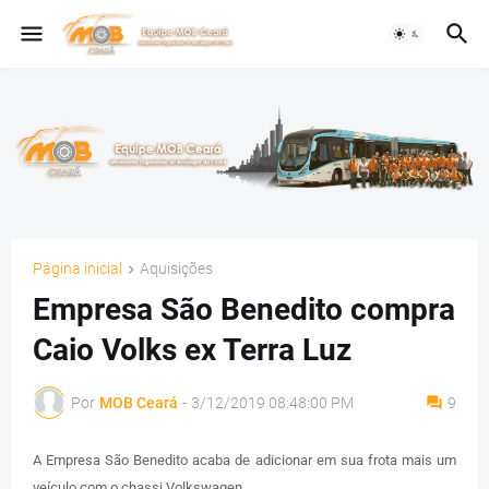
Página inicial
Aquisições
Empresa São Benedito compra
Caio Volks ex Terra Luz
Por
MOB Ceará
-
3/12/2019 08:48:00 PM
9
A Empresa São Benedito acaba de adicionar em sua frota mais um
veículo com o chassi Volkswagen.