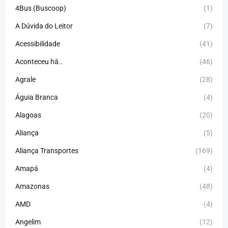
4Bus (Buscoop)
(1)
A Dúvida do Leitor
(7)
Acessibilidade
(41)
Aconteceu há..
(46)
Agrale
(28)
Águia Branca
(4)
Alagoas
(20)
Aliança
(5)
Aliança Transportes
(169)
Amapá
(4)
Amazonas
(48)
AMD
(4)
Angelim
(12)