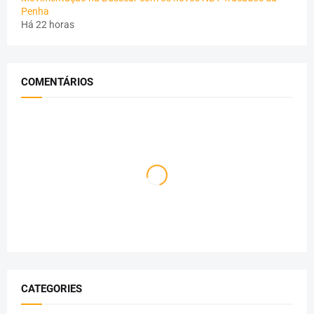
Penha
Há 22 horas
COMENTÁRIOS
CATEGORIES