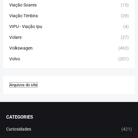
Viação Soares
(15)
Viação Timbira
(29)
VIPU - Viação Ipu
(4)
Volare
(27)
Volkswagen
(463)
Volvo
(201)
CATEGORIES
Curiosidades
(421)