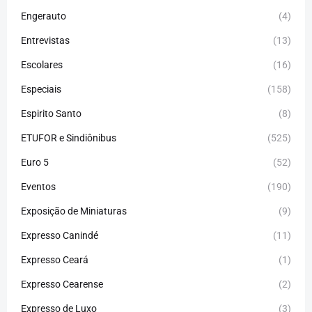
Engerauto
(4)
Entrevistas
(13)
Escolares
(16)
Especiais
(158)
Espirito Santo
(8)
ETUFOR e Sindiônibus
(525)
Euro 5
(52)
Eventos
(190)
Exposição de Miniaturas
(9)
Expresso Canindé
(11)
Expresso Ceará
(1)
Expresso Cearense
(2)
Expresso de Luxo
(3)