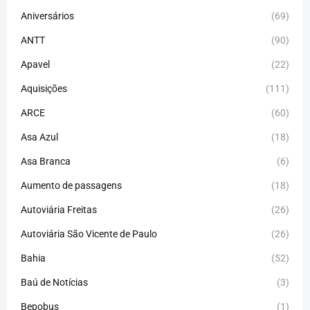
Aniversários
(69)
ANTT
(90)
Apavel
(22)
Aquisições
(111)
ARCE
(60)
Asa Azul
(18)
Asa Branca
(6)
Aumento de passagens
(18)
Autoviária Freitas
(26)
Autoviária São Vicente de Paulo
(26)
Bahia
(52)
Baú de Notícias
(3)
Bepobus
(1)