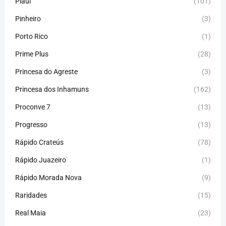
Piauí
(101)
Pinheiro
(3)
Porto Rico
(1)
Prime Plus
(28)
Princesa do Agreste
(3)
Princesa dos Inhamuns
(162)
Proconve 7
(13)
Progresso
(13)
Rápido Crateús
(78)
Rápido Juazeiro
(1)
Rápido Morada Nova
(9)
Raridades
(15)
Real Maia
(23)