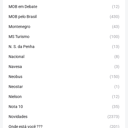
MOB em Debate
(12)
MOB pelo Brasil
(430)
Montenegro
(43)
MS Turismo
(100)
N. S. da Penha
(13)
Nacional
(8)
Navesa
(3)
Neobus
(150)
Neostar
(1)
Nielson
(12)
Nota 10
(35)
Novidades
(2373)
Onde está você ???
(201)