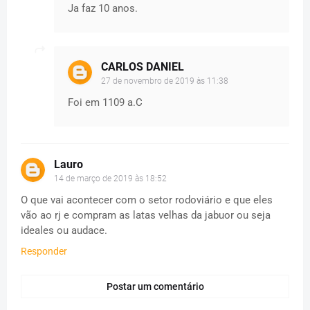
Ja faz 10 anos.
CARLOS DANIEL
27 de novembro de 2019 às 11:38
Foi em 1109 a.C
Lauro
14 de março de 2019 às 18:52
O que vai acontecer com o setor rodoviário e que eles
vão ao rj e compram as latas velhas da jabuor ou seja
ideales ou audace.
Responder
Postar um comentário