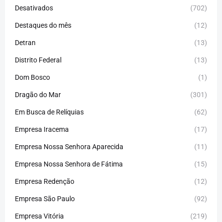
Desativados
(702)
Destaques do mês
(12)
Detran
(13)
Distrito Federal
(13)
Dom Bosco
(1)
Dragão do Mar
(301)
Em Busca de Relíquias
(62)
Empresa Iracema
(17)
Empresa Nossa Senhora Aparecida
(11)
Empresa Nossa Senhora de Fátima
(15)
Empresa Redenção
(12)
Empresa São Paulo
(92)
Empresa Vitória
(219)