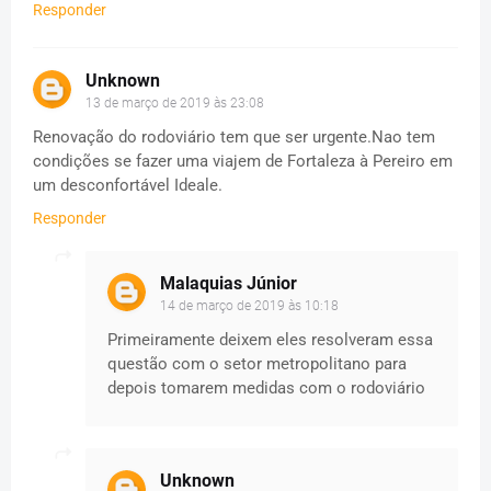
Responder
Unknown
13 de março de 2019 às 23:08
Renovação do rodoviário tem que ser urgente.Nao tem
condições se fazer uma viajem de Fortaleza à Pereiro em
um desconfortável Ideale.
Responder
Malaquias Júnior
14 de março de 2019 às 10:18
Primeiramente deixem eles resolveram essa
questão com o setor metropolitano para
depois tomarem medidas com o rodoviário
Unknown