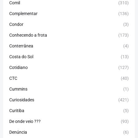
Comil
(310)
Complementar
(136)
Condor
(3)
Conhecendo a frota
(173)
Conterrânea
(4)
Costa do Sol
(13)
Cotidiano
(127)
CTC
(40)
Cummins
(1)
Curiosidades
(421)
Curitiba
(5)
De onde veio ???
(93)
Denúncia
(6)