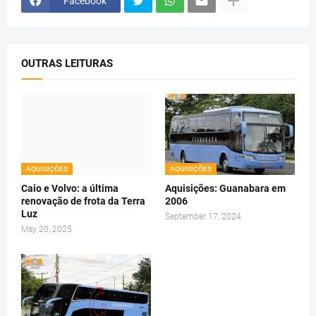
Facebook
OUTRAS LEITURAS
AQUISIÇÕES
AQUISIÇÕES
Caio e Volvo: a última
Aquisições: Guanabara em
renovação de frota da Terra
2006
Luz
September 17, 2024
May 20, 2025