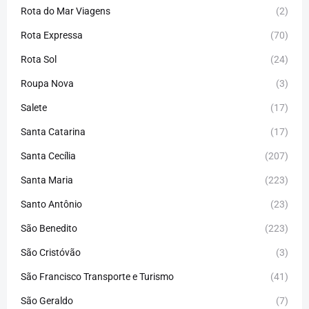
Rota do Mar Viagens
(2)
Rota Expressa
(70)
Rota Sol
(24)
Roupa Nova
(3)
Salete
(17)
Santa Catarina
(17)
Santa Cecília
(207)
Santa Maria
(223)
Santo Antônio
(23)
São Benedito
(223)
São Cristóvão
(3)
São Francisco Transporte e Turismo
(41)
São Geraldo
(7)