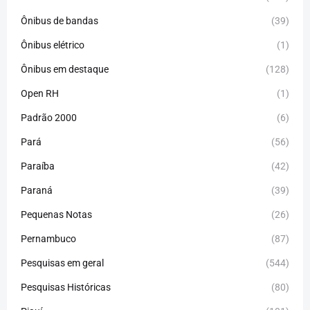
Ônibus de bandas
(39)
Ônibus elétrico
(1)
Ônibus em destaque
(128)
Open RH
(1)
Padrão 2000
(6)
Pará
(56)
Paraíba
(42)
Paraná
(39)
Pequenas Notas
(26)
Pernambuco
(87)
Pesquisas em geral
(544)
Pesquisas Históricas
(80)