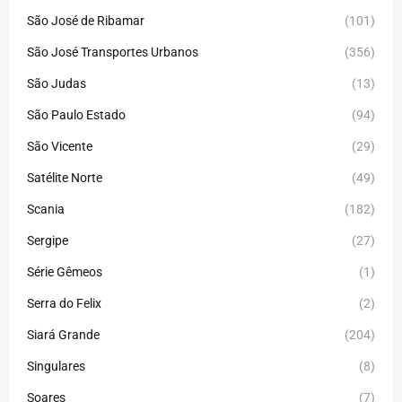
São José de Ribamar
(101)
São José Transportes Urbanos
(356)
São Judas
(13)
São Paulo Estado
(94)
São Vicente
(29)
Satélite Norte
(49)
Scania
(182)
Sergipe
(27)
Série Gêmeos
(1)
Serra do Felix
(2)
Siará Grande
(204)
Singulares
(8)
Soares
(7)