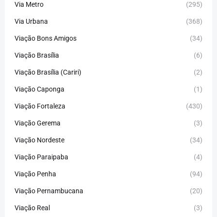
Via Metro
(295)
Via Urbana
(368)
Viação Bons Amigos
(34)
Viação Brasília
(6)
Viação Brasília (Cariri)
(2)
Viação Caponga
(1)
Viação Fortaleza
(430)
Viação Gerema
(3)
Viação Nordeste
(34)
Viação Paraipaba
(4)
Viação Penha
(94)
Viação Pernambucana
(20)
Viação Real
(3)