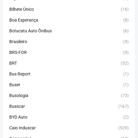
Bilhete Único
(16)
Boa Esperança
(8)
Botucatu Auto Ônibus
(6)
Brasileiro
(9)
BRS-FOR
(9)
BRT
(52)
Bus Report
(1)
Buser
(1)
Busologia
(73)
Busscar
(167)
BYD Auto
(2)
Caio Induscar
(529)