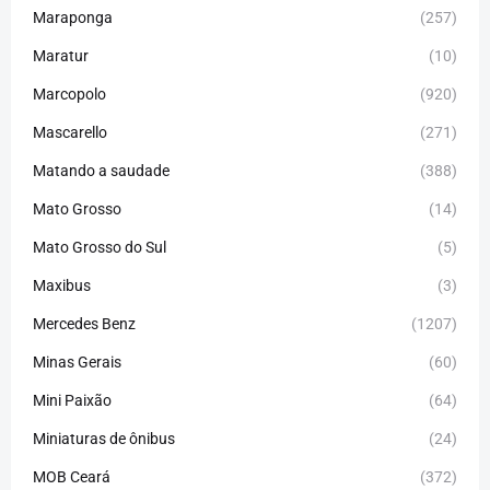
Maraponga
(257)
Maratur
(10)
Marcopolo
(920)
Mascarello
(271)
Matando a saudade
(388)
Mato Grosso
(14)
Mato Grosso do Sul
(5)
Maxibus
(3)
Mercedes Benz
(1207)
Minas Gerais
(60)
Mini Paixão
(64)
Miniaturas de ônibus
(24)
MOB Ceará
(372)