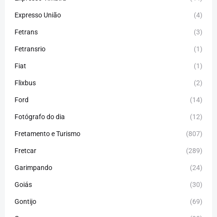
Expresso União
(4)
Fetrans
(3)
Fetransrio
(1)
Fiat
(1)
Flixbus
(2)
Ford
(14)
Fotógrafo do dia
(12)
Fretamento e Turismo
(807)
Fretcar
(289)
Garimpando
(24)
Goiás
(30)
Gontijo
(69)