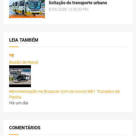
licitação do transporte urbano
8/04/2026 12:50:00 PM
LEIA TAMBÉM
Busão de Natal
Movimentação na Busscar com os novos NB1 Trucados da
Penha
Há um dia
COMENTÁRIOS