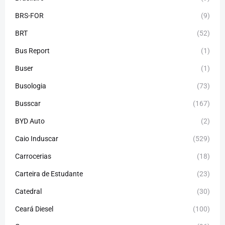
BRS-FOR
(9)
BRT
(52)
Bus Report
(1)
Buser
(1)
Busologia
(73)
Busscar
(167)
BYD Auto
(2)
Caio Induscar
(529)
Carrocerias
(18)
Carteira de Estudante
(23)
Catedral
(30)
Ceará Diesel
(100)