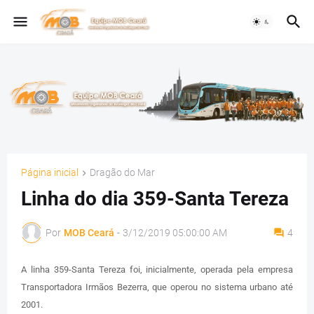
Página inicial
Dragão do Mar
Linha do dia 359-Santa Tereza
Por
MOB Ceará
-
3/12/2019 05:00:00 AM
4
A linha 359-Santa Tereza foi, inicialmente, operada pela empresa
Transportadora Irmãos Bezerra, que operou no sistema urbano até
2001.