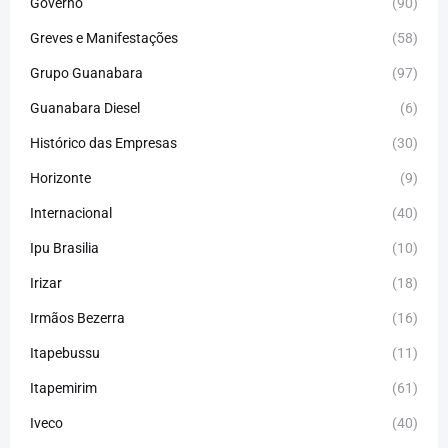
Governo
(90)
Greves e Manifestações
(58)
Grupo Guanabara
(97)
Guanabara Diesel
(6)
Histórico das Empresas
(30)
Horizonte
(9)
Internacional
(40)
Ipu Brasilia
(10)
Irizar
(18)
Irmãos Bezerra
(16)
Itapebussu
(11)
Itapemirim
(61)
Iveco
(40)