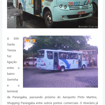
A 359-
Santa
Tereza
faz
ligação
entre o
bairro
Serrinha
e o
terminal
da Parangaba, passando próximo do Aeroporto Pinto Martins,
Shopping Parangaba entre outros pontos comerciais. O itinerário já