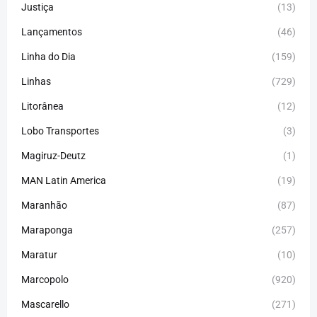
Justiça
(13)
Lançamentos
(46)
Linha do Dia
(159)
Linhas
(729)
Litorânea
(12)
Lobo Transportes
(3)
Magiruz-Deutz
(1)
MAN Latin America
(19)
Maranhão
(87)
Maraponga
(257)
Maratur
(10)
Marcopolo
(920)
Mascarello
(271)