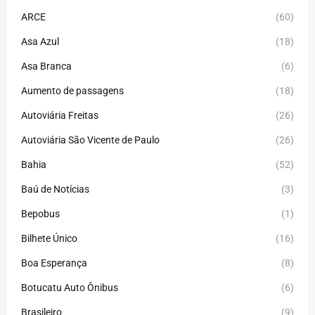
ARCE
(60)
Asa Azul
(18)
Asa Branca
(6)
Aumento de passagens
(18)
Autoviária Freitas
(26)
Autoviária São Vicente de Paulo
(26)
Bahia
(52)
Baú de Notícias
(3)
Bepobus
(1)
Bilhete Único
(16)
Boa Esperança
(8)
Botucatu Auto Ônibus
(6)
Brasileiro
(9)