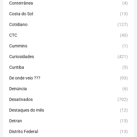
Conterrânea
(4)
Costa do Sol
(13)
Cotidiano
(127)
CTC
(40)
Cummins
(1)
Curiosidades
(421)
Curitiba
(5)
De onde veio ???
(93)
Denúncia
(6)
Desativados
(702)
Destaques do mês
(12)
Detran
(13)
Distrito Federal
(13)