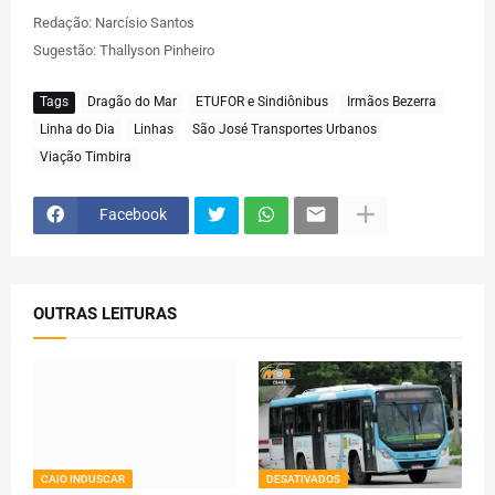
Redação: Narcísio Santos
Sugestão: Thallyson Pinheiro
Tags
Dragão do Mar
ETUFOR e Sindiônibus
Irmãos Bezerra
Linha do Dia
Linhas
São José Transportes Urbanos
Viação Timbira
Facebook
OUTRAS LEITURAS
CAIO INDUSCAR
DESATIVADOS