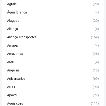
Agrale
(28)
Águia Branca
(4)
Alagoas
(20)
Aliança
(5)
Aliança Transportes
(169)
Amapá
(4)
Amazonas
(48)
AMD
(4)
Angelim
(12)
Aniversários
(69)
ANTT
(90)
Apavel
(22)
Aquisições
(111)