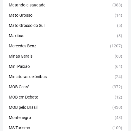
Matando a saudade
(388)
Mato Grosso
(14)
Mato Grosso do Sul
(5)
Maxibus
(3)
Mercedes Benz
(1207)
Minas Gerais
(60)
Mini Paixão
(64)
Miniaturas de ônibus
(24)
MOB Ceará
(372)
MOB em Debate
(12)
MOB pelo Brasil
(430)
Montenegro
(43)
MS Turismo
(100)