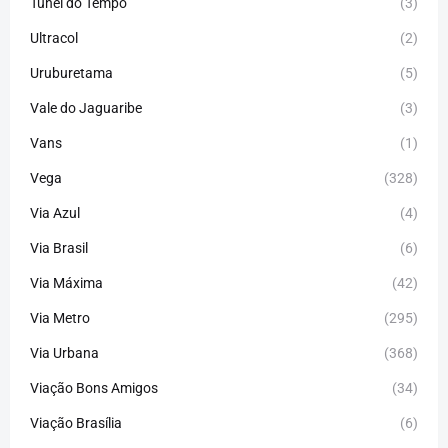
Túnel do Tempo
(3)
Ultracol
(2)
Uruburetama
(5)
Vale do Jaguaribe
(3)
Vans
(1)
Vega
(328)
Via Azul
(4)
Via Brasil
(6)
Via Máxima
(42)
Via Metro
(295)
Via Urbana
(368)
Viação Bons Amigos
(34)
Viação Brasília
(6)