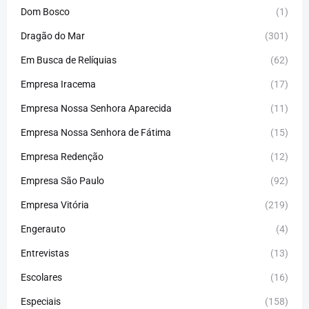
Dom Bosco
(1)
Dragão do Mar
(301)
Em Busca de Relíquias
(62)
Empresa Iracema
(17)
Empresa Nossa Senhora Aparecida
(11)
Empresa Nossa Senhora de Fátima
(15)
Empresa Redenção
(12)
Empresa São Paulo
(92)
Empresa Vitória
(219)
Engerauto
(4)
Entrevistas
(13)
Escolares
(16)
Especiais
(158)