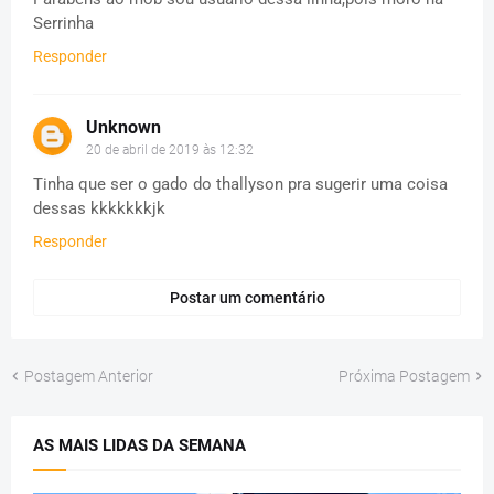
Serrinha
Responder
Unknown
20 de abril de 2019 às 12:32
Tinha que ser o gado do thallyson pra sugerir uma coisa
dessas kkkkkkkjk
Responder
Postar um comentário
Postagem Anterior
Próxima Postagem
AS MAIS LIDAS DA SEMANA