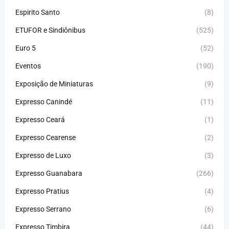
Espirito Santo
(8)
ETUFOR e Sindiônibus
(525)
Euro 5
(52)
Eventos
(190)
Exposição de Miniaturas
(9)
Expresso Canindé
(11)
Expresso Ceará
(1)
Expresso Cearense
(2)
Expresso de Luxo
(3)
Expresso Guanabara
(266)
Expresso Pratius
(4)
Expresso Serrano
(6)
Expresso Timbira
(44)