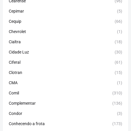
Cearense
(96)
Cepimar
(5)
Cequip
(66)
Chevrolet
(1)
Cialtra
(18)
Cidade Luz
(30)
Ciferal
(61)
Clotran
(15)
CMA
(1)
Comil
(310)
Complementar
(136)
Condor
(3)
Conhecendo a frota
(173)