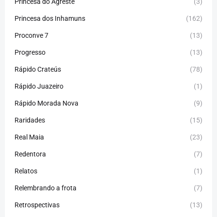
Princesa do Agreste
(3)
Princesa dos Inhamuns
(162)
Proconve 7
(13)
Progresso
(13)
Rápido Crateús
(78)
Rápido Juazeiro
(1)
Rápido Morada Nova
(9)
Raridades
(15)
Real Maia
(23)
Redentora
(7)
Relatos
(1)
Relembrando a frota
(7)
Retrospectivas
(13)