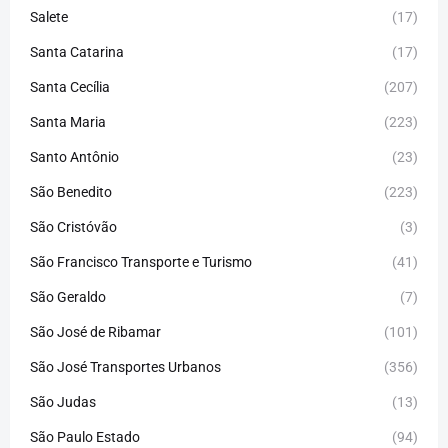
Salete
(17)
Santa Catarina
(17)
Santa Cecília
(207)
Santa Maria
(223)
Santo Antônio
(23)
São Benedito
(223)
São Cristóvão
(3)
São Francisco Transporte e Turismo
(41)
São Geraldo
(7)
São José de Ribamar
(101)
São José Transportes Urbanos
(356)
São Judas
(13)
São Paulo Estado
(94)