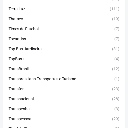
Terra Luz
(111)
Thamco
(19)
Times de Futebol
(7)
Tocantins
(7)
Top Bus Jardineira
(31)
TopBus+
(4)
TransBrasil
(12)
Transbrasiliana Transportes e Turismo
(1)
Transfor
(23)
Transnacional
(28)
Transpenha
(3)
Transpessoa
(29)