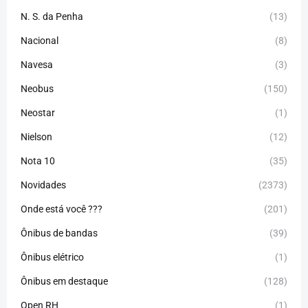
N. S. da Penha
(13)
Nacional
(8)
Navesa
(3)
Neobus
(150)
Neostar
(1)
Nielson
(12)
Nota 10
(35)
Novidades
(2373)
Onde está você ???
(201)
Ônibus de bandas
(39)
Ônibus elétrico
(1)
Ônibus em destaque
(128)
Open RH
(1)