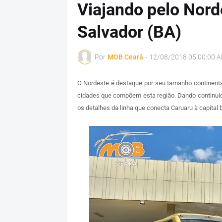
Viajando pelo Nord
Salvador (BA)
Por
MOB Ceará
-
12/08/2018 05:00:00 
O Nordeste é destaque por seu tamanho continental,
cidades que compõem esta região. Dando continuid
os detalhes da linha que conecta Caruaru à capital b