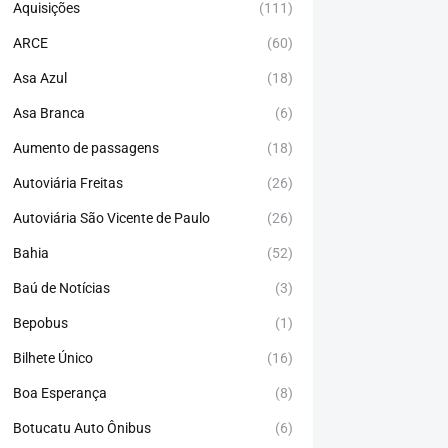
Aquisições
(111)
ARCE
(60)
Asa Azul
(18)
Asa Branca
(6)
Aumento de passagens
(18)
Autoviária Freitas
(26)
Autoviária São Vicente de Paulo
(26)
Bahia
(52)
Baú de Notícias
(3)
Bepobus
(1)
Bilhete Único
(16)
Boa Esperança
(8)
Botucatu Auto Ônibus
(6)