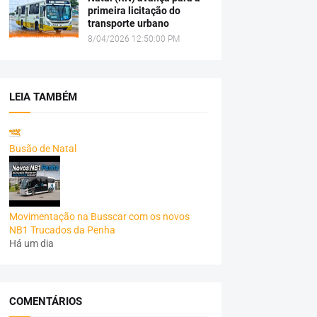
primeira licitação do
transporte urbano
8/04/2026 12:50:00 PM
LEIA TAMBÉM
Busão de Natal
Movimentação na Busscar com os novos
NB1 Trucados da Penha
Há um dia
COMENTÁRIOS