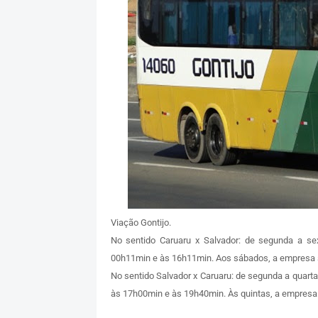
Viação Gontijo.
No sentido Caruaru x Salvador: de segunda a sex
00h11min e às 16h11min. Aos sábados, a empresa s
No sentido Salvador x Caruaru: de segunda a quarta
às 17h00min e às 19h40min. Às quintas, a empresa 