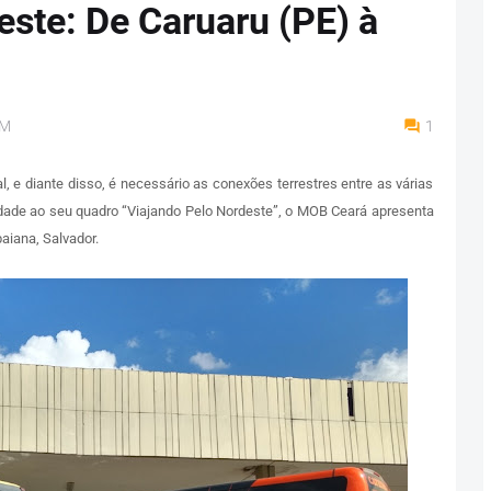
este: De Caruaru (PE) à
AM
1
 e diante disso, é necessário as conexões terrestres entre as várias
ade ao seu quadro “Viajando Pelo Nordeste”, o MOB Ceará apresenta
aiana, Salvador.