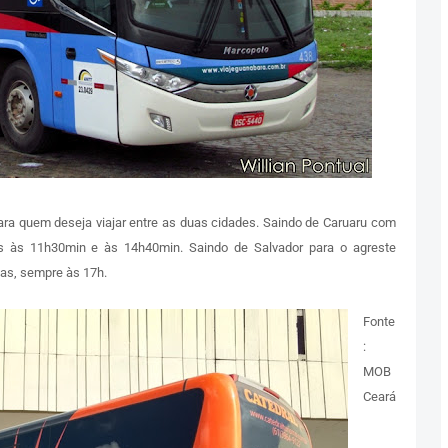
ara quem deseja viajar entre as duas cidades. Saindo de Caruaru com
as às 11h30min e às 14h40min. Saindo de Salvador para o agreste
tas, sempre às 17h.
Fonte
:
MOB
Ceará