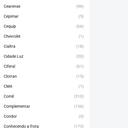
Cearense
(96)
Cepimar
(5)
Cequip
(66)
Chevrolet
(1)
Cialtra
(18)
Cidade Luz
(30)
Ciferal
(61)
Clotran
(15)
CMA
(1)
Comil
(310)
Complementar
(136)
Condor
(3)
Conhecendo a frota
(173)