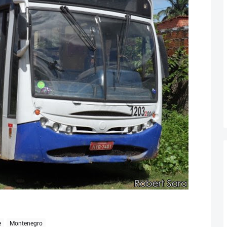
e
Montenegro