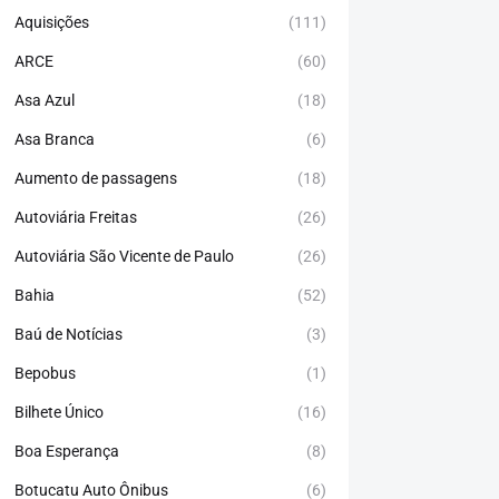
Aquisições
(111)
ARCE
(60)
Asa Azul
(18)
Asa Branca
(6)
Aumento de passagens
(18)
Autoviária Freitas
(26)
Autoviária São Vicente de Paulo
(26)
Bahia
(52)
Baú de Notícias
(3)
Bepobus
(1)
Bilhete Único
(16)
Boa Esperança
(8)
Botucatu Auto Ônibus
(6)