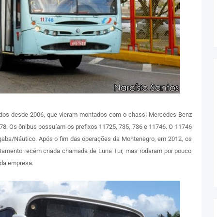
ados desde 2006, que vieram montados com o chassi Mercedes-Benz
78. Os ônibus possuíam os prefixos 11725, 735, 736 e 11746. O 11746
angaba/Náutico. Após o fim das operações da Montenegro, em 2012, os
tamento recém criada chamada de Luna Tur, mas rodaram por pouco
 da empresa.