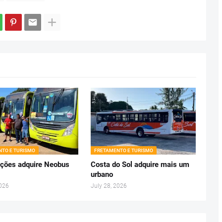
TO E TURISMO
FRETAMENTO E TURISMO
ções adquire Neobus
Costa do Sol adquire mais um
urbano
2026
July 28, 2026