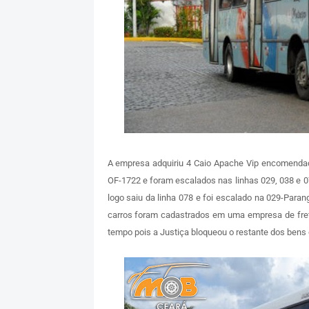
A empresa adquiriu 4 Caio Apache Vip encomend
OF-1722 e foram escalados nas linhas 029, 038 e 0
logo saiu da linha 078 e foi escalado na 029-Par
carros foram cadastrados em uma empresa de fre
tempo pois a Justiça bloqueou o restante dos bens