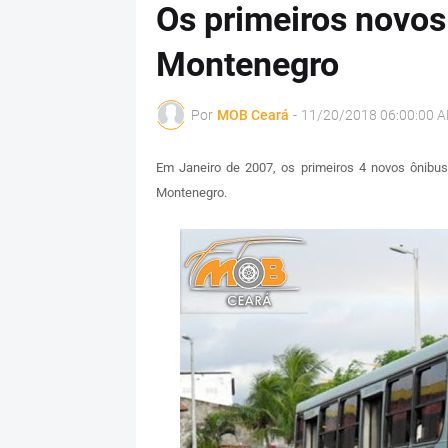
Os primeiros novos
Montenegro
Por
MOB Ceará
-
11/20/2018 06:00:00 
Em Janeiro de 2007, os primeiros 4 novos ônibu
Montenegro.