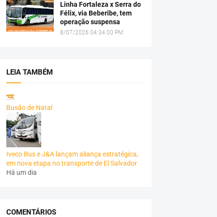
Linha Fortaleza x Serra do
Félix, via Beberibe, tem
operação suspensa
8/07/2026 04:34:00 PM
LEIA TAMBÉM
Busão de Natal
Iveco Bus e J&A lançam aliança estratégica,
em nova etapa no transporte de El Salvador
Há um dia
COMENTÁRIOS