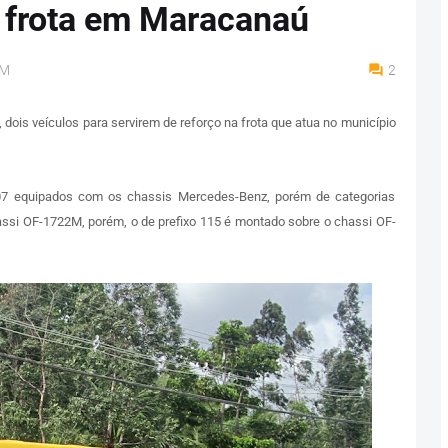
a frota em Maracanaú
AM
2
, dois veículos para servirem de reforço na frota que atua no município
07 equipados com os chassis Mercedes-Benz, porém de categorias
hassi OF-1722M, porém, o de prefixo 115 é montado sobre o chassi OF-