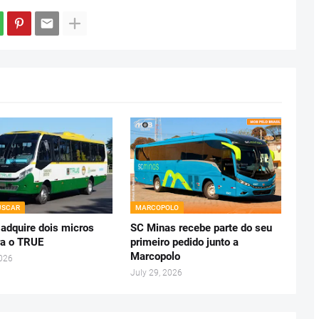
USCAR
MARCOPOLO
 adquire dois micros
SC Minas recebe parte do seu
a o TRUE
primeiro pedido junto a
Marcopolo
2026
July 29, 2026