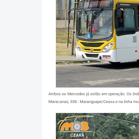
Ambos os Mercedes já estão em operação. Os ônib
Maracanaú, 338 - Maranguape/Ceasa e na linha muni