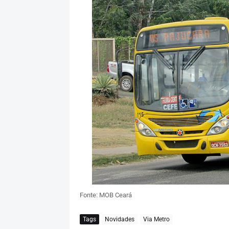
Fonte: MOB Ceará
Tags
Novidades
Via Metro