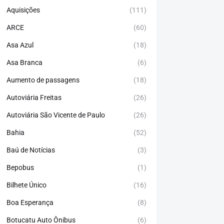
Aquisições
(111)
ARCE
(60)
Asa Azul
(18)
Asa Branca
(6)
Aumento de passagens
(18)
Autoviária Freitas
(26)
Autoviária São Vicente de Paulo
(26)
Bahia
(52)
Baú de Notícias
(3)
Bepobus
(1)
Bilhete Único
(16)
Boa Esperança
(8)
Botucatu Auto Ônibus
(6)