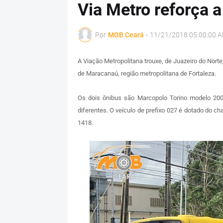
Via Metro reforça 
Por
MOB Ceará
-
11/21/2018 05:00:00 
A Viação Metropolitana trouxe, de Juazeiro do Norte
de Maracanaú, região metropolitana de Fortaleza.
Os dois ônibus são Marcopolo Torino modelo 20
diferentes. O veículo de prefixo 027 é dotado do c
1418.