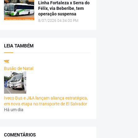
Linha Fortaleza x Serra do
Félix, via Beberibe, tem
operação suspensa
8/07/2026 04:34:00 PM
LEIA TAMBÉM
Busão de Natal
Iveco Bus e J&A lançam aliança estratégica,
em nova etapa no transporte de El Salvador
Há um dia
COMENTÁRIOS