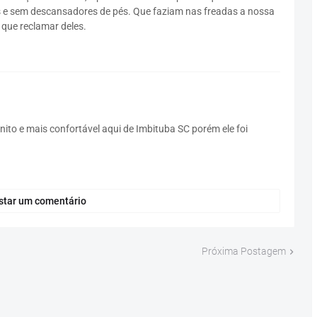
s e sem descansadores de pés. Que faziam nas freadas a nossa
 que reclamar deles.
nito e mais confortável aqui de Imbituba SC porém ele foi
star um comentário
Próxima Postagem