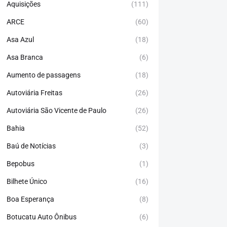
Aquisições
(111)
ARCE
(60)
Asa Azul
(18)
Asa Branca
(6)
Aumento de passagens
(18)
Autoviária Freitas
(26)
Autoviária São Vicente de Paulo
(26)
Bahia
(52)
Baú de Notícias
(3)
Bepobus
(1)
Bilhete Único
(16)
Boa Esperança
(8)
Botucatu Auto Ônibus
(6)