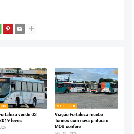
ADOS
MARCOPOLO
Fortaleza vende 03
Viação Fortaleza recebe
 2019 leves
Torinos com nova pintura e
MOB confere
2026
April 06, 2026