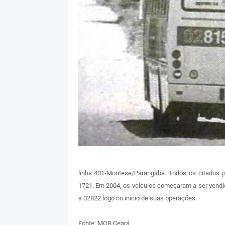
linha 401-Montese/Parangaba. Todos os citados
1721. Em 2004, os veículos começaram a ser vendi
a 02822 logo no início de suas operações.
Fonte: MOB Ceará