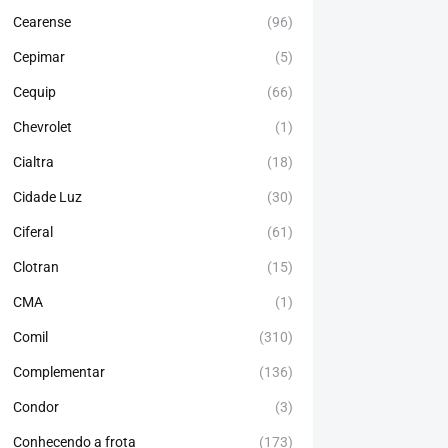
Cearense
(96)
Cepimar
(5)
Cequip
(66)
Chevrolet
(1)
Cialtra
(18)
Cidade Luz
(30)
Ciferal
(61)
Clotran
(15)
CMA
(1)
Comil
(310)
Complementar
(136)
Condor
(3)
Conhecendo a frota
(173)