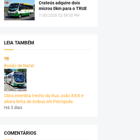
Crateús adquire dois
micros 0km para o TRUE
7/30/2026 02:58:00 PM
LEIA TAMBÉM
Busão de Natal
Obra interdita trecho da Rua João XXIII e
altera linha de ônibus em Petrópolis
Há 3 dias
COMENTÁRIOS