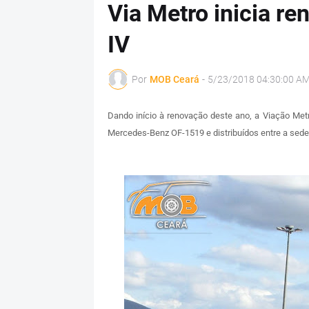
Via Metro inicia r
IV
Por
MOB Ceará
-
5/23/2018 04:30:00 A
Dando início à renovação deste ano, a Viação Met
Mercedes-Benz OF-1519 e distribuídos entre a sede p