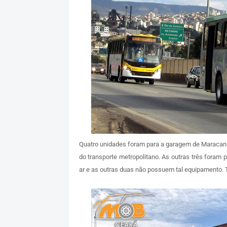
Quatro unidades foram para a garagem de Maracana
do transporte metropolitano. As outras três foram p
ar e as outras duas não possuem tal equipamento. T