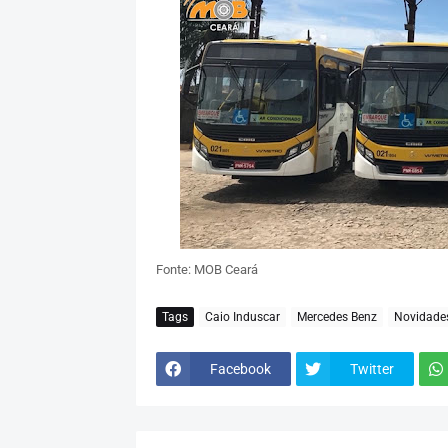
Fonte: MOB Ceará
Tags
Caio Induscar
Mercedes Benz
Novidade
Facebook
Twitter