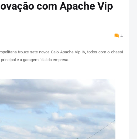
enovação com Apache Vip
M
4
ropolitana trouxe sete novos Caio Apache Vip IV, todos com o chassi
rincipal e a garagem filial da empresa.