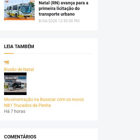
Natal (RN) avança para a
primeira licitação do
transporte urbano
8/04/2026 12:50:00 PM
LEIA TAMBÉM
Busão de Natal
Movimentação na Busscar com os novos
NB1 Trucados da Penha
Há 7 horas
COMENTÁRIOS