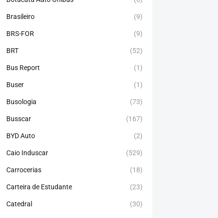
Brasileiro
(9)
BRS-FOR
(9)
BRT
(52)
Bus Report
(1)
Buser
(1)
Busologia
(73)
Busscar
(167)
BYD Auto
(2)
Caio Induscar
(529)
Carrocerias
(18)
Carteira de Estudante
(23)
Catedral
(30)