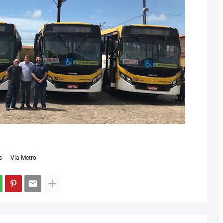
s
Via Metro