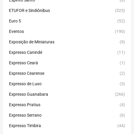
Espirito Santo
(8)
ETUFOR e Sindiônibus
(525)
Euro 5
(52)
Eventos
(190)
Exposição de Miniaturas
(9)
Expresso Canindé
(11)
Expresso Ceará
(1)
Expresso Cearense
(2)
Expresso de Luxo
(3)
Expresso Guanabara
(266)
Expresso Pratius
(4)
Expresso Serrano
(6)
Expresso Timbira
(44)