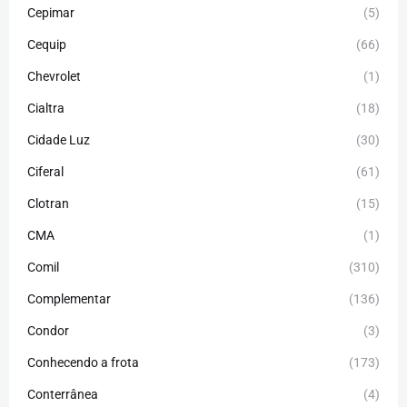
Cepimar
(5)
Cequip
(66)
Chevrolet
(1)
Cialtra
(18)
Cidade Luz
(30)
Ciferal
(61)
Clotran
(15)
CMA
(1)
Comil
(310)
Complementar
(136)
Condor
(3)
Conhecendo a frota
(173)
Conterrânea
(4)