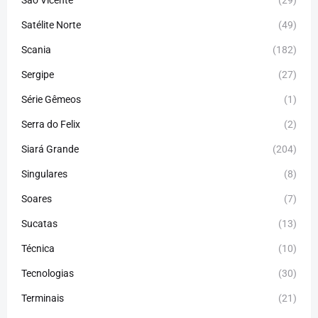
São Vicente
(29)
Satélite Norte
(49)
Scania
(182)
Sergipe
(27)
Série Gêmeos
(1)
Serra do Felix
(2)
Siará Grande
(204)
Singulares
(8)
Soares
(7)
Sucatas
(13)
Técnica
(10)
Tecnologias
(30)
Terminais
(21)