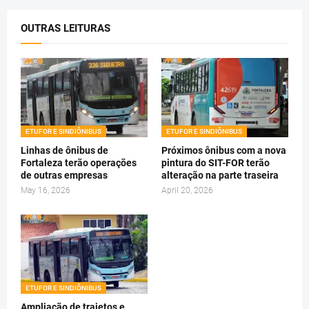
OUTRAS LEITURAS
ETUFOR E SINDIÔNIBUS
ETUFOR E SINDIÔNIBUS
Linhas de ônibus de
Próximos ônibus com a nova
Fortaleza terão operações
pintura do SIT-FOR terão
de outras empresas
alteração na parte traseira
May 16, 2026
April 20, 2026
ETUFOR E SINDIÔNIBUS
Ampliação de trajetos e