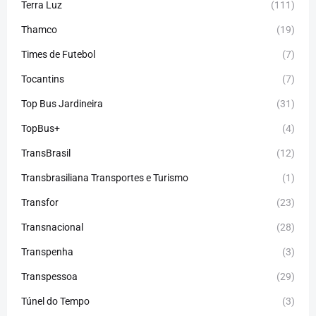
Terra Luz
(111)
Thamco
(19)
Times de Futebol
(7)
Tocantins
(7)
Top Bus Jardineira
(31)
TopBus+
(4)
TransBrasil
(12)
Transbrasiliana Transportes e Turismo
(1)
Transfor
(23)
Transnacional
(28)
Transpenha
(3)
Transpessoa
(29)
Túnel do Tempo
(3)