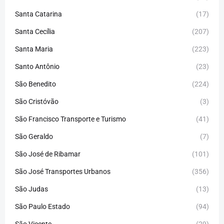
Santa Catarina
(17)
Santa Cecília
(207)
Santa Maria
(223)
Santo Antônio
(23)
São Benedito
(224)
São Cristóvão
(3)
São Francisco Transporte e Turismo
(41)
São Geraldo
(7)
São José de Ribamar
(101)
São José Transportes Urbanos
(356)
São Judas
(13)
São Paulo Estado
(94)