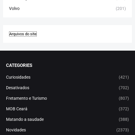
Volvo
(201)
CATEGORIES
Curiosidades
(421)
Desativados
(702)
Fretamento e Turismo
(807)
MOB Ceará
(372)
Matando a saudade
(388)
Novidades
(2373)