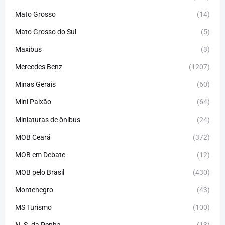
Mato Grosso
(14)
Mato Grosso do Sul
(5)
Maxibus
(3)
Mercedes Benz
(1207)
Minas Gerais
(60)
Mini Paixão
(64)
Miniaturas de ônibus
(24)
MOB Ceará
(372)
MOB em Debate
(12)
MOB pelo Brasil
(430)
Montenegro
(43)
MS Turismo
(100)