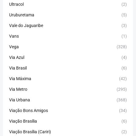
Ultracol
(2)
Uruburetama
(5)
Vale do Jaguaribe
(3)
Vans
(1)
Vega
(328)
Via Azul
(4)
Via Brasil
(6)
Via Máxima
(42)
Via Metro
(295)
Via Urbana
(368)
Viação Bons Amigos
(34)
Viação Brasília
(6)
Viação Brasília (Cariri)
(2)