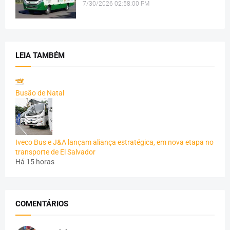
7/30/2026 02:58:00 PM
LEIA TAMBÉM
Busão de Natal
Iveco Bus e J&A lançam aliança estratégica, em nova etapa no
transporte de El Salvador
Há 15 horas
COMENTÁRIOS