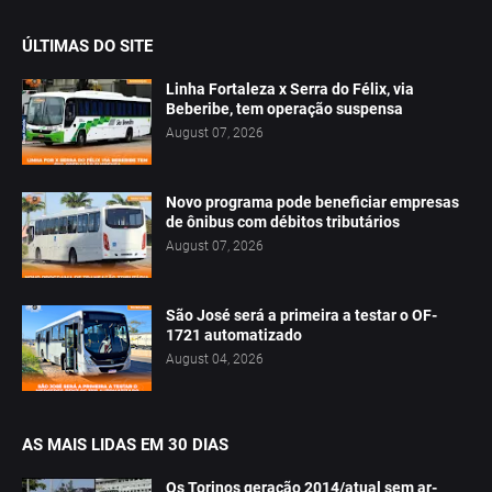
ÚLTIMAS DO SITE
Linha Fortaleza x Serra do Félix, via
Beberibe, tem operação suspensa
August 07, 2026
Novo programa pode beneficiar empresas
de ônibus com débitos tributários
August 07, 2026
São José será a primeira a testar o OF-
1721 automatizado
August 04, 2026
AS MAIS LIDAS EM 30 DIAS
Os Torinos geração 2014/atual sem ar-