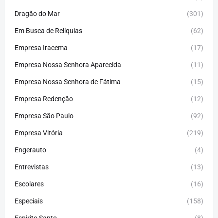
Dragão do Mar
(301)
Em Busca de Relíquias
(62)
Empresa Iracema
(17)
Empresa Nossa Senhora Aparecida
(11)
Empresa Nossa Senhora de Fátima
(15)
Empresa Redenção
(12)
Empresa São Paulo
(92)
Empresa Vitória
(219)
Engerauto
(4)
Entrevistas
(13)
Escolares
(16)
Especiais
(158)