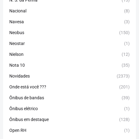
N. S. da Penha
(13)
Nacional
(8)
Navesa
(3)
Neobus
(150)
Neostar
(1)
Nielson
(12)
Nota 10
(35)
Novidades
(2373)
Onde está você ???
(201)
Ônibus de bandas
(39)
Ônibus elétrico
(1)
Ônibus em destaque
(128)
Open RH
(1)