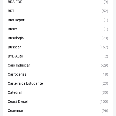
BRS-FOR
(9)
BRT
(52)
Bus Report
(1)
Buser
(1)
Busologia
(73)
Busscar
(167)
BYD Auto
(2)
Caio Induscar
(529)
Carrocerias
(18)
Carteira de Estudante
(23)
Catedral
(30)
Ceará Diesel
(100)
Cearense
(96)