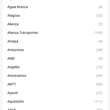
Águia Branca
(4)
Alagoas
(20)
Aliança
(5)
Aliança Transportes
(169)
Amapá
(4)
Amazonas
(48)
AMD
(4)
Angelim
(12)
Aniversários
(69)
ANTT
(90)
Apavel
(22)
Aquisições
(111)