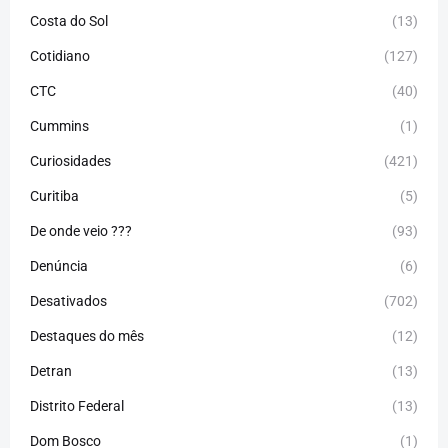
Costa do Sol
(13)
Cotidiano
(127)
CTC
(40)
Cummins
(1)
Curiosidades
(421)
Curitiba
(5)
De onde veio ???
(93)
Denúncia
(6)
Desativados
(702)
Destaques do mês
(12)
Detran
(13)
Distrito Federal
(13)
Dom Bosco
(1)