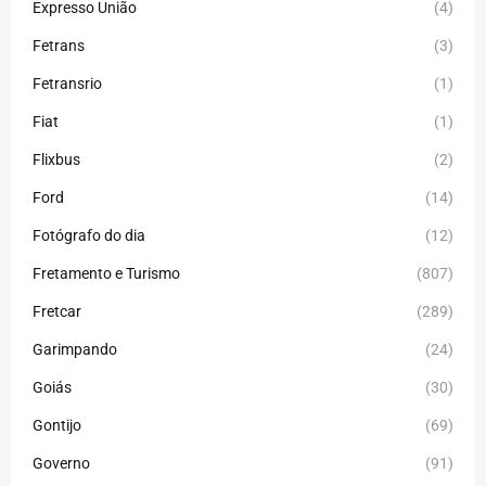
Expresso União
(4)
Fetrans
(3)
Fetransrio
(1)
Fiat
(1)
Flixbus
(2)
Ford
(14)
Fotógrafo do dia
(12)
Fretamento e Turismo
(807)
Fretcar
(289)
Garimpando
(24)
Goiás
(30)
Gontijo
(69)
Governo
(91)