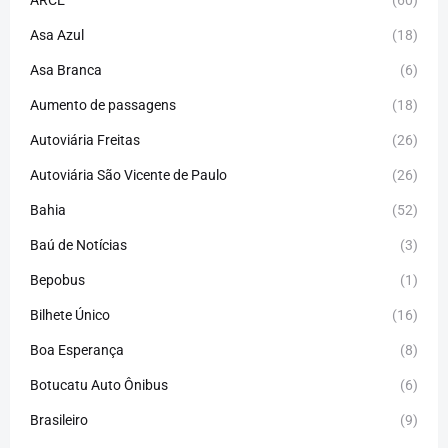
ARCE
(60)
Asa Azul
(18)
Asa Branca
(6)
Aumento de passagens
(18)
Autoviária Freitas
(26)
Autoviária São Vicente de Paulo
(26)
Bahia
(52)
Baú de Notícias
(3)
Bepobus
(1)
Bilhete Único
(16)
Boa Esperança
(8)
Botucatu Auto Ônibus
(6)
Brasileiro
(9)