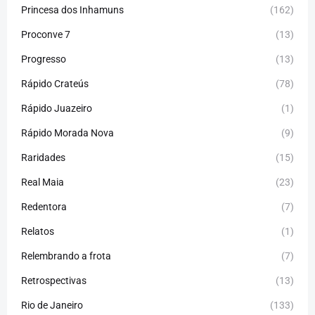
Princesa dos Inhamuns
(162)
Proconve 7
(13)
Progresso
(13)
Rápido Crateús
(78)
Rápido Juazeiro
(1)
Rápido Morada Nova
(9)
Raridades
(15)
Real Maia
(23)
Redentora
(7)
Relatos
(1)
Relembrando a frota
(7)
Retrospectivas
(13)
Rio de Janeiro
(133)