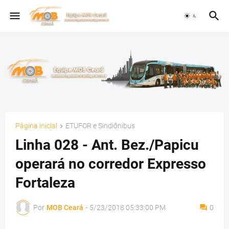
Página inicial
ETUFOR e Sindiônibus
Linha 028 - Ant. Bez./Papicu
operará no corredor Expresso
Fortaleza
Por
MOB Ceará
-
5/23/2018 05:33:00 PM
0