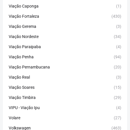
Viação Caponga
(1)
Viação Fortaleza
(430)
Viação Gerema
(3)
Viação Nordeste
(34)
Viação Paraipaba
(4)
Viação Penha
(94)
Viação Pernambucana
(20)
Viação Real
(3)
Viação Soares
(15)
Viação Timbira
(29)
VIPU - Viação Ipu
(4)
Volare
(27)
Volkswagen
(463)