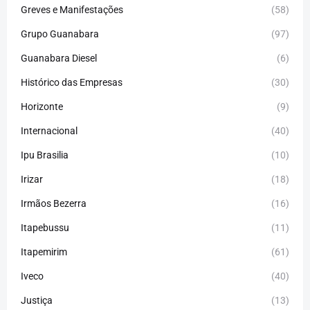
Greves e Manifestações
(58)
Grupo Guanabara
(97)
Guanabara Diesel
(6)
Histórico das Empresas
(30)
Horizonte
(9)
Internacional
(40)
Ipu Brasilia
(10)
Irizar
(18)
Irmãos Bezerra
(16)
Itapebussu
(11)
Itapemirim
(61)
Iveco
(40)
Justiça
(13)