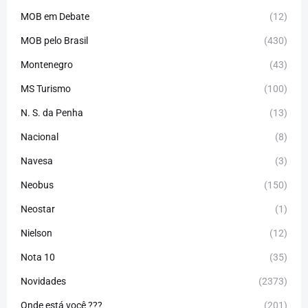
MOB em Debate
(12)
MOB pelo Brasil
(430)
Montenegro
(43)
MS Turismo
(100)
N. S. da Penha
(13)
Nacional
(8)
Navesa
(3)
Neobus
(150)
Neostar
(1)
Nielson
(12)
Nota 10
(35)
Novidades
(2373)
Onde está você ???
(201)