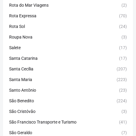
Rota do Mar Viagens
(2)
Rota Expressa
(70)
Rota Sol
(24)
Roupa Nova
(3)
Salete
(17)
Santa Catarina
(17)
Santa Cecília
(207)
Santa Maria
(223)
Santo Antônio
(23)
São Benedito
(224)
São Cristóvão
(3)
São Francisco Transporte e Turismo
(41)
São Geraldo
(7)