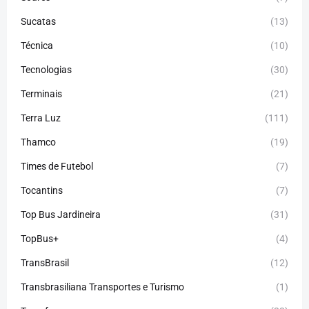
Sucatas
(13)
Técnica
(10)
Tecnologias
(30)
Terminais
(21)
Terra Luz
(111)
Thamco
(19)
Times de Futebol
(7)
Tocantins
(7)
Top Bus Jardineira
(31)
TopBus+
(4)
TransBrasil
(12)
Transbrasiliana Transportes e Turismo
(1)