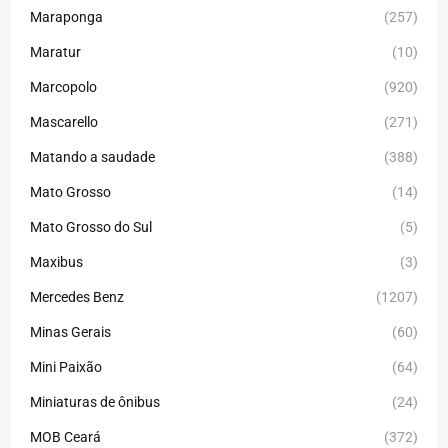
Maraponga
(257)
Maratur
(10)
Marcopolo
(920)
Mascarello
(271)
Matando a saudade
(388)
Mato Grosso
(14)
Mato Grosso do Sul
(5)
Maxibus
(3)
Mercedes Benz
(1207)
Minas Gerais
(60)
Mini Paixão
(64)
Miniaturas de ônibus
(24)
MOB Ceará
(372)