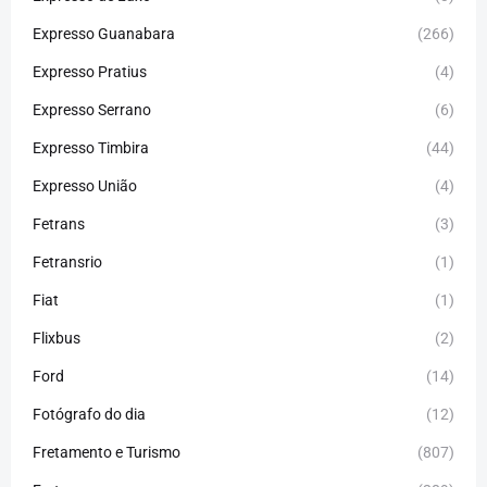
Expresso Guanabara
(266)
Expresso Pratius
(4)
Expresso Serrano
(6)
Expresso Timbira
(44)
Expresso União
(4)
Fetrans
(3)
Fetransrio
(1)
Fiat
(1)
Flixbus
(2)
Ford
(14)
Fotógrafo do dia
(12)
Fretamento e Turismo
(807)