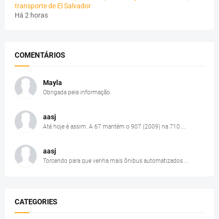
transporte de El Salvador
Há 2 horas
COMENTÁRIOS
Mayla
Obrigada pela informação.
aasj
Até hoje é assim. A 67 mantém o 907 (2009) na 710....
aasj
Torcendo para que venha mais ônibus automatizados ...
CATEGORIES