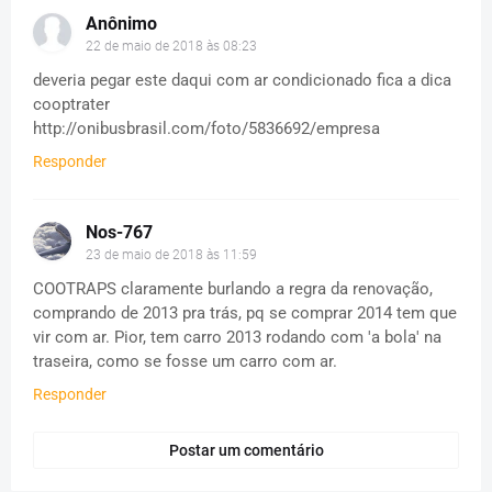
Anônimo
22 de maio de 2018 às 08:23
deveria pegar este daqui com ar condicionado fica a dica
cooptrater
http://onibusbrasil.com/foto/5836692/empresa
Responder
Nos-767
23 de maio de 2018 às 11:59
COOTRAPS claramente burlando a regra da renovação,
comprando de 2013 pra trás, pq se comprar 2014 tem que
vir com ar. Pior, tem carro 2013 rodando com 'a bola' na
traseira, como se fosse um carro com ar.
Responder
Postar um comentário