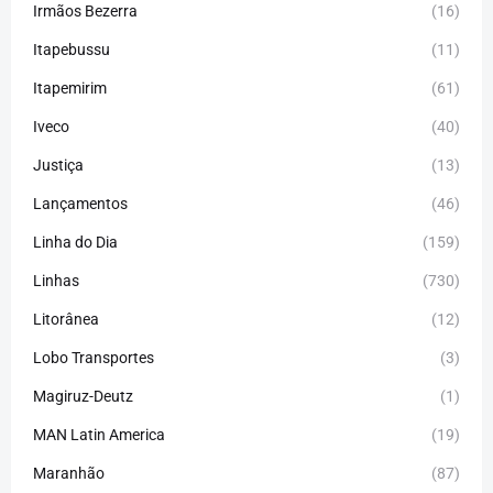
Irmãos Bezerra
(16)
Itapebussu
(11)
Itapemirim
(61)
Iveco
(40)
Justiça
(13)
Lançamentos
(46)
Linha do Dia
(159)
Linhas
(730)
Litorânea
(12)
Lobo Transportes
(3)
Magiruz-Deutz
(1)
MAN Latin America
(19)
Maranhão
(87)