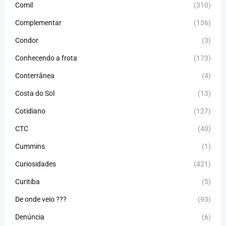
Comil
(310)
Complementar
(136)
Condor
(3)
Conhecendo a frota
(173)
Conterrânea
(4)
Costa do Sol
(13)
Cotidiano
(127)
CTC
(40)
Cummins
(1)
Curiosidades
(421)
Curitiba
(5)
De onde veio ???
(93)
Denúncia
(6)