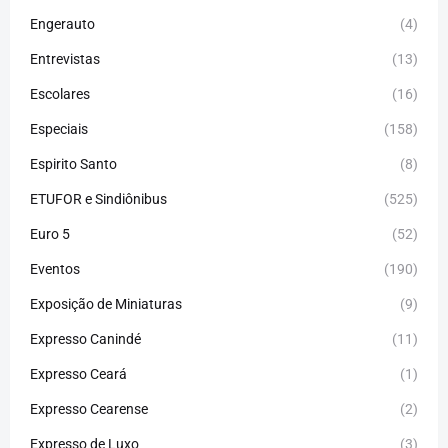
Engerauto
(4)
Entrevistas
(13)
Escolares
(16)
Especiais
(158)
Espirito Santo
(8)
ETUFOR e Sindiônibus
(525)
Euro 5
(52)
Eventos
(190)
Exposição de Miniaturas
(9)
Expresso Canindé
(11)
Expresso Ceará
(1)
Expresso Cearense
(2)
Expresso de Luxo
(3)