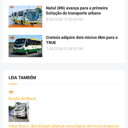
Natal (RN) avança para a primeira
licitação do transporte urbano
8/04/2026 12:50:00 PM
Crateús adquire dois micros 0km para o
TRUE
7/30/2026 02:58:00 PM
LEIA TAMBÉM
Busão de Natal
Iveco Bus e J&A lançam aliança estratégica, em nova etapa no