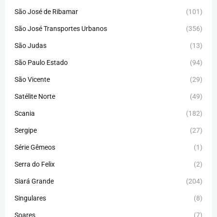
São José de Ribamar
(101)
São José Transportes Urbanos
(356)
São Judas
(13)
São Paulo Estado
(94)
São Vicente
(29)
Satélite Norte
(49)
Scania
(182)
Sergipe
(27)
Série Gêmeos
(1)
Serra do Felix
(2)
Siará Grande
(204)
Singulares
(8)
Soares
(7)