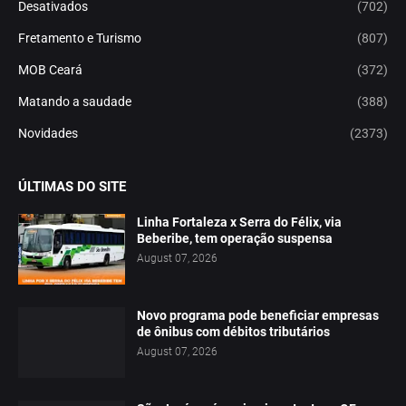
Desativados
(702)
Fretamento e Turismo
(807)
MOB Ceará
(372)
Matando a saudade
(388)
Novidades
(2373)
ÚLTIMAS DO SITE
Linha Fortaleza x Serra do Félix, via
Beberibe, tem operação suspensa
August 07, 2026
Novo programa pode beneficiar empresas
de ônibus com débitos tributários
August 07, 2026