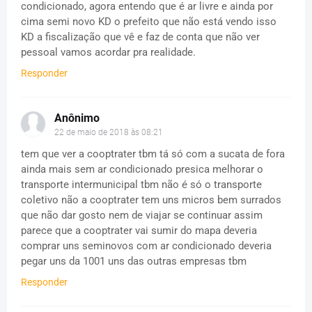
condicionado, agora entendo que é ar livre e ainda por
cima semi novo KD o prefeito que não está vendo isso
KD a fiscalização que vê e faz de conta que não ver
pessoal vamos acordar pra realidade.
Responder
Anônimo
22 de maio de 2018 às 08:21
tem que ver a cooptrater tbm tá só com a sucata de fora
ainda mais sem ar condicionado presica melhorar o
transporte intermunicipal tbm não é só o transporte
coletivo não a cooptrater tem uns micros bem surrados
que não dar gosto nem de viajar se continuar assim
parece que a cooptrater vai sumir do mapa deveria
comprar uns seminovos com ar condicionado deveria
pegar uns da 1001 uns das outras empresas tbm
Responder