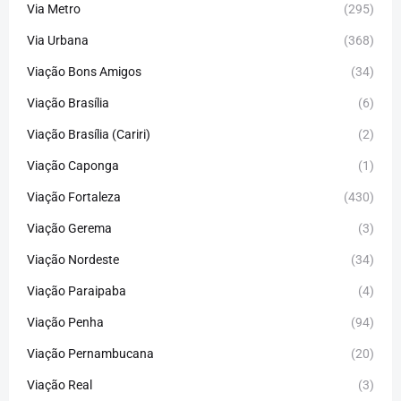
Via Metro
(295)
Via Urbana
(368)
Viação Bons Amigos
(34)
Viação Brasília
(6)
Viação Brasília (Cariri)
(2)
Viação Caponga
(1)
Viação Fortaleza
(430)
Viação Gerema
(3)
Viação Nordeste
(34)
Viação Paraipaba
(4)
Viação Penha
(94)
Viação Pernambucana
(20)
Viação Real
(3)