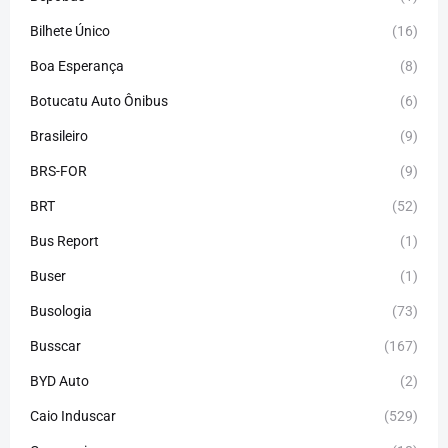
Bilhete Único
(16)
Boa Esperança
(8)
Botucatu Auto Ônibus
(6)
Brasileiro
(9)
BRS-FOR
(9)
BRT
(52)
Bus Report
(1)
Buser
(1)
Busologia
(73)
Busscar
(167)
BYD Auto
(2)
Caio Induscar
(529)