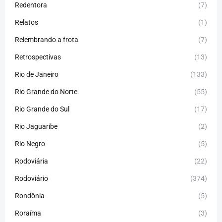
Redentora
(7)
Relatos
(1)
Relembrando a frota
(7)
Retrospectivas
(13)
Rio de Janeiro
(133)
Rio Grande do Norte
(55)
Rio Grande do Sul
(17)
Rio Jaguaribe
(2)
Rio Negro
(5)
Rodoviária
(22)
Rodoviário
(374)
Rondônia
(5)
Roraíma
(3)