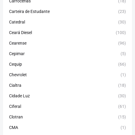
Carrocerias
(18)
Carteira de Estudante
(23)
Catedral
(30)
Ceará Diesel
(100)
Cearense
(96)
Cepimar
(5)
Cequip
(66)
Chevrolet
(1)
Cialtra
(18)
Cidade Luz
(30)
Ciferal
(61)
Clotran
(15)
CMA
(1)