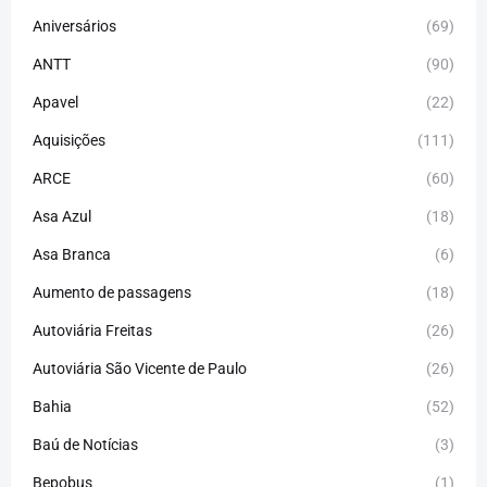
Aniversários
(69)
ANTT
(90)
Apavel
(22)
Aquisições
(111)
ARCE
(60)
Asa Azul
(18)
Asa Branca
(6)
Aumento de passagens
(18)
Autoviária Freitas
(26)
Autoviária São Vicente de Paulo
(26)
Bahia
(52)
Baú de Notícias
(3)
Bepobus
(1)