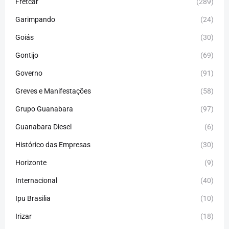
Fretcar
(289)
Garimpando
(24)
Goiás
(30)
Gontijo
(69)
Governo
(91)
Greves e Manifestações
(58)
Grupo Guanabara
(97)
Guanabara Diesel
(6)
Histórico das Empresas
(30)
Horizonte
(9)
Internacional
(40)
Ipu Brasilia
(10)
Irizar
(18)