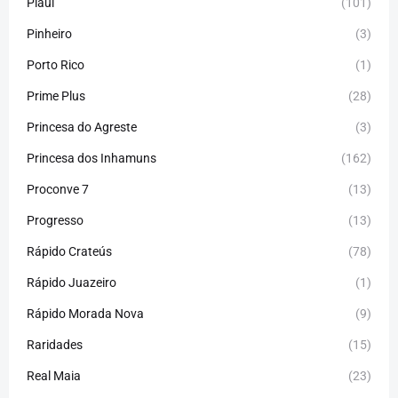
Piauí
(101)
Pinheiro
(3)
Porto Rico
(1)
Prime Plus
(28)
Princesa do Agreste
(3)
Princesa dos Inhamuns
(162)
Proconve 7
(13)
Progresso
(13)
Rápido Crateús
(78)
Rápido Juazeiro
(1)
Rápido Morada Nova
(9)
Raridades
(15)
Real Maia
(23)