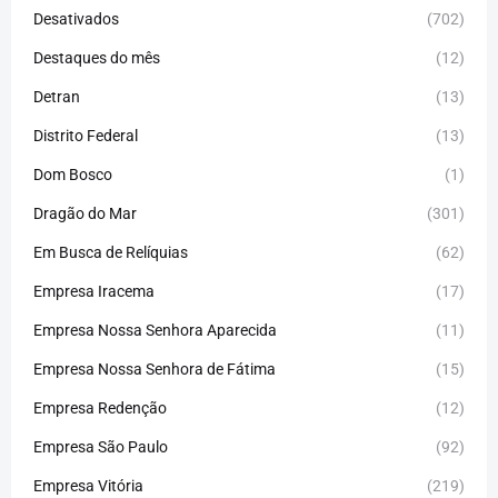
Desativados
(702)
Destaques do mês
(12)
Detran
(13)
Distrito Federal
(13)
Dom Bosco
(1)
Dragão do Mar
(301)
Em Busca de Relíquias
(62)
Empresa Iracema
(17)
Empresa Nossa Senhora Aparecida
(11)
Empresa Nossa Senhora de Fátima
(15)
Empresa Redenção
(12)
Empresa São Paulo
(92)
Empresa Vitória
(219)