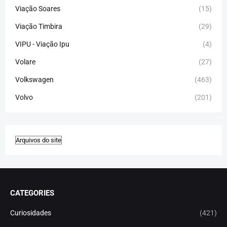
Viação Soares
(15)
Viação Timbira
(29)
VIPU - Viação Ipu
(4)
Volare
(27)
Volkswagen
(463)
Volvo
(201)
CATEGORIES
Curiosidades
(421)