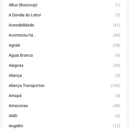
4Bus (Buscoop)
(1)
A Dúvida do Leitor
(7)
Acessibilidade
(41)
Aconteceu há..
(46)
Agrale
(28)
Águia Branca
(4)
Alagoas
(20)
Aliança
(5)
Aliança Transportes
(169)
Amapá
(4)
Amazonas
(48)
AMD
(4)
Angelim
(12)