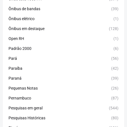
Ônibus de bandas
(39)
Ônibus elétrico
(1)
Ônibus em destaque
(128)
Open RH
(1)
Padrão 2000
(6)
Pará
(56)
Paraíba
(42)
Paraná
(39)
Pequenas Notas
(26)
Pernambuco
(87)
Pesquisas em geral
(544)
Pesquisas Históricas
(80)