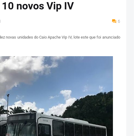
 10 novos Vip IV
M
6
ez novas unidades do Caio Apache Vip IV, lote este que foi anunciado