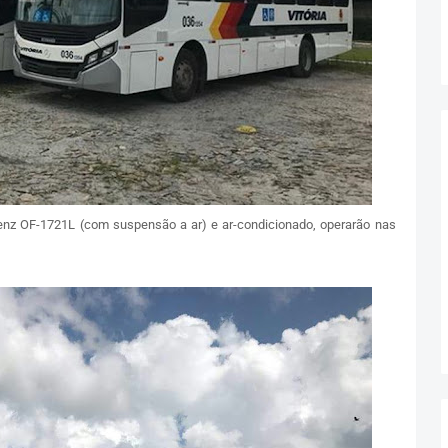
nz OF-1721L (com suspensão a ar) e ar-condicionado, operarão nas