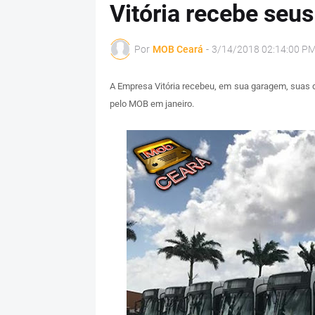
Vitória recebe seus
Por
MOB Ceará
-
3/14/2018 02:14:00 P
A Empresa Vitória recebeu, em sua garagem, suas d
pelo MOB em janeiro.