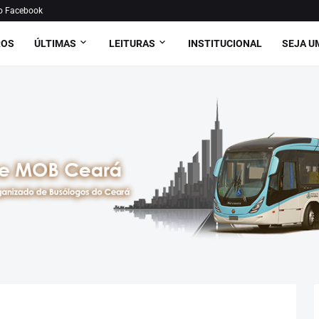
o Facebook
ROS
ÚLTIMAS
LEITURAS
INSTITUCIONAL
SEJA U