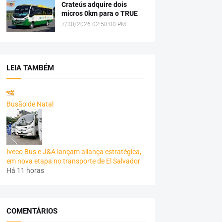
Crateús adquire dois
micros 0km para o TRUE
7/30/2026 02:58:00 PM
LEIA TAMBÉM
Busão de Natal
Iveco Bus e J&A lançam aliança estratégica,
em nova etapa no transporte de El Salvador
Há 11 horas
COMENTÁRIOS