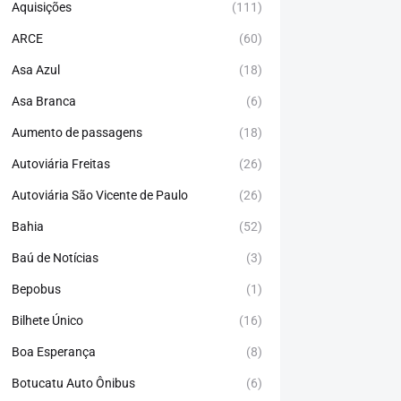
Aquisições
(111)
ARCE
(60)
Asa Azul
(18)
Asa Branca
(6)
Aumento de passagens
(18)
Autoviária Freitas
(26)
Autoviária São Vicente de Paulo
(26)
Bahia
(52)
Baú de Notícias
(3)
Bepobus
(1)
Bilhete Único
(16)
Boa Esperança
(8)
Botucatu Auto Ônibus
(6)