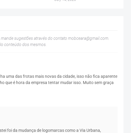
u mande sugestões através do contato
mobceara@gmail.com
.
elo conteúdo dos mesmos.
nha uma das frotas mais novas da cidade, isso não fica aparente
cho que é hora da empresa tentar mudar isso. Muito sem graça
ostei foi da mudança de logomarcas como a Via Urbana,