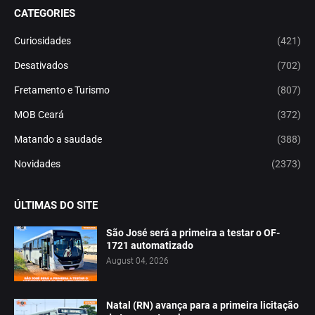
CATEGORIES
Curiosidades
(421)
Desativados
(702)
Fretamento e Turismo
(807)
MOB Ceará
(372)
Matando a saudade
(388)
Novidades
(2373)
ÚLTIMAS DO SITE
São José será a primeira a testar o OF-
1721 automatizado
August 04, 2026
Natal (RN) avança para a primeira licitação