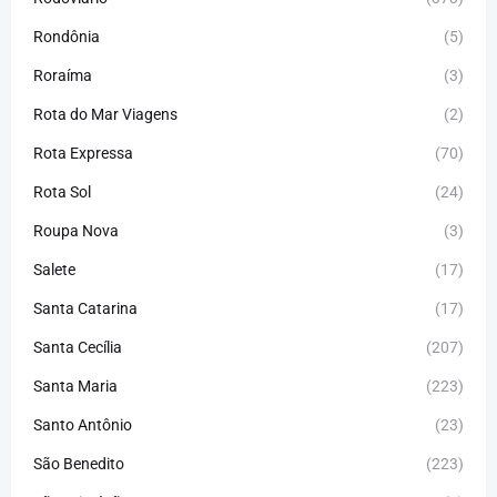
Rondônia
(5)
Roraíma
(3)
Rota do Mar Viagens
(2)
Rota Expressa
(70)
Rota Sol
(24)
Roupa Nova
(3)
Salete
(17)
Santa Catarina
(17)
Santa Cecília
(207)
Santa Maria
(223)
Santo Antônio
(23)
São Benedito
(223)