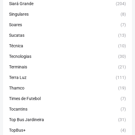
Siará Grande
(204)
Singulares
(8)
Soares
(7)
Sucatas
(13)
Técnica
(10)
Tecnologias
(30)
Terminais
(21)
Terra Luz
(111)
Thamco
(19)
Times de Futebol
(7)
Tocantins
(7)
Top Bus Jardineira
(31)
TopBus+
(4)