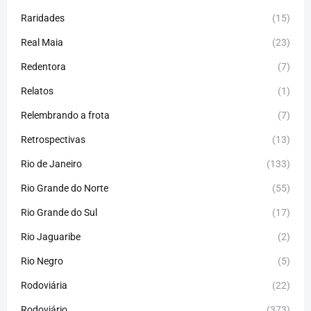
Raridades
(15)
Real Maia
(23)
Redentora
(7)
Relatos
(1)
Relembrando a frota
(7)
Retrospectivas
(13)
Rio de Janeiro
(133)
Rio Grande do Norte
(55)
Rio Grande do Sul
(17)
Rio Jaguaribe
(2)
Rio Negro
(5)
Rodoviária
(22)
Rodoviário
(373)