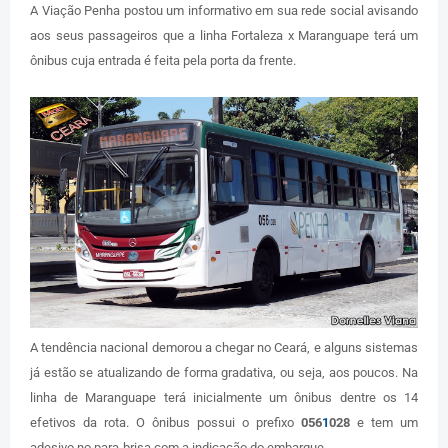
A Viação Penha postou um informativo em sua rede social avisando
aos seus passageiros que a linha Fortaleza x Maranguape terá um
ônibus cuja entrada é feita pela porta da frente.
A tendência nacional demorou a chegar no Ceará, e alguns sistemas
já estão se atualizando de forma gradativa, ou seja, aos poucos. Na
linha de Maranguape terá inicialmente um ônibus dentre os 14
efetivos da rota. O ônibus possui o prefixo
056
1
028
e tem um
adesivo no para-brisa com a indicação do embarque.