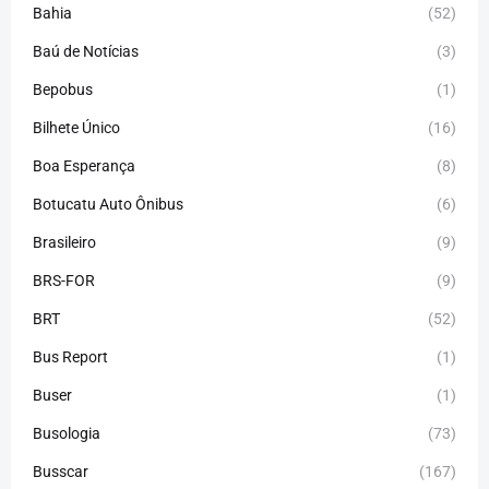
Bahia
(52)
Baú de Notícias
(3)
Bepobus
(1)
Bilhete Único
(16)
Boa Esperança
(8)
Botucatu Auto Ônibus
(6)
Brasileiro
(9)
BRS-FOR
(9)
BRT
(52)
Bus Report
(1)
Buser
(1)
Busologia
(73)
Busscar
(167)