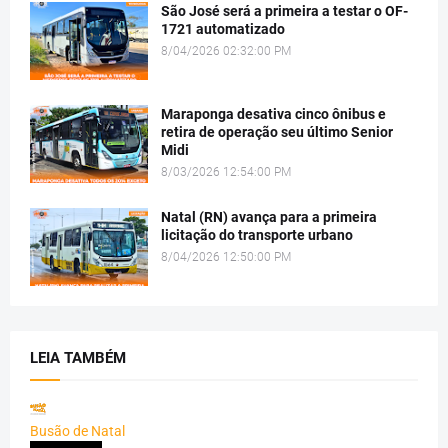
São José será a primeira a testar o OF-
1721 automatizado
8/04/2026 02:32:00 PM
Maraponga desativa cinco ônibus e
retira de operação seu último Senior
Midi
8/03/2026 12:54:00 PM
Natal (RN) avança para a primeira
licitação do transporte urbano
8/04/2026 12:50:00 PM
LEIA TAMBÉM
Busão de Natal