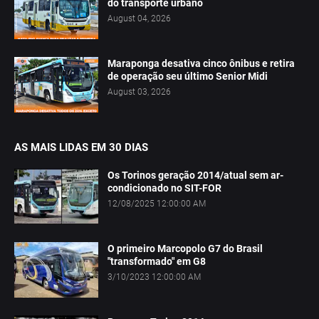
do transporte urbano
August 04, 2026
Maraponga desativa cinco ônibus e retira
de operação seu último Senior Midi
August 03, 2026
AS MAIS LIDAS EM 30 DIAS
Os Torinos geração 2014/atual sem ar-
condicionado no SIT-FOR
12/08/2025 12:00:00 AM
O primeiro Marcopolo G7 do Brasil
"transformado" em G8
3/10/2023 12:00:00 AM