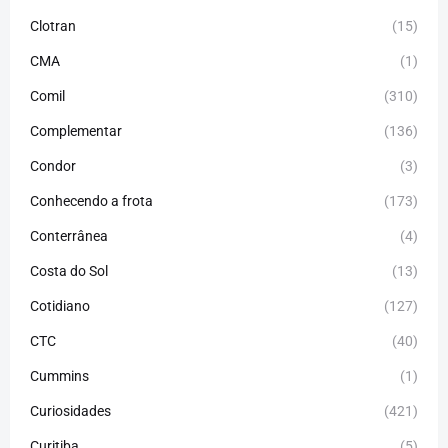
Clotran
(15)
CMA
(1)
Comil
(310)
Complementar
(136)
Condor
(3)
Conhecendo a frota
(173)
Conterrânea
(4)
Costa do Sol
(13)
Cotidiano
(127)
CTC
(40)
Cummins
(1)
Curiosidades
(421)
Curitiba
(5)