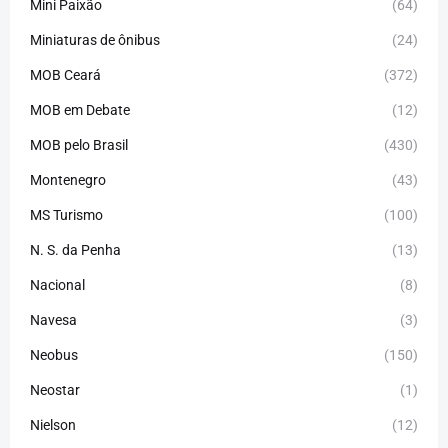
Mini Paixão
(64)
Miniaturas de ônibus
(24)
MOB Ceará
(372)
MOB em Debate
(12)
MOB pelo Brasil
(430)
Montenegro
(43)
MS Turismo
(100)
N. S. da Penha
(13)
Nacional
(8)
Navesa
(3)
Neobus
(150)
Neostar
(1)
Nielson
(12)