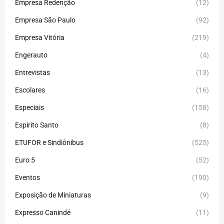
Empresa Redenção
(12)
Empresa São Paulo
(92)
Empresa Vitória
(219)
Engerauto
(4)
Entrevistas
(13)
Escolares
(16)
Especiais
(158)
Espirito Santo
(8)
ETUFOR e Sindiônibus
(525)
Euro 5
(52)
Eventos
(190)
Exposição de Miniaturas
(9)
Expresso Canindé
(11)