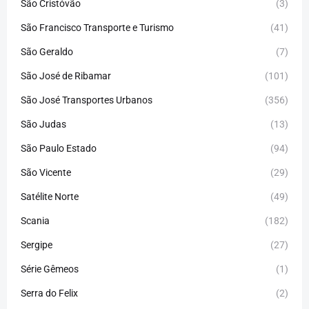
São Cristóvão
(3)
São Francisco Transporte e Turismo
(41)
São Geraldo
(7)
São José de Ribamar
(101)
São José Transportes Urbanos
(356)
São Judas
(13)
São Paulo Estado
(94)
São Vicente
(29)
Satélite Norte
(49)
Scania
(182)
Sergipe
(27)
Série Gêmeos
(1)
Serra do Felix
(2)