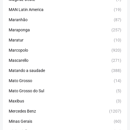
MAN Latin America
(19)
Maranhão
(87)
Maraponga
(257)
Maratur
(10)
Marcopolo
(920)
Mascarello
(271)
Matando a saudade
(388)
Mato Grosso
(14)
Mato Grosso do Sul
(5)
Maxibus
(3)
Mercedes Benz
(1207)
Minas Gerais
(60)