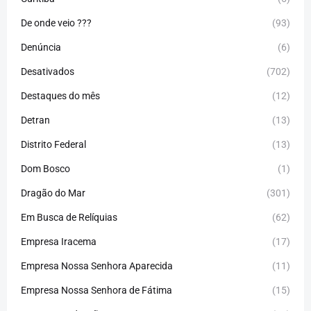
De onde veio ???
(93)
Denúncia
(6)
Desativados
(702)
Destaques do mês
(12)
Detran
(13)
Distrito Federal
(13)
Dom Bosco
(1)
Dragão do Mar
(301)
Em Busca de Relíquias
(62)
Empresa Iracema
(17)
Empresa Nossa Senhora Aparecida
(11)
Empresa Nossa Senhora de Fátima
(15)