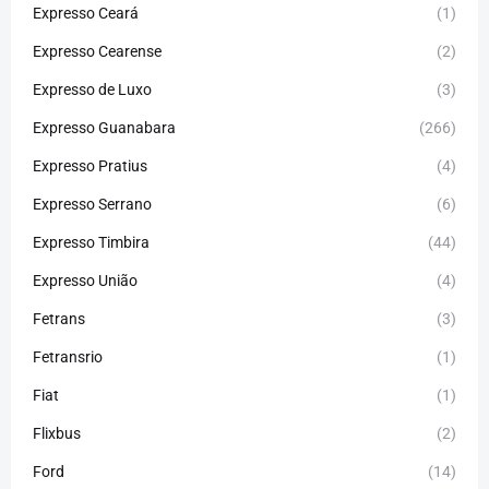
Expresso Ceará
(1)
Expresso Cearense
(2)
Expresso de Luxo
(3)
Expresso Guanabara
(266)
Expresso Pratius
(4)
Expresso Serrano
(6)
Expresso Timbira
(44)
Expresso União
(4)
Fetrans
(3)
Fetransrio
(1)
Fiat
(1)
Flixbus
(2)
Ford
(14)