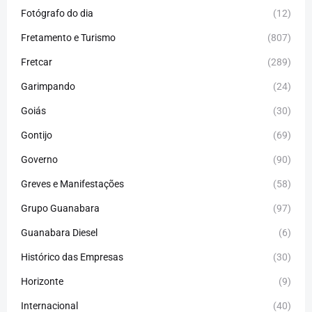
Fotógrafo do dia
(12)
Fretamento e Turismo
(807)
Fretcar
(289)
Garimpando
(24)
Goiás
(30)
Gontijo
(69)
Governo
(90)
Greves e Manifestações
(58)
Grupo Guanabara
(97)
Guanabara Diesel
(6)
Histórico das Empresas
(30)
Horizonte
(9)
Internacional
(40)