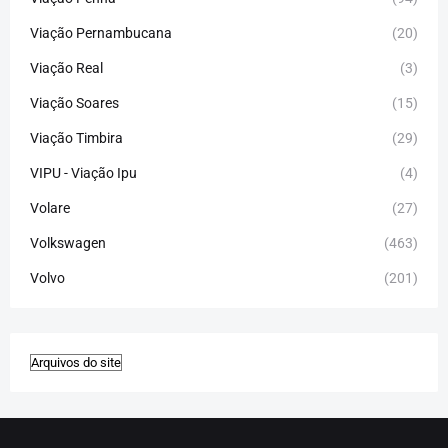
Viação Pernambucana
(20)
Viação Real
(3)
Viação Soares
(15)
Viação Timbira
(29)
VIPU - Viação Ipu
(4)
Volare
(27)
Volkswagen
(463)
Volvo
(201)