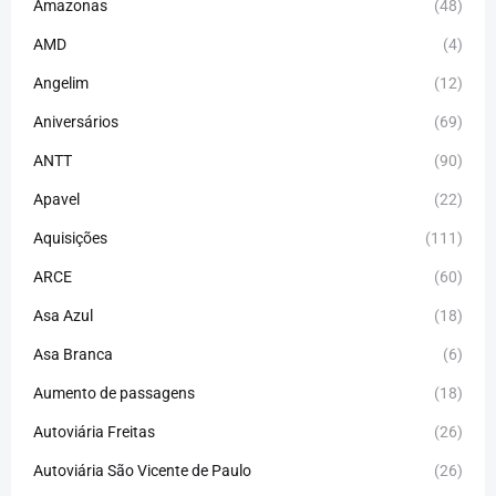
Amazonas
(48)
AMD
(4)
Angelim
(12)
Aniversários
(69)
ANTT
(90)
Apavel
(22)
Aquisições
(111)
ARCE
(60)
Asa Azul
(18)
Asa Branca
(6)
Aumento de passagens
(18)
Autoviária Freitas
(26)
Autoviária São Vicente de Paulo
(26)