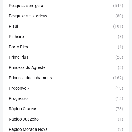
Pesquisas em geral
(544)
Pesquisas Históricas
(80)
Piauí
(101)
Pinheiro
(3)
Porto Rico
(1)
Prime Plus
(28)
Princesa do Agreste
(3)
Princesa dos Inhamuns
(162)
Proconve 7
(13)
Progresso
(13)
Rápido Crateús
(78)
Rápido Juazeiro
(1)
Rápido Morada Nova
(9)