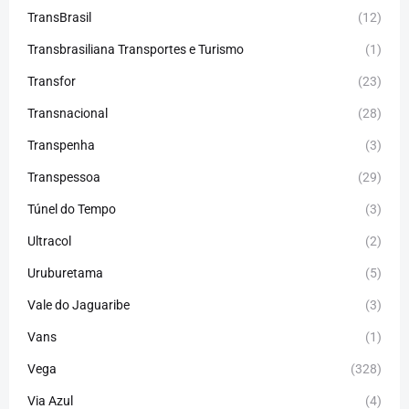
TransBrasil
(12)
Transbrasiliana Transportes e Turismo
(1)
Transfor
(23)
Transnacional
(28)
Transpenha
(3)
Transpessoa
(29)
Túnel do Tempo
(3)
Ultracol
(2)
Uruburetama
(5)
Vale do Jaguaribe
(3)
Vans
(1)
Vega
(328)
Via Azul
(4)