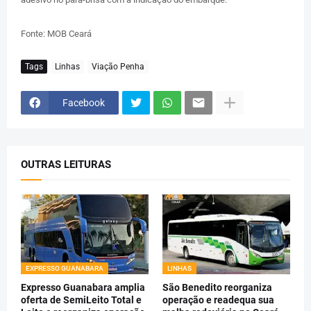
Fonte: MOB Ceará
Tags
Linhas
Viação Penha
Facebook
OUTRAS LEITURAS
EXPRESSO GUANABARA
LINHAS
Expresso Guanabara amplia
São Benedito reorganiza
oferta de SemiLeito Total e
operação e readequa sua