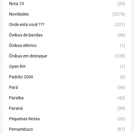
Nota 10
(35)
Novidades
(2373)
Onde está você ???
(201)
Ônibus de bandas
(39)
Ônibus elétrico
(1)
Ônibus em destaque
(128)
Open RH
(1)
Padrão 2000
(6)
Pará
(56)
Paraíba
(42)
Paraná
(39)
Pequenas Notas
(26)
Pernambuco
(87)