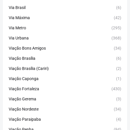
Via Brasil
(6)
Via Máxima
(42)
Via Metro
(295)
Via Urbana
(368)
Viação Bons Amigos
(34)
Viação Brasília
(6)
Viação Brasília (Cariri)
(2)
Viação Caponga
(1)
Viação Fortaleza
(430)
Viação Gerema
(3)
Viação Nordeste
(34)
Viação Paraipaba
(4)
Viação Penha
(94)