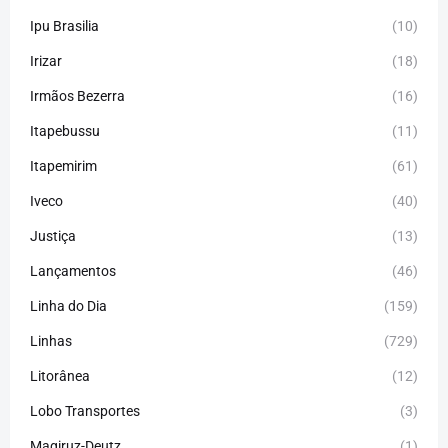
Ipu Brasilia
(10)
Irizar
(18)
Irmãos Bezerra
(16)
Itapebussu
(11)
Itapemirim
(61)
Iveco
(40)
Justiça
(13)
Lançamentos
(46)
Linha do Dia
(159)
Linhas
(729)
Litorânea
(12)
Lobo Transportes
(3)
Magiruz-Deutz
(1)