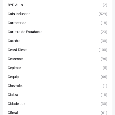
BYD Auto
(2)
Caio Induscar
(529)
Carrocerias
(18)
Carteira de Estudante
(23)
Catedral
(30)
Ceará Diesel
(100)
Cearense
(96)
Cepimar
(5)
Cequip
(66)
Chevrolet
(1)
Cialtra
(18)
Cidade Luz
(30)
Ciferal
(61)