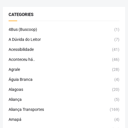
CATEGORIES
4Bus (Buscoop)
(1)
A Dúvida do Leitor
(7)
Acessibilidade
(41)
Aconteceu há..
(46)
Agrale
(28)
Águia Branca
(4)
Alagoas
(20)
Aliança
(5)
Aliança Transportes
(169)
Amapá
(4)